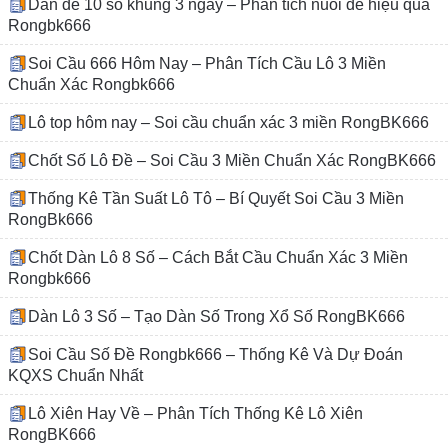
Dàn đề 10 số khung 3 ngày – Phân tích nuôi đề hiệu quả
Rongbk666
Soi Cầu 666 Hôm Nay – Phân Tích Cầu Lô 3 Miền
Chuẩn Xác Rongbk666
Lô top hôm nay – Soi cầu chuẩn xác 3 miền RongBK666
Chốt Số Lô Đề – Soi Cầu 3 Miền Chuẩn Xác RongBK666
Thống Kê Tần Suất Lô Tô – Bí Quyết Soi Cầu 3 Miền
RongBk666
Chốt Dàn Lô 8 Số – Cách Bắt Cầu Chuẩn Xác 3 Miền
Rongbk666
Dàn Lô 3 Số – Tạo Dàn Số Trong Xổ Số RongBK666
Soi Cầu Số Đề Rongbk666 – Thống Kê Và Dự Đoán
KQXS Chuẩn Nhất
Lô Xiên Hay Về – Phân Tích Thống Kê Lô Xiên
RongBK666