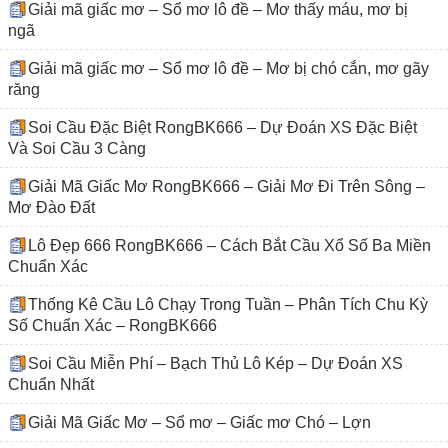
Giải mã giấc mơ – Sổ mơ lô đề – Mơ thấy máu, mơ bị
ngã
Giải mã giấc mơ – Sổ mơ lô đề – Mơ bị chó cắn, mơ gãy
răng
Soi Cầu Đặc Biệt RongBK666 – Dự Đoán XS Đặc Biệt
Và Soi Cầu 3 Càng
Giải Mã Giấc Mơ RongBK666 – Giải Mơ Đi Trên Sông –
Mơ Đào Đất
Lô Đẹp 666 RongBK666 – Cách Bắt Cầu Xổ Số Ba Miền
Chuẩn Xác
Thống Kê Cầu Lô Chạy Trong Tuần – Phân Tích Chu Kỳ
Số Chuẩn Xác – RongBK666
Soi Cầu Miễn Phí – Bạch Thủ Lô Kép – Dự Đoán XS
Chuẩn Nhất
Giải Mã Giấc Mơ – Sổ mơ – Giấc mơ Chó – Lợn