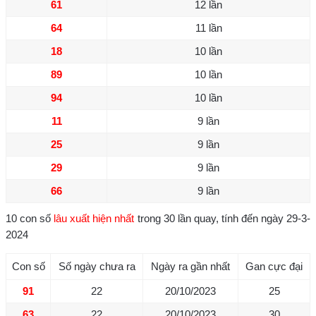
61
12 lần
64
11 lần
18
10 lần
89
10 lần
94
10 lần
11
9 lần
25
9 lần
29
9 lần
66
9 lần
10 con số
lâu xuất hiện nhất
trong 30 lần quay, tính đến ngày 29-3-
2024
Con số
Số ngày chưa ra
Ngày ra gần nhất
Gan cực đại
91
22
20/10/2023
25
63
22
20/10/2023
30