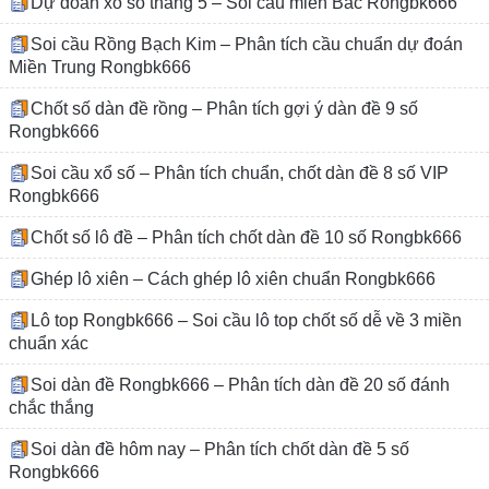
Dự đoán xổ số tháng 5 – Soi cầu miền Bắc Rongbk666
Soi cầu Rồng Bạch Kim – Phân tích cầu chuẩn dự đoán
Miền Trung Rongbk666
Chốt số dàn đề rồng – Phân tích gợi ý dàn đề 9 số
Rongbk666
Soi cầu xổ số – Phân tích chuẩn, chốt dàn đề 8 số VIP
Rongbk666
Chốt số lô đề – Phân tích chốt dàn đề 10 số Rongbk666
Ghép lô xiên – Cách ghép lô xiên chuẩn Rongbk666
Lô top Rongbk666 – Soi cầu lô top chốt số dễ về 3 miền
chuẩn xác
Soi dàn đề Rongbk666 – Phân tích dàn đề 20 số đánh
chắc thắng
Soi dàn đề hôm nay – Phân tích chốt dàn đề 5 số
Rongbk666