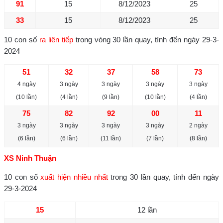
91
15
8/12/2023
25
33
15
8/12/2023
25
10 con số
ra liên tiếp
trong vòng 30 lần quay, tính đến ngày 29-3-
2024
51
32
37
58
73
4 ngày
3 ngày
3 ngày
3 ngày
3 ngày
(10 lần)
(4 lần)
(9 lần)
(10 lần)
(4 lần)
75
82
92
00
11
3 ngày
3 ngày
3 ngày
3 ngày
2 ngày
(6 lần)
(6 lần)
(11 lần)
(7 lần)
(8 lần)
XS Ninh Thuận
10 con số
xuất hiện nhiều nhất
trong 30 lần quay, tính đến ngày
29-3-2024
15
12 lần