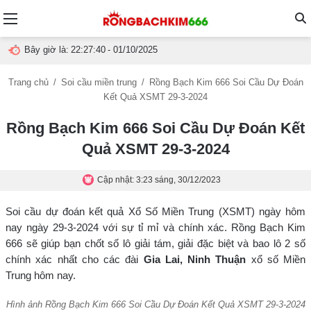
Menu
T
Bây giờ là:
22:27:41
- 01/10/2025
t
Trang chủ
/
Soi cầu miền trung
/
Rồng Bạch Kim 666 Soi Cầu Dự Đoán
Kết Quả XSMT 29-3-2024
g
Rồng Bạch Kim 666 Soi Cầu Dự Đoán Kết
Quả XSMT 29-3-2024
Cập nhật: 3:23 sáng, 30/12/2023
Soi cầu dự đoán kết quả Xổ Số Miền Trung (XSMT) ngày hôm
nay ngày 29-3-2024 với sự tỉ mỉ và chính xác. Rồng Bạch Kim
666 sẽ giúp bạn chốt số lô giải tám, giải đặc biệt và bao lô 2 số
chính xác nhất cho các đài
Gia Lai, Ninh Thuận
xổ số Miền
Trung hôm nay.
Hình ảnh Rồng Bạch Kim 666 Soi Cầu Dự Đoán Kết Quả XSMT 29-3-2024