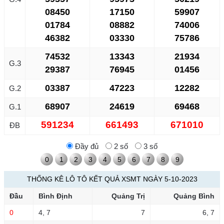
08450
17150
59907
01784
08882
74006
46382
03330
75786
74532
13343
21934
G.3
29387
76945
01456
03387
47223
12282
G.2
68907
24619
69468
G.1
591234
661493
671010
ĐB
Đầy đủ
2 số
3 số
0
1
2
3
4
5
6
7
8
9
THỐNG KÊ LÔ TÔ KẾT QUẢ XSMT NGÀY 5-10-2023
Đầu
Bình Định
Quảng Trị
Quảng Bình
0
4, 7
7
6, 7