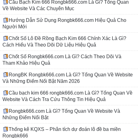
Cầu Bạch Kim 666 Rongbk666.com Là Gì? Tổng Quan
Về Website Và Các Chuyên Mục
Hướng Dẫn Sử Dụng Rongbk666.com Hiệu Quả Cho
Người Mới
Chốt Số Lô Đề Rồng Bạch Kim 666 Chính Xác Là Gì?
Cách Hiểu Và Theo Dõi Dữ Liệu Hiệu Quả
Chốt Số Rongbk666.com Là Gì? Cách Theo Dõi Và
Tham Khảo Hiệu Quả
RongBK Rongbk666.com Là Gì? Tổng Quan Về Website
Và Những Điểm Nổi Bật Năm 2026
Cầu bạch kim 666 rongbk666.com Là Gì? Tổng Quan Về
Website Và Cách Tra Cứu Thông Tin Hiệu Quả
Rongbk666.com Là Gì? Tổng Quan Về Website Và
Những Điểm Nổi Bật
Thống kê KQXS – Phân tích dự đoán lô đề ba miền
Rongbk666