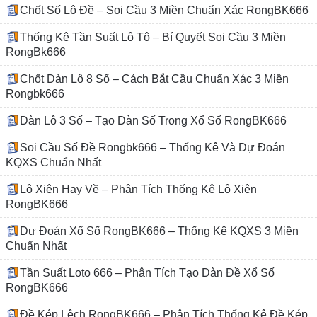
Chốt Số Lô Đề – Soi Cầu 3 Miền Chuẩn Xác RongBK666
Thống Kê Tần Suất Lô Tô – Bí Quyết Soi Cầu 3 Miền
RongBk666
Chốt Dàn Lô 8 Số – Cách Bắt Cầu Chuẩn Xác 3 Miền
Rongbk666
Dàn Lô 3 Số – Tạo Dàn Số Trong Xổ Số RongBK666
Soi Cầu Số Đề Rongbk666 – Thống Kê Và Dự Đoán
KQXS Chuẩn Nhất
Lô Xiên Hay Về – Phân Tích Thống Kê Lô Xiên
RongBK666
Dự Đoán Xổ Số RongBK666 – Thống Kê KQXS 3 Miền
Chuẩn Nhất
Tần Suất Loto 666 – Phân Tích Tạo Dàn Đề Xổ Số
RongBK666
Đề Kép Lệch RongBK666 – Phân Tích Thống Kê Đề Kép