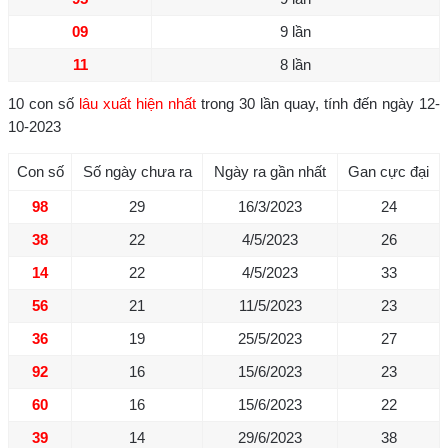
09
9 lần
11
8 lần
10 con số
lâu xuất hiện nhất
trong 30 lần quay, tính đến ngày 12-
10-2023
Con số
Số ngày chưa ra
Ngày ra gần nhất
Gan cực đại
98
29
16/3/2023
24
38
22
4/5/2023
26
14
22
4/5/2023
33
56
21
11/5/2023
23
36
19
25/5/2023
27
92
16
15/6/2023
23
60
16
15/6/2023
22
39
14
29/6/2023
38