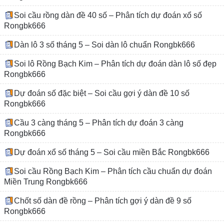
Soi cầu rồng dàn đề 40 số – Phân tích dự đoán xổ số
Rongbk666
Dàn lô 3 số tháng 5 – Soi dàn lô chuẩn Rongbk666
Soi lô Rồng Bạch Kim – Phân tích dự đoán dàn lô số đẹp
Rongbk666
Dự đoán số đặc biệt – Soi cầu gợi ý dàn đề 10 số
Rongbk666
Cầu 3 càng tháng 5 – Phân tích dự đoán 3 càng
Rongbk666
Dự đoán xổ số tháng 5 – Soi cầu miền Bắc Rongbk666
Soi cầu Rồng Bạch Kim – Phân tích cầu chuẩn dự đoán
Miền Trung Rongbk666
Chốt số dàn đề rồng – Phân tích gợi ý dàn đề 9 số
Rongbk666