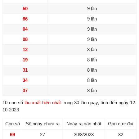
50
9 lần
86
9 lần
04
9 lần
08
9 lần
12
8 lần
19
8 lần
31
8 lần
34
8 lần
37
8 lần
10 con số
lâu xuất hiện nhất
trong 30 lần quay, tính đến ngày 12-
10-2023
Con số
Số ngày chưa ra
Ngày ra gần nhất
Gan cực đại
69
27
30/3/2023
32