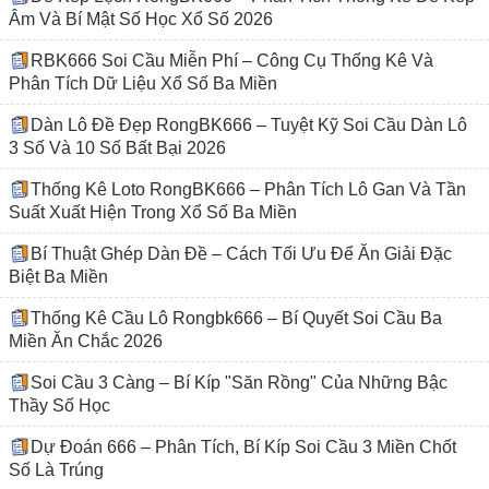
Âm Và Bí Mật Số Học Xổ Số 2026
RBK666 Soi Cầu Miễn Phí – Công Cụ Thống Kê Và
Phân Tích Dữ Liệu Xổ Số Ba Miền
Dàn Lô Đề Đẹp RongBK666 – Tuyệt Kỹ Soi Cầu Dàn Lô
3 Số Và 10 Số Bất Bại 2026
Thống Kê Loto RongBK666 – Phân Tích Lô Gan Và Tần
Suất Xuất Hiện Trong Xổ Số Ba Miền
Bí Thuật Ghép Dàn Đề – Cách Tối Ưu Để Ăn Giải Đặc
Biệt Ba Miền
Thống Kê Cầu Lô Rongbk666 – Bí Quyết Soi Cầu Ba
Miền Ăn Chắc 2026
Soi Cầu 3 Càng – Bí Kíp "Săn Rồng" Của Những Bậc
Thầy Số Học
Dự Đoán 666 – Phân Tích, Bí Kíp Soi Cầu 3 Miền Chốt
Số Là Trúng