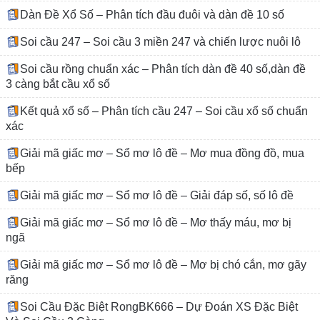
Dàn Đề Xổ Số – Phân tích đầu đuôi và dàn đề 10 số
Soi cầu 247 – Soi cầu 3 miền 247 và chiến lược nuôi lô
Soi cầu rồng chuẩn xác – Phân tích dàn đề 40 số,dàn đề
3 càng bắt cầu xổ số
Kết quả xổ số – Phân tích cầu 247 – Soi cầu xổ số chuẩn
xác
Giải mã giấc mơ – Sổ mơ lô đề – Mơ mua đồng đồ, mua
bếp
Giải mã giấc mơ – Sổ mơ lô đề – Giải đáp số, số lô đề
Giải mã giấc mơ – Sổ mơ lô đề – Mơ thấy máu, mơ bị
ngã
Giải mã giấc mơ – Sổ mơ lô đề – Mơ bị chó cắn, mơ gãy
răng
Soi Cầu Đặc Biệt RongBK666 – Dự Đoán XS Đặc Biệt