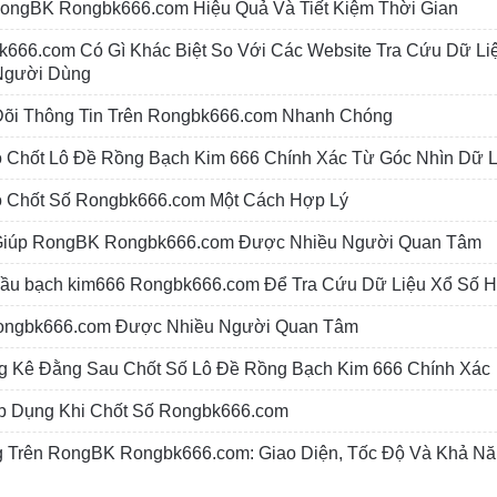
ongBK Rongbk666.com Hiệu Quả Và Tiết Kiệm Thời Gian
666.com Có Gì Khác Biệt So Với Các Website Tra Cứu Dữ Li
Người Dùng
Dõi Thông Tin Trên Rongbk666.com Nhanh Chóng
 Chốt Lô Đề Rồng Bạch Kim 666 Chính Xác Từ Góc Nhìn Dữ L
 Chốt Số Rongbk666.com Một Cách Hợp Lý
 Giúp RongBK Rongbk666.com Được Nhiều Người Quan Tâm
ầu bạch kim666 Rongbk666.com Để Tra Cứu Dữ Liệu Xổ Số H
ongbk666.com Được Nhiều Người Quan Tâm
g Kê Đằng Sau Chốt Số Lô Đề Rồng Bạch Kim 666 Chính Xác
p Dụng Khi Chốt Số Rongbk666.com
g Trên RongBK Rongbk666.com: Giao Diện, Tốc Độ Và Khả N