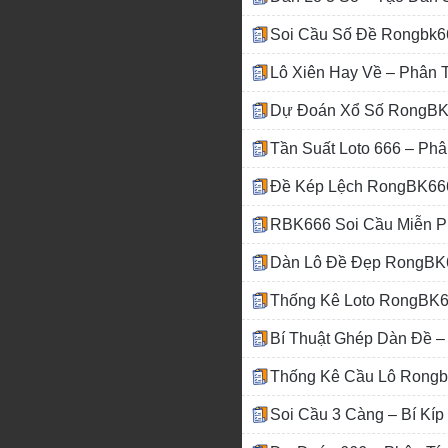
Soi Cầu Số Đề Rongbk6
Lô Xiên Hay Về – Phân 
Dự Đoán Xổ Số RongBK
Tần Suất Loto 666 – Ph
Đề Kép Lệch RongBK666
RBK666 Soi Cầu Miễn Ph
Dàn Lô Đề Đẹp RongBK66
Thống Kê Loto RongBK66
Bí Thuật Ghép Dàn Đề –
Thống Kê Cầu Lô Rongbk
Soi Cầu 3 Càng – Bí Kí