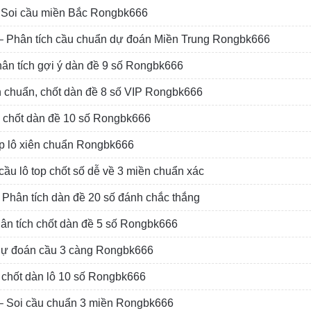
– Soi cầu miền Bắc Rongbk666
– Phân tích cầu chuẩn dự đoán Miền Trung Rongbk666
hân tích gợi ý dàn đề 9 số Rongbk666
ch chuẩn, chốt dàn đề 8 số VIP Rongbk666
ch chốt dàn đề 10 số Rongbk666
p lô xiên chuẩn Rongbk666
ầu lô top chốt số dễ về 3 miền chuẩn xác
Phân tích dàn đề 20 số đánh chắc thắng
ân tích chốt dàn đề 5 số Rongbk666
 dự đoán cầu 3 càng Rongbk666
 chốt dàn lô 10 số Rongbk666
– Soi cầu chuẩn 3 miền Rongbk666