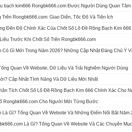
u bạch kim666 Rongbk666.com Được Người Dùng Quan Tâm
 Trên Rongbk666.com: Giao Diện, Tốc Độ Và Tiện Ích
g Đến Độ Chính Xác Của Chốt Số Lô Đề Rồng Bạch Kim 666
 Liệu Trước Khi Chốt Số Trên Rongbk666.com
Có Gì Mới Trong Năm 2026? Những Cập Nhật Đáng Chú Ý V
ổng Quan Về Website, Dữ Liệu Và Trải Nghiệm Người Dùng
ới? Cập Nhật Tính Năng Và Dữ Liệu Mới Nhất
ân Tích Chốt Số Lô Đề Rồng Bạch Kim 666 Chính Xác Cho N
ố Rongbk666.com Cho Người Mới Từng Bước
Là Gì? Tổng Quan Về Website Và Những Điểm Nổi Bật Năm 
bk666.com Là Gì? Tổng Quan Về Website Và Các Chuyên Mụ