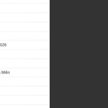
2026
a Miền