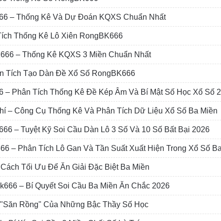
66 – Thống Kê Và Dự Đoán KQXS Chuẩn Nhất
Tích Thống Kê Lô Xiên RongBK666
666 – Thống Kê KQXS 3 Miền Chuẩn Nhất
ân Tích Tạo Dàn Đề Xổ Số RongBK666
 – Phân Tích Thống Kê Đề Kép Âm Và Bí Mật Số Học Xổ Số 
í – Công Cụ Thống Kê Và Phân Tích Dữ Liệu Xổ Số Ba Miền
6 – Tuyệt Kỹ Soi Cầu Dàn Lô 3 Số Và 10 Số Bất Bại 2026
6 – Phân Tích Lô Gan Và Tần Suất Xuất Hiện Trong Xổ Số B
 Cách Tối Ưu Để Ăn Giải Đặc Biệt Ba Miền
666 – Bí Quyết Soi Cầu Ba Miền Ăn Chắc 2026
p "Săn Rồng" Của Những Bậc Thầy Số Học