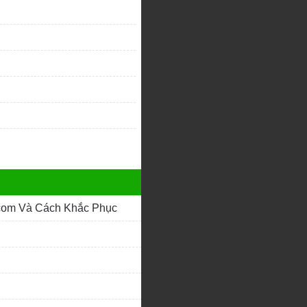
com Và Cách Khắc Phục