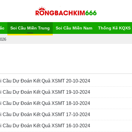
ắc
Soi Cầu Miền Trung
Soi Cầu Miền Nam
Thống Kê KQXS
2026
i Cầu Dự Đoán Kết Quả XSMT 20-10-2024
i Cầu Dự Đoán Kết Quả XSMT 19-10-2024
i Cầu Dự Đoán Kết Quả XSMT 18-10-2024
i Cầu Dự Đoán Kết Quả XSMT 17-10-2024
i Cầu Dự Đoán Kết Quả XSMT 16-10-2024