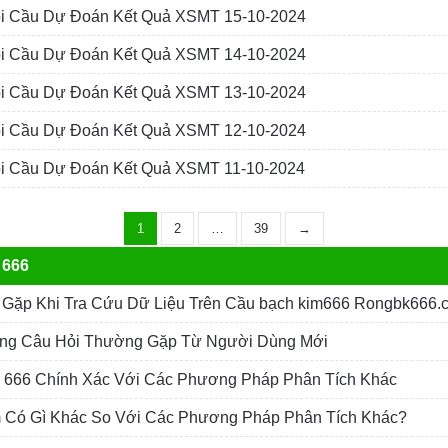
i Cầu Dự Đoán Kết Quả XSMT 15-10-2024
i Cầu Dự Đoán Kết Quả XSMT 14-10-2024
i Cầu Dự Đoán Kết Quả XSMT 13-10-2024
i Cầu Dự Đoán Kết Quả XSMT 12-10-2024
i Cầu Dự Đoán Kết Quả XSMT 11-10-2024
1
2
…
39
→
 666
Gặp Khi Tra Cứu Dữ Liệu Trên Cầu bạch kim666 Rongbk666.
ng Câu Hỏi Thường Gặp Từ Người Dùng Mới
 666 Chính Xác Với Các Phương Pháp Phân Tích Khác
 Có Gì Khác So Với Các Phương Pháp Phân Tích Khác?