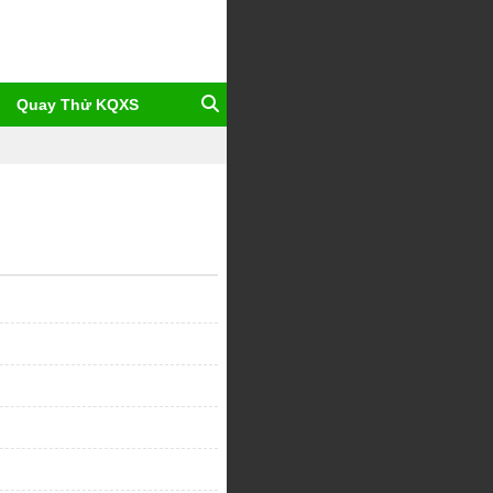
Thí
Quay Thử KQXS
chủ
muốn
tìm
gì?