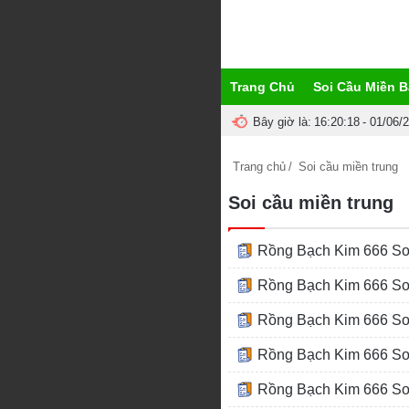
Trang Chủ
Soi Cầu Miền B
Bây giờ là:
16:20:19
- 01/06/
Trang chủ
/
Soi cầu miền trung
Soi cầu miền trung
Rồng Bạch Kim 666 So
Rồng Bạch Kim 666 So
Rồng Bạch Kim 666 So
Rồng Bạch Kim 666 So
Rồng Bạch Kim 666 So