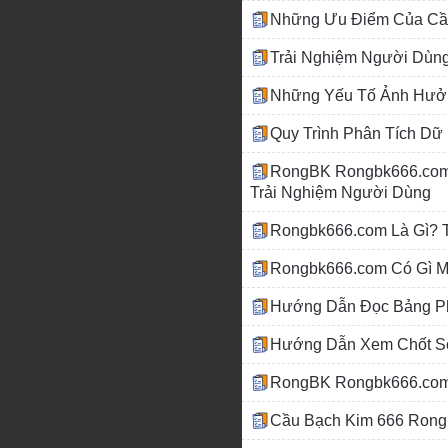
Những Ưu Điểm Của Cầ
Trải Nghiệm Người Dùng
Những Yếu Tố Ảnh Hưởn
Quy Trình Phân Tích Dữ
RongBK Rongbk666.com 
Trải Nghiệm Người Dùng
Rongbk666.com Là Gì? T
Rongbk666.com Có Gì M
Hướng Dẫn Đọc Bảng Ph
Hướng Dẫn Xem Chốt S
RongBK Rongbk666.com 
Cầu Bạch Kim 666 Rong