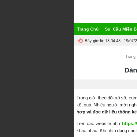
Trang Chủ
Soi Cầu Miền B
Bây giờ là:
13:04:49
- 19/07/
Trang
Dàn
Trong giới theo dõi xổ số, cụ
kết quả. Nhiều người mới nghe
hợp và đọc dữ liệu thống kê
Trên các website như
https:
khác nhau. Khi nhìn đúng cách