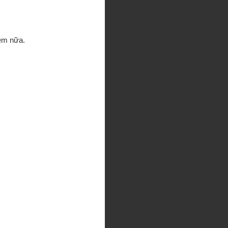
iệm nữa.