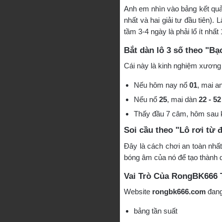
Anh em nhìn vào bảng kết quả 
nhất và hai giải tư đầu tiên).
tầm 3-4 ngày là phải lổ ít nhất 
Bắt dàn lô 3 số theo "Bạ
Cái này là kinh nghiệm xương
Nếu hôm nay nổ
01
, mai a
Nếu nổ
25
, mai dàn
22 - 52
Thấy đầu 7 câm, hôm sau 
Soi cầu theo "Lô rơi từ 
Đây là cách chơi an toàn nh
bóng âm của nó để tạo thành d
Vai Trò Của RongBK666 
Website
rongbk666.com
đang
bảng tần suất