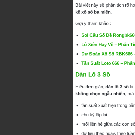
Bài viết này sẽ phân tích rõ h
kê xổ số ba miền
.
Gợi ý tham khảo :
Soi Cầu Số Đề Rongbk66
Lô Xiên Hay Về – Phân T
Dự Đoán Xổ Số RBK666 
Tần Suất Loto 666 – Phâ
Dàn Lô 3 Số
Hiểu đơn giản,
dàn lô 3 số
là
không chọn ngẫu nhiên
, mà
tần suất xuất hiện trong bả
chu kỳ lặp lại
mối liên hệ giữa các con s
dữ liệu theo ngày, theo tuầ