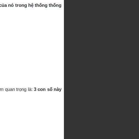
ò của nó trong hệ thống thống
m quan trọng là:
3 con số này