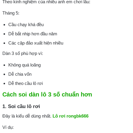
Theo kinh nghiệm của nhiều anh em chơi lâu:
Tháng 5:
Cầu chạy khá đều
Dễ bắt nhịp hơn đầu năm
Các cặp đảo xuất hiện nhiều
Dàn 3 số phù hợp vì:
Không quá loãng
Dễ chia vốn
Dễ theo cầu lô rơi
Cách soi dàn lô 3 số chuẩn hơn
1. Soi cầu lô rơi
Đây là kiểu dễ dùng nhất.
Lô rơi rongbk666
Ví dụ: