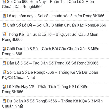
Soi Cầu 666 Hôm Nay – Phân Tích Cầu Lô 3 Miền
Chuẩn Xác Rongbk666
Lô top hôm nay – Soi cầu chuẩn xác 3 miền RongBK666
Chốt Số Lô Đề – Soi Cầu 3 Miền Chuẩn Xác RongBK666
Thống Kê Tần Suất Lô Tô – Bí Quyết Soi Cầu 3 Miền
RongBk666
Chốt Dàn Lô 8 Số – Cách Bắt Cầu Chuẩn Xác 3 Miền
Rongbk666
Dàn Lô 3 Số – Tạo Dàn Số Trong Xổ Số RongBK666
Soi Cầu Số Đề Rongbk666 – Thống Kê Và Dự Đoán
KQXS Chuẩn Nhất
Lô Xiên Hay Về – Phân Tích Thống Kê Lô Xiên
RongBK666
Dự Đoán Xổ Số RongBK666 – Thống Kê KQXS 3 Miền
Chuẩn Nhất