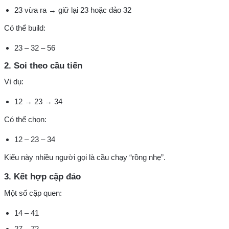
23 vừa ra → giữ lại 23 hoặc đảo 32
Có thể build:
23 – 32 – 56
2. Soi theo cầu tiến
Ví dụ:
12 → 23 → 34
Có thể chọn:
12 – 23 – 34
Kiểu này nhiều người gọi là cầu chạy “rồng nhẹ”.
3. Kết hợp cặp đảo
Một số cặp quen:
14 – 41
27 – 72