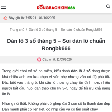
Menu
T
Bây giờ là:
7:55:21
- 01/10/2025
t
Trang chủ
/
Dàn lô 3 số tháng 5 – Soi dàn lô chuẩn Rongbk666
g
Dàn lô 3 số tháng 5 – Soi dàn lô chuẩn
Rongbk666
Cập nhật: 11/05/2026
Trong giới chơi xổ số ba miền, kiểu đánh
dàn lô 3 số
đang được
khá nhiều anh em lựa chọn vì vốn nhẹ nhưng vẫn có độ phủ tốt.
Đặc biệt vào tháng 5, khi cầu lô thường chạy ổn định hơn, nhiều
người bắt đầu nuôi dàn theo chu kỳ 3–5 ngày để tối ưu khả năng
ăn lô.
Nhưng nói thật:
Không phải cứ ghép đại 3 con số là thành dàn đẹp
Dàn mạnh phải có liên kết, có nhịp cầu và có tần suất chạy