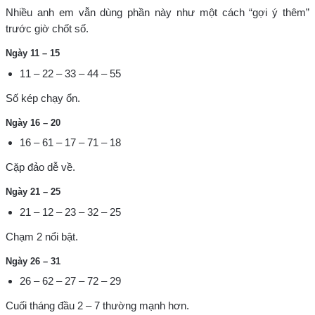
Nhiều anh em vẫn dùng phần này như một cách “gợi ý thêm”
trước giờ chốt số.
Ngày 11 – 15
11 – 22 – 33 – 44 – 55
Số kép chạy ổn.
Ngày 16 – 20
16 – 61 – 17 – 71 – 18
Cặp đảo dễ về.
Ngày 21 – 25
21 – 12 – 23 – 32 – 25
Chạm 2 nổi bật.
Ngày 26 – 31
26 – 62 – 27 – 72 – 29
Cuối tháng đầu 2 – 7 thường mạnh hơn.