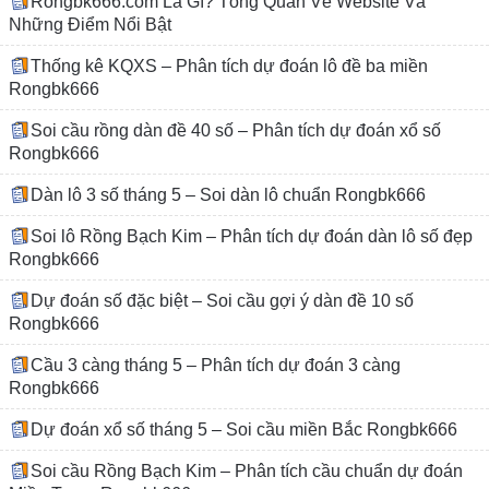
Rongbk666.com Là Gì? Tổng Quan Về Website Và
Những Điểm Nổi Bật
Thống kê KQXS – Phân tích dự đoán lô đề ba miền
Rongbk666
Soi cầu rồng dàn đề 40 số – Phân tích dự đoán xổ số
Rongbk666
Dàn lô 3 số tháng 5 – Soi dàn lô chuẩn Rongbk666
Soi lô Rồng Bạch Kim – Phân tích dự đoán dàn lô số đẹp
Rongbk666
Dự đoán số đặc biệt – Soi cầu gợi ý dàn đề 10 số
Rongbk666
Cầu 3 càng tháng 5 – Phân tích dự đoán 3 càng
Rongbk666
Dự đoán xổ số tháng 5 – Soi cầu miền Bắc Rongbk666
Soi cầu Rồng Bạch Kim – Phân tích cầu chuẩn dự đoán