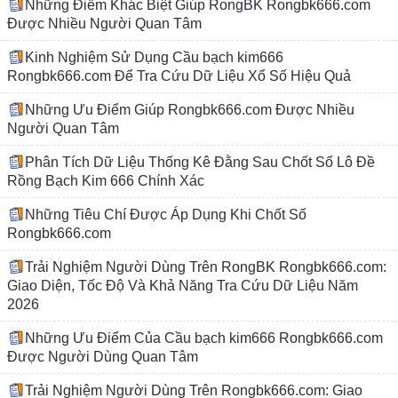
Những Điểm Khác Biệt Giúp RongBK Rongbk666.com
Được Nhiều Người Quan Tâm
Kinh Nghiệm Sử Dụng Cầu bạch kim666
Rongbk666.com Để Tra Cứu Dữ Liệu Xổ Số Hiệu Quả
Những Ưu Điểm Giúp Rongbk666.com Được Nhiều
Người Quan Tâm
Phân Tích Dữ Liệu Thống Kê Đằng Sau Chốt Số Lô Đề
Rồng Bạch Kim 666 Chính Xác
Những Tiêu Chí Được Áp Dụng Khi Chốt Số
Rongbk666.com
Trải Nghiệm Người Dùng Trên RongBK Rongbk666.com:
Giao Diện, Tốc Độ Và Khả Năng Tra Cứu Dữ Liệu Năm
2026
Những Ưu Điểm Của Cầu bạch kim666 Rongbk666.com
Được Người Dùng Quan Tâm
Trải Nghiệm Người Dùng Trên Rongbk666.com: Giao