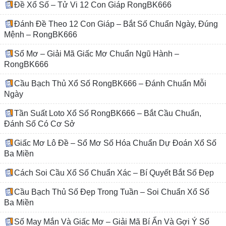
Đề Xổ Số – Tử Vi 12 Con Giáp RongBK666
Đánh Đề Theo 12 Con Giáp – Bắt Số Chuẩn Ngày, Đúng
Mệnh – RongBK666
Sổ Mơ – Giải Mã Giấc Mơ Chuẩn Ngũ Hành –
RongBK666
Cầu Bạch Thủ Xổ Số RongBK666 – Đánh Chuẩn Mỗi
Ngày
Tần Suất Loto Xổ Số RongBK666 – Bắt Cầu Chuẩn,
Đánh Số Có Cơ Sở
Giấc Mơ Lô Đề – Sổ Mơ Số Hóa Chuẩn Dự Đoán Xổ Số
Ba Miền
Cách Soi Cầu Xổ Số Chuẩn Xác – Bí Quyết Bắt Số Đẹp
Cầu Bạch Thủ Số Đẹp Trong Tuần – Soi Chuẩn Xổ Số
Ba Miền
Số May Mắn Và Giấc Mơ – Giải Mã Bí Ẩn Và Gợi Ý Số