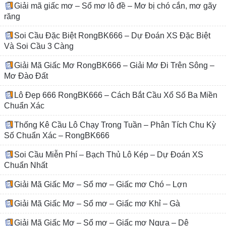
Giải mã giấc mơ – Sổ mơ lô đề – Mơ bị chó cắn, mơ gãy
răng
Soi Cầu Đặc Biệt RongBK666 – Dự Đoán XS Đặc Biệt
Và Soi Cầu 3 Càng
Giải Mã Giấc Mơ RongBK666 – Giải Mơ Đi Trên Sông –
Mơ Đào Đất
Lô Đẹp 666 RongBK666 – Cách Bắt Cầu Xổ Số Ba Miền
Chuẩn Xác
Thống Kê Cầu Lô Chạy Trong Tuần – Phân Tích Chu Kỳ
Số Chuẩn Xác – RongBK666
Soi Cầu Miễn Phí – Bạch Thủ Lô Kép – Dự Đoán XS
Chuẩn Nhất
Giải Mã Giấc Mơ – Sổ mơ – Giấc mơ Chó – Lợn
Giải Mã Giấc Mơ – Sổ mơ – Giấc mơ Khỉ – Gà
Giải Mã Giấc Mơ – Sổ mơ – Giấc mơ Ngựa – Dê