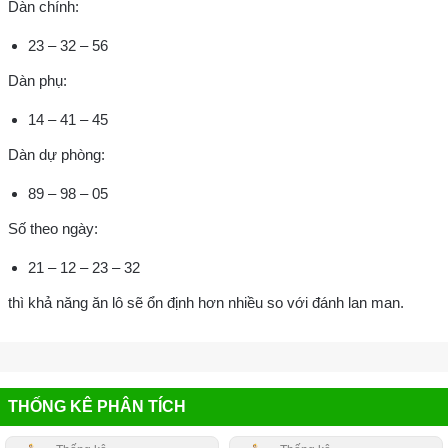
Dàn chính:
23 – 32 – 56
Dàn phụ:
14 – 41 – 45
Dàn dự phòng:
89 – 98 – 05
Số theo ngày:
21 – 12 – 23 – 32
thì khả năng ăn lô sẽ ổn định hơn nhiều so với đánh lan man.
THỐNG KÊ PHÂN TÍCH