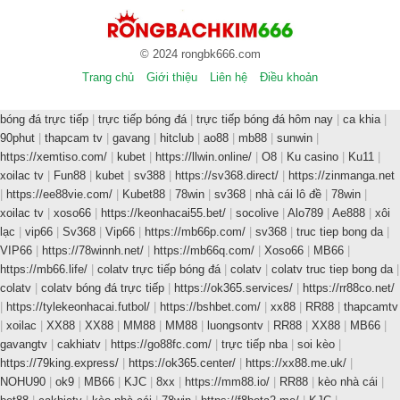
© 2024 rongbk666.com
Trang chủ
Giới thiệu
Liên hệ
Điều khoản
bóng đá trực tiếp
|
trực tiếp bóng đá
|
trực tiếp bóng đá hôm nay
|
ca khia
|
90phut
|
thapcam tv
|
gavang
|
hitclub
|
ao88
|
mb88
|
sunwin
|
https://xemtiso.com/
|
kubet
|
https://llwin.online/
|
O8
|
Ku casino
|
Ku11
|
xoilac tv
|
Fun88
|
kubet
|
sv388
|
https://sv368.direct/
|
https://zinmanga.net
|
https://ee88vie.com/
|
Kubet88
|
78win
|
sv368
|
nhà cái lô đề
|
78win
|
xoilac tv
|
xoso66
|
https://keonhacai55.bet/
|
socolive
|
Alo789
|
Ae888
|
xôi
lạc
|
vip66
|
Sv368
|
Vip66
|
https://mb66p.com/
|
sv368
|
truc tiep bong da
|
VIP66
|
https://78winnh.net/
|
https://mb66q.com/
|
Xoso66
|
MB66
|
https://mb66.life/
|
colatv trực tiếp bóng đá
|
colatv
|
colatv truc tiep bong da
|
colatv
|
colatv bóng đá trực tiếp
|
https://ok365.services/
|
https://rr88co.net/
|
https://tylekeonhacai.futbol/
|
https://bshbet.com/
|
xx88
|
RR88
|
thapcamtv
|
xoilac
|
XX88
|
XX88
|
MM88
|
MM88
|
luongsontv
|
RR88
|
XX88
|
MB66
|
gavangtv
|
cakhiatv
|
https://go88fc.com/
|
trực tiếp nba
|
soi kèo
|
https://79king.express/
|
https://ok365.center/
|
https://xx88.me.uk/
|
NOHU90
|
ok9
|
MB66
|
KJC
|
8xx
|
https://mm88.io/
|
RR88
|
kèo nhà cái
|