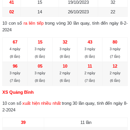
41
15
19/10/2023
32
02
14
26/10/2023
22
10 con số
ra liên tiếp
trong vòng 30 lần quay, tính đến ngày 8-2-
2024
67
15
32
43
80
4 ngày
3 ngày
3 ngày
3 ngày
3 ngày
(8 lần)
(6 lần)
(8 lần)
(6 lần)
(7 lần)
96
05
10
11
12
3 ngày
3 ngày
2 ngày
2 ngày
2 ngày
(7 lần)
(8 lần)
(6 lần)
(7 lần)
(6 lần)
XS Quảng Bình
10 con số
xuất hiện nhiều nhất
trong 30 lần quay, tính đến ngày 8-
2-2024
39
11 lần