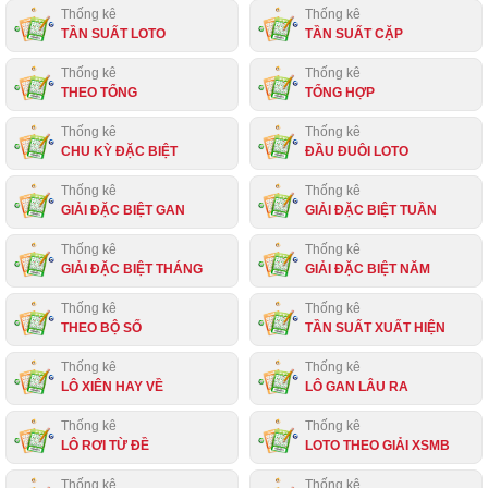
Thống kê
Thống kê
TẦN SUẤT LOTO
TẦN SUẤT CẶP
Thống kê
Thống kê
THEO TỔNG
TỔNG HỢP
Thống kê
Thống kê
CHU KỲ ĐẶC BIỆT
ĐẦU ĐUÔI LOTO
Thống kê
Thống kê
GIẢI ĐẶC BIỆT GAN
GIẢI ĐẶC BIỆT TUẦN
Thống kê
Thống kê
GIẢI ĐẶC BIỆT THÁNG
GIẢI ĐẶC BIỆT NĂM
Thống kê
Thống kê
THEO BỘ SỐ
TẦN SUẤT XUẤT HIỆN
Thống kê
Thống kê
LÔ XIÊN HAY VỀ
LÔ GAN LÂU RA
Thống kê
Thống kê
LÔ RƠI TỪ ĐỀ
LOTO THEO GIẢI XSMB
Thống kê
Thống kê