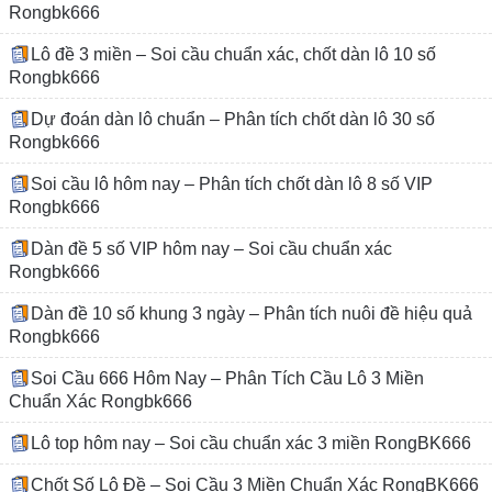
Rongbk666
Lô đề 3 miền – Soi cầu chuẩn xác, chốt dàn lô 10 số
Rongbk666
Dự đoán dàn lô chuẩn – Phân tích chốt dàn lô 30 số
Rongbk666
Soi cầu lô hôm nay – Phân tích chốt dàn lô 8 số VIP
Rongbk666
Dàn đề 5 số VIP hôm nay – Soi cầu chuẩn xác
Rongbk666
Dàn đề 10 số khung 3 ngày – Phân tích nuôi đề hiệu quả
Rongbk666
Soi Cầu 666 Hôm Nay – Phân Tích Cầu Lô 3 Miền
Chuẩn Xác Rongbk666
Lô top hôm nay – Soi cầu chuẩn xác 3 miền RongBK666
Chốt Số Lô Đề – Soi Cầu 3 Miền Chuẩn Xác RongBK666