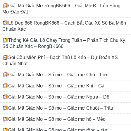
Giải Mã Giấc Mơ RongBK666 – Giải Mơ Đi Trên Sông –
Mơ Đào Đất
Lô Đẹp 666 RongBK666 – Cách Bắt Cầu Xổ Số Ba Miền
Chuẩn Xác
Thống Kê Cầu Lô Chạy Trong Tuần – Phân Tích Chu Kỳ
Số Chuẩn Xác – RongBK666
Soi Cầu Miễn Phí – Bạch Thủ Lô Kép – Dự Đoán XS
Chuẩn Nhất
Giải Mã Giấc Mơ – Sổ mơ – Giấc mơ Chó – Lợn
Giải Mã Giấc Mơ – Sổ mơ – Giấc mơ Khỉ – Gà
Giải Mã Giấc Mơ – Sổ mơ – Giấc mơ Ngựa – Dê
Giải Mã Giấc Mơ – Sổ mơ – Giấc mơ Chuột – Trâu
Giải Mã Giấc Mơ – Sổ mơ – Giấc mơ hổ – Mèo
Giải Mã Giấc Mơ – Sổ mơ – Giấc mơ rồng – rắn