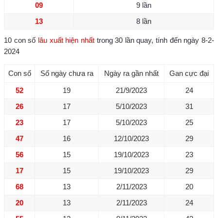
09
9 lần
13
8 lần
10 con số
lâu xuất hiện nhất
trong 30 lần quay, tính đến ngày 8-2-
2024
Con số
Số ngày chưa ra
Ngày ra gần nhất
Gan cực đại
52
19
21/9/2023
24
26
17
5/10/2023
31
23
17
5/10/2023
25
47
16
12/10/2023
29
56
15
19/10/2023
23
17
15
19/10/2023
29
68
13
2/11/2023
20
20
13
2/11/2023
24