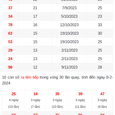
37
21
7/9/2023
25
34
17
5/10/2023
23
78
16
12/10/2023
33
63
15
19/10/2023
30
53
15
19/10/2023
25
29
13
2/11/2023
25
24
13
2/11/2023
25
96
12
9/11/2023
28
10 con số
ra liên tiếp
trong vòng 30 lần quay, tính đến ngày 8-2-
2024
25
14
35
39
47
4 ngày
3 ngày
3 ngày
3 ngày
3 ngày
(10 lần)
(7 lần)
(10 lần)
(11 lần)
(9 lần)