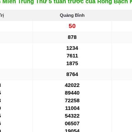
 Miền Trung Thứ 5 tuần trước của Rồng Bạch 
rị
Quảng Bình
50
878
1234
7611
1875
8764
8
42022
5
89440
3
72258
9
11004
5
54322
6
06507
9
19054