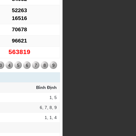
52263
16516
70678
96621
563819
3
4
5
6
7
8
9
Bình Định
1, 5
6, 7, 8, 9
1, 1, 4