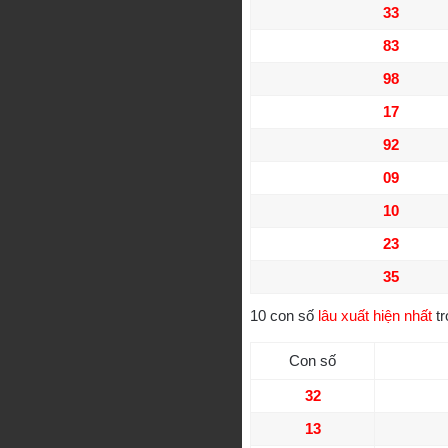
33
83
98
17
92
09
10
23
35
10 con số
lâu xuất hiện nhất
tr
Con số
32
13