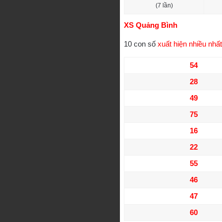
(7 lần)
XS Quảng Bình
10 con số
xuất hiện nhiều nhất
54
28
49
75
16
22
55
46
47
60