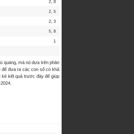
2, 8
2, 5
2, 3
5, 8
1
ù quáng, mà nó dựa trên phân
g để đưa ra các con số có khả
g kê kết quả trước đây để giúp
-2024.