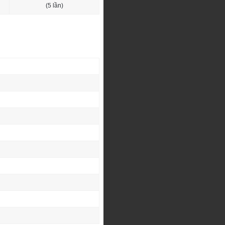
(5 lần)