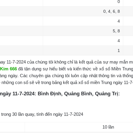
0
0, 4, 6, 8
4
5, 8
4
1
y 11-7-2024 của chúng tôi không chỉ là kết quả của sự may mắn m
Kim 666
đã tận dụng sự hiểu biết và kiến thức về xổ số Miền Trun
ng ngày. Các chuyên gia chúng tôi luôn cập nhật thông tin và thốn
ề những con số sẽ về trong bảng kết quả xổ số miền Trung ngày 11-7
ngày 11-7-2024: Bình Định, Quảng Bình, Quảng Trị:
trong 30 lần quay, tính đến ngày 11-7-2024
10 lần