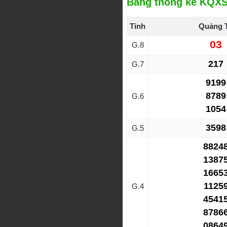
Bảng thống kê KQXS
Tỉnh
Quảng T
03
G.8
217
G.7
9199
8789
G.6
1054
3598
G.5
8824
1387
1665
1125
G.4
4541
8786
0864