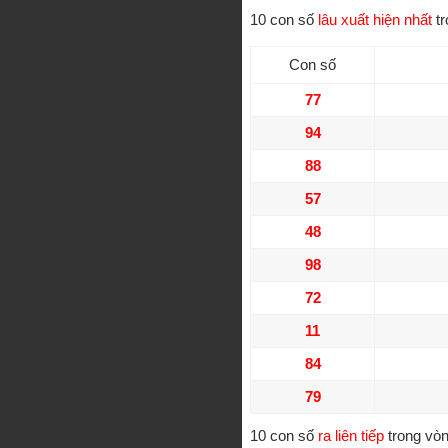
10 con số
lâu xuất hiện nhất
tr
Con số
77
94
88
57
48
98
72
11
84
79
10 con số
ra liên tiếp
trong vòn