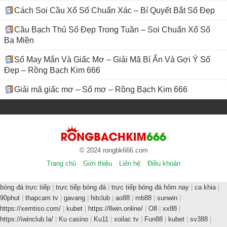
Cách Soi Cầu Xổ Số Chuẩn Xác – Bí Quyết Bắt Số Đẹp
Cầu Bạch Thủ Số Đẹp Trong Tuần – Soi Chuẩn Xổ Số
Ba Miền
Số May Mắn Và Giấc Mơ – Giải Mã Bí Ẩn Và Gợi Ý Số
Đẹp – Rồng Bạch Kim 666
Giải mã giấc mơ – Sổ mơ – Rồng Bạch Kim 666
© 2024 rongbk666.com
Trang chủ
Giới thiệu
Liên hệ
Điều khoản
bóng đá trực tiếp
|
trực tiếp bóng đá
|
trực tiếp bóng đá hôm nay
|
ca khia
|
90phut
|
thapcam tv
|
gavang
|
hitclub
|
ao88
|
mb88
|
sunwin
|
https://xemtiso.com/
|
kubet
|
https://llwin.online/
|
O8
|
xx88
|
https://iwinclub.la/
|
Ku casino
|
Ku11
|
xoilac tv
|
Fun88
|
kubet
|
sv388
|