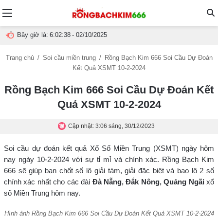
Menu
T
Bây giờ là:
6:02:39
- 02/10/2025
t
Trang chủ
/
Soi cầu miền trung
/
Rồng Bạch Kim 666 Soi Cầu Dự Đoán
Kết Quả XSMT 10-2-2024
g
Rồng Bạch Kim 666 Soi Cầu Dự Đoán Kết
Quả XSMT 10-2-2024
Cập nhật: 3:06 sáng, 30/12/2023
Soi cầu dự đoán kết quả Xổ Số Miền Trung (XSMT) ngày hôm
nay ngày 10-2-2024 với sự tỉ mỉ và chính xác. Rồng Bạch Kim
666 sẽ giúp bạn chốt số lô giải tám, giải đặc biệt và bao lô 2 số
chính xác nhất cho các đài
Đà Nẵng, Đắk Nông, Quảng Ngãi
xổ
số Miền Trung hôm nay.
Hình ảnh Rồng Bạch Kim 666 Soi Cầu Dự Đoán Kết Quả XSMT 10-2-2024