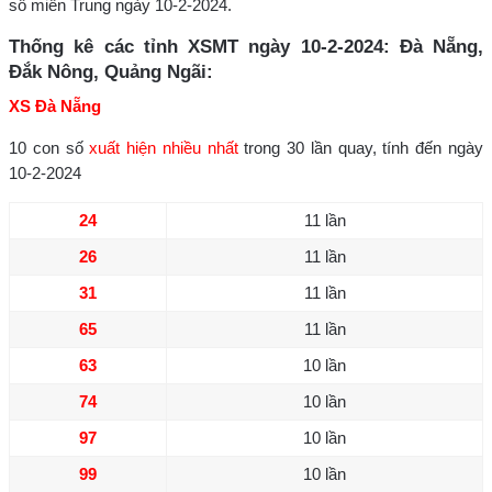
số miền Trung ngày 10-2-2024.
Thống kê các tỉnh XSMT ngày 10-2-2024: Đà Nẵng,
Đắk Nông, Quảng Ngãi:
XS Đà Nẵng
10 con số
xuất hiện nhiều nhất
trong 30 lần quay, tính đến ngày
10-2-2024
24
11 lần
26
11 lần
31
11 lần
65
11 lần
63
10 lần
74
10 lần
97
10 lần
99
10 lần