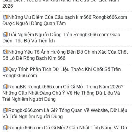
2026
Những Ưu Điểm Của Cầu bạch kim666 Rongbk666.com
Được Người Dùng Quan Tâm
Trải Nghiệm Người Dùng Trên Rongbk666.com: Giao
Diện, Tốc Độ Và Tiện Ích
Những Yếu Tố Ảnh Hưởng Đến Độ Chính Xác Của Chốt
Số Lô Đề Rồng Bạch Kim 666
Quy Trình Phân Tích Dữ Liệu Trước Khi Chốt Số Trên
Rongbk666.com
RongBK Rongbk666.com Có Gì Mới Trong Năm 2026?
Những Cập Nhật Đáng Chú Ý Về Hệ Thống Dữ Liệu Và
Trải Nghiệm Người Dùng
Rongbk666.com Là Gì? Tổng Quan Về Website, Dữ Liệu
Và Trải Nghiệm Người Dùng
Rongbk666.com Có Gì Mới? Cập Nhật Tính Năng Và Dữ