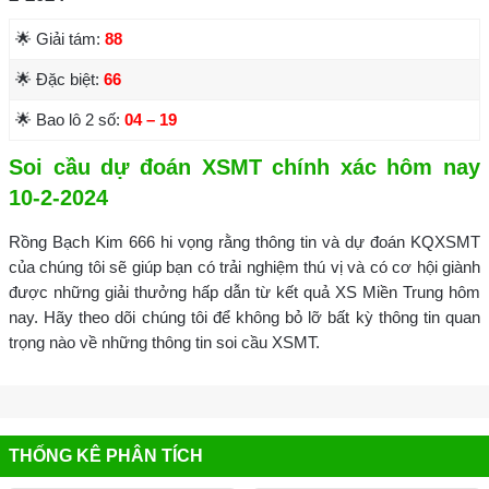
🌟 Giải tám:
88
🌟 Đặc biệt:
66
🌟 Bao lô 2 số:
04 – 19
Soi cầu dự đoán XSMT chính xác hôm nay
10-2-2024
Rồng Bạch Kim 666 hi vọng rằng thông tin và dự đoán KQXSMT
của chúng tôi sẽ giúp bạn có trải nghiệm thú vị và có cơ hội giành
được những giải thưởng hấp dẫn từ kết quả XS Miền Trung hôm
nay. Hãy theo dõi chúng tôi để không bỏ lỡ bất kỳ thông tin quan
trọng nào về những thông tin soi cầu XSMT.
THỐNG KÊ PHÂN TÍCH