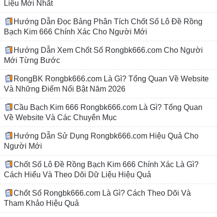
Liệu Mới Nhất
Hướng Dẫn Đọc Bảng Phân Tích Chốt Số Lô Đề Rồng
Bạch Kim 666 Chính Xác Cho Người Mới
Hướng Dẫn Xem Chốt Số Rongbk666.com Cho Người
Mới Từng Bước
RongBK Rongbk666.com Là Gì? Tổng Quan Về Website
Và Những Điểm Nổi Bật Năm 2026
Cầu Bạch Kim 666 Rongbk666.com Là Gì? Tổng Quan
Về Website Và Các Chuyên Mục
Hướng Dẫn Sử Dụng Rongbk666.com Hiệu Quả Cho
Người Mới
Chốt Số Lô Đề Rồng Bạch Kim 666 Chính Xác Là Gì?
Cách Hiểu Và Theo Dõi Dữ Liệu Hiệu Quả
Chốt Số Rongbk666.com Là Gì? Cách Theo Dõi Và
Tham Khảo Hiệu Quả