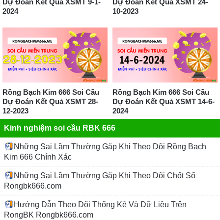
Dự Đoán Kết Quả XSMT 9-1-
Dự Đoán Kết Quả XSMT 24-
2024
10-2023
Rồng Bạch Kim 666 Soi Cầu
Rồng Bạch Kim 666 Soi Cầu
Dự Đoán Kết Quả XSMT 28-
Dự Đoán Kết Quả XSMT 14-6-
12-2023
2024
Kinh nghiệm soi cầu RBK 666
Những Sai Lầm Thường Gặp Khi Theo Dõi Rồng Bạch
Kim 666 Chính Xác
Những Sai Lầm Thường Gặp Khi Theo Dõi Chốt Số
Rongbk666.com
Hướng Dẫn Theo Dõi Thống Kê Và Dữ Liệu Trên
RongBK Rongbk666.com