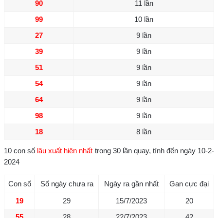
90
11 lần
99
10 lần
27
9 lần
39
9 lần
51
9 lần
54
9 lần
64
9 lần
98
9 lần
18
8 lần
10 con số
lâu xuất hiện nhất
trong 30 lần quay, tính đến ngày 10-2-
2024
Con số
Số ngày chưa ra
Ngày ra gần nhất
Gan cực đại
19
29
15/7/2023
20
55
28
22/7/2023
42