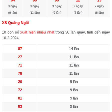
64
90
98
12
13
3 ngày
3 ngày
3 ngày
2 ngày
2 ngày
(9 lần)
(11 lần)
(9 lần)
(6 lần)
(6 lần)
XS Quảng Ngãi
10 con số
xuất hiện nhiều nhất
trong 30 lần quay, tính đến ngày
10-2-2024
87
14 lần
27
11 lần
71
11 lần
78
11 lần
20
9 lần
72
9 lần
81
9 lần
83
9 lần