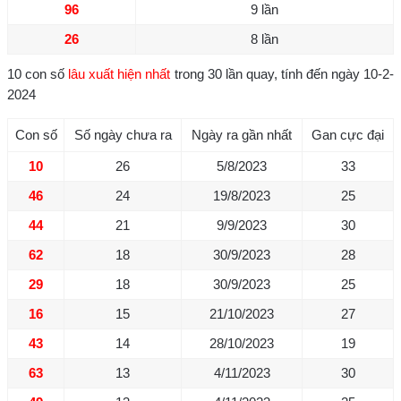
96
9 lần
26
8 lần
10 con số
lâu xuất hiện nhất
trong 30 lần quay, tính đến ngày 10-2-
2024
Con số
Số ngày chưa ra
Ngày ra gần nhất
Gan cực đại
10
26
5/8/2023
33
46
24
19/8/2023
25
44
21
9/9/2023
30
62
18
30/9/2023
28
29
18
30/9/2023
25
16
15
21/10/2023
27
43
14
28/10/2023
19
63
13
4/11/2023
30