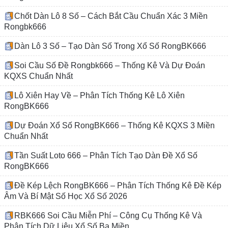
Chốt Dàn Lô 8 Số – Cách Bắt Cầu Chuẩn Xác 3 Miền
Rongbk666
Dàn Lô 3 Số – Tạo Dàn Số Trong Xổ Số RongBK666
Soi Cầu Số Đề Rongbk666 – Thống Kê Và Dự Đoán
KQXS Chuẩn Nhất
Lô Xiên Hay Về – Phân Tích Thống Kê Lô Xiên
RongBK666
Dự Đoán Xổ Số RongBK666 – Thống Kê KQXS 3 Miền
Chuẩn Nhất
Tần Suất Loto 666 – Phân Tích Tạo Dàn Đề Xổ Số
RongBK666
Đề Kép Lệch RongBK666 – Phân Tích Thống Kê Đề Kép
Âm Và Bí Mật Số Học Xổ Số 2026
RBK666 Soi Cầu Miễn Phí – Công Cụ Thống Kê Và
Phân Tích Dữ Liệu Xổ Số Ba Miền