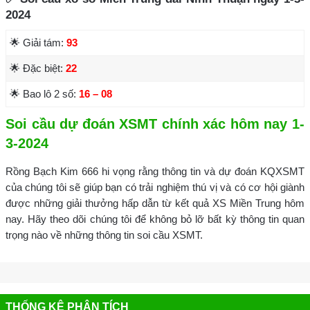
2024
🌟 Giải tám:
93
🌟 Đặc biệt:
22
🌟 Bao lô 2 số:
16 – 08
Soi cầu dự đoán XSMT chính xác hôm nay 1-
3-2024
Rồng Bạch Kim 666 hi vọng rằng thông tin và dự đoán KQXSMT
của chúng tôi sẽ giúp bạn có trải nghiệm thú vị và có cơ hội giành
được những giải thưởng hấp dẫn từ kết quả XS Miền Trung hôm
nay. Hãy theo dõi chúng tôi để không bỏ lỡ bất kỳ thông tin quan
trọng nào về những thông tin soi cầu XSMT.
THỐNG KÊ PHÂN TÍCH