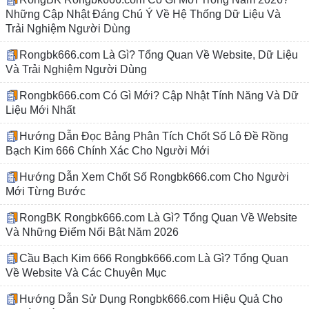
Những Cập Nhật Đáng Chú Ý Về Hệ Thống Dữ Liệu Và
Trải Nghiệm Người Dùng
Rongbk666.com Là Gì? Tổng Quan Về Website, Dữ Liệu
Và Trải Nghiệm Người Dùng
Rongbk666.com Có Gì Mới? Cập Nhật Tính Năng Và Dữ
Liệu Mới Nhất
Hướng Dẫn Đọc Bảng Phân Tích Chốt Số Lô Đề Rồng
Bạch Kim 666 Chính Xác Cho Người Mới
Hướng Dẫn Xem Chốt Số Rongbk666.com Cho Người
Mới Từng Bước
RongBK Rongbk666.com Là Gì? Tổng Quan Về Website
Và Những Điểm Nổi Bật Năm 2026
Cầu Bạch Kim 666 Rongbk666.com Là Gì? Tổng Quan
Về Website Và Các Chuyên Mục
Hướng Dẫn Sử Dụng Rongbk666.com Hiệu Quả Cho