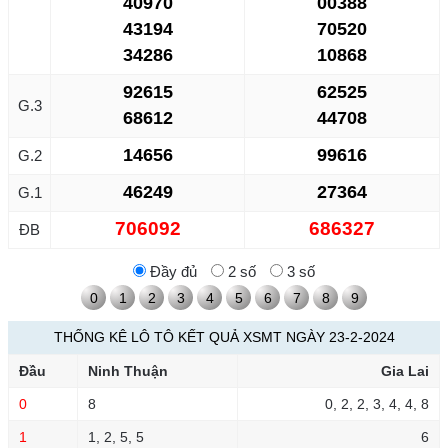
40970
00388
43194
70520
34286
10868
92615
62525
G.3
68612
44708
14656
99616
G.2
46249
27364
G.1
706092
686327
ĐB
Đầy đủ
2 số
3 số
0
1
2
3
4
5
6
7
8
9
THỐNG KÊ LÔ TÔ KẾT QUẢ XSMT NGÀY 23-2-2024
Đầu
Ninh Thuận
Gia Lai
0
8
0, 2, 2, 3, 4, 4, 8
1
1, 2, 5, 5
6