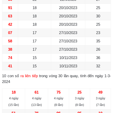
91
18
20/10/2023
25
63
18
20/10/2023
30
42
18
20/10/2023
25
07
17
27/10/2023
23
58
17
27/10/2023
35
38
17
27/10/2023
26
74
15
10/11/2023
36
41
15
10/11/2023
32
10 con số
ra liên tiếp
trong vòng 30 lần quay, tính đến ngày 1-3-
2024
18
61
75
25
49
4 ngày
4 ngày
4 ngày
3 ngày
3 ngày
(15 lần)
(13 lần)
(8 lần)
(8 lần)
(7 lần)