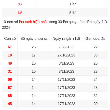
06
9 lần
19
8 lần
10 con số
lâu xuất hiện nhất
trong 30 lần quay, tính đến ngày 1-3-
2024
Con số
Số ngày chưa ra
Ngày ra gần nhất
Gan cực đại
61
26
25/8/2023
22
10
17
27/10/2023
33
49
16
3/11/2023
25
31
16
3/11/2023
23
09
14
17/11/2023
24
87
14
17/11/2023
23
85
14
17/11/2023
32
45
14
17/11/2023
30