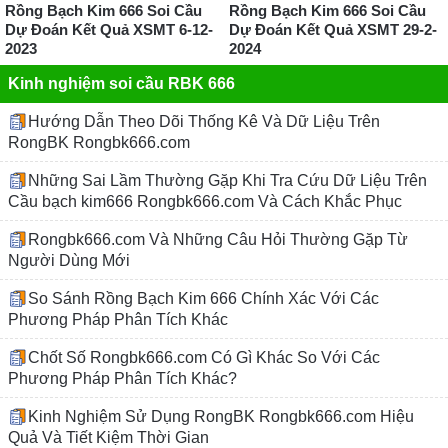
Rồng Bạch Kim 666 Soi Cầu
Rồng Bạch Kim 666 Soi Cầu
Dự Đoán Kết Quả XSMT 6-12-
Dự Đoán Kết Quả XSMT 29-2-
2023
2024
Kinh nghiệm soi cầu RBK 666
Hướng Dẫn Theo Dõi Thống Kê Và Dữ Liệu Trên
RongBK Rongbk666.com
Những Sai Lầm Thường Gặp Khi Tra Cứu Dữ Liệu Trên
Cầu bạch kim666 Rongbk666.com Và Cách Khắc Phục
Rongbk666.com Và Những Câu Hỏi Thường Gặp Từ
Người Dùng Mới
So Sánh Rồng Bạch Kim 666 Chính Xác Với Các
Phương Pháp Phân Tích Khác
Chốt Số Rongbk666.com Có Gì Khác So Với Các
Phương Pháp Phân Tích Khác?
Kinh Nghiệm Sử Dụng RongBK Rongbk666.com Hiệu
Quả Và Tiết Kiệm Thời Gian