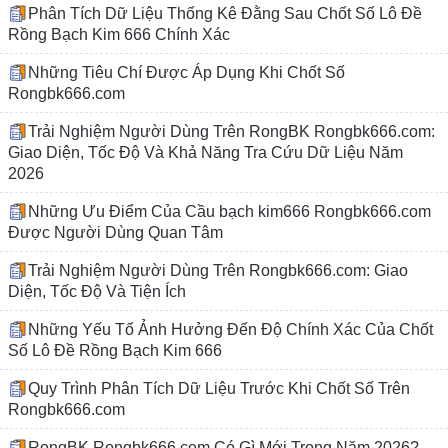
Phân Tích Dữ Liệu Thống Kê Đằng Sau Chốt Số Lô Đề
Rồng Bạch Kim 666 Chính Xác
Những Tiêu Chí Được Áp Dụng Khi Chốt Số
Rongbk666.com
Trải Nghiệm Người Dùng Trên RongBK Rongbk666.com:
Giao Diện, Tốc Độ Và Khả Năng Tra Cứu Dữ Liệu Năm
2026
Những Ưu Điểm Của Cầu bạch kim666 Rongbk666.com
Được Người Dùng Quan Tâm
Trải Nghiệm Người Dùng Trên Rongbk666.com: Giao
Diện, Tốc Độ Và Tiện Ích
Những Yếu Tố Ảnh Hưởng Đến Độ Chính Xác Của Chốt
Số Lô Đề Rồng Bạch Kim 666
Quy Trình Phân Tích Dữ Liệu Trước Khi Chốt Số Trên
Rongbk666.com
RongBK Rongbk666.com Có Gì Mới Trong Năm 2026?