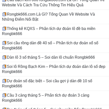
Website Và Cách Tra Cứu Thông Tin Hiệu Quả
Rongbk666.com Là Gì? Tổng Quan Về Website Và
Những Điểm Nổi Bật
Thống kê KQXS – Phân tích dự đoán lô đề ba miền
Rongbk666
Soi cầu rồng dàn đề 40 số – Phân tích dự đoán xổ số
Rongbk666
Dàn lô 3 số tháng 5 – Soi dàn lô chuẩn Rongbk666
Soi lô Rồng Bạch Kim – Phân tích dự đoán dàn lô số đẹp
Rongbk666
Dự đoán số đặc biệt – Soi cầu gợi ý dàn đề 10 số
Rongbk666
Cầu 3 càng tháng 5 – Phân tích dự đoán 3 càng
Rongbk666