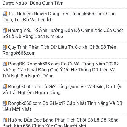
Được Người Dùng Quan Tâm
Trải Nghiệm Người Dùng Trên Rongbk666.com: Giao
Diện, Tốc Độ Và Tiện Ích
Những Yếu Tố Ảnh Hưởng Đến Độ Chính Xác Của Chốt
Số Lô Đề Rồng Bạch Kim 666
Quy Trình Phân Tích Dữ Liệu Trước Khi Chốt Số Trên
Rongbk666.com
RongBK Rongbk666.com Có Gì Mới Trong Năm 2026?
Những Cập Nhật Đáng Chú Ý Về Hệ Thống Dữ Liệu Và
Trải Nghiệm Người Dùng
Rongbk666.com Là Gì? Tổng Quan Về Website, Dữ Liệu
Và Trải Nghiệm Người Dùng
Rongbk666.com Có Gì Mới? Cập Nhật Tính Năng Và Dữ
Liệu Mới Nhất
Hướng Dẫn Đọc Bảng Phân Tích Chốt Số Lô Đề Rồng
Bạch Kim 666 Chính Xác Cho Người Mới