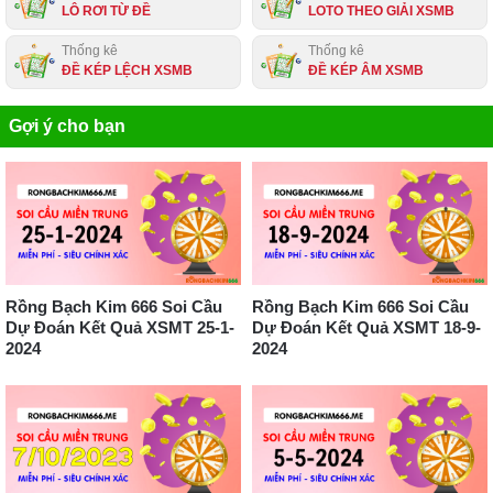
LÔ RƠI TỪ ĐỀ
LOTO THEO GIẢI XSMB
Thống kê
Thống kê
ĐỀ KÉP LỆCH XSMB
ĐỀ KÉP ÂM XSMB
Gợi ý cho bạn
Rồng Bạch Kim 666 Soi Cầu
Rồng Bạch Kim 666 Soi Cầu
Dự Đoán Kết Quả XSMT 25-1-
Dự Đoán Kết Quả XSMT 18-9-
2024
2024