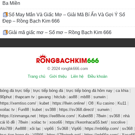
Ba Miền
Số May Mắn Và Giấc Mơ – Giải Mã Bí Ẩn Và Gợi Ý Số
Đẹp – Rồng Bạch Kim 666
Giải mã giấc mơ – Sổ mơ – Rồng Bạch Kim 666
© 2024 rongbk666.com
Trang chủ
Giới thiệu
Liên hệ
Điều khoản
bóng đá trực tiếp
|
trực tiếp bóng đá
|
trực tiếp bóng đá hôm nay
|
ca khia
|
90phut
|
thapcam tv
|
gavang
|
hitclub
|
ao88
|
mb88
|
sunwin
|
https://xemtiso.com/
|
kubet
|
https://llwin.online/
|
O8
|
Ku casino
|
Ku11
|
xoilac tv
|
Fun88
|
kubet
|
sv388
|
https://sv368.direct/
|
sunwin
|
https://zinmanga.net
|
https://ee88vie.com/
|
Kubet88
|
78win
|
sv368
|
nhà
cái lô đề
|
78win
|
xoilac tv
|
xoso66
|
https://keonhacai55.bet/
|
socolive
|
Alo789
|
Ae888
|
xôi lạc
|
vip66
|
Sv368
|
Vip66
|
https://mb66p.com/
|
sv368
|
truc tiep bong da
|
VIP66
|
https://78winnh.net/
|
https://mb66q.com/
|
Xoso66