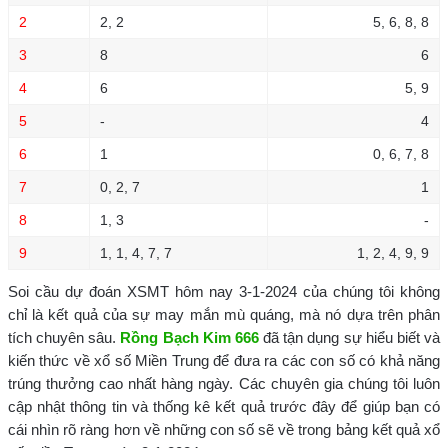
2
2, 2
5, 6, 8, 8
3
8
6
4
6
5, 9
5
-
4
6
1
0, 6, 7, 8
7
0, 2, 7
1
8
1, 3
-
9
1, 1, 4, 7, 7
1, 2, 4, 9, 9
Soi cầu dự đoán XSMT hôm nay 3-1-2024 của chúng tôi không
chỉ là kết quả của sự may mắn mù quáng, mà nó dựa trên phân
tích chuyên sâu.
Rồng Bạch Kim 666
đã tận dụng sự hiểu biết và
kiến thức về xổ số Miền Trung để đưa ra các con số có khả năng
trúng thưởng cao nhất hàng ngày. Các chuyên gia chúng tôi luôn
cập nhật thông tin và thống kê kết quả trước đây để giúp bạn có
cái nhìn rõ ràng hơn về những con số sẽ về trong bảng kết quả xổ