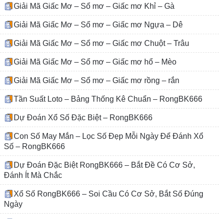
Giải Mã Giấc Mơ – Sổ mơ – Giấc mơ Khỉ – Gà
Giải Mã Giấc Mơ – Sổ mơ – Giấc mơ Ngựa – Dê
Giải Mã Giấc Mơ – Sổ mơ – Giấc mơ Chuột – Trâu
Giải Mã Giấc Mơ – Sổ mơ – Giấc mơ hổ – Mèo
Giải Mã Giấc Mơ – Sổ mơ – Giấc mơ rồng – rắn
Tần Suất Loto – Bảng Thống Kê Chuẩn – RongBK666
Dự Đoán Xổ Số Đặc Biệt – RongBK666
Con Số May Mắn – Lọc Số Đẹp Mỗi Ngày Để Đánh Xổ
Số – RongBK666
Dự Đoán Đặc Biệt RongBK666 – Bắt Đề Có Cơ Sở,
Đánh Ít Mà Chắc
Xổ Số RongBK666 – Soi Cầu Có Cơ Sở, Bắt Số Đúng
Ngày