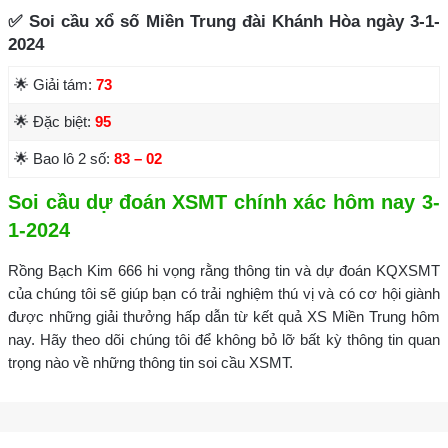
✅ Soi cầu xổ số Miền Trung đài Khánh Hòa ngày 3-1-
2024
🌟 Giải tám:
73
🌟 Đặc biệt:
95
🌟 Bao lô 2 số:
83 – 02
Soi cầu dự đoán XSMT chính xác hôm nay 3-
1-2024
Rồng Bạch Kim 666 hi vọng rằng thông tin và dự đoán KQXSMT
của chúng tôi sẽ giúp bạn có trải nghiệm thú vị và có cơ hội giành
được những giải thưởng hấp dẫn từ kết quả XS Miền Trung hôm
nay. Hãy theo dõi chúng tôi để không bỏ lỡ bất kỳ thông tin quan
trọng nào về những thông tin soi cầu XSMT.