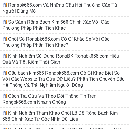
Rongbk666.com Và Những Câu Hỏi Thường Gặp Từ
Người Dùng Mới
So Sánh Rồng Bạch Kim 666 Chính Xác Với Các
Phương Pháp Phân Tích Khác
Chốt Số Rongbk666.com Có Gì Khác So Với Các
Phương Pháp Phân Tích Khác?
Kinh Nghiệm Sử Dụng RongBK Rongbk666.com Hiệu
Quả Và Tiết Kiệm Thời Gian
Cầu bạch kim666 Rongbk666.com Có Gì Khác Biệt So
Với Các Website Tra Cứu Dữ Liệu? Phân Tích Chuyên Sâu
Hệ Thống Và Trải Nghiệm Người Dùng
Cách Tra Cứu Và Theo Dõi Thông Tin Trên
Rongbk666.com Nhanh Chóng
Kinh Nghiệm Tham Khảo Chốt Lô Đề Rồng Bạch Kim
666 Chính Xác Từ Góc Nhìn Dữ Liệu