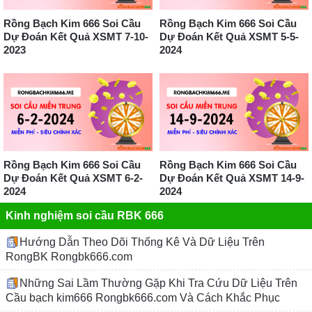
Rồng Bạch Kim 666 Soi Cầu
Rồng Bạch Kim 666 Soi Cầu
Dự Đoán Kết Quả XSMT 7-10-
Dự Đoán Kết Quả XSMT 5-5-
2023
2024
Rồng Bạch Kim 666 Soi Cầu
Rồng Bạch Kim 666 Soi Cầu
Dự Đoán Kết Quả XSMT 6-2-
Dự Đoán Kết Quả XSMT 14-9-
2024
2024
Kinh nghiệm soi cầu RBK 666
Hướng Dẫn Theo Dõi Thống Kê Và Dữ Liệu Trên
RongBK Rongbk666.com
Những Sai Lầm Thường Gặp Khi Tra Cứu Dữ Liệu Trên
Cầu bạch kim666 Rongbk666.com Và Cách Khắc Phục