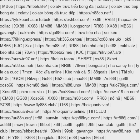
|
MB66
|
https://mb66.life/
|
colatv trực tiếp bóng đá
|
colatv
|
colatv truc tiep
bong da
|
colatv
|
colatv bóng đá trực tiếp
|
https://rr88co.net/
|
https://tylekeonhacai.futbol/
|
https://bshbet.com/
|
xx88
|
RR88
|
thapcamtv
|
xoilac
|
XX88
|
XX88
|
MM88
|
MM88
|
luongsontv
|
RR88
|
XX88
|
MB66
|
gavangtv
|
cakhiatv
|
https://go88fc.com/
|
trực tiếp nba
|
soi kèo
|
https://79king.express/
|
https://ok365.center/
|
https://xx88.me.uk/
|
ok9
|
MB66
|
KJC
|
8xx
|
https://mm88.io/
|
RR88
|
kèo nhà cái
|
bet88
|
cakhiatv
|
kèo nhà cái
|
78win
|
https://f8beta2.me/
|
KJC
|
https://rikvip97.art/
|
https://sunwin97.art/
|
https://kclub.team/
|
SHBET
|
xx88
|
8kbet
|
https://rr88.se.net/
|
kèo nhà cái
|
RR88
|
78win
|
bongdalu
|
nha cai uy tin
|
ty
le ca cuoc
|
7mcn
|
Xóc đĩa online
|
Kèo nhà cái 5
|
88goals
|
iwin
|
Tài xỉu
MD5
|
1GOM
|
Rikvip
|
Go88
|
B52 club
|
max88
|
MM88
|
Ae888
|
go88
|
xoso66
|
https://cm88.dad/
|
https://hi88.uno/
|
MM88
|
https://alo789ga.com/
|
Xoso66
|
phim sex vlxx
|
https://xx88brand.com/
|
https://sunwin19.cn.com/
|
CM88
|
GG88
|
Xoso66
|
XX88
|
https://rr88it.com/
|
RR88
|
nổ hũ
|
MB66
|
SC88
|
https://www.fly888.club/
|
f168
|
https://hoiquantv.vip/
|
https://hoiquantv.site/
|
https://hoiquantv.online/
|
HITCLUB
|
https://uu88n.org/
|
tr88
|
sunwin
|
https://qh88kyc.com/
|
https://rr886j.com/
|
ae888
|
mcw
|
kuwin
|
88bet
|
x88
|
ao88
|
qq88
|
J88
|
sumclub
|
go88
|
B52
club
|
https://shbet.health/
|
33win
|
99ok
|
gavangtv
|
https://vnew88.net/
|
nổ
hũ
|
FLY88
|
TK688
|
bongdalu
|
fb88
|
m88
|
win55
|
86bet
|