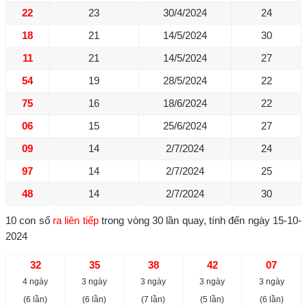
22
23
30/4/2024
24
18
21
14/5/2024
30
11
21
14/5/2024
27
54
19
28/5/2024
22
75
16
18/6/2024
22
06
15
25/6/2024
27
09
14
2/7/2024
24
97
14
2/7/2024
25
48
14
2/7/2024
30
10 con số
ra liên tiếp
trong vòng 30 lần quay, tính đến ngày 15-10-
2024
32
35
38
42
07
4 ngày
3 ngày
3 ngày
3 ngày
3 ngày
(6 lần)
(6 lần)
(7 lần)
(5 lần)
(6 lần)