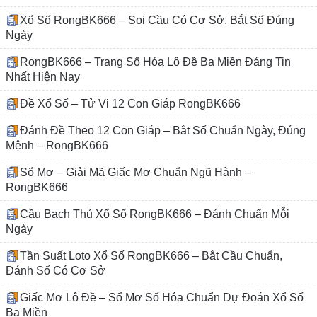
Xổ Số RongBK666 – Soi Cầu Có Cơ Sở, Bắt Số Đúng
Ngày
RongBK666 – Trang Số Hóa Lô Đề Ba Miền Đáng Tin
Nhất Hiện Nay
Đề Xổ Số – Tử Vi 12 Con Giáp RongBK666
Đánh Đề Theo 12 Con Giáp – Bắt Số Chuẩn Ngày, Đúng
Mệnh – RongBK666
Sổ Mơ – Giải Mã Giấc Mơ Chuẩn Ngũ Hành –
RongBK666
Cầu Bạch Thủ Xổ Số RongBK666 – Đánh Chuẩn Mỗi
Ngày
Tần Suất Loto Xổ Số RongBK666 – Bắt Cầu Chuẩn,
Đánh Số Có Cơ Sở
Giấc Mơ Lô Đề – Sổ Mơ Số Hóa Chuẩn Dự Đoán Xổ Số
Ba Miền