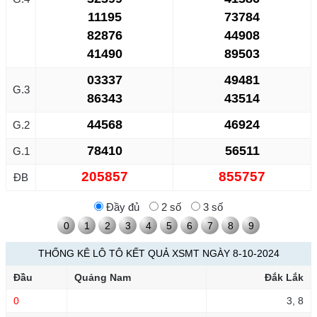
11195
73784
82876
44908
41490
89503
03337
49481
G.3
86343
43514
44568
46924
G.2
78410
56511
G.1
205857
855757
ĐB
Đầy đủ
2 số
3 số
0
1
2
3
4
5
6
7
8
9
THỐNG KÊ LÔ TÔ KẾT QUẢ XSMT NGÀY 8-10-2024
Đầu
Quảng Nam
Đắk Lắk
0
3, 8