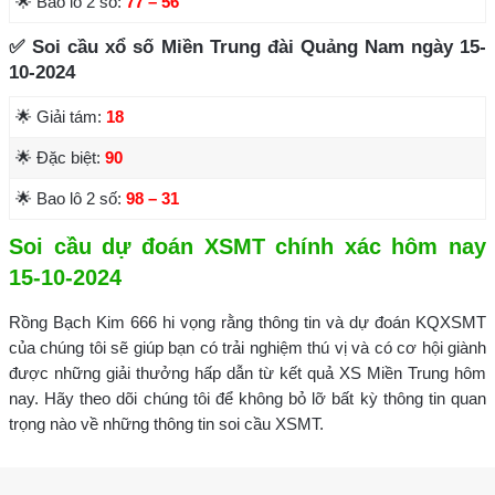
🌟 Bao lô 2 số:
77 – 56
✅ Soi cầu xổ số Miền Trung đài Quảng Nam ngày 15-
10-2024
🌟 Giải tám:
18
🌟 Đặc biệt:
90
🌟 Bao lô 2 số:
98 – 31
Soi cầu dự đoán XSMT chính xác hôm nay
15-10-2024
Rồng Bạch Kim 666 hi vọng rằng thông tin và dự đoán KQXSMT
của chúng tôi sẽ giúp bạn có trải nghiệm thú vị và có cơ hội giành
được những giải thưởng hấp dẫn từ kết quả XS Miền Trung hôm
nay. Hãy theo dõi chúng tôi để không bỏ lỡ bất kỳ thông tin quan
trọng nào về những thông tin soi cầu XSMT.