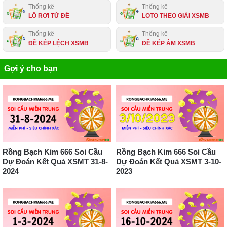
Thống kê
Thống kê
LÔ RƠI TỪ ĐỀ
LOTO THEO GIẢI XSMB
Thống kê
Thống kê
ĐỀ KÉP LỆCH XSMB
ĐỀ KÉP ÂM XSMB
Gợi ý cho bạn
Rồng Bạch Kim 666 Soi Cầu
Rồng Bạch Kim 666 Soi Cầu
Dự Đoán Kết Quả XSMT 31-8-
Dự Đoán Kết Quả XSMT 3-10-
2024
2023