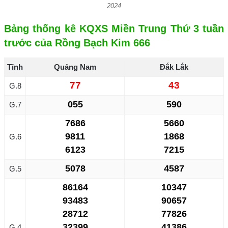
2024
Bảng thống kê KQXS Miền Trung Thứ 3 tuần
trước của Rồng Bạch Kim 666
Tỉnh
Quảng Nam
Đắk Lắk
77
43
G.8
055
590
G.7
7686
5660
9811
1868
G.6
6123
7215
5078
4587
G.5
86164
10347
93483
90657
28712
77826
32399
41386
G.4