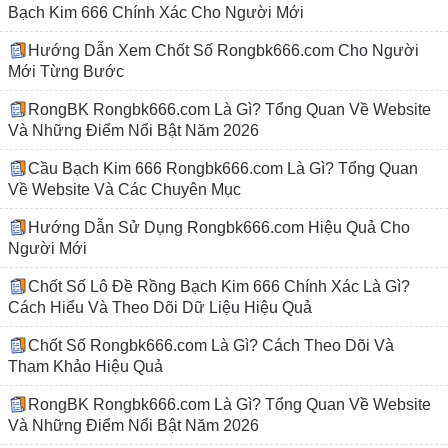
Bạch Kim 666 Chính Xác Cho Người Mới
Hướng Dẫn Xem Chốt Số Rongbk666.com Cho Người
Mới Từng Bước
RongBK Rongbk666.com Là Gì? Tổng Quan Về Website
Và Những Điểm Nổi Bật Năm 2026
Cầu Bạch Kim 666 Rongbk666.com Là Gì? Tổng Quan
Về Website Và Các Chuyên Mục
Hướng Dẫn Sử Dụng Rongbk666.com Hiệu Quả Cho
Người Mới
Chốt Số Lô Đề Rồng Bạch Kim 666 Chính Xác Là Gì?
Cách Hiểu Và Theo Dõi Dữ Liệu Hiệu Quả
Chốt Số Rongbk666.com Là Gì? Cách Theo Dõi Và
Tham Khảo Hiệu Quả
RongBK Rongbk666.com Là Gì? Tổng Quan Về Website
Và Những Điểm Nổi Bật Năm 2026