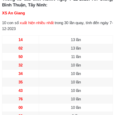
Bình Thuận, Tây Ninh:
XS An Giang
10 con số
xuất hiện nhiều nhất
trong 30 lần quay, tính đến ngày 7-
12-2023
14
13 lần
02
13 lần
50
11 lần
32
10 lần
34
10 lần
35
10 lần
43
10 lần
76
10 lần
00
10 lần