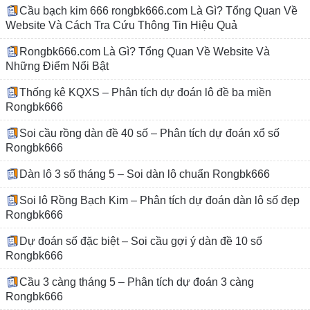
Cầu bạch kim 666 rongbk666.com Là Gì? Tổng Quan Về
Website Và Cách Tra Cứu Thông Tin Hiệu Quả
Rongbk666.com Là Gì? Tổng Quan Về Website Và
Những Điểm Nổi Bật
Thống kê KQXS – Phân tích dự đoán lô đề ba miền
Rongbk666
Soi cầu rồng dàn đề 40 số – Phân tích dự đoán xổ số
Rongbk666
Dàn lô 3 số tháng 5 – Soi dàn lô chuẩn Rongbk666
Soi lô Rồng Bạch Kim – Phân tích dự đoán dàn lô số đẹp
Rongbk666
Dự đoán số đặc biệt – Soi cầu gợi ý dàn đề 10 số
Rongbk666
Cầu 3 càng tháng 5 – Phân tích dự đoán 3 càng
Rongbk666