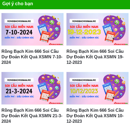
Gợi ý cho bạn
Rồng Bạch Kim 666 Soi Cầu
Rồng Bạch Kim 666 Soi Cầu
Dự Đoán Kết Quả XSMN 7-10-
Dự Đoán Kết Quả XSMN 19-
2024
12-2023
Rồng Bạch Kim 666 Soi Cầu
Rồng Bạch Kim 666 Soi Cầu
Dự Đoán Kết Quả XSMN 21-3-
Dự Đoán Kết Quả XSMN 10-
2024
12-2023