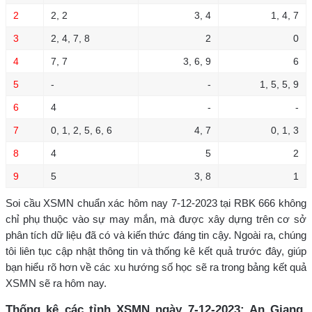
2
2, 2
3, 4
1, 4, 7
3
2, 4, 7, 8
2
0
4
7, 7
3, 6, 9
6
5
-
-
1, 5, 5, 9
6
4
-
-
7
0, 1, 2, 5, 6, 6
4, 7
0, 1, 3
8
4
5
2
9
5
3, 8
1
Soi cầu XSMN chuẩn xác hôm nay 7-12-2023 tại RBK 666 không
chỉ phụ thuộc vào sự may mắn, mà được xây dựng trên cơ sở
phân tích dữ liệu đã có và kiến thức đáng tin cậy. Ngoài ra, chúng
tôi liên tục cập nhật thông tin và thống kê kết quả trước đây, giúp
bạn hiểu rõ hơn về các xu hướng số học sẽ ra trong bảng kết quả
XSMN sẽ ra hôm nay.
Thống kê các tỉnh XSMN ngày 7-12-2023: An Giang,