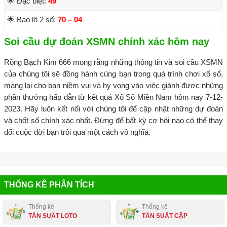
🌟 Đặc biệt:
49
🌟 Bao lô 2 số:
70 – 04
Soi cầu dự đoán XSMN chính xác hôm nay
Rồng Bạch Kim 666 mong rằng những thông tin và soi cầu XSMN
của chúng tôi sẽ đồng hành cùng bạn trong quá trình chơi xổ số,
mang lại cho bạn niềm vui và hy vọng vào việc giành được những
phần thưởng hấp dẫn từ kết quả Xổ Số Miền Nam hôm nay 7-12-
2023. Hãy luôn kết nối với chúng tôi để cập nhật những dự đoán
và chốt số chính xác nhất. Đừng để bất kỳ cơ hội nào có thể thay
đổi cuộc đời bạn trôi qua một cách vô nghĩa.
THỐNG KÊ PHÂN TÍCH
Thống kê
Thống kê
TẦN SUẤT LOTO
TẦN SUẤT CẶP