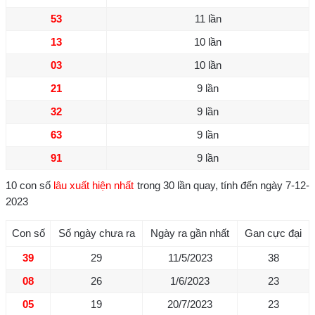
53
11 lần
13
10 lần
03
10 lần
21
9 lần
32
9 lần
63
9 lần
91
9 lần
10 con số
lâu xuất hiện nhất
trong 30 lần quay, tính đến ngày 7-12-
2023
Con số
Số ngày chưa ra
Ngày ra gần nhất
Gan cực đại
39
29
11/5/2023
38
08
26
1/6/2023
23
05
19
20/7/2023
23