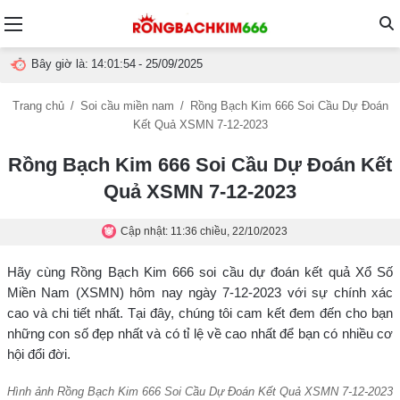
Menu
T
Bây giờ là:
14:01:55
- 25/09/2025
t
Trang chủ
/
Soi cầu miền nam
/
Rồng Bạch Kim 666 Soi Cầu Dự Đoán
Kết Quả XSMN 7-12-2023
g
Rồng Bạch Kim 666 Soi Cầu Dự Đoán Kết
Quả XSMN 7-12-2023
Cập nhật: 11:36 chiều, 22/10/2023
Hãy cùng Rồng Bạch Kim 666 soi cầu dự đoán kết quả Xổ Số
Miền Nam (XSMN) hôm nay ngày 7-12-2023 với sự chính xác
cao và chi tiết nhất. Tại đây, chúng tôi cam kết đem đến cho bạn
những con số đẹp nhất và có tỉ lệ về cao nhất để bạn có nhiều cơ
hội đổi đời.
Hình ảnh Rồng Bạch Kim 666 Soi Cầu Dự Đoán Kết Quả XSMN 7-12-2023