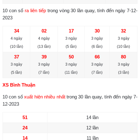
10 con số
ra liên tiếp
trong vòng 30 lần quay, tính đến ngày 7-12-
2023
34
02
17
30
32
4 ngày
4 ngày
3 ngày
3 ngày
3 ngày
(10 lần)
(13 lần)
(5 lần)
(6 lần)
(10 lần)
37
39
50
66
80
3 ngày
3 ngày
3 ngày
3 ngày
3 ngày
(5 lần)
(7 lần)
(11 lần)
(7 lần)
(3 lần)
XS Bình Thuận
10 con số
xuất hiện nhiều nhất
trong 30 lần quay, tính đến ngày 7-
12-2023
51
14 lần
24
12 lần
14
11 lần