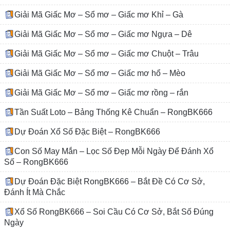
Giải Mã Giấc Mơ – Sổ mơ – Giấc mơ Khỉ – Gà
Giải Mã Giấc Mơ – Sổ mơ – Giấc mơ Ngựa – Dê
Giải Mã Giấc Mơ – Sổ mơ – Giấc mơ Chuột – Trâu
Giải Mã Giấc Mơ – Sổ mơ – Giấc mơ hổ – Mèo
Giải Mã Giấc Mơ – Sổ mơ – Giấc mơ rồng – rắn
Tần Suất Loto – Bảng Thống Kê Chuẩn – RongBK666
Dự Đoán Xổ Số Đặc Biệt – RongBK666
Con Số May Mắn – Lọc Số Đẹp Mỗi Ngày Để Đánh Xổ
Số – RongBK666
Dự Đoán Đặc Biệt RongBK666 – Bắt Đề Có Cơ Sở,
Đánh Ít Mà Chắc
Xổ Số RongBK666 – Soi Cầu Có Cơ Sở, Bắt Số Đúng
Ngày