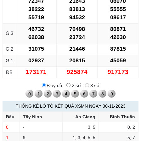
72347
21643
06070
38222
83813
55555
55719
94532
08617
46732
70498
80871
G.3
62038
23724
42030
31075
21446
87815
G.2
02937
20815
45059
G.1
173171
925874
917173
ĐB
Đầy đủ
2 số
3 số
0
1
2
3
4
5
6
7
8
9
THỐNG KÊ LÔ TÔ KẾT QUẢ XSMN NGÀY 30-11-2023
Đầu
Tây Ninh
An Giang
Bình Thuận
0
-
3, 5
0, 2
1
9
1, 3, 4, 5, 5
5, 7