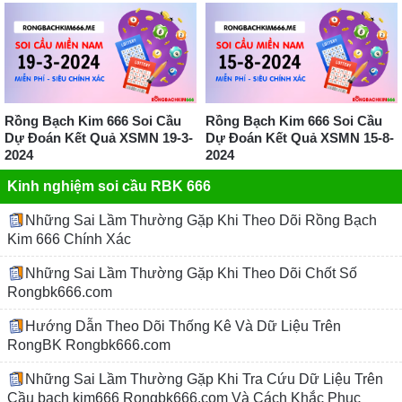
Rồng Bạch Kim 666 Soi Cầu
Rồng Bạch Kim 666 Soi Cầu
Dự Đoán Kết Quả XSMN 19-3-
Dự Đoán Kết Quả XSMN 15-8-
2024
2024
Kinh nghiệm soi cầu RBK 666
Những Sai Lầm Thường Gặp Khi Theo Dõi Rồng Bạch
Kim 666 Chính Xác
Những Sai Lầm Thường Gặp Khi Theo Dõi Chốt Số
Rongbk666.com
Hướng Dẫn Theo Dõi Thống Kê Và Dữ Liệu Trên
RongBK Rongbk666.com
Những Sai Lầm Thường Gặp Khi Tra Cứu Dữ Liệu Trên
Cầu bạch kim666 Rongbk666.com Và Cách Khắc Phục