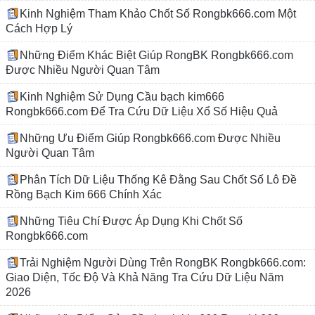
Kinh Nghiệm Tham Khảo Chốt Số Rongbk666.com Một
Cách Hợp Lý
Những Điểm Khác Biệt Giúp RongBK Rongbk666.com
Được Nhiều Người Quan Tâm
Kinh Nghiệm Sử Dụng Cầu bạch kim666
Rongbk666.com Để Tra Cứu Dữ Liệu Xổ Số Hiệu Quả
Những Ưu Điểm Giúp Rongbk666.com Được Nhiều
Người Quan Tâm
Phân Tích Dữ Liệu Thống Kê Đằng Sau Chốt Số Lô Đề
Rồng Bạch Kim 666 Chính Xác
Những Tiêu Chí Được Áp Dụng Khi Chốt Số
Rongbk666.com
Trải Nghiệm Người Dùng Trên RongBK Rongbk666.com:
Giao Diện, Tốc Độ Và Khả Năng Tra Cứu Dữ Liệu Năm
2026