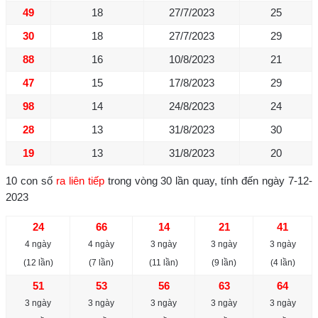
49
18
27/7/2023
25
30
18
27/7/2023
29
88
16
10/8/2023
21
47
15
17/8/2023
29
98
14
24/8/2023
24
28
13
31/8/2023
30
19
13
31/8/2023
20
10 con số
ra liên tiếp
trong vòng 30 lần quay, tính đến ngày 7-12-
2023
24
66
14
21
41
4 ngày
4 ngày
3 ngày
3 ngày
3 ngày
(12 lần)
(7 lần)
(11 lần)
(9 lần)
(4 lần)
51
53
56
63
64
3 ngày
3 ngày
3 ngày
3 ngày
3 ngày