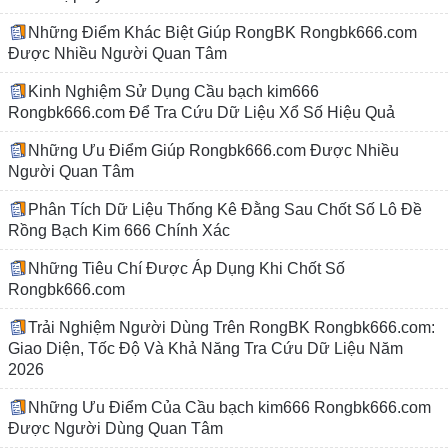
Những Điểm Khác Biệt Giúp RongBK Rongbk666.com
Được Nhiều Người Quan Tâm
Kinh Nghiệm Sử Dụng Cầu bạch kim666
Rongbk666.com Để Tra Cứu Dữ Liệu Xổ Số Hiệu Quả
Những Ưu Điểm Giúp Rongbk666.com Được Nhiều
Người Quan Tâm
Phân Tích Dữ Liệu Thống Kê Đằng Sau Chốt Số Lô Đề
Rồng Bạch Kim 666 Chính Xác
Những Tiêu Chí Được Áp Dụng Khi Chốt Số
Rongbk666.com
Trải Nghiệm Người Dùng Trên RongBK Rongbk666.com:
Giao Diện, Tốc Độ Và Khả Năng Tra Cứu Dữ Liệu Năm
2026
Những Ưu Điểm Của Cầu bạch kim666 Rongbk666.com
Được Người Dùng Quan Tâm