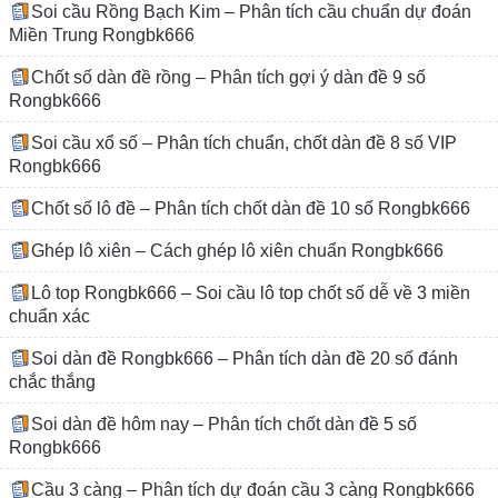
Soi cầu Rồng Bạch Kim – Phân tích cầu chuẩn dự đoán
Miền Trung Rongbk666
Chốt số dàn đề rồng – Phân tích gợi ý dàn đề 9 số
Rongbk666
Soi cầu xổ số – Phân tích chuẩn, chốt dàn đề 8 số VIP
Rongbk666
Chốt số lô đề – Phân tích chốt dàn đề 10 số Rongbk666
Ghép lô xiên – Cách ghép lô xiên chuẩn Rongbk666
Lô top Rongbk666 – Soi cầu lô top chốt số dễ về 3 miền
chuẩn xác
Soi dàn đề Rongbk666 – Phân tích dàn đề 20 số đánh
chắc thắng
Soi dàn đề hôm nay – Phân tích chốt dàn đề 5 số
Rongbk666
Cầu 3 càng – Phân tích dự đoán cầu 3 càng Rongbk666