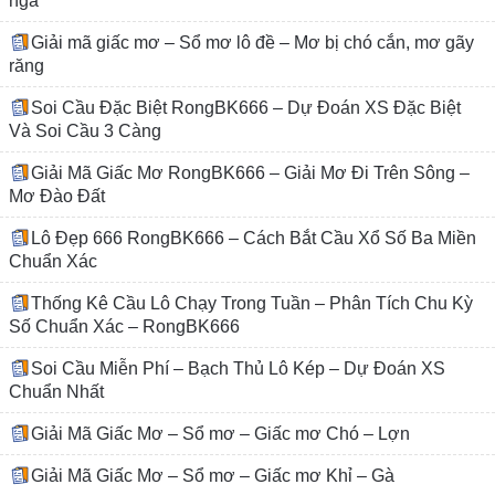
ngã
Giải mã giấc mơ – Sổ mơ lô đề – Mơ bị chó cắn, mơ gãy
răng
Soi Cầu Đặc Biệt RongBK666 – Dự Đoán XS Đặc Biệt
Và Soi Cầu 3 Càng
Giải Mã Giấc Mơ RongBK666 – Giải Mơ Đi Trên Sông –
Mơ Đào Đất
Lô Đẹp 666 RongBK666 – Cách Bắt Cầu Xổ Số Ba Miền
Chuẩn Xác
Thống Kê Cầu Lô Chạy Trong Tuần – Phân Tích Chu Kỳ
Số Chuẩn Xác – RongBK666
Soi Cầu Miễn Phí – Bạch Thủ Lô Kép – Dự Đoán XS
Chuẩn Nhất
Giải Mã Giấc Mơ – Sổ mơ – Giấc mơ Chó – Lợn
Giải Mã Giấc Mơ – Sổ mơ – Giấc mơ Khỉ – Gà