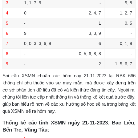
3
1, 1, 7, 9
-
5, 8
4
0
2, 4, 7
1, 2, 7
5
-
1
0, 5
6
9
3, 3, 9
-
7
0, 0, 3, 3, 6, 9
6
0, 1, 9
8
-
0, 5, 6, 8, 8
-
9
-
2
1, 5, 6, 7
Soi cầu XSMN chuẩn xác hôm nay 21-11-2023 tại RBK 666
không chỉ phụ thuộc vào sự may mắn, mà được xây dựng trên
cơ sở phân tích dữ liệu đã có và kiến thức đáng tin cậy. Ngoài ra,
chúng tôi liên tục cập nhật thông tin và thống kê kết quả trước đây,
giúp bạn hiểu rõ hơn về các xu hướng số học sẽ ra trong bảng kết
quả XSMN sẽ ra hôm nay.
Thống kê các tỉnh XSMN ngày 21-11-2023: Bạc Liêu,
Bến Tre, Vũng Tàu: