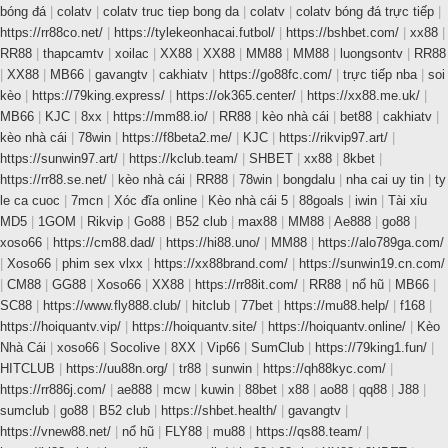
bóng đá
|
colatv
|
colatv truc tiep bong da
|
colatv
|
colatv bóng đá trực tiếp
|
https://rr88co.net/
|
https://tylekeonhacai.futbol/
|
https://bshbet.com/
|
xx88
|
RR88
|
thapcamtv
|
xoilac
|
XX88
|
XX88
|
MM88
|
MM88
|
luongsontv
|
RR88
|
XX88
|
MB66
|
gavangtv
|
cakhiatv
|
https://go88fc.com/
|
trực tiếp nba
|
soi
kèo
|
https://79king.express/
|
https://ok365.center/
|
https://xx88.me.uk/
|
MB66
|
KJC
|
8xx
|
https://mm88.io/
|
RR88
|
kèo nhà cái
|
bet88
|
cakhiatv
|
kèo nhà cái
|
78win
|
https://f8beta2.me/
|
KJC
|
https://rikvip97.art/
|
https://sunwin97.art/
|
https://kclub.team/
|
SHBET
|
xx88
|
8kbet
|
https://rr88.se.net/
|
kèo nhà cái
|
RR88
|
78win
|
bongdalu
|
nha cai uy tin
|
ty
le ca cuoc
|
7mcn
|
Xóc đĩa online
|
Kèo nhà cái 5
|
88goals
|
iwin
|
Tài xỉu
MD5
|
1GOM
|
Rikvip
|
Go88
|
B52 club
|
max88
|
MM88
|
Ae888
|
go88
|
xoso66
|
https://cm88.dad/
|
https://hi88.uno/
|
MM88
|
https://alo789ga.com/
|
Xoso66
|
phim sex vlxx
|
https://xx88brand.com/
|
https://sunwin19.cn.com/
|
CM88
|
GG88
|
Xoso66
|
XX88
|
https://rr88it.com/
|
RR88
|
nổ hũ
|
MB66
|
SC88
|
https://www.fly888.club/
|
hitclub
|
77bet
|
https://mu88.help/
|
f168
|
https://hoiquantv.vip/
|
https://hoiquantv.site/
|
https://hoiquantv.online/
|
Kèo
Nhà Cái
|
xoso66
|
Socolive
|
8XX
|
Vip66
|
SumClub
|
https://79king1.fun/
|
HITCLUB
|
https://uu88n.org/
|
tr88
|
sunwin
|
https://qh88kyc.com/
|
https://rr886j.com/
|
ae888
|
mcw
|
kuwin
|
88bet
|
x88
|
ao88
|
qq88
|
J88
|
sumclub
|
go88
|
B52 club
|
https://shbet.health/
|
gavangtv
|
https://vnew88.net/
|
nổ hũ
|
FLY88
|
mu88
|
https://qs88.team/
|