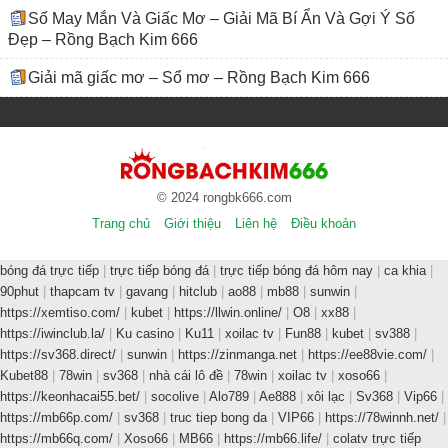
Số May Mắn Và Giấc Mơ – Giải Mã Bí Ẩn Và Gợi Ý Số
Đẹp – Rồng Bạch Kim 666
Giải mã giấc mơ – Sổ mơ – Rồng Bạch Kim 666
© 2024 rongbk666.com
Trang chủ
Giới thiệu
Liên hệ
Điều khoản
bóng đá trực tiếp
|
trực tiếp bóng đá
|
trực tiếp bóng đá hôm nay
|
ca khia
|
90phut
|
thapcam tv
|
gavang
|
hitclub
|
ao88
|
mb88
|
sunwin
|
https://xemtiso.com/
|
kubet
|
https://llwin.online/
|
O8
|
xx88
|
https://iwinclub.la/
|
Ku casino
|
Ku11
|
xoilac tv
|
Fun88
|
kubet
|
sv388
|
https://sv368.direct/
|
sunwin
|
https://zinmanga.net
|
https://ee88vie.com/
|
Kubet88
|
78win
|
sv368
|
nhà cái lô đề
|
78win
|
xoilac tv
|
xoso66
|
https://keonhacai55.bet/
|
socolive
|
Alo789
|
Ae888
|
xôi lạc
|
Sv368
|
Vip66
|
https://mb66p.com/
|
sv368
|
truc tiep bong da
|
VIP66
|
https://78winnh.net/
|
https://mb66q.com/
|
Xoso66
|
MB66
|
https://mb66.life/
|
colatv trực tiếp