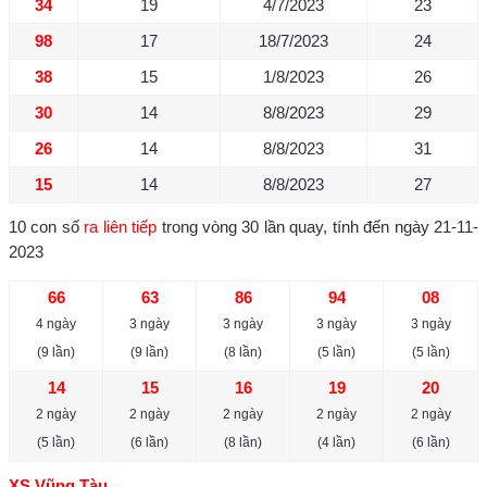
34
19
4/7/2023
23
98
17
18/7/2023
24
38
15
1/8/2023
26
30
14
8/8/2023
29
26
14
8/8/2023
31
15
14
8/8/2023
27
10 con số
ra liên tiếp
trong vòng 30 lần quay, tính đến ngày 21-11-
2023
66
63
86
94
08
4 ngày
3 ngày
3 ngày
3 ngày
3 ngày
(9 lần)
(9 lần)
(8 lần)
(5 lần)
(5 lần)
14
15
16
19
20
2 ngày
2 ngày
2 ngày
2 ngày
2 ngày
(5 lần)
(6 lần)
(8 lần)
(4 lần)
(6 lần)
XS Vũng Tàu