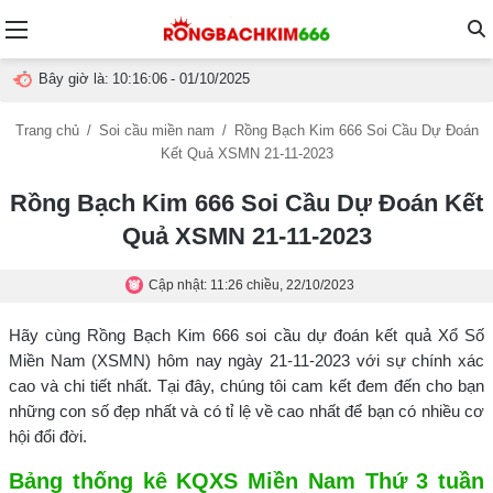
Menu
T
Bây giờ là:
10:16:07
- 01/10/2025
t
Trang chủ
/
Soi cầu miền nam
/
Rồng Bạch Kim 666 Soi Cầu Dự Đoán
Kết Quả XSMN 21-11-2023
g
Rồng Bạch Kim 666 Soi Cầu Dự Đoán Kết
Quả XSMN 21-11-2023
Cập nhật: 11:26 chiều, 22/10/2023
Hãy cùng Rồng Bạch Kim 666 soi cầu dự đoán kết quả Xổ Số
Miền Nam (XSMN) hôm nay ngày 21-11-2023 với sự chính xác
cao và chi tiết nhất. Tại đây, chúng tôi cam kết đem đến cho bạn
những con số đẹp nhất và có tỉ lệ về cao nhất để bạn có nhiều cơ
hội đổi đời.
Bảng thống kê KQXS Miền Nam Thứ 3 tuần