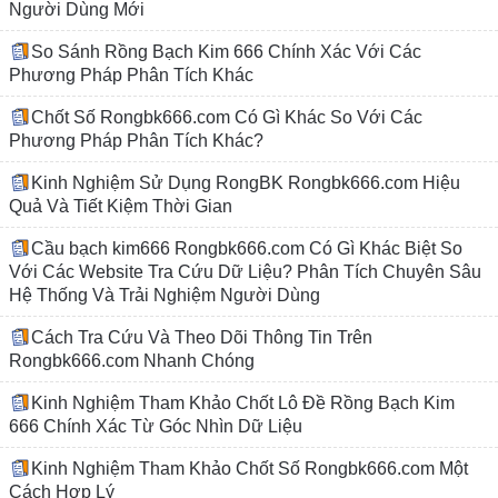
Người Dùng Mới
So Sánh Rồng Bạch Kim 666 Chính Xác Với Các
Phương Pháp Phân Tích Khác
Chốt Số Rongbk666.com Có Gì Khác So Với Các
Phương Pháp Phân Tích Khác?
Kinh Nghiệm Sử Dụng RongBK Rongbk666.com Hiệu
Quả Và Tiết Kiệm Thời Gian
Cầu bạch kim666 Rongbk666.com Có Gì Khác Biệt So
Với Các Website Tra Cứu Dữ Liệu? Phân Tích Chuyên Sâu
Hệ Thống Và Trải Nghiệm Người Dùng
Cách Tra Cứu Và Theo Dõi Thông Tin Trên
Rongbk666.com Nhanh Chóng
Kinh Nghiệm Tham Khảo Chốt Lô Đề Rồng Bạch Kim
666 Chính Xác Từ Góc Nhìn Dữ Liệu
Kinh Nghiệm Tham Khảo Chốt Số Rongbk666.com Một
Cách Hợp Lý