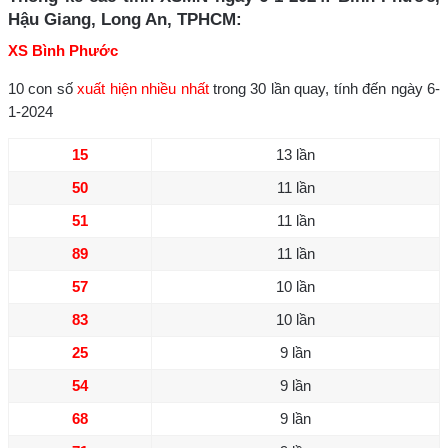
Hậu Giang, Long An, TPHCM:
XS Bình Phước
10 con số
xuất hiện nhiều nhất
trong 30 lần quay, tính đến ngày 6-
1-2024
15
13 lần
50
11 lần
51
11 lần
89
11 lần
57
10 lần
83
10 lần
25
9 lần
54
9 lần
68
9 lần