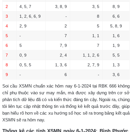
2
4, 5, 7
3, 8, 9
3, 5
8, 9
3
1, 2, 6, 6, 9
-
8
6, 6
4
2, 9
2
5
5, 8, 9
5
-
7
1, 1
1, 6
6
5
7, 9
7
1, 9
7
0, 9
2, 4
1, 1, 2, 6
5, 5
8
0, 5, 5
1, 3, 6
2, 7, 9
1, 3
9
-
6
-
3, 6
Soi cầu XSMN chuẩn xác hôm nay 6-1-2024 tại RBK 666 không
chỉ phụ thuộc vào sự may mắn, mà được xây dựng trên cơ sở
phân tích dữ liệu đã có và kiến thức đáng tin cậy. Ngoài ra, chúng
tôi liên tục cập nhật thông tin và thống kê kết quả trước đây, giúp
bạn hiểu rõ hơn về các xu hướng số học sẽ ra trong bảng kết quả
XSMN sẽ ra hôm nay.
Thống kê các tỉnh XSMN ngày 6-1-2024: Bình Phước,