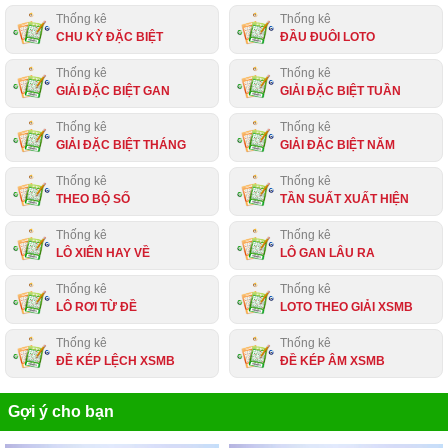
Thống kê
Thống kê
CHU KỲ ĐẶC BIỆT
ĐẦU ĐUÔI LOTO
Thống kê
Thống kê
GIẢI ĐẶC BIỆT GAN
GIẢI ĐẶC BIỆT TUẦN
Thống kê
Thống kê
GIẢI ĐẶC BIỆT THÁNG
GIẢI ĐẶC BIỆT NĂM
Thống kê
Thống kê
THEO BỘ SỐ
TẦN SUẤT XUẤT HIỆN
Thống kê
Thống kê
LÔ XIÊN HAY VỀ
LÔ GAN LÂU RA
Thống kê
Thống kê
LÔ RƠI TỪ ĐỀ
LOTO THEO GIẢI XSMB
Thống kê
Thống kê
ĐỀ KÉP LỆCH XSMB
ĐỀ KÉP ÂM XSMB
Gợi ý cho bạn