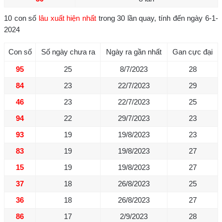
10 con số
lâu xuất hiện nhất
trong 30 lần quay, tính đến ngày 6-1-
2024
Con số
Số ngày chưa ra
Ngày ra gần nhất
Gan cực đại
95
25
8/7/2023
28
84
23
22/7/2023
29
46
23
22/7/2023
25
94
22
29/7/2023
23
93
19
19/8/2023
23
83
19
19/8/2023
27
15
19
19/8/2023
27
37
18
26/8/2023
25
36
18
26/8/2023
27
86
17
2/9/2023
28