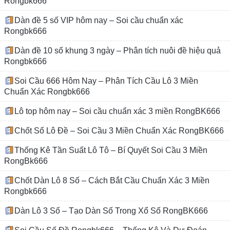
Rongbk666
Dàn đề 5 số VIP hôm nay – Soi cầu chuẩn xác
Rongbk666
Dàn đề 10 số khung 3 ngày – Phân tích nuôi đề hiệu quả
Rongbk666
Soi Cầu 666 Hôm Nay – Phân Tích Cầu Lô 3 Miền
Chuẩn Xác Rongbk666
Lô top hôm nay – Soi cầu chuẩn xác 3 miền RongBK666
Chốt Số Lô Đề – Soi Cầu 3 Miền Chuẩn Xác RongBK666
Thống Kê Tần Suất Lô Tô – Bí Quyết Soi Cầu 3 Miền
RongBk666
Chốt Dàn Lô 8 Số – Cách Bắt Cầu Chuẩn Xác 3 Miền
Rongbk666
Dàn Lô 3 Số – Tạo Dàn Số Trong Xổ Số RongBK666