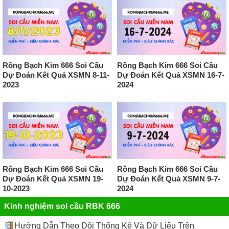
Rồng Bạch Kim 666 Soi Cầu
Rồng Bạch Kim 666 Soi Cầu
Dự Đoán Kết Quả XSMN 8-11-
Dự Đoán Kết Quả XSMN 16-7-
2023
2024
Rồng Bạch Kim 666 Soi Cầu
Rồng Bạch Kim 666 Soi Cầu
Dự Đoán Kết Quả XSMN 19-
Dự Đoán Kết Quả XSMN 9-7-
10-2023
2024
Kinh nghiệm soi cầu RBK 666
Hướng Dẫn Theo Dõi Thống Kê Và Dữ Liệu Trên