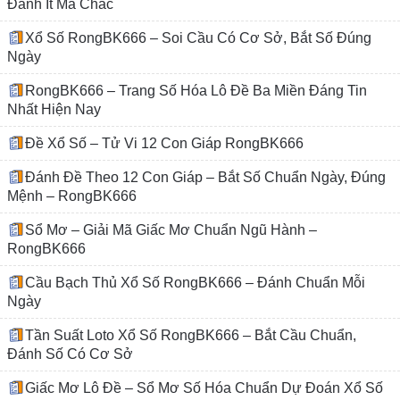
Đánh Ít Mà Chắc
Xổ Số RongBK666 – Soi Cầu Có Cơ Sở, Bắt Số Đúng
Ngày
RongBK666 – Trang Số Hóa Lô Đề Ba Miền Đáng Tin
Nhất Hiện Nay
Đề Xổ Số – Tử Vi 12 Con Giáp RongBK666
Đánh Đề Theo 12 Con Giáp – Bắt Số Chuẩn Ngày, Đúng
Mệnh – RongBK666
Sổ Mơ – Giải Mã Giấc Mơ Chuẩn Ngũ Hành –
RongBK666
Cầu Bạch Thủ Xổ Số RongBK666 – Đánh Chuẩn Mỗi
Ngày
Tần Suất Loto Xổ Số RongBK666 – Bắt Cầu Chuẩn,
Đánh Số Có Cơ Sở
Giấc Mơ Lô Đề – Sổ Mơ Số Hóa Chuẩn Dự Đoán Xổ Số