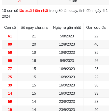
71
9 lần
10 con số
lâu xuất hiện nhất
trong 30 lần quay, tính đến ngày 6-1-
2024
Con số
Số ngày chưa ra
Ngày ra gần nhất
Gan cực đại
61
21
5/8/2023
22
80
20
12/8/2023
40
58
19
19/8/2023
35
99
16
9/9/2023
26
77
15
16/9/2023
25
75
15
16/9/2023
22
39
15
16/9/2023
38
14
15
16/9/2023
33
59
14
23/9/2023
23
19
14
23/9/2023
20