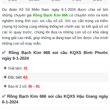
Dự đoán Xổ Số Miền Nam ngày 6-1-2024 được chia sẻ bởi
những chuyên gia
Rồng Bạch Kim 666
có chuyên môn và kinh
nghiệm trong lĩnh vực soi cầu xổ số. Với sự cẩn trọng và kiểm
chứng kỹ lưỡng cùng những thống kê chính xác từ kết quả xổ số
các kì quay trước, chúng tôi đưa ra những con số có khả năng
trúng giải cao nhất, giúp những ai đang loạn số tìm được cho mình
những con số may mắn.
✅ Rồng Bạch Kim 666 soi cầu KQXS Bình Phước
ngày 6-1-2024
🌟 Giải tám:
31
🌟 Đặc biệt:
63
🌟 Bao lô 2 số:
36 – 91
✅ Rồng Bạch Kim 666 soi cầu KQXS Hậu Giang ngày
6-1-2024