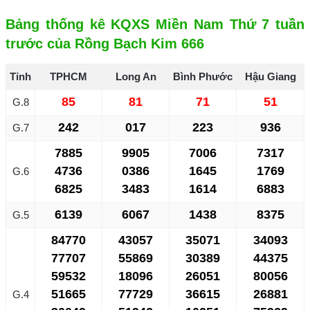
Bảng thống kê KQXS Miền Nam Thứ 7 tuần
trước của Rồng Bạch Kim 666
Tỉnh
TPHCM
Long An
Bình Phước
Hậu Giang
85
81
71
51
G.8
242
017
223
936
G.7
7885
9905
7006
7317
4736
0386
1645
1769
G.6
6825
3483
1614
6883
6139
6067
1438
8375
G.5
84770
43057
35071
34093
77707
55869
30389
44375
59532
18096
26051
80056
51665
77729
36615
26881
G.4