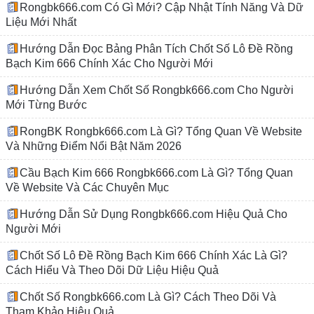
Rongbk666.com Có Gì Mới? Cập Nhật Tính Năng Và Dữ
Liệu Mới Nhất
Hướng Dẫn Đọc Bảng Phân Tích Chốt Số Lô Đề Rồng
Bạch Kim 666 Chính Xác Cho Người Mới
Hướng Dẫn Xem Chốt Số Rongbk666.com Cho Người
Mới Từng Bước
RongBK Rongbk666.com Là Gì? Tổng Quan Về Website
Và Những Điểm Nổi Bật Năm 2026
Cầu Bạch Kim 666 Rongbk666.com Là Gì? Tổng Quan
Về Website Và Các Chuyên Mục
Hướng Dẫn Sử Dụng Rongbk666.com Hiệu Quả Cho
Người Mới
Chốt Số Lô Đề Rồng Bạch Kim 666 Chính Xác Là Gì?
Cách Hiểu Và Theo Dõi Dữ Liệu Hiệu Quả
Chốt Số Rongbk666.com Là Gì? Cách Theo Dõi Và
Tham Khảo Hiệu Quả