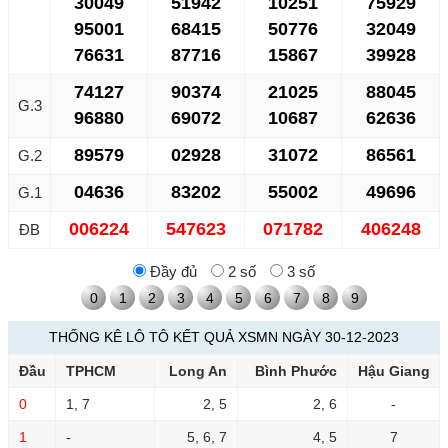
30049
51942
10251
75929
95001
68415
50776
32049
76631
87716
15867
39928
74127
90374
21025
88045
G.3
96880
69072
10687
62636
89579
02928
31072
86561
G.2
04636
83202
55002
49696
G.1
006224
547623
071782
406248
ĐB
Đầy đủ
2 số
3 số
0
1
2
3
4
5
6
7
8
9
THỐNG KÊ LÔ TÔ KẾT QUẢ XSMN NGÀY 30-12-2023
Đầu
TPHCM
Long An
Bình Phước
Hậu Giang
0
1, 7
2, 5
2, 6
-
1
-
5, 6, 7
4, 5
7