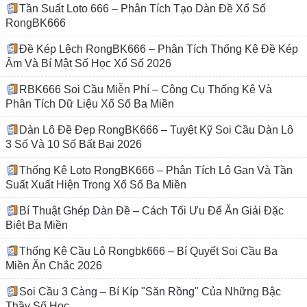
Tần Suất Loto 666 – Phân Tích Tạo Dàn Đề Xổ Số
RongBK666
Đề Kép Lệch RongBK666 – Phân Tích Thống Kê Đề Kép
Âm Và Bí Mật Số Học Xổ Số 2026
RBK666 Soi Cầu Miễn Phí – Công Cụ Thống Kê Và
Phân Tích Dữ Liệu Xổ Số Ba Miền
Dàn Lô Đề Đẹp RongBK666 – Tuyệt Kỹ Soi Cầu Dàn Lô
3 Số Và 10 Số Bất Bại 2026
Thống Kê Loto RongBK666 – Phân Tích Lô Gan Và Tần
Suất Xuất Hiện Trong Xổ Số Ba Miền
Bí Thuật Ghép Dàn Đề – Cách Tối Ưu Để Ăn Giải Đặc
Biệt Ba Miền
Thống Kê Cầu Lô Rongbk666 – Bí Quyết Soi Cầu Ba
Miền Ăn Chắc 2026
Soi Cầu 3 Càng – Bí Kíp "Săn Rồng" Của Những Bậc
Thầy Số Học