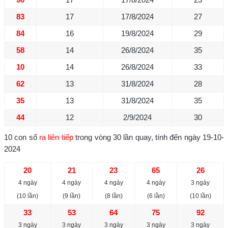
83
17
17/8/2024
27
84
16
19/8/2024
29
58
14
26/8/2024
35
10
14
26/8/2024
33
62
13
31/8/2024
28
35
13
31/8/2024
35
44
12
2/9/2024
30
10 con số
ra liên tiếp
trong vòng 30 lần quay, tính đến ngày 19-10-
2024
20
21
23
65
26
4 ngày
4 ngày
4 ngày
4 ngày
3 ngày
(10 lần)
(9 lần)
(8 lần)
(6 lần)
(10 lần)
33
53
64
75
92
3 ngày
3 ngày
3 ngày
3 ngày
3 ngày