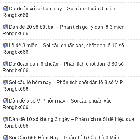
Dự đoán xổ số hôm nay – Soi cầu chuẩn 3 miền
Rongbk666
Dàn đề 20 số bất bại – Phân tích gợi ý dàn lô 3 miền
Rongbk666
Lô đề 3 miền – Soi cầu chuẩn xác, chốt dàn lô 10 số
Rongbk666
Dự đoán dàn lô chuẩn – Phân tích chốt dàn lô 30 số
Rongbk666
Soi cầu lô hôm nay – Phân tích chốt dàn lô 8 số VIP
Rongbk666
Dàn đề 5 số VIP hôm nay – Soi cầu chuẩn xác
Rongbk666
Dàn đề 10 số khung 3 ngày – Phân tích nuôi đề hiệu quả
Rongbk666
Soi Cầu 666 Hôm Nay – Phân Tích Cầu Lô 3 Miền