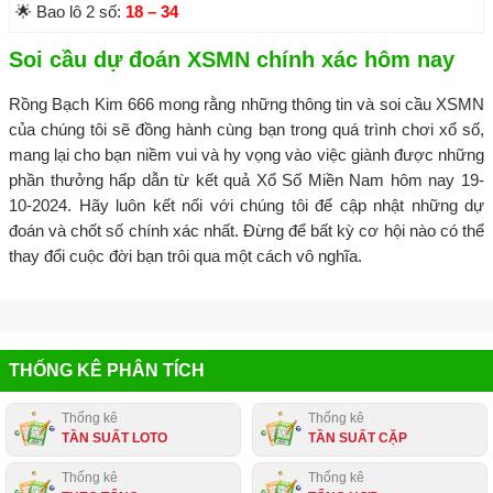
🌟 Bao lô 2 số:
18 – 34
Soi cầu dự đoán XSMN chính xác hôm nay
Rồng Bạch Kim 666 mong rằng những thông tin và soi cầu XSMN
của chúng tôi sẽ đồng hành cùng bạn trong quá trình chơi xổ số,
mang lại cho bạn niềm vui và hy vọng vào việc giành được những
phần thưởng hấp dẫn từ kết quả Xổ Số Miền Nam hôm nay 19-
10-2024. Hãy luôn kết nối với chúng tôi để cập nhật những dự
đoán và chốt số chính xác nhất. Đừng để bất kỳ cơ hội nào có thể
thay đổi cuộc đời bạn trôi qua một cách vô nghĩa.
THỐNG KÊ PHÂN TÍCH
Thống kê
Thống kê
TẦN SUẤT LOTO
TẦN SUẤT CẶP
Thống kê
Thống kê