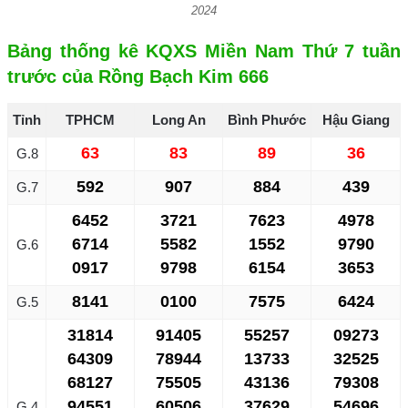
2024
Bảng thống kê KQXS Miền Nam Thứ 7 tuần
trước của Rồng Bạch Kim 666
Tỉnh
TPHCM
Long An
Bình Phước
Hậu Giang
63
83
89
36
G.8
592
907
884
439
G.7
6452
3721
7623
4978
6714
5582
1552
9790
G.6
0917
9798
6154
3653
8141
0100
7575
6424
G.5
31814
91405
55257
09273
64309
78944
13733
32525
68127
75505
43136
79308
94551
60506
37629
54696
G.4