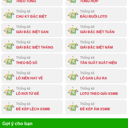
THEO TỔNG
TỔNG HỢP
Thống kê
Thống kê
CHU KỲ ĐẶC BIỆT
ĐẦU ĐUÔI LOTO
Thống kê
Thống kê
GIẢI ĐẶC BIỆT GAN
GIẢI ĐẶC BIỆT TUẦN
Thống kê
Thống kê
GIẢI ĐẶC BIỆT THÁNG
GIẢI ĐẶC BIỆT NĂM
Thống kê
Thống kê
THEO BỘ SỐ
TẦN SUẤT XUẤT HIỆN
Thống kê
Thống kê
LÔ XIÊN HAY VỀ
LÔ GAN LÂU RA
Thống kê
Thống kê
LÔ RƠI TỪ ĐỀ
LOTO THEO GIẢI XSMB
Thống kê
Thống kê
ĐỀ KÉP LỆCH XSMB
ĐỀ KÉP ÂM XSMB
Gợi ý cho bạn