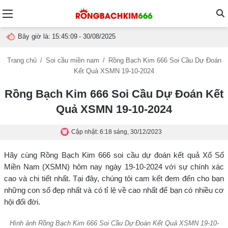
Menu
T
Bây giờ là:
15:45:10
- 30/08/2025
t
Trang chủ
/
Soi cầu miền nam
/
Rồng Bạch Kim 666 Soi Cầu Dự Đoán
Kết Quả XSMN 19-10-2024
g
Rồng Bạch Kim 666 Soi Cầu Dự Đoán Kết
Quả XSMN 19-10-2024
Cập nhật: 6:18 sáng, 30/12/2023
Hãy cùng Rồng Bạch Kim 666 soi cầu dự đoán kết quả Xổ Số
Miền Nam (XSMN) hôm nay ngày 19-10-2024 với sự chính xác
cao và chi tiết nhất. Tại đây, chúng tôi cam kết đem đến cho bạn
những con số đẹp nhất và có tỉ lệ về cao nhất để bạn có nhiều cơ
hội đổi đời.
Hình ảnh Rồng Bạch Kim 666 Soi Cầu Dự Đoán Kết Quả XSMN 19-10-