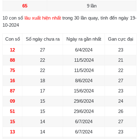
65
9 lần
10 con số
lâu xuất hiện nhất
trong 30 lần quay, tính đến ngày 19-
10-2024
Con số
Số ngày chưa ra
Ngày ra gần nhất
Gan cực đại
12
27
6/4/2024
23
88
22
11/5/2024
21
75
22
11/5/2024
22
16
18
8/6/2024
27
87
17
15/6/2024
23
09
15
29/6/2024
24
51
15
29/6/2024
26
15
14
6/7/2024
27
13
14
6/7/2024
23