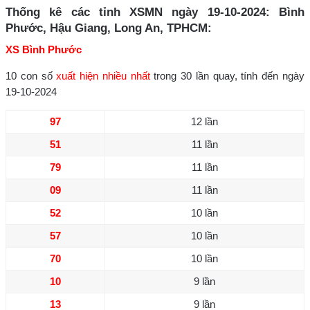
Thống kê các tỉnh XSMN ngày 19-10-2024: Bình
Phước, Hậu Giang, Long An, TPHCM:
XS Bình Phước
10 con số
xuất hiện nhiều nhất
trong 30 lần quay, tính đến ngày
19-10-2024
97
12 lần
51
11 lần
79
11 lần
09
11 lần
52
10 lần
57
10 lần
70
10 lần
10
9 lần
13
9 lần