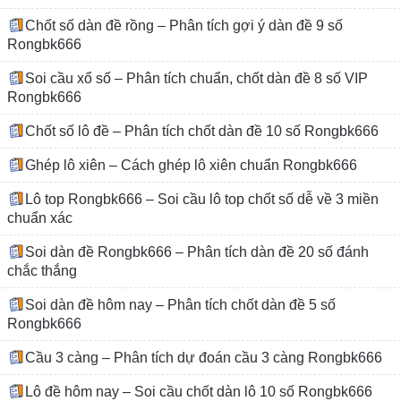
Chốt số dàn đề rồng – Phân tích gợi ý dàn đề 9 số
Rongbk666
Soi cầu xổ số – Phân tích chuẩn, chốt dàn đề 8 số VIP
Rongbk666
Chốt số lô đề – Phân tích chốt dàn đề 10 số Rongbk666
Ghép lô xiên – Cách ghép lô xiên chuẩn Rongbk666
Lô top Rongbk666 – Soi cầu lô top chốt số dễ về 3 miền
chuẩn xác
Soi dàn đề Rongbk666 – Phân tích dàn đề 20 số đánh
chắc thắng
Soi dàn đề hôm nay – Phân tích chốt dàn đề 5 số
Rongbk666
Cầu 3 càng – Phân tích dự đoán cầu 3 càng Rongbk666
Lô đề hôm nay – Soi cầu chốt dàn lô 10 số Rongbk666