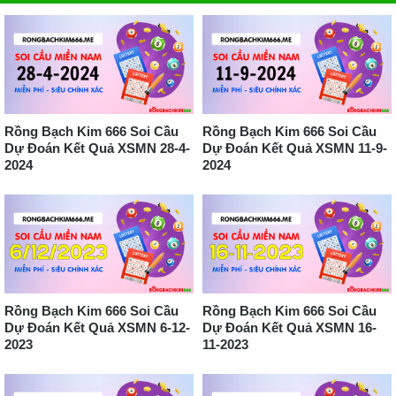
Rồng Bạch Kim 666 Soi Cầu
Rồng Bạch Kim 666 Soi Cầu
Dự Đoán Kết Quả XSMN 28-4-
Dự Đoán Kết Quả XSMN 11-9-
2024
2024
Rồng Bạch Kim 666 Soi Cầu
Rồng Bạch Kim 666 Soi Cầu
Dự Đoán Kết Quả XSMN 6-12-
Dự Đoán Kết Quả XSMN 16-
2023
11-2023