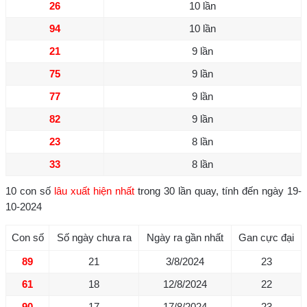
26
10 lần
94
10 lần
21
9 lần
75
9 lần
77
9 lần
82
9 lần
23
8 lần
33
8 lần
10 con số
lâu xuất hiện nhất
trong 30 lần quay, tính đến ngày 19-
10-2024
Con số
Số ngày chưa ra
Ngày ra gần nhất
Gan cực đại
89
21
3/8/2024
23
61
18
12/8/2024
22
90
17
17/8/2024
23