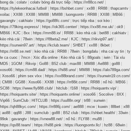
https://tylekeonhacai.futbol/
|
https://bshbet.com/
|
xx88
|
RR88
|
thapcamtv
|
xoilac
|
XX88
|
XX88
|
MM88
|
MM88
|
luongsontv
|
RR88
|
XX88
|
MB66
|
gavangtv
|
cakhiatv
|
https://go88fc.com/
|
trực tiếp nba
|
soi kèo
|
https://79king.express/
|
https://ok365.center/
|
https://xx88.me.uk/
|
ok9
|
MB66
|
KJC
|
8xx
|
https://mm88.io/
|
RR88
|
kèo nhà cái
|
bet88
|
cakhiatv
|
kèo nhà cái
|
78win
|
https://f8beta2.me/
|
KJC
|
https://rikvip97.art/
|
https://sunwin97.art/
|
https://kclub.team/
|
SHBET
|
xx88
|
8kbet
|
https://rr88.se.net/
|
kèo nhà cái
|
RR88
|
78win
|
bongdalu
|
nha cai uy tin
|
ty
le ca cuoc
|
7mcn
|
Xóc đĩa online
|
Kèo nhà cái 5
|
88goals
|
iwin
|
Tài xỉu
MD5
|
1GOM
|
Rikvip
|
Go88
|
B52 club
|
max88
|
MM88
|
Ae888
|
go88
|
xoso66
|
https://cm88.dad/
|
https://hi88.uno/
|
MM88
|
https://alo789ga.com/
|
Xoso66
|
phim sex vlxx
|
https://xx88brand.com/
|
https://sunwin19.cn.com/
|
CM88
|
GG88
|
Xoso66
|
XX88
|
https://rr88it.com/
|
RR88
|
nổ hũ
|
MB66
|
SC88
|
https://www.fly888.club/
|
hitclub
|
f168
|
https://hoiquantv.vip/
|
https://hoiquantv.site/
|
https://hoiquantv.online/
|
xoso66
|
Socolive
|
8XX
|
Vip66
|
SumClub
|
HITCLUB
|
https://uu88n.org/
|
tr88
|
sunwin
|
https://qh88kyc.com/
|
https://rr886j.com/
|
ae888
|
mcw
|
kuwin
|
88bet
|
x88
|
ao88
|
qq88
|
J88
|
sumclub
|
go88
|
B52 club
|
https://shbet.health/
|
33win
|
99ok
|
gavangtv
|
https://vnew88.net/
|
nổ hũ
|
FLY88
|
mu88
|
https://qs88.team/
|
https://hi88.pink
|
https://luongsontv.llc/
|
hz88
|
68win
|
XX88
|
8XBET
|
Uy88
|
VN168
|
keonhacai
|
hitclub
|
789club
|
sunwin
|
1gom