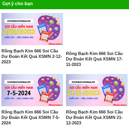
Gợi ý cho bạn
Rồng Bạch Kim 666 Soi Cầu
Rồng Bạch Kim 666 Soi Cầu
Dự Đoán Kết Quả XSMN 2-12-
Dự Đoán Kết Quả XSMN 17-
2023
11-2023
Rồng Bạch Kim 666 Soi Cầu
Rồng Bạch Kim 666 Soi Cầu
Dự Đoán Kết Quả XSMN 7-5-
Dự Đoán Kết Quả XSMN 21-
2024
12-2023