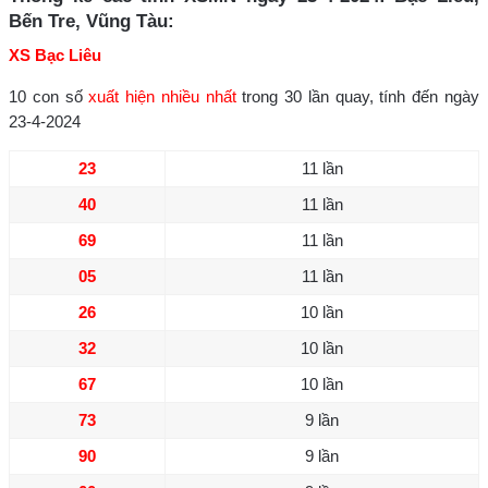
Bến Tre, Vũng Tàu:
XS Bạc Liêu
10 con số
xuất hiện nhiều nhất
trong 30 lần quay, tính đến ngày
23-4-2024
23
11 lần
40
11 lần
69
11 lần
05
11 lần
26
10 lần
32
10 lần
67
10 lần
73
9 lần
90
9 lần