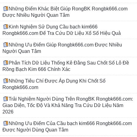
Những Điểm Khác Biệt Giúp RongBK Rongbk666.com
Được Nhiều Người Quan Tâm
Kinh Nghiệm Sử Dụng Cầu bạch kim666
Rongbk666.com Để Tra Cứu Dữ Liệu Xổ Số Hiệu Quả
Những Ưu Điểm Giúp Rongbk666.com Được Nhiều
Người Quan Tâm
Phân Tích Dữ Liệu Thống Kê Đằng Sau Chốt Số Lô Đề
Rồng Bạch Kim 666 Chính Xác
Những Tiêu Chí Được Áp Dụng Khi Chốt Số
Rongbk666.com
Trải Nghiệm Người Dùng Trên RongBK Rongbk666.com:
Giao Diện, Tốc Độ Và Khả Năng Tra Cứu Dữ Liệu Năm
2026
Những Ưu Điểm Của Cầu bạch kim666 Rongbk666.com
Được Người Dùng Quan Tâm