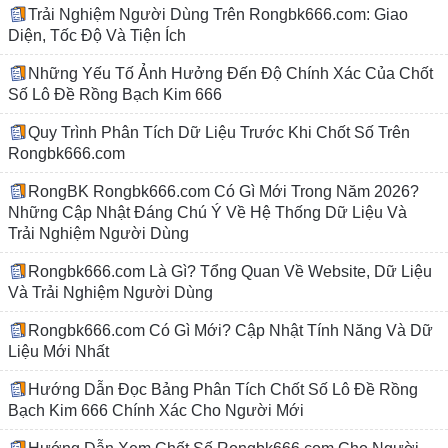
Trải Nghiệm Người Dùng Trên Rongbk666.com: Giao
Diện, Tốc Độ Và Tiện Ích
Những Yếu Tố Ảnh Hưởng Đến Độ Chính Xác Của Chốt
Số Lô Đề Rồng Bạch Kim 666
Quy Trình Phân Tích Dữ Liệu Trước Khi Chốt Số Trên
Rongbk666.com
RongBK Rongbk666.com Có Gì Mới Trong Năm 2026?
Những Cập Nhật Đáng Chú Ý Về Hệ Thống Dữ Liệu Và
Trải Nghiệm Người Dùng
Rongbk666.com Là Gì? Tổng Quan Về Website, Dữ Liệu
Và Trải Nghiệm Người Dùng
Rongbk666.com Có Gì Mới? Cập Nhật Tính Năng Và Dữ
Liệu Mới Nhất
Hướng Dẫn Đọc Bảng Phân Tích Chốt Số Lô Đề Rồng
Bạch Kim 666 Chính Xác Cho Người Mới
Hướng Dẫn Xem Chốt Số Rongbk666.com Cho Người