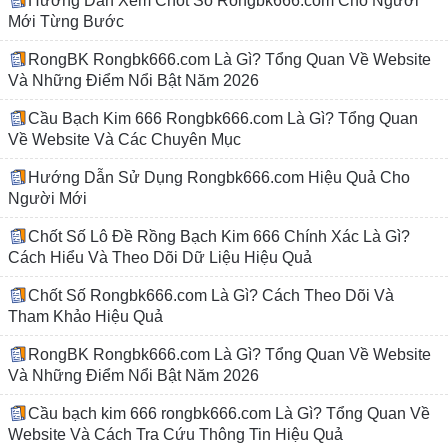
Mới Từng Bước
RongBK Rongbk666.com Là Gì? Tổng Quan Về Website
Và Những Điểm Nổi Bật Năm 2026
Cầu Bạch Kim 666 Rongbk666.com Là Gì? Tổng Quan
Về Website Và Các Chuyên Mục
Hướng Dẫn Sử Dụng Rongbk666.com Hiệu Quả Cho
Người Mới
Chốt Số Lô Đề Rồng Bạch Kim 666 Chính Xác Là Gì?
Cách Hiểu Và Theo Dõi Dữ Liệu Hiệu Quả
Chốt Số Rongbk666.com Là Gì? Cách Theo Dõi Và
Tham Khảo Hiệu Quả
RongBK Rongbk666.com Là Gì? Tổng Quan Về Website
Và Những Điểm Nổi Bật Năm 2026
Cầu bạch kim 666 rongbk666.com Là Gì? Tổng Quan Về
Website Và Cách Tra Cứu Thông Tin Hiệu Quả