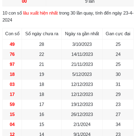
00
9 lần
10 con số
lâu xuất hiện nhất
trong 30 lần quay, tính đến ngày 23-4-
2024
Con số
Số ngày chưa ra
Ngày ra gần nhất
Gan cực đại
49
28
3/10/2023
25
76
22
14/11/2023
24
97
21
21/11/2023
25
18
19
5/12/2023
30
03
18
12/12/2023
31
17
18
12/12/2023
29
59
17
19/12/2023
23
15
16
26/12/2023
27
04
15
2/1/2024
34
12
14
9/1/2024
23