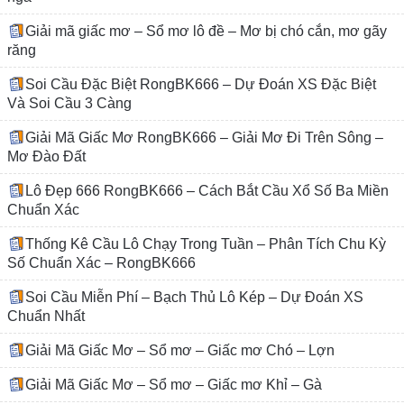
Giải mã giấc mơ – Sổ mơ lô đề – Mơ bị chó cắn, mơ gãy
răng
Soi Cầu Đặc Biệt RongBK666 – Dự Đoán XS Đặc Biệt
Và Soi Cầu 3 Càng
Giải Mã Giấc Mơ RongBK666 – Giải Mơ Đi Trên Sông –
Mơ Đào Đất
Lô Đẹp 666 RongBK666 – Cách Bắt Cầu Xổ Số Ba Miền
Chuẩn Xác
Thống Kê Cầu Lô Chạy Trong Tuần – Phân Tích Chu Kỳ
Số Chuẩn Xác – RongBK666
Soi Cầu Miễn Phí – Bạch Thủ Lô Kép – Dự Đoán XS
Chuẩn Nhất
Giải Mã Giấc Mơ – Sổ mơ – Giấc mơ Chó – Lợn
Giải Mã Giấc Mơ – Sổ mơ – Giấc mơ Khỉ – Gà