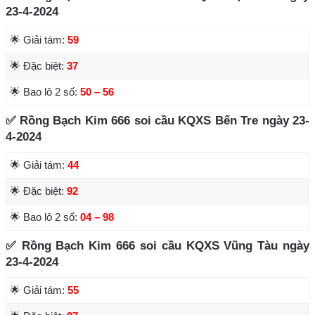
23-4-2024
🌟 Giải tám:
59
🌟 Đặc biệt:
37
🌟 Bao lô 2 số:
50 – 56
✅ Rồng Bạch Kim 666 soi cầu KQXS Bến Tre ngày 23-
4-2024
🌟 Giải tám:
44
🌟 Đặc biệt:
92
🌟 Bao lô 2 số:
04 – 98
✅ Rồng Bạch Kim 666 soi cầu KQXS Vũng Tàu ngày
23-4-2024
🌟 Giải tám:
55