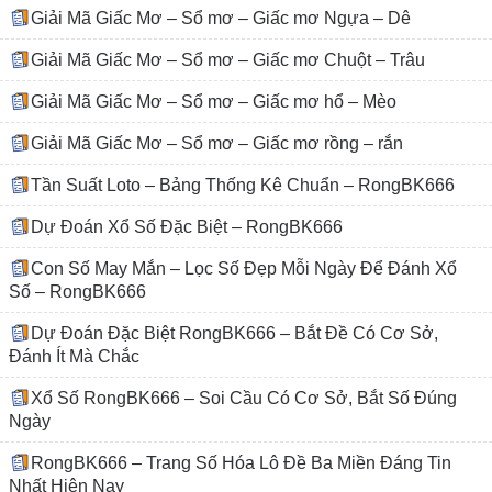
Giải Mã Giấc Mơ – Sổ mơ – Giấc mơ Ngựa – Dê
Giải Mã Giấc Mơ – Sổ mơ – Giấc mơ Chuột – Trâu
Giải Mã Giấc Mơ – Sổ mơ – Giấc mơ hổ – Mèo
Giải Mã Giấc Mơ – Sổ mơ – Giấc mơ rồng – rắn
Tần Suất Loto – Bảng Thống Kê Chuẩn – RongBK666
Dự Đoán Xổ Số Đặc Biệt – RongBK666
Con Số May Mắn – Lọc Số Đẹp Mỗi Ngày Để Đánh Xổ
Số – RongBK666
Dự Đoán Đặc Biệt RongBK666 – Bắt Đề Có Cơ Sở,
Đánh Ít Mà Chắc
Xổ Số RongBK666 – Soi Cầu Có Cơ Sở, Bắt Số Đúng
Ngày
RongBK666 – Trang Số Hóa Lô Đề Ba Miền Đáng Tin
Nhất Hiện Nay