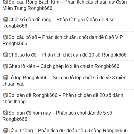
Miền Trung Rongbk666
Chốt số dàn đề rồng – Phân tích gợi ý dàn đề 9 số
Rongbk666
Soi cầu xổ số – Phân tích chuẩn, chốt dàn đề 8 số VIP
Rongbk666
Chốt số lô đề – Phân tích chốt dàn đề 10 số Rongbk666
Ghép lô xiên – Cách ghép lô xiên chuẩn Rongbk666
Lô top Rongbk666 – Soi cầu lô top chốt số dễ về 3 miền
chuẩn xác
Soi dàn đề Rongbk666 – Phân tích dàn đề 20 số đánh
chắc thắng
Soi dàn đề hôm nay – Phân tích chốt dàn đề 5 số
Rongbk666
Cầu 3 càng – Phân tích dự đoán cầu 3 càng Rongbk666