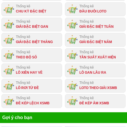
Thống kê
Thống kê
CHU KỲ ĐẶC BIỆT
ĐẦU ĐUÔI LOTO
Thống kê
Thống kê
GIẢI ĐẶC BIỆT GAN
GIẢI ĐẶC BIỆT TUẦN
Thống kê
Thống kê
GIẢI ĐẶC BIỆT THÁNG
GIẢI ĐẶC BIỆT NĂM
Thống kê
Thống kê
THEO BỘ SỐ
TẦN SUẤT XUẤT HIỆN
Thống kê
Thống kê
LÔ XIÊN HAY VỀ
LÔ GAN LÂU RA
Thống kê
Thống kê
LÔ RƠI TỪ ĐỀ
LOTO THEO GIẢI XSMB
Thống kê
Thống kê
ĐỀ KÉP LỆCH XSMB
ĐỀ KÉP ÂM XSMB
Gợi ý cho bạn