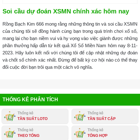
Soi cầu dự đoán XSMN chính xác hôm nay
Rồng Bạch Kim 666 mong rằng những thông tin và soi cầu XSMN
của chúng tôi sẽ đồng hành cùng bạn trong quá trình chơi xổ số,
mang lại cho bạn niềm vui và hy vọng vào việc giành được những
phần thưởng hấp dẫn từ kết quả Xổ Số Miền Nam hôm nay 8-11-
2023. Hãy luôn kết nối với chúng tôi để cập nhật những dự đoán
và chốt số chính xác nhất. Đừng để bất kỳ cơ hội nào có thể thay
đổi cuộc đời bạn trôi qua một cách vô nghĩa.
THỐNG KÊ PHÂN TÍCH
Thống kê
Thống kê
TẦN SUẤT LOTO
TẦN SUẤT CẶP
Thống kê
Thống kê
THEO TỔNG
TỔNG HỢP