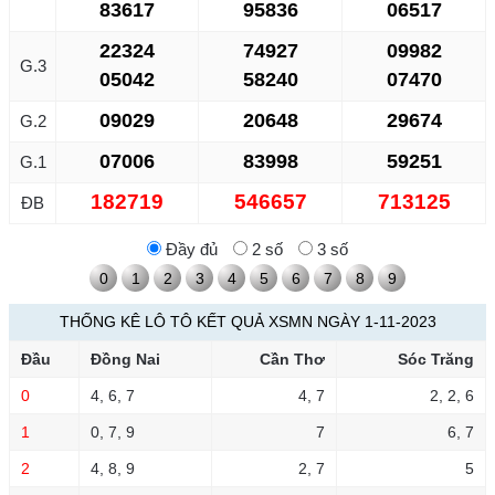
83617
95836
06517
22324
74927
09982
G.3
05042
58240
07470
09029
20648
29674
G.2
07006
83998
59251
G.1
182719
546657
713125
ĐB
Đầy đủ
2 số
3 số
0
1
2
3
4
5
6
7
8
9
THỐNG KÊ LÔ TÔ KẾT QUẢ XSMN NGÀY 1-11-2023
Đầu
Đồng Nai
Cần Thơ
Sóc Trăng
0
4, 6, 7
4, 7
2, 2, 6
1
0, 7, 9
7
6, 7
2
4, 8, 9
2, 7
5