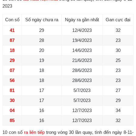
2023
Con số
Số ngày chưa ra
Ngày ra gần nhất
Gan cực đại
41
29
12/4/2023
32
87
28
19/4/2023
23
18
20
14/6/2023
30
29
19
21/6/2023
25
07
18
28/6/2023
23
56
18
28/6/2023
23
81
17
5/7/2023
27
30
17
5/7/2023
29
04
16
12/7/2023
34
85
16
12/7/2023
32
10 con số
ra liên tiếp
trong vòng 30 lần quay, tính đến ngày 8-11-