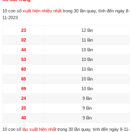
10 con số
xuất hiện nhiều nhất
trong 30 lần quay, tính đến ngày 8-
11-2023
23
12 lần
02
11 lần
44
10 lần
53
10 lần
60
10 lần
65
10 lần
69
10 lần
24
9 lần
25
9 lần
40
9 lần
10 con số
lâu xuất hiện nhất
trong 30 lần quay, tính đến ngày 8-11-