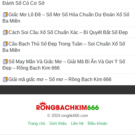
Đánh Số Có Cơ Sở
Giấc Mơ Lô Đề – Sổ Mơ Số Hóa Chuẩn Dự Đoán Xổ Số
Ba Miền
Cách Soi Cầu Xổ Số Chuẩn Xác – Bí Quyết Bắt Số Đẹp
Cầu Bạch Thủ Số Đẹp Trong Tuần – Soi Chuẩn Xổ Số
Ba Miền
Số May Mắn Và Giấc Mơ – Giải Mã Bí Ẩn Và Gợi Ý Số
Đẹp – Rồng Bạch Kim 666
Giải mã giấc mơ – Sổ mơ – Rồng Bạch Kim 666
© 2024 rongbk666.com
Trang chủ
Giới thiệu
Liên hệ
Điều khoản