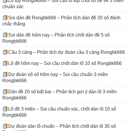
Lô top Rongbk666 – Soi cầu lô top chốt số dễ về 3 miền
chuẩn xác
Soi dàn đề Rongbk666 – Phân tích dàn đề 20 số đánh
chắc thắng
Soi dàn đề hôm nay – Phân tích chốt dàn đề 5 số
Rongbk666
Cầu 3 càng – Phân tích dự đoán cầu 3 càng Rongbk666
Lô đề hôm nay – Soi cầu chốt dàn lô 10 số Rongbk666
Dự đoán xổ số hôm nay – Soi cầu chuẩn 3 miền
Rongbk666
Dàn đề 20 số bất bại – Phân tích gợi ý dàn lô 3 miền
Rongbk666
Lô đề 3 miền – Soi cầu chuẩn xác, chốt dàn lô 10 số
Rongbk666
Dự đoán dàn lô chuẩn – Phân tích chốt dàn lô 30 số