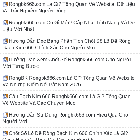
Rongbk666.com Là Gì? Tổng Quan Về Website, Dữ Liệu
Và Trải Nghiệm Người Dùng
Rongbk666.com Có Gì Mới? Cập Nhật Tính Năng Và Dữ
Liệu Mới Nhất
Hướng Dẫn Đọc Bảng Phân Tích Chốt Số Lô Đề Rồng
Bạch Kim 666 Chính Xác Cho Người Mới
Hướng Dẫn Xem Chốt Số Rongbk666.com Cho Người
Mới Từng Bước
RongBK Rongbk666.com Là Gì? Tổng Quan Về Website
Và Những Điểm Nổi Bật Năm 2026
Cầu Bạch Kim 666 Rongbk666.com Là Gì? Tổng Quan
Về Website Và Các Chuyên Mục
Hướng Dẫn Sử Dụng Rongbk666.com Hiệu Quả Cho
Người Mới
Chốt Số Lô Đề Rồng Bạch Kim 666 Chính Xác Là Gì?
Cách Hiểu Và Theo Dõi Dữ Liệu Hiệu Quả