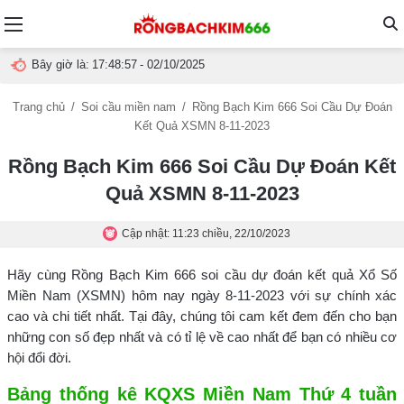
Menu
T
Bây giờ là:
17:48:58
- 02/10/2025
t
Trang chủ
/
Soi cầu miền nam
/
Rồng Bạch Kim 666 Soi Cầu Dự Đoán
Kết Quả XSMN 8-11-2023
g
Rồng Bạch Kim 666 Soi Cầu Dự Đoán Kết
Quả XSMN 8-11-2023
Cập nhật: 11:23 chiều, 22/10/2023
Hãy cùng Rồng Bạch Kim 666 soi cầu dự đoán kết quả Xổ Số
Miền Nam (XSMN) hôm nay ngày 8-11-2023 với sự chính xác
cao và chi tiết nhất. Tại đây, chúng tôi cam kết đem đến cho bạn
những con số đẹp nhất và có tỉ lệ về cao nhất để bạn có nhiều cơ
hội đổi đời.
Bảng thống kê KQXS Miền Nam Thứ 4 tuần