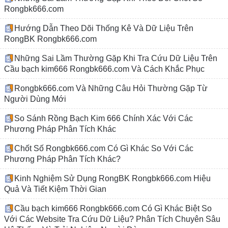
Rongbk666.com
Hướng Dẫn Theo Dõi Thống Kê Và Dữ Liệu Trên
RongBK Rongbk666.com
Những Sai Lầm Thường Gặp Khi Tra Cứu Dữ Liệu Trên
Cầu bạch kim666 Rongbk666.com Và Cách Khắc Phục
Rongbk666.com Và Những Câu Hỏi Thường Gặp Từ
Người Dùng Mới
So Sánh Rồng Bạch Kim 666 Chính Xác Với Các
Phương Pháp Phân Tích Khác
Chốt Số Rongbk666.com Có Gì Khác So Với Các
Phương Pháp Phân Tích Khác?
Kinh Nghiệm Sử Dụng RongBK Rongbk666.com Hiệu
Quả Và Tiết Kiệm Thời Gian
Cầu bạch kim666 Rongbk666.com Có Gì Khác Biệt So
Với Các Website Tra Cứu Dữ Liệu? Phân Tích Chuyên Sâu