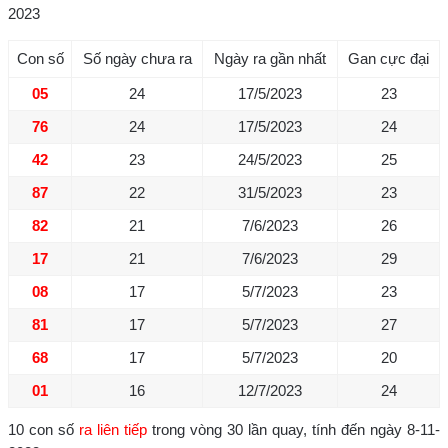
2023
Con số
Số ngày chưa ra
Ngày ra gần nhất
Gan cực đại
05
24
17/5/2023
23
76
24
17/5/2023
24
42
23
24/5/2023
25
87
22
31/5/2023
23
82
21
7/6/2023
26
17
21
7/6/2023
29
08
17
5/7/2023
23
81
17
5/7/2023
27
68
17
5/7/2023
20
01
16
12/7/2023
24
10 con số
ra liên tiếp
trong vòng 30 lần quay, tính đến ngày 8-11-