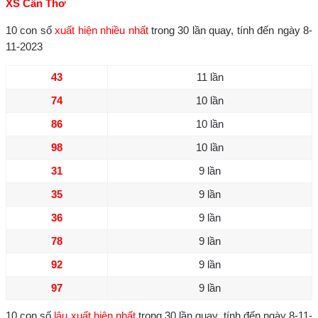
XS Cần Thơ
10 con số
xuất hiện nhiều nhất
trong 30 lần quay, tính đến ngày 8-
11-2023
43
11 lần
74
10 lần
86
10 lần
98
10 lần
31
9 lần
35
9 lần
36
9 lần
78
9 lần
92
9 lần
97
9 lần
10 con số
lâu xuất hiện nhất
trong 30 lần quay, tính đến ngày 8-11-