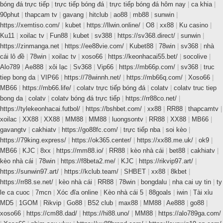
bóng đá trực tiếp
|
trực tiếp bóng đá
|
trực tiếp bóng đá hôm nay
|
ca khia
|
90phut
|
thapcam tv
|
gavang
|
hitclub
|
ao88
|
mb88
|
sunwin
|
https://xemtiso.com/
|
kubet
|
https://llwin.online/
|
O8
|
xx88
|
Ku casino
|
Ku11
|
xoilac tv
|
Fun88
|
kubet
|
sv388
|
https://sv368.direct/
|
sunwin
|
https://zinmanga.net
|
https://ee88vie.com/
|
Kubet88
|
78win
|
sv368
|
nhà
cái lô đề
|
78win
|
xoilac tv
|
xoso66
|
https://keonhacai55.bet/
|
socolive
|
Alo789
|
Ae888
|
xôi lạc
|
Sv368
|
Vip66
|
https://mb66p.com/
|
sv368
|
truc
tiep bong da
|
VIP66
|
https://78winnh.net/
|
https://mb66q.com/
|
Xoso66
|
MB66
|
https://mb66.life/
|
colatv trực tiếp bóng đá
|
colatv
|
colatv truc tiep
bong da
|
colatv
|
colatv bóng đá trực tiếp
|
https://rr88co.net/
|
https://tylekeonhacai.futbol/
|
https://bshbet.com/
|
xx88
|
RR88
|
thapcamtv
|
xoilac
|
XX88
|
XX88
|
MM88
|
MM88
|
luongsontv
|
RR88
|
XX88
|
MB66
|
gavangtv
|
cakhiatv
|
https://go88fc.com/
|
trực tiếp nba
|
soi kèo
|
https://79king.express/
|
https://ok365.center/
|
https://xx88.me.uk/
|
ok9
|
MB66
|
KJC
|
8xx
|
https://mm88.io/
|
RR88
|
kèo nhà cái
|
bet88
|
cakhiatv
|
kèo nhà cái
|
78win
|
https://f8beta2.me/
|
KJC
|
https://rikvip97.art/
|
https://sunwin97.art/
|
https://kclub.team/
|
SHBET
|
xx88
|
8kbet
|
https://rr88.se.net/
|
kèo nhà cái
|
RR88
|
78win
|
bongdalu
|
nha cai uy tin
|
ty
le ca cuoc
|
7mcn
|
Xóc đĩa online
|
Kèo nhà cái 5
|
88goals
|
iwin
|
Tài xỉu
MD5
|
1GOM
|
Rikvip
|
Go88
|
B52 club
|
max88
|
MM88
|
Ae888
|
go88
|
xoso66
|
https://cm88.dad/
|
https://hi88.uno/
|
MM88
|
https://alo789ga.com/