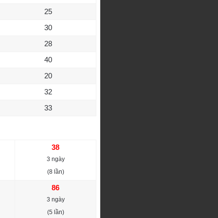
25
30
28
40
20
32
33
38
3 ngày
(8 lần)
86
3 ngày
(5 lần)