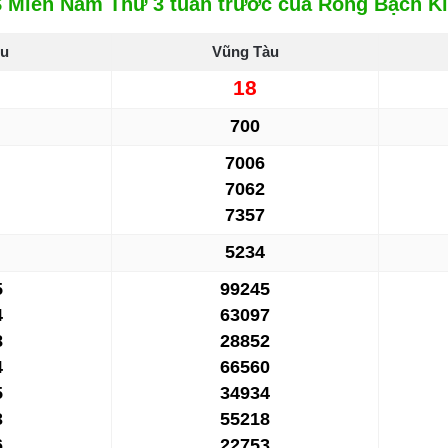
 Miền Nam Thứ 3 tuần trước của Rồng Bạch K
êu
Vũng Tàu
18
700
7006
7062
7357
5234
5
99245
4
63097
8
28852
4
66560
5
34934
3
55218
6
22753