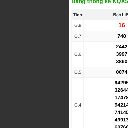
Bảng thống kê KQXS
Tỉnh
Bạc Li
16
G.8
748
G.7
2442
3997
G.6
3860
0074
G.5
9429
3264
1747
9421
G.4
7414
4991
6076