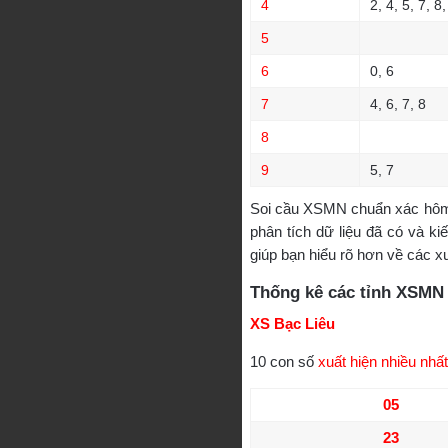
4
2, 4, 5, 7, 8,
5
6
0, 6
7
4, 6, 7, 8
8
9
5, 7
Soi cầu XSMN chuẩn xác hôm 
phân tích dữ liệu đã có và kiế
giúp bạn hiểu rõ hơn về các 
Thống kê các tỉnh XSMN 
XS Bạc Liêu
10 con số
xuất hiện nhiều nhất
05
23