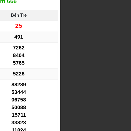
im 666
Bến Tre
25
491
7262
8404
5765
5226
88289
53444
06758
50088
15711
33823
11824