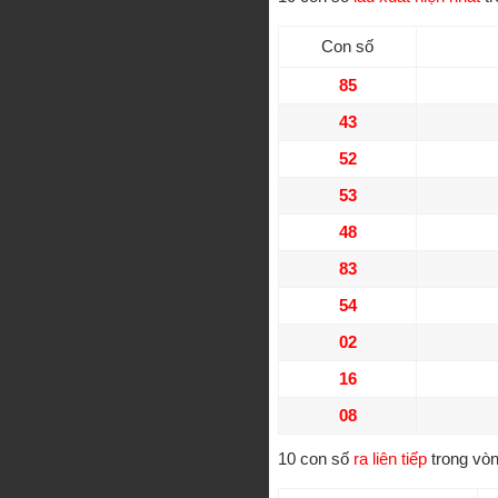
Con số
85
43
52
53
48
83
54
02
16
08
10 con số
ra liên tiếp
trong vòn