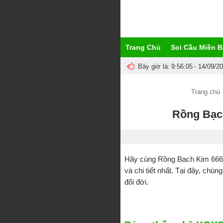
Trang Chủ
Soi Cầu Miền B
Bây giờ là:
9:56:06
- 14/09/2
Trang chủ
Rồng Bạc
Hãy cùng Rồng Bạch Kim 666 
và chi tiết nhất. Tại đây, chú
đổi đời.