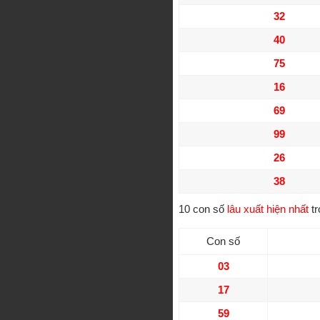
32
40
75
16
69
99
26
38
10 con số
lâu xuất hiện nhất
tr
Con số
03
17
59