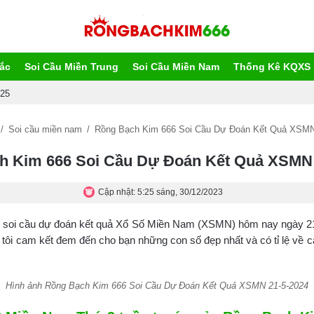
ắc
Soi Cầu Miền Trung
Soi Cầu Miền Nam
Thống Kê KQXS
025
/
Soi cầu miền nam
/
Rồng Bạch Kim 666 Soi Cầu Dự Đoán Kết Quả XSMN
h Kim 666 Soi Cầu Dự Đoán Kết Quả XSMN 
Cập nhật: 5:25 sáng, 30/12/2023
soi cầu dự đoán kết quả Xổ Số Miền Nam (XSMN) hôm nay ngày 21
ng tôi cam kết đem đến cho bạn những con số đẹp nhất và có tỉ lệ về 
Hình ảnh Rồng Bạch Kim 666 Soi Cầu Dự Đoán Kết Quả XSMN 21-5-2024