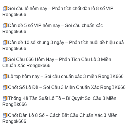
Soi cầu lô hôm nay – Phân tích chốt dàn lô 8 số VIP
Rongbk666
Dàn đề 5 số VIP hôm nay – Soi cầu chuẩn xác
Rongbk666
Dàn đề 10 số khung 3 ngày – Phân tích nuôi đề hiệu quả
Rongbk666
Soi Cầu 666 Hôm Nay – Phân Tích Cầu Lô 3 Miền
Chuẩn Xác Rongbk666
Lô top hôm nay – Soi cầu chuẩn xác 3 miền RongBK666
Chốt Số Lô Đề – Soi Cầu 3 Miền Chuẩn Xác RongBK666
Thống Kê Tần Suất Lô Tô – Bí Quyết Soi Cầu 3 Miền
RongBk666
Chốt Dàn Lô 8 Số – Cách Bắt Cầu Chuẩn Xác 3 Miền
Rongbk666