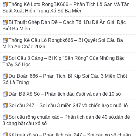
Thống Kê Loto RongBK666 – Phân Tích Lô Gan Và Tần
Suất Xuất Hiện Trong Xổ Số Ba Miền
Bí Thuật Ghép Dàn Đề – Cách Tối Ưu Để Ăn Giải Đặc
Biệt Ba Miền
Thống Kê Cầu Lô Rongbk666 – Bí Quyết Soi Cầu Ba
Miền Ăn Chắc 2026
Soi Cầu 3 Càng – Bí Kíp "Săn Rồng" Của Những Bậc
Thầy Số Học
Dự Đoán 666 – Phân Tích, Bí Kíp Soi Cầu 3 Miền Chốt
Số Là Trúng
Dàn Đề Xổ Số – Phân tích đầu đuôi và dàn đề 10 số
Soi cầu 247 – Soi cầu 3 miền 247 và chiến lược nuôi lô
Soi cầu rồng chuẩn xác – Phân tích dàn đề 40 số,dàn đề
3 càng bắt cầu xổ số
Kết quả xổ số – Phân tích cầu 247 – Soi cầu xổ số chuẩn