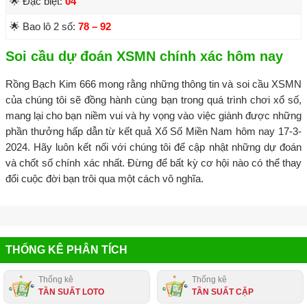
🌟 Đặc biệt:
04
🌟 Bao lô 2 số:
78 – 92
Soi cầu dự đoán XSMN chính xác hôm nay
Rồng Bạch Kim 666 mong rằng những thông tin và soi cầu XSMN
của chúng tôi sẽ đồng hành cùng bạn trong quá trình chơi xổ số,
mang lại cho bạn niềm vui và hy vọng vào việc giành được những
phần thưởng hấp dẫn từ kết quả Xổ Số Miền Nam hôm nay 17-3-
2024. Hãy luôn kết nối với chúng tôi để cập nhật những dự đoán
và chốt số chính xác nhất. Đừng để bất kỳ cơ hội nào có thể thay
đổi cuộc đời bạn trôi qua một cách vô nghĩa.
THỐNG KÊ PHÂN TÍCH
Thống kê
Thống kê
TẦN SUẤT LOTO
TẦN SUẤT CẶP