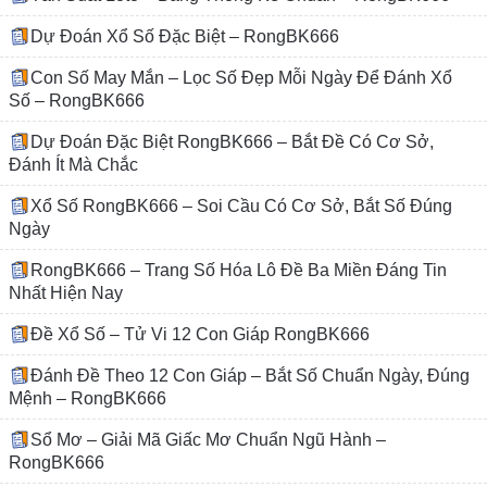
Dự Đoán Xổ Số Đặc Biệt – RongBK666
Con Số May Mắn – Lọc Số Đẹp Mỗi Ngày Để Đánh Xổ
Số – RongBK666
Dự Đoán Đặc Biệt RongBK666 – Bắt Đề Có Cơ Sở,
Đánh Ít Mà Chắc
Xổ Số RongBK666 – Soi Cầu Có Cơ Sở, Bắt Số Đúng
Ngày
RongBK666 – Trang Số Hóa Lô Đề Ba Miền Đáng Tin
Nhất Hiện Nay
Đề Xổ Số – Tử Vi 12 Con Giáp RongBK666
Đánh Đề Theo 12 Con Giáp – Bắt Số Chuẩn Ngày, Đúng
Mệnh – RongBK666
Sổ Mơ – Giải Mã Giấc Mơ Chuẩn Ngũ Hành –
RongBK666