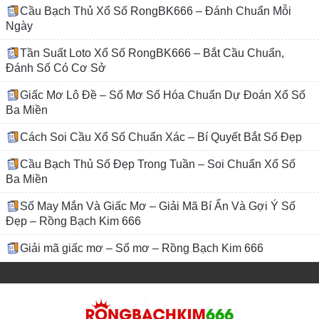
Cầu Bạch Thủ Xổ Số RongBK666 – Đánh Chuẩn Mỗi
Ngày
Tần Suất Loto Xổ Số RongBK666 – Bắt Cầu Chuẩn,
Đánh Số Có Cơ Sở
Giấc Mơ Lô Đề – Sổ Mơ Số Hóa Chuẩn Dự Đoán Xổ Số
Ba Miền
Cách Soi Cầu Xổ Số Chuẩn Xác – Bí Quyết Bắt Số Đẹp
Cầu Bạch Thủ Số Đẹp Trong Tuần – Soi Chuẩn Xổ Số
Ba Miền
Số May Mắn Và Giấc Mơ – Giải Mã Bí Ẩn Và Gợi Ý Số
Đẹp – Rồng Bạch Kim 666
Giải mã giấc mơ – Sổ mơ – Rồng Bạch Kim 666