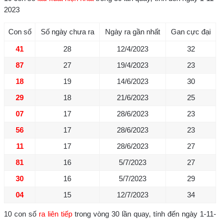
2023
Con số
Số ngày chưa ra
Ngày ra gần nhất
Gan cực đại
41
28
12/4/2023
32
87
27
19/4/2023
23
18
19
14/6/2023
30
29
18
21/6/2023
25
07
17
28/6/2023
23
56
17
28/6/2023
23
11
17
28/6/2023
27
81
16
5/7/2023
27
30
16
5/7/2023
29
04
15
12/7/2023
34
10 con số
ra liên tiếp
trong vòng 30 lần quay, tính đến ngày 1-11-