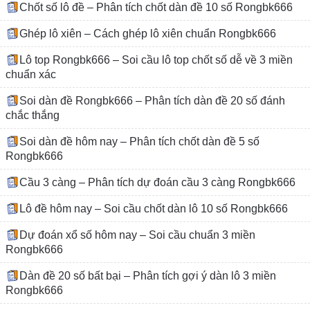
Chốt số lô đề – Phân tích chốt dàn đề 10 số Rongbk666
Ghép lô xiên – Cách ghép lô xiên chuẩn Rongbk666
Lô top Rongbk666 – Soi cầu lô top chốt số dễ về 3 miền
chuẩn xác
Soi dàn đề Rongbk666 – Phân tích dàn đề 20 số đánh
chắc thắng
Soi dàn đề hôm nay – Phân tích chốt dàn đề 5 số
Rongbk666
Cầu 3 càng – Phân tích dự đoán cầu 3 càng Rongbk666
Lô đề hôm nay – Soi cầu chốt dàn lô 10 số Rongbk666
Dự đoán xổ số hôm nay – Soi cầu chuẩn 3 miền
Rongbk666
Dàn đề 20 số bất bại – Phân tích gợi ý dàn lô 3 miền
Rongbk666