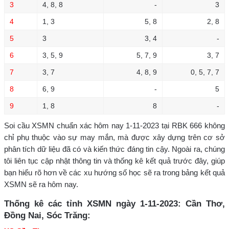
3
4, 8, 8
-
3
4
1, 3
5, 8
2, 8
5
3
3, 4
-
6
3, 5, 9
5, 7, 9
3, 7
7
3, 7
4, 8, 9
0, 5, 7, 7
8
6, 9
-
5
9
1, 8
8
-
Soi cầu XSMN chuẩn xác hôm nay 1-11-2023 tại RBK 666 không
chỉ phụ thuộc vào sự may mắn, mà được xây dựng trên cơ sở
phân tích dữ liệu đã có và kiến thức đáng tin cậy. Ngoài ra, chúng
tôi liên tục cập nhật thông tin và thống kê kết quả trước đây, giúp
bạn hiểu rõ hơn về các xu hướng số học sẽ ra trong bảng kết quả
XSMN sẽ ra hôm nay.
Thống kê các tỉnh XSMN ngày 1-11-2023: Cần Thơ,
Đồng Nai, Sóc Trăng: