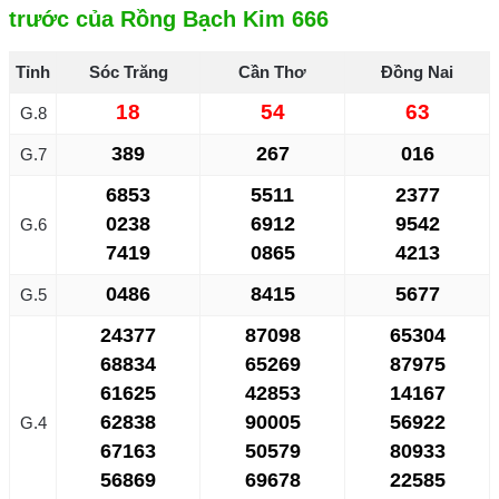
trước của Rồng Bạch Kim 666
Tỉnh
Sóc Trăng
Cần Thơ
Đồng Nai
18
54
63
G.8
389
267
016
G.7
6853
5511
2377
0238
6912
9542
G.6
7419
0865
4213
0486
8415
5677
G.5
24377
87098
65304
68834
65269
87975
61625
42853
14167
62838
90005
56922
G.4
67163
50579
80933
56869
69678
22585