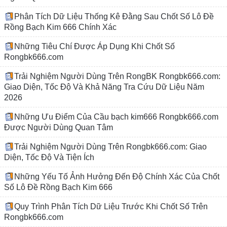
Phân Tích Dữ Liệu Thống Kê Đằng Sau Chốt Số Lô Đề
Rồng Bạch Kim 666 Chính Xác
Những Tiêu Chí Được Áp Dụng Khi Chốt Số
Rongbk666.com
Trải Nghiệm Người Dùng Trên RongBK Rongbk666.com:
Giao Diện, Tốc Độ Và Khả Năng Tra Cứu Dữ Liệu Năm
2026
Những Ưu Điểm Của Cầu bạch kim666 Rongbk666.com
Được Người Dùng Quan Tâm
Trải Nghiệm Người Dùng Trên Rongbk666.com: Giao
Diện, Tốc Độ Và Tiện Ích
Những Yếu Tố Ảnh Hưởng Đến Độ Chính Xác Của Chốt
Số Lô Đề Rồng Bạch Kim 666
Quy Trình Phân Tích Dữ Liệu Trước Khi Chốt Số Trên
Rongbk666.com