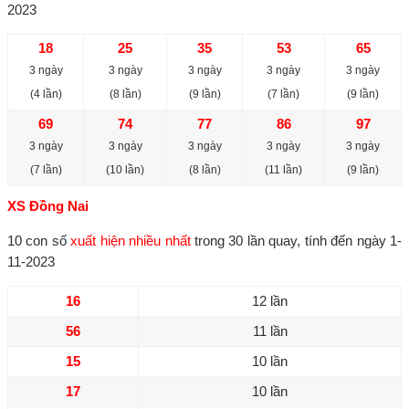
2023
18
25
35
53
65
3 ngày
3 ngày
3 ngày
3 ngày
3 ngày
(4 lần)
(8 lần)
(9 lần)
(7 lần)
(9 lần)
69
74
77
86
97
3 ngày
3 ngày
3 ngày
3 ngày
3 ngày
(7 lần)
(10 lần)
(8 lần)
(11 lần)
(9 lần)
XS Đồng Nai
10 con số
xuất hiện nhiều nhất
trong 30 lần quay, tính đến ngày 1-
11-2023
16
12 lần
56
11 lần
15
10 lần
17
10 lần