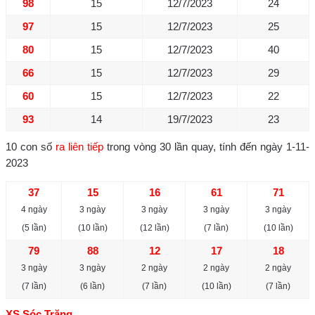
98
15
12/7/2023
24
97
15
12/7/2023
25
80
15
12/7/2023
40
66
15
12/7/2023
29
60
15
12/7/2023
22
93
14
19/7/2023
23
10 con số
ra liên tiếp
trong vòng 30 lần quay, tính đến ngày 1-11-
2023
37
15
16
61
71
4 ngày
3 ngày
3 ngày
3 ngày
3 ngày
(5 lần)
(10 lần)
(12 lần)
(7 lần)
(10 lần)
79
88
12
17
18
3 ngày
3 ngày
2 ngày
2 ngày
2 ngày
(7 lần)
(6 lần)
(7 lần)
(10 lần)
(7 lần)
XS Sóc Trăng