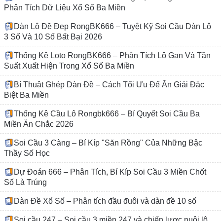
Phân Tích Dữ Liệu Xổ Số Ba Miền
Dàn Lô Đề Đẹp RongBK666 – Tuyệt Kỹ Soi Cầu Dàn Lô
3 Số Và 10 Số Bất Bại 2026
Thống Kê Loto RongBK666 – Phân Tích Lô Gan Và Tần
Suất Xuất Hiện Trong Xổ Số Ba Miền
Bí Thuật Ghép Dàn Đề – Cách Tối Ưu Để Ăn Giải Đặc
Biệt Ba Miền
Thống Kê Cầu Lô Rongbk666 – Bí Quyết Soi Cầu Ba
Miền Ăn Chắc 2026
Soi Cầu 3 Càng – Bí Kíp "Săn Rồng" Của Những Bậc
Thầy Số Học
Dự Đoán 666 – Phân Tích, Bí Kíp Soi Cầu 3 Miền Chốt
Số Là Trúng
Dàn Đề Xổ Số – Phân tích đầu đuôi và dàn đề 10 số
Soi cầu 247 – Soi cầu 3 miền 247 và chiến lược nuôi lô