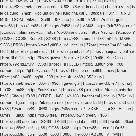
https://sunwin97.art/
|
https://kclub.team/
|
SHBET
|
xx88
|
8kbet
|
https://rr88.se.net/
|
kèo nhà cái
|
RR88
|
78win
|
bongdalu
|
nha cai uy tin
|
ty
le ca cuoc
|
7mcn
|
Xóc đĩa online
|
Kèo nhà cái 5
|
88goals
|
iwin
|
Tài xỉu
MD5
|
1GOM
|
Rikvip
|
Go88
|
B52 club
|
max88
|
MM88
|
Ae888
|
go88
|
xoso66
|
https://cm88.dad/
|
https://hi88.uno/
|
MM88
|
https://alo789ga.com/
|
Xoso66
|
phim sex vlxx
|
https://xx88brand.com/
|
https://sunwin19.cn.com/
|
CM88
|
GG88
|
Xoso66
|
XX88
|
https://rr88it.com/
|
RR88
|
nổ hũ
|
MB66
|
SC88
|
RR88
|
https://www.fly888.club/
|
hitclub
|
77bet
|
https://mu88.help/
|
f168
|
https://hoiquantv.vip/
|
https://hoiquantv.site/
|
https://hoiquantv.online/
|
Kèo Nhà Cái
|
https://fly88.gives/
|
Socolive
|
8XX
|
Vip66
|
SumClub
|
https://79king1.fun/
|
uy88
|
shbet
|
HITCLUB
|
https://uu88n.org/
|
tr88
|
sunwin
|
https://qh88kyc.com/
|
https://rr886j.com/
|
ae888
|
mcw
|
kuwin
|
88bet
|
x88
|
ao88
|
qq88
|
J88
|
sumclub
|
go88
|
B52 club
|
https://shbet.health/
|
33win
|
99ok
|
gavangtv
|
https://vnew88.net/
|
nổ hũ
|
FLY88
|
mu88
|
https://qs88.team/
|
https://hi88.pink
|
https://luongsontv.llc/
|
hz88
|
68win
|
XX88
|
8XBET
|
Uy88
|
VN168
|
keonhacai
|
hitclub
|
789club
|
sunwin
|
1gom
|
https://rikvippro.me/
|
socolive
|
xocdia88
|
https://luck8.dad
|
LV88
|
98win
|
ao88
|
DN88
|
https://58win.autos/
|
8XBET
|
Fun88
|
Hitclub
|
68win
|
Fun88
|
https://qs88.free/
|
https://vipwin.green/
|
rr88
|
https://gg88.directory
|
GG88
|
TK688
|
bongdalu
|
fb88
|
m88
|
win55
|
86bet
|
https://go88v2.net/
|
qs88
|
GG88
|
lv88
|
https://new88pm.com/
|
On68
|
https://gg88fun.com
|
go88
|
go88
|
U888
|
Hello88
|
ABC88
|
VIPWIN
|