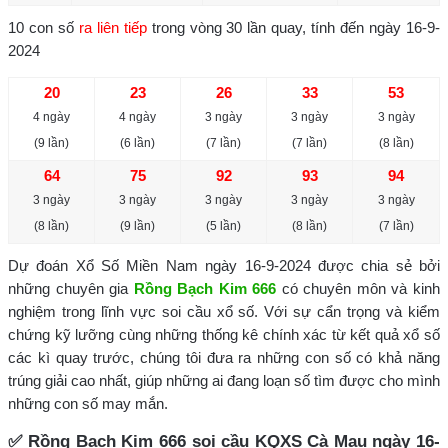
10 con số
ra liên tiếp
trong vòng 30 lần quay, tính đến ngày 16-9-
2024
20
23
26
33
53
4 ngày
4 ngày
3 ngày
3 ngày
3 ngày
(9 lần)
(6 lần)
(7 lần)
(7 lần)
(8 lần)
64
75
92
93
94
3 ngày
3 ngày
3 ngày
3 ngày
3 ngày
(8 lần)
(9 lần)
(5 lần)
(8 lần)
(7 lần)
Dự đoán Xổ Số Miền Nam ngày 16-9-2024 được chia sẻ bởi
những chuyên gia
Rồng Bạch Kim 666
có chuyên môn và kinh
nghiệm trong lĩnh vực soi cầu xổ số. Với sự cẩn trọng và kiểm
chứng kỹ lưỡng cùng những thống kê chính xác từ kết quả xổ số
các kì quay trước, chúng tôi đưa ra những con số có khả năng
trúng giải cao nhất, giúp những ai đang loạn số tìm được cho mình
những con số may mắn.
✅ Rồng Bạch Kim 666 soi cầu KQXS Cà Mau ngày 16-