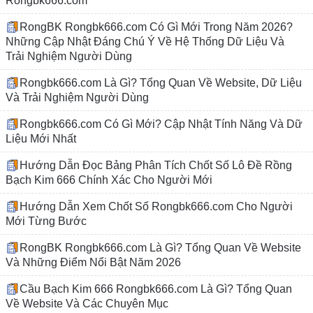
Rongbk666.com
RongBK Rongbk666.com Có Gì Mới Trong Năm 2026?
Những Cập Nhật Đáng Chú Ý Về Hệ Thống Dữ Liệu Và
Trải Nghiệm Người Dùng
Rongbk666.com Là Gì? Tổng Quan Về Website, Dữ Liệu
Và Trải Nghiệm Người Dùng
Rongbk666.com Có Gì Mới? Cập Nhật Tính Năng Và Dữ
Liệu Mới Nhất
Hướng Dẫn Đọc Bảng Phân Tích Chốt Số Lô Đề Rồng
Bạch Kim 666 Chính Xác Cho Người Mới
Hướng Dẫn Xem Chốt Số Rongbk666.com Cho Người
Mới Từng Bước
RongBK Rongbk666.com Là Gì? Tổng Quan Về Website
Và Những Điểm Nổi Bật Năm 2026
Cầu Bạch Kim 666 Rongbk666.com Là Gì? Tổng Quan
Về Website Và Các Chuyên Mục