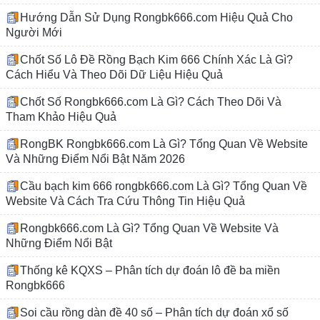
Hướng Dẫn Sử Dụng Rongbk666.com Hiệu Quả Cho
Người Mới
Chốt Số Lô Đề Rồng Bạch Kim 666 Chính Xác Là Gì?
Cách Hiểu Và Theo Dõi Dữ Liệu Hiệu Quả
Chốt Số Rongbk666.com Là Gì? Cách Theo Dõi Và
Tham Khảo Hiệu Quả
RongBK Rongbk666.com Là Gì? Tổng Quan Về Website
Và Những Điểm Nổi Bật Năm 2026
Cầu bạch kim 666 rongbk666.com Là Gì? Tổng Quan Về
Website Và Cách Tra Cứu Thông Tin Hiệu Quả
Rongbk666.com Là Gì? Tổng Quan Về Website Và
Những Điểm Nổi Bật
Thống kê KQXS – Phân tích dự đoán lô đề ba miền
Rongbk666
Soi cầu rồng dàn đề 40 số – Phân tích dự đoán xổ số