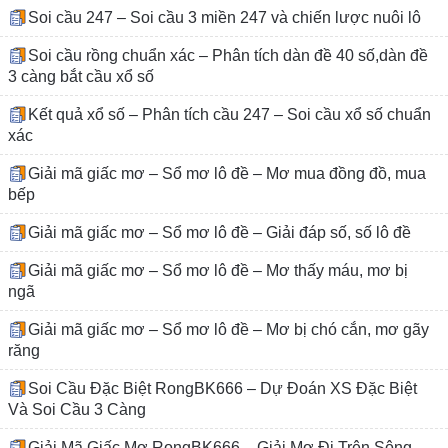
Soi cầu 247 – Soi cầu 3 miền 247 và chiến lược nuôi lô
Soi cầu rồng chuẩn xác – Phân tích dàn đề 40 số,dàn đề
3 càng bắt cầu xổ số
Kết quả xổ số – Phân tích cầu 247 – Soi cầu xổ số chuẩn
xác
Giải mã giấc mơ – Sổ mơ lô đề – Mơ mua đồng đồ, mua
bếp
Giải mã giấc mơ – Sổ mơ lô đề – Giải đáp số, số lô đề
Giải mã giấc mơ – Sổ mơ lô đề – Mơ thấy máu, mơ bị
ngã
Giải mã giấc mơ – Sổ mơ lô đề – Mơ bị chó cắn, mơ gãy
răng
Soi Cầu Đặc Biệt RongBK666 – Dự Đoán XS Đặc Biệt
Và Soi Cầu 3 Càng
Giải Mã Giấc Mơ RongBK666 – Giải Mơ Đi Trên Sông –