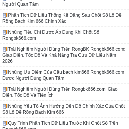
Người Quan Tâm
Phân Tích Dữ Liệu Thống Kê Đằng Sau Chốt Số Lô Đề
Rồng Bạch Kim 666 Chính Xác
Những Tiêu Chí Được Áp Dụng Khi Chốt Số
Rongbk666.com
Trải Nghiệm Người Dùng Trên RongBK Rongbk666.com:
Giao Diện, Tốc Độ Và Khả Năng Tra Cứu Dữ Liệu Năm
2026
Những Ưu Điểm Của Cầu bạch kim666 Rongbk666.com
Được Người Dùng Quan Tâm
Trải Nghiệm Người Dùng Trên Rongbk666.com: Giao
Diện, Tốc Độ Và Tiện Ích
Những Yếu Tố Ảnh Hưởng Đến Độ Chính Xác Của Chốt
Số Lô Đề Rồng Bạch Kim 666
Quy Trình Phân Tích Dữ Liệu Trước Khi Chốt Số Trên