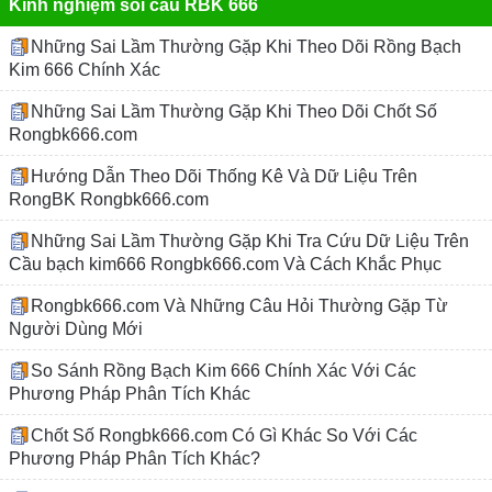
Kinh nghiệm soi cầu RBK 666
Những Sai Lầm Thường Gặp Khi Theo Dõi Rồng Bạch
Kim 666 Chính Xác
Những Sai Lầm Thường Gặp Khi Theo Dõi Chốt Số
Rongbk666.com
Hướng Dẫn Theo Dõi Thống Kê Và Dữ Liệu Trên
RongBK Rongbk666.com
Những Sai Lầm Thường Gặp Khi Tra Cứu Dữ Liệu Trên
Cầu bạch kim666 Rongbk666.com Và Cách Khắc Phục
Rongbk666.com Và Những Câu Hỏi Thường Gặp Từ
Người Dùng Mới
So Sánh Rồng Bạch Kim 666 Chính Xác Với Các
Phương Pháp Phân Tích Khác
Chốt Số Rongbk666.com Có Gì Khác So Với Các
Phương Pháp Phân Tích Khác?