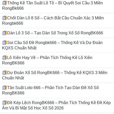
Thống Kê Tần Suất Lô Tô – Bí Quyết Soi Cầu 3 Miền
RongBk666
Chốt Dàn Lô 8 Số – Cách Bắt Cầu Chuẩn Xác 3 Miền
Rongbk666
Dàn Lô 3 Số – Tạo Dàn Số Trong Xổ Số RongBK666
Soi Cầu Số Đề Rongbk666 – Thống Kê Và Dự Đoán
KQXS Chuẩn Nhất
Lô Xiên Hay Về – Phân Tích Thống Kê Lô Xiên
RongBK666
Dự Đoán Xổ Số RongBK666 – Thống Kê KQXS 3 Miền
Chuẩn Nhất
Tần Suất Loto 666 – Phân Tích Tạo Dàn Đề Xổ Số
RongBK666
Đề Kép Lệch RongBK666 – Phân Tích Thống Kê Đề Kép
Âm Và Bí Mật Số Học Xổ Số 2026