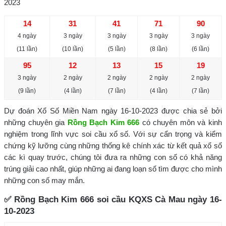
2023
14
31
41
71
90
4 ngày
3 ngày
3 ngày
3 ngày
3 ngày
(11 lần)
(10 lần)
(5 lần)
(8 lần)
(6 lần)
95
12
13
15
19
3 ngày
2 ngày
2 ngày
2 ngày
2 ngày
(9 lần)
(4 lần)
(7 lần)
(4 lần)
(7 lần)
Dự đoán Xổ Số Miền Nam ngày 16-10-2023 được chia sẻ bởi
những chuyên gia
Rồng Bạch Kim 666
có chuyên môn và kinh
nghiệm trong lĩnh vực soi cầu xổ số. Với sự cẩn trọng và kiểm
chứng kỹ lưỡng cùng những thống kê chính xác từ kết quả xổ số
các kì quay trước, chúng tôi đưa ra những con số có khả năng
trúng giải cao nhất, giúp những ai đang loạn số tìm được cho mình
những con số may mắn.
✅ Rồng Bạch Kim 666 soi cầu KQXS Cà Mau ngày 16-
10-2023