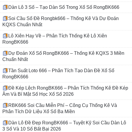
Dàn Lô 3 Số – Tạo Dàn Số Trong Xổ Số RongBK666
Soi Cầu Số Đề Rongbk666 – Thống Kê Và Dự Đoán
KQXS Chuẩn Nhất
Lô Xiên Hay Về – Phân Tích Thống Kê Lô Xiên
RongBK666
Dự Đoán Xổ Số RongBK666 – Thống Kê KQXS 3 Miền
Chuẩn Nhất
Tần Suất Loto 666 – Phân Tích Tạo Dàn Đề Xổ Số
RongBK666
Đề Kép Lệch RongBK666 – Phân Tích Thống Kê Đề Kép
Âm Và Bí Mật Số Học Xổ Số 2026
RBK666 Soi Cầu Miễn Phí – Công Cụ Thống Kê Và
Phân Tích Dữ Liệu Xổ Số Ba Miền
Dàn Lô Đề Đẹp RongBK666 – Tuyệt Kỹ Soi Cầu Dàn Lô
3 Số Và 10 Số Bất Bại 2026