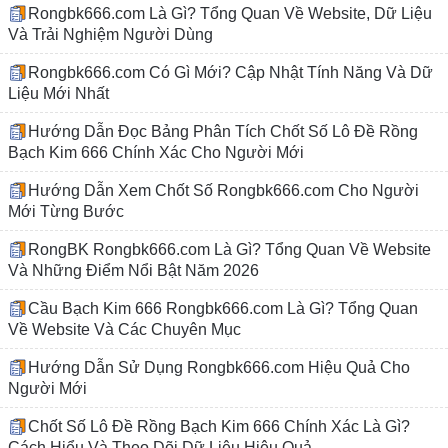
Rongbk666.com Là Gì? Tổng Quan Về Website, Dữ Liệu
Và Trải Nghiệm Người Dùng
Rongbk666.com Có Gì Mới? Cập Nhật Tính Năng Và Dữ
Liệu Mới Nhất
Hướng Dẫn Đọc Bảng Phân Tích Chốt Số Lô Đề Rồng
Bạch Kim 666 Chính Xác Cho Người Mới
Hướng Dẫn Xem Chốt Số Rongbk666.com Cho Người
Mới Từng Bước
RongBK Rongbk666.com Là Gì? Tổng Quan Về Website
Và Những Điểm Nổi Bật Năm 2026
Cầu Bạch Kim 666 Rongbk666.com Là Gì? Tổng Quan
Về Website Và Các Chuyên Mục
Hướng Dẫn Sử Dụng Rongbk666.com Hiệu Quả Cho
Người Mới
Chốt Số Lô Đề Rồng Bạch Kim 666 Chính Xác Là Gì?
Cách Hiểu Và Theo Dõi Dữ Liệu Hiệu Quả