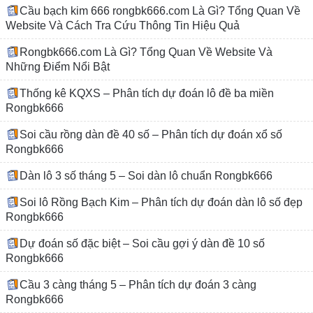
Cầu bạch kim 666 rongbk666.com Là Gì? Tổng Quan Về
Website Và Cách Tra Cứu Thông Tin Hiệu Quả
Rongbk666.com Là Gì? Tổng Quan Về Website Và
Những Điểm Nổi Bật
Thống kê KQXS – Phân tích dự đoán lô đề ba miền
Rongbk666
Soi cầu rồng dàn đề 40 số – Phân tích dự đoán xổ số
Rongbk666
Dàn lô 3 số tháng 5 – Soi dàn lô chuẩn Rongbk666
Soi lô Rồng Bạch Kim – Phân tích dự đoán dàn lô số đẹp
Rongbk666
Dự đoán số đặc biệt – Soi cầu gợi ý dàn đề 10 số
Rongbk666
Cầu 3 càng tháng 5 – Phân tích dự đoán 3 càng
Rongbk666