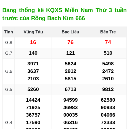
Bảng thống kê KQXS Miền Nam Thứ 3 tuần
trước của Rồng Bạch Kim 666
Tỉnh
Vũng Tàu
Bạc Liêu
Bến Tre
16
76
74
G.8
140
121
510
G.7
3971
5624
5498
3637
2912
2472
G.6
2103
5815
2610
5260
6713
9812
G.5
14424
94599
62580
71925
46983
90933
36757
00035
04066
17590
06316
72333
G.4