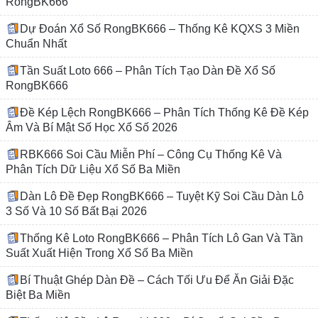
RongBK666
Dự Đoán Xổ Số RongBK666 – Thống Kê KQXS 3 Miền
Chuẩn Nhất
Tần Suất Loto 666 – Phân Tích Tạo Dàn Đề Xổ Số
RongBK666
Đề Kép Lệch RongBK666 – Phân Tích Thống Kê Đề Kép
Âm Và Bí Mật Số Học Xổ Số 2026
RBK666 Soi Cầu Miễn Phí – Công Cụ Thống Kê Và
Phân Tích Dữ Liệu Xổ Số Ba Miền
Dàn Lô Đề Đẹp RongBK666 – Tuyệt Kỹ Soi Cầu Dàn Lô
3 Số Và 10 Số Bất Bại 2026
Thống Kê Loto RongBK666 – Phân Tích Lô Gan Và Tần
Suất Xuất Hiện Trong Xổ Số Ba Miền
Bí Thuật Ghép Dàn Đề – Cách Tối Ưu Để Ăn Giải Đặc
Biệt Ba Miền