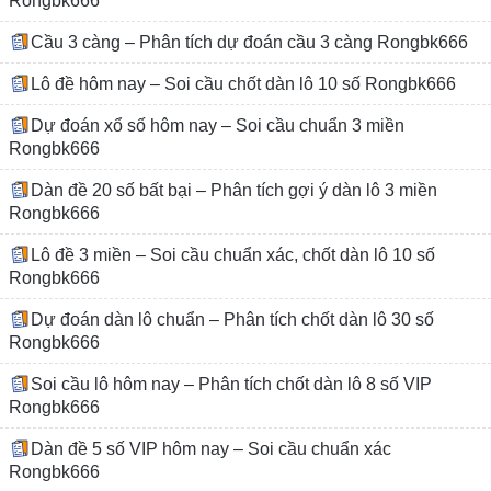
Rongbk666
Cầu 3 càng – Phân tích dự đoán cầu 3 càng Rongbk666
Lô đề hôm nay – Soi cầu chốt dàn lô 10 số Rongbk666
Dự đoán xổ số hôm nay – Soi cầu chuẩn 3 miền
Rongbk666
Dàn đề 20 số bất bại – Phân tích gợi ý dàn lô 3 miền
Rongbk666
Lô đề 3 miền – Soi cầu chuẩn xác, chốt dàn lô 10 số
Rongbk666
Dự đoán dàn lô chuẩn – Phân tích chốt dàn lô 30 số
Rongbk666
Soi cầu lô hôm nay – Phân tích chốt dàn lô 8 số VIP
Rongbk666
Dàn đề 5 số VIP hôm nay – Soi cầu chuẩn xác
Rongbk666