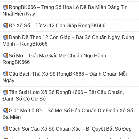
RongBK666 – Trang Số Hóa Lô Đề Ba Miền Đáng Tin
Nhất Hiện Nay
Đề Xổ Số – Tử Vi 12 Con Giáp RongBK666
Đánh Đề Theo 12 Con Giáp – Bắt Số Chuẩn Ngày, Đúng
Mệnh – RongBK666
Sổ Mơ – Giải Mã Giấc Mơ Chuẩn Ngũ Hành –
RongBK666
Cầu Bạch Thủ Xổ Số RongBK666 – Đánh Chuẩn Mỗi
Ngày
Tần Suất Loto Xổ Số RongBK666 – Bắt Cầu Chuẩn,
Đánh Số Có Cơ Sở
Giấc Mơ Lô Đề – Sổ Mơ Số Hóa Chuẩn Dự Đoán Xổ Số
Ba Miền
Cách Soi Cầu Xổ Số Chuẩn Xác – Bí Quyết Bắt Số Đẹp