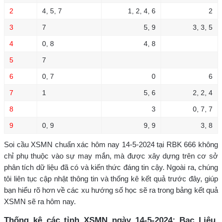
2
4, 5, 7
1, 2, 4, 6
2
3
7
5, 9
3, 3, 5
4
0, 8
4, 8
5
7
6
0, 7
0
6
7
1
5, 6
2, 2, 4
8
3
0, 7, 7
9
0, 9
9, 9
3, 8
Soi cầu XSMN chuẩn xác hôm nay 14-5-2024 tại RBK 666 không
chỉ phụ thuộc vào sự may mắn, mà được xây dựng trên cơ sở
phân tích dữ liệu đã có và kiến thức đáng tin cậy. Ngoài ra, chúng
tôi liên tục cập nhật thông tin và thống kê kết quả trước đây, giúp
bạn hiểu rõ hơn về các xu hướng số học sẽ ra trong bảng kết quả
XSMN sẽ ra hôm nay.
Thống kê các tỉnh XSMN ngày 14-5-2024: Bạc Liêu,