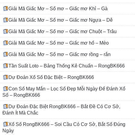
Giải Mã Giấc Mơ – Sổ mơ – Giấc mơ Khỉ – Gà
Giải Mã Giấc Mơ – Sổ mơ – Giấc mơ Ngựa – Dê
Giải Mã Giấc Mơ – Sổ mơ – Giấc mơ Chuột – Trâu
Giải Mã Giấc Mơ – Sổ mơ – Giấc mơ hổ – Mèo
Giải Mã Giấc Mơ – Sổ mơ – Giấc mơ rồng – rắn
Tần Suất Loto – Bảng Thống Kê Chuẩn – RongBK666
Dự Đoán Xổ Số Đặc Biệt – RongBK666
Con Số May Mắn – Lọc Số Đẹp Mỗi Ngày Để Đánh Xổ
Số – RongBK666
Dự Đoán Đặc Biệt RongBK666 – Bắt Đề Có Cơ Sở,
Đánh Ít Mà Chắc
Xổ Số RongBK666 – Soi Cầu Có Cơ Sở, Bắt Số Đúng
Ngày