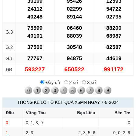
30109
95426
12593
24112
02299
54722
40248
89144
02735
75599
06460
88200
G.3
40101
88039
68987
37500
30548
82587
G.2
77767
94875
44619
G.1
593227
650522
991172
ĐB
Đầy đủ
2 số
3 số
0
1
2
3
4
5
6
7
8
9
THỐNG KÊ LÔ TÔ KẾT QUẢ XSMN NGÀY 7-5-2024
Đầu
Vũng Tàu
Bạc Liêu
Bến Tre
0
0, 1, 3, 9
0
1
2, 6
2, 3, 5, 6
0, 0, 2, 9