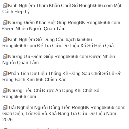
Kinh Nghiệm Tham Khảo Chốt Số Rongbk666.com Một
Cách Hợp Lý
Những Điểm Khác Biệt Giúp RongBK Rongbk666.com
Được Nhiều Người Quan Tâm
Kinh Nghiệm Sử Dụng Cầu bạch kim666
Rongbk666.com Để Tra Cứu Dữ Liệu Xổ Số Hiệu Quả
Những Ưu Điểm Giúp Rongbk666.com Được Nhiều
Người Quan Tâm
Phân Tích Dữ Liệu Thống Kê Đằng Sau Chốt Số Lô Đề
Rồng Bạch Kim 666 Chính Xác
Những Tiêu Chí Được Áp Dụng Khi Chốt Số
Rongbk666.com
Trải Nghiệm Người Dùng Trên RongBK Rongbk666.com:
Giao Diện, Tốc Độ Và Khả Năng Tra Cứu Dữ Liệu Năm
2026