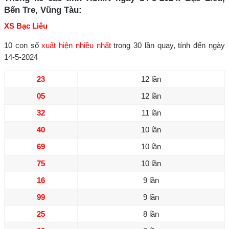
Bến Tre, Vũng Tàu:
XS Bạc Liêu
10 con số
xuất hiện nhiều nhất
trong 30 lần quay, tính đến ngày
14-5-2024
23
12 lần
05
12 lần
32
11 lần
40
10 lần
69
10 lần
75
10 lần
16
9 lần
99
9 lần
25
8 lần