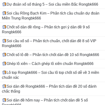
Dự đoán xổ số tháng 5 – Soi cầu miền Bắc Rongbk666
Soi cầu Rồng Bạch Kim – Phân tích cầu chuẩn dự đoán
Miền Trung Rongbk666
Chốt số dàn đề rồng – Phân tích gợi ý dàn đề 9 số
Rongbk666
Soi cầu xổ số – Phân tích chuẩn, chốt dàn đề 8 số VIP
Rongbk666
Chốt số lô đề – Phân tích chốt dàn đề 10 số Rongbk666
Ghép lô xiên – Cách ghép lô xiên chuẩn Rongbk666
Lô top Rongbk666 – Soi cầu lô top chốt số dễ về 3 miền
chuẩn xác
Soi dàn đề Rongbk666 – Phân tích dàn đề 20 số đánh
chắc thắng
Soi dàn đề hôm nay – Phân tích chốt dàn đề 5 số