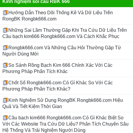
Kinh nghiệm soi cầu RBK 666
Hướng Dẫn Theo Dõi Thống Kê Và Dữ Liệu Trên
RongBK Rongbk666.com
Những Sai Lầm Thường Gặp Khi Tra Cứu Dữ Liệu Trên
Cầu bạch kim666 Rongbk666.com Và Cách Khắc Phục
Rongbk666.com Và Những Câu Hỏi Thường Gặp Từ
Người Dùng Mới
So Sánh Rồng Bạch Kim 666 Chính Xác Với Các
Phương Pháp Phân Tích Khác
Chốt Số Rongbk666.com Có Gì Khác So Với Các
Phương Pháp Phân Tích Khác?
Kinh Nghiệm Sử Dụng RongBK Rongbk666.com Hiệu
Quả Và Tiết Kiệm Thời Gian
Cầu bạch kim666 Rongbk666.com Có Gì Khác Biệt So
Với Các Website Tra Cứu Dữ Liệu? Phân Tích Chuyên Sâu
Hệ Thống Và Trải Nghiệm Người Dùng