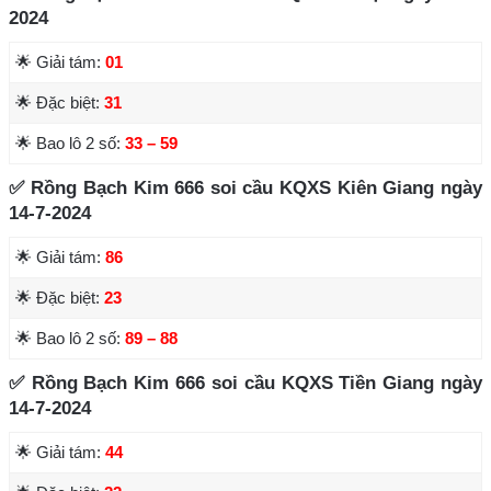
2024
🌟 Giải tám:
01
🌟 Đặc biệt:
31
🌟 Bao lô 2 số:
33 – 59
✅ Rồng Bạch Kim 666 soi cầu KQXS Kiên Giang ngày
14-7-2024
🌟 Giải tám:
86
🌟 Đặc biệt:
23
🌟 Bao lô 2 số:
89 – 88
✅ Rồng Bạch Kim 666 soi cầu KQXS Tiền Giang ngày
14-7-2024
🌟 Giải tám:
44