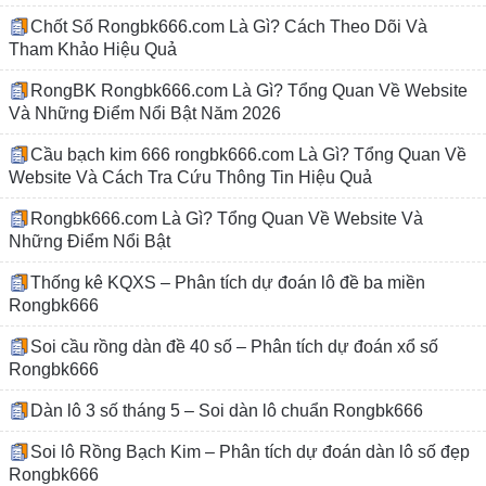
Chốt Số Rongbk666.com Là Gì? Cách Theo Dõi Và
Tham Khảo Hiệu Quả
RongBK Rongbk666.com Là Gì? Tổng Quan Về Website
Và Những Điểm Nổi Bật Năm 2026
Cầu bạch kim 666 rongbk666.com Là Gì? Tổng Quan Về
Website Và Cách Tra Cứu Thông Tin Hiệu Quả
Rongbk666.com Là Gì? Tổng Quan Về Website Và
Những Điểm Nổi Bật
Thống kê KQXS – Phân tích dự đoán lô đề ba miền
Rongbk666
Soi cầu rồng dàn đề 40 số – Phân tích dự đoán xổ số
Rongbk666
Dàn lô 3 số tháng 5 – Soi dàn lô chuẩn Rongbk666
Soi lô Rồng Bạch Kim – Phân tích dự đoán dàn lô số đẹp
Rongbk666