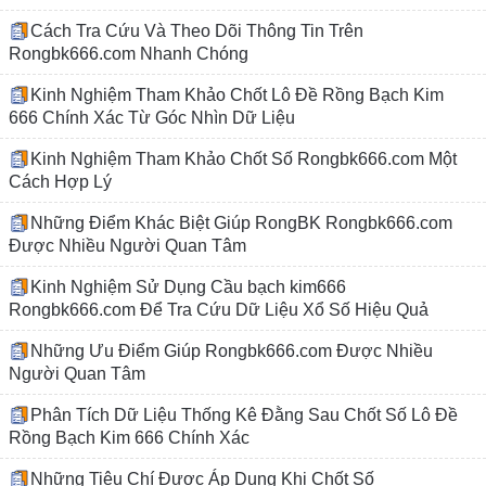
Cách Tra Cứu Và Theo Dõi Thông Tin Trên
Rongbk666.com Nhanh Chóng
Kinh Nghiệm Tham Khảo Chốt Lô Đề Rồng Bạch Kim
666 Chính Xác Từ Góc Nhìn Dữ Liệu
Kinh Nghiệm Tham Khảo Chốt Số Rongbk666.com Một
Cách Hợp Lý
Những Điểm Khác Biệt Giúp RongBK Rongbk666.com
Được Nhiều Người Quan Tâm
Kinh Nghiệm Sử Dụng Cầu bạch kim666
Rongbk666.com Để Tra Cứu Dữ Liệu Xổ Số Hiệu Quả
Những Ưu Điểm Giúp Rongbk666.com Được Nhiều
Người Quan Tâm
Phân Tích Dữ Liệu Thống Kê Đằng Sau Chốt Số Lô Đề
Rồng Bạch Kim 666 Chính Xác
Những Tiêu Chí Được Áp Dụng Khi Chốt Số