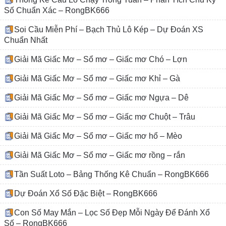
Số Chuẩn Xác – RongBK666
Soi Cầu Miễn Phí – Bạch Thủ Lô Kép – Dự Đoán XS
Chuẩn Nhất
Giải Mã Giấc Mơ – Sổ mơ – Giấc mơ Chó – Lợn
Giải Mã Giấc Mơ – Sổ mơ – Giấc mơ Khỉ – Gà
Giải Mã Giấc Mơ – Sổ mơ – Giấc mơ Ngựa – Dê
Giải Mã Giấc Mơ – Sổ mơ – Giấc mơ Chuột – Trâu
Giải Mã Giấc Mơ – Sổ mơ – Giấc mơ hổ – Mèo
Giải Mã Giấc Mơ – Sổ mơ – Giấc mơ rồng – rắn
Tần Suất Loto – Bảng Thống Kê Chuẩn – RongBK666
Dự Đoán Xổ Số Đặc Biệt – RongBK666
Con Số May Mắn – Lọc Số Đẹp Mỗi Ngày Để Đánh Xổ
Số – RongBK666