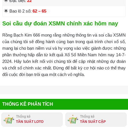
🌟 Đặc biệt:
22
🌟 Bao lô 2 số:
62 – 65
Soi cầu dự đoán XSMN chính xác hôm nay
Rồng Bạch Kim 666 mong rằng những thông tin và soi cầu XSMN
của chúng tôi sẽ đồng hành cùng bạn trong quá trình chơi xổ số,
mang lại cho bạn niềm vui và hy vọng vào việc giành được những
phần thưởng hấp dẫn từ kết quả Xổ Số Miền Nam hôm nay 14-7-
2024. Hãy luôn kết nối với chúng tôi để cập nhật những dự đoán
và chốt số chính xác nhất. Đừng để bất kỳ cơ hội nào có thể thay
đổi cuộc đời bạn trôi qua một cách vô nghĩa.
THỐNG KÊ PHÂN TÍCH
Thống kê
Thống kê
TẦN SUẤT LOTO
TẦN SUẤT CẶP