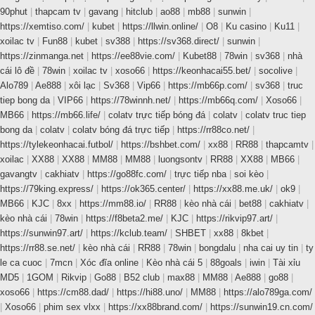
90phut
|
thapcam tv
|
gavang
|
hitclub
|
ao88
|
mb88
|
sunwin
|
https://xemtiso.com/
|
kubet
|
https://llwin.online/
|
O8
|
Ku casino
|
Ku11
|
xoilac tv
|
Fun88
|
kubet
|
sv388
|
https://sv368.direct/
|
sunwin
|
https://zinmanga.net
|
https://ee88vie.com/
|
Kubet88
|
78win
|
sv368
|
nhà
cái lô đề
|
78win
|
xoilac tv
|
xoso66
|
https://keonhacai55.bet/
|
socolive
|
Alo789
|
Ae888
|
xôi lạc
|
Sv368
|
Vip66
|
https://mb66p.com/
|
sv368
|
truc
tiep bong da
|
VIP66
|
https://78winnh.net/
|
https://mb66q.com/
|
Xoso66
|
MB66
|
https://mb66.life/
|
colatv trực tiếp bóng đá
|
colatv
|
colatv truc tiep
bong da
|
colatv
|
colatv bóng đá trực tiếp
|
https://rr88co.net/
|
https://tylekeonhacai.futbol/
|
https://bshbet.com/
|
xx88
|
RR88
|
thapcamtv
|
xoilac
|
XX88
|
XX88
|
MM88
|
MM88
|
luongsontv
|
RR88
|
XX88
|
MB66
|
gavangtv
|
cakhiatv
|
https://go88fc.com/
|
trực tiếp nba
|
soi kèo
|
https://79king.express/
|
https://ok365.center/
|
https://xx88.me.uk/
|
ok9
|
MB66
|
KJC
|
8xx
|
https://mm88.io/
|
RR88
|
kèo nhà cái
|
bet88
|
cakhiatv
|
kèo nhà cái
|
78win
|
https://f8beta2.me/
|
KJC
|
https://rikvip97.art/
|
https://sunwin97.art/
|
https://kclub.team/
|
SHBET
|
xx88
|
8kbet
|
https://rr88.se.net/
|
kèo nhà cái
|
RR88
|
78win
|
bongdalu
|
nha cai uy tin
|
ty
le ca cuoc
|
7mcn
|
Xóc đĩa online
|
Kèo nhà cái 5
|
88goals
|
iwin
|
Tài xỉu
MD5
|
1GOM
|
Rikvip
|
Go88
|
B52 club
|
max88
|
MM88
|
Ae888
|
go88
|
xoso66
|
https://cm88.dad/
|
https://hi88.uno/
|
MM88
|
https://alo789ga.com/
|
Xoso66
|
phim sex vlxx
|
https://xx88brand.com/
|
https://sunwin19.cn.com/