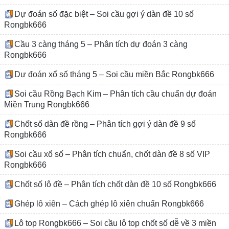
Dự đoán số đặc biệt – Soi cầu gợi ý dàn đề 10 số
Rongbk666
Cầu 3 càng tháng 5 – Phân tích dự đoán 3 càng
Rongbk666
Dự đoán xổ số tháng 5 – Soi cầu miền Bắc Rongbk666
Soi cầu Rồng Bạch Kim – Phân tích cầu chuẩn dự đoán
Miền Trung Rongbk666
Chốt số dàn đề rồng – Phân tích gợi ý dàn đề 9 số
Rongbk666
Soi cầu xổ số – Phân tích chuẩn, chốt dàn đề 8 số VIP
Rongbk666
Chốt số lô đề – Phân tích chốt dàn đề 10 số Rongbk666
Ghép lô xiên – Cách ghép lô xiên chuẩn Rongbk666
Lô top Rongbk666 – Soi cầu lô top chốt số dễ về 3 miền