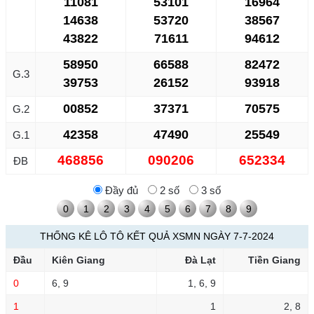
11081
53101
16964
14638
53720
38567
43822
71611
94612
58950
66588
82472
G.3
39753
26152
93918
00852
37371
70575
G.2
42358
47490
25549
G.1
468856
090206
652334
ĐB
Đầy đủ
2 số
3 số
0
1
2
3
4
5
6
7
8
9
THỐNG KÊ LÔ TÔ KẾT QUẢ XSMN NGÀY 7-7-2024
Đầu
Kiên Giang
Đà Lạt
Tiền Giang
0
6, 9
1, 6, 9
1
1
2, 8