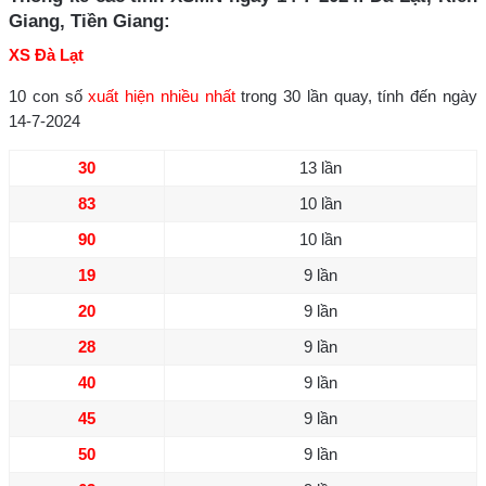
Giang, Tiền Giang:
XS Đà Lạt
10 con số
xuất hiện nhiều nhất
trong 30 lần quay, tính đến ngày
14-7-2024
30
13 lần
83
10 lần
90
10 lần
19
9 lần
20
9 lần
28
9 lần
40
9 lần
45
9 lần
50
9 lần