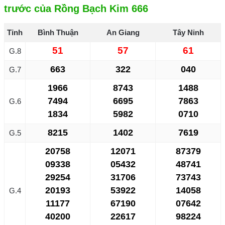
trước của Rồng Bạch Kim 666
Tỉnh
Bình Thuận
An Giang
Tây Ninh
51
57
61
G.8
663
322
040
G.7
1966
8743
1488
7494
6695
7863
G.6
1834
5982
0710
8215
1402
7619
G.5
20758
12071
87379
09338
05432
48741
29254
31706
73743
20193
53922
14058
G.4
11177
67190
07642
40200
22617
98224