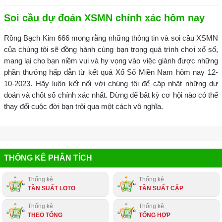
Soi cầu dự đoán XSMN chính xác hôm nay
Rồng Bạch Kim 666 mong rằng những thông tin và soi cầu XSMN
của chúng tôi sẽ đồng hành cùng bạn trong quá trình chơi xổ số,
mang lại cho bạn niềm vui và hy vọng vào việc giành được những
phần thưởng hấp dẫn từ kết quả Xổ Số Miền Nam hôm nay 12-
10-2023. Hãy luôn kết nối với chúng tôi để cập nhật những dự
đoán và chốt số chính xác nhất. Đừng để bất kỳ cơ hội nào có thể
thay đổi cuộc đời bạn trôi qua một cách vô nghĩa.
THỐNG KÊ PHÂN TÍCH
Thống kê
Thống kê
TẦN SUẤT LOTO
TẦN SUẤT CẶP
Thống kê
Thống kê
THEO TỔNG
TỔNG HỢP