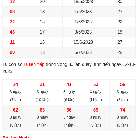
18
20
18/5/2023
30
08
18
1/6/2023
23
72
18
1/6/2023
22
43
17
8/6/2023
19
11
16
15/6/2023
27
00
13
6/7/2023
28
10 con số
ra liên tiếp
trong vòng 30 lần quay, tính đến ngày 12-10-
2023
14
21
41
53
56
3 ngày
3 ngày
3 ngày
3 ngày
3 ngày
(7 lần)
(10 lần)
(6 lần)
(11 lần)
(8 lần)
62
63
66
69
74
3 ngày
3 ngày
3 ngày
3 ngày
3 ngày
(8 lần)
(7 lần)
(7 lần)
(5 lần)
(8 lần)
XS Tây Ninh