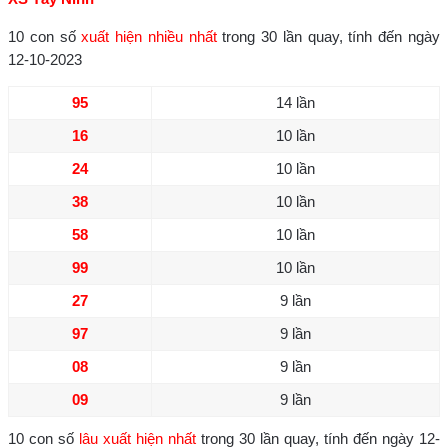
10 con số
xuất hiện nhiều nhất
trong 30 lần quay, tính đến ngày
12-10-2023
95
14 lần
16
10 lần
24
10 lần
38
10 lần
58
10 lần
99
10 lần
27
9 lần
97
9 lần
08
9 lần
09
9 lần
10 con số
lâu xuất hiện nhất
trong 30 lần quay, tính đến ngày 12-