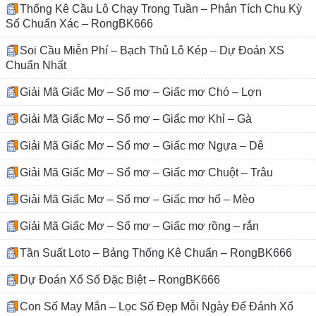
Thống Kê Cầu Lô Chạy Trong Tuần – Phân Tích Chu Kỳ
Số Chuẩn Xác – RongBK666
Soi Cầu Miễn Phí – Bạch Thủ Lô Kép – Dự Đoán XS
Chuẩn Nhất
Giải Mã Giấc Mơ – Sổ mơ – Giấc mơ Chó – Lợn
Giải Mã Giấc Mơ – Sổ mơ – Giấc mơ Khỉ – Gà
Giải Mã Giấc Mơ – Sổ mơ – Giấc mơ Ngựa – Dê
Giải Mã Giấc Mơ – Sổ mơ – Giấc mơ Chuột – Trâu
Giải Mã Giấc Mơ – Sổ mơ – Giấc mơ hổ – Mèo
Giải Mã Giấc Mơ – Sổ mơ – Giấc mơ rồng – rắn
Tần Suất Loto – Bảng Thống Kê Chuẩn – RongBK666
Dự Đoán Xổ Số Đặc Biệt – RongBK666
Con Số May Mắn – Lọc Số Đẹp Mỗi Ngày Để Đánh Xổ