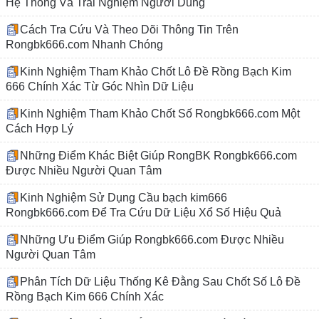
Hệ Thống Và Trải Nghiệm Người Dùng
Cách Tra Cứu Và Theo Dõi Thông Tin Trên
Rongbk666.com Nhanh Chóng
Kinh Nghiệm Tham Khảo Chốt Lô Đề Rồng Bạch Kim
666 Chính Xác Từ Góc Nhìn Dữ Liệu
Kinh Nghiệm Tham Khảo Chốt Số Rongbk666.com Một
Cách Hợp Lý
Những Điểm Khác Biệt Giúp RongBK Rongbk666.com
Được Nhiều Người Quan Tâm
Kinh Nghiệm Sử Dụng Cầu bạch kim666
Rongbk666.com Để Tra Cứu Dữ Liệu Xổ Số Hiệu Quả
Những Ưu Điểm Giúp Rongbk666.com Được Nhiều
Người Quan Tâm
Phân Tích Dữ Liệu Thống Kê Đằng Sau Chốt Số Lô Đề
Rồng Bạch Kim 666 Chính Xác