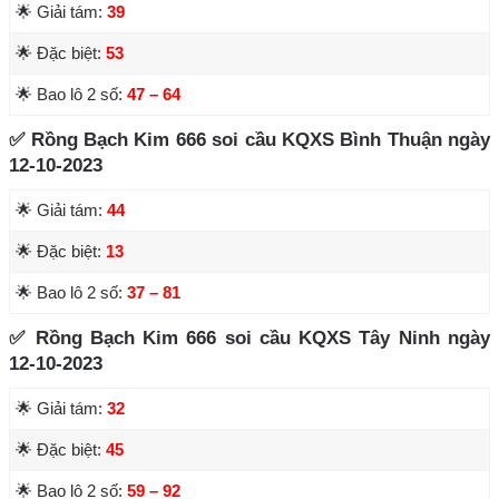
🌟 Giải tám:
39
🌟 Đặc biệt:
53
🌟 Bao lô 2 số:
47 – 64
✅ Rồng Bạch Kim 666 soi cầu KQXS Bình Thuận ngày
12-10-2023
🌟 Giải tám:
44
🌟 Đặc biệt:
13
🌟 Bao lô 2 số:
37 – 81
✅ Rồng Bạch Kim 666 soi cầu KQXS Tây Ninh ngày
12-10-2023
🌟 Giải tám:
32
🌟 Đặc biệt:
45
🌟 Bao lô 2 số:
59 – 92