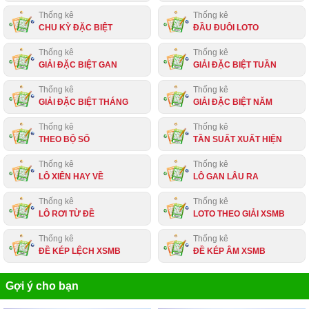
Thống kê
Thống kê
CHU KỲ ĐẶC BIỆT
ĐẦU ĐUÔI LOTO
Thống kê
Thống kê
GIẢI ĐẶC BIỆT GAN
GIẢI ĐẶC BIỆT TUẦN
Thống kê
Thống kê
GIẢI ĐẶC BIỆT THÁNG
GIẢI ĐẶC BIỆT NĂM
Thống kê
Thống kê
THEO BỘ SỐ
TẦN SUẤT XUẤT HIỆN
Thống kê
Thống kê
LÔ XIÊN HAY VỀ
LÔ GAN LÂU RA
Thống kê
Thống kê
LÔ RƠI TỪ ĐỀ
LOTO THEO GIẢI XSMB
Thống kê
Thống kê
ĐỀ KÉP LỆCH XSMB
ĐỀ KÉP ÂM XSMB
Gợi ý cho bạn