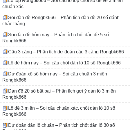
Lô top Rongbk666 – Soi cầu lô top chốt số dễ về 3 miền
chuẩn xác
Soi dàn đề Rongbk666 – Phân tích dàn đề 20 số đánh
chắc thắng
Soi dàn đề hôm nay – Phân tích chốt dàn đề 5 số
Rongbk666
Cầu 3 càng – Phân tích dự đoán cầu 3 càng Rongbk666
Lô đề hôm nay – Soi cầu chốt dàn lô 10 số Rongbk666
Dự đoán xổ số hôm nay – Soi cầu chuẩn 3 miền
Rongbk666
Dàn đề 20 số bất bại – Phân tích gợi ý dàn lô 3 miền
Rongbk666
Lô đề 3 miền – Soi cầu chuẩn xác, chốt dàn lô 10 số
Rongbk666
Dự đoán dàn lô chuẩn – Phân tích chốt dàn lô 30 số