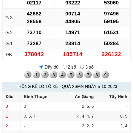
02117
93222
53060
42682
00714
97496
G.3
28558
44805
59195
73710
14971
61531
G.2
73287
23814
50284
G.1
378042
185714
226122
ĐB
Đầy đủ
2 số
3 số
0
1
2
3
4
5
6
7
8
9
THỐNG KÊ LÔ TÔ KẾT QUẢ XSMN NGÀY 5-10-2023
Đầu
Bình Thuận
An Giang
Tây Ninh
0
0
2, 5, 6
-
1
0, 5, 7
4, 4, 4, 7
0, 9
2
-
2, 2, 2
2, 4