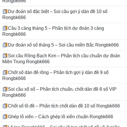
Rongbk666
Dự đoán số đặc biệt – Soi cầu gợi ý dàn đề 10 số
Rongbk666
Cầu 3 càng tháng 5 – Phân tích dự đoán 3 càng
Rongbk666
Dự đoán xổ số tháng 5 – Soi cầu miền Bắc Rongbk666
Soi cầu Rồng Bạch Kim – Phân tích cầu chuẩn dự đoán
Miền Trung Rongbk666
Chốt số dàn đề rồng – Phân tích gợi ý dàn đề 9 số
Rongbk666
Soi cầu xổ số – Phân tích chuẩn, chốt dàn đề 8 số VIP
Rongbk666
Chốt số lô đề – Phân tích chốt dàn đề 10 số Rongbk666
Ghép lô xiên – Cách ghép lô xiên chuẩn Rongbk666