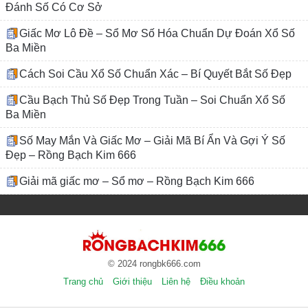
Đánh Số Có Cơ Sở
Giấc Mơ Lô Đề – Sổ Mơ Số Hóa Chuẩn Dự Đoán Xổ Số
Ba Miền
Cách Soi Cầu Xổ Số Chuẩn Xác – Bí Quyết Bắt Số Đẹp
Cầu Bạch Thủ Số Đẹp Trong Tuần – Soi Chuẩn Xổ Số
Ba Miền
Số May Mắn Và Giấc Mơ – Giải Mã Bí Ẩn Và Gợi Ý Số
Đẹp – Rồng Bạch Kim 666
Giải mã giấc mơ – Sổ mơ – Rồng Bạch Kim 666
© 2024 rongbk666.com
Trang chủ
Giới thiệu
Liên hệ
Điều khoản