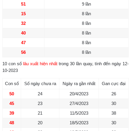
51
9 lần
15
8 lần
32
8 lần
40
8 lần
47
8 lần
56
8 lần
10 con số
lâu xuất hiện nhất
trong 30 lần quay, tính đến ngày 12-
10-2023
Con số
Số ngày chưa ra
Ngày ra gần nhất
Gan cực đại
50
24
20/4/2023
26
45
23
27/4/2023
30
39
21
11/5/2023
38
48
20
18/5/2023
30