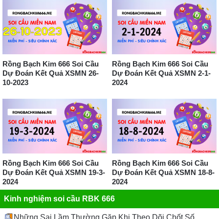
Rồng Bạch Kim 666 Soi Cầu
Rồng Bạch Kim 666 Soi Cầu
Dự Đoán Kết Quả XSMN 26-
Dự Đoán Kết Quả XSMN 2-1-
10-2023
2024
Rồng Bạch Kim 666 Soi Cầu
Rồng Bạch Kim 666 Soi Cầu
Dự Đoán Kết Quả XSMN 19-3-
Dự Đoán Kết Quả XSMN 18-8-
2024
2024
Kinh nghiệm soi cầu RBK 666
Những Sai Lầm Thường Gặp Khi Theo Dõi Chốt Số