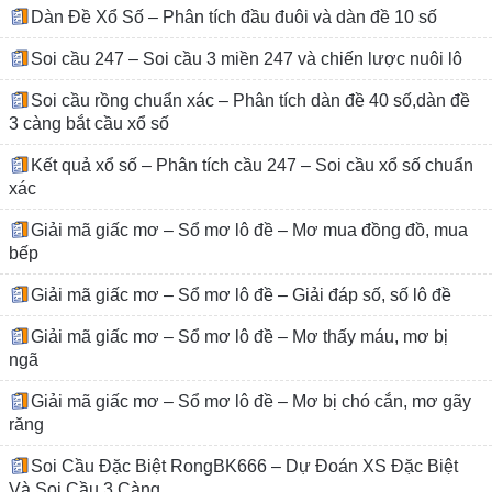
Dàn Đề Xổ Số – Phân tích đầu đuôi và dàn đề 10 số
Soi cầu 247 – Soi cầu 3 miền 247 và chiến lược nuôi lô
Soi cầu rồng chuẩn xác – Phân tích dàn đề 40 số,dàn đề
3 càng bắt cầu xổ số
Kết quả xổ số – Phân tích cầu 247 – Soi cầu xổ số chuẩn
xác
Giải mã giấc mơ – Sổ mơ lô đề – Mơ mua đồng đồ, mua
bếp
Giải mã giấc mơ – Sổ mơ lô đề – Giải đáp số, số lô đề
Giải mã giấc mơ – Sổ mơ lô đề – Mơ thấy máu, mơ bị
ngã
Giải mã giấc mơ – Sổ mơ lô đề – Mơ bị chó cắn, mơ gãy
răng
Soi Cầu Đặc Biệt RongBK666 – Dự Đoán XS Đặc Biệt
Và Soi Cầu 3 Càng