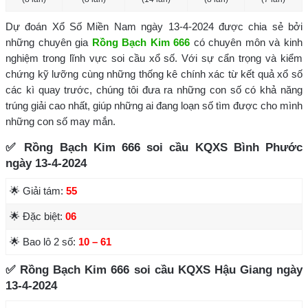
Dự đoán Xổ Số Miền Nam ngày 13-4-2024 được chia sẻ bởi
những chuyên gia
Rồng Bạch Kim 666
có chuyên môn và kinh
nghiệm trong lĩnh vực soi cầu xổ số. Với sự cẩn trọng và kiểm
chứng kỹ lưỡng cùng những thống kê chính xác từ kết quả xổ số
các kì quay trước, chúng tôi đưa ra những con số có khả năng
trúng giải cao nhất, giúp những ai đang loạn số tìm được cho mình
những con số may mắn.
✅ Rồng Bạch Kim 666 soi cầu KQXS Bình Phước
ngày 13-4-2024
🌟 Giải tám:
55
🌟 Đặc biệt:
06
🌟 Bao lô 2 số:
10 – 61
✅ Rồng Bạch Kim 666 soi cầu KQXS Hậu Giang ngày
13-4-2024