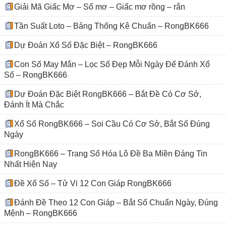
Giải Mã Giấc Mơ – Sổ mơ – Giấc mơ rồng – rắn
Tần Suất Loto – Bảng Thống Kê Chuẩn – RongBK666
Dự Đoán Xổ Số Đặc Biệt – RongBK666
Con Số May Mắn – Lọc Số Đẹp Mỗi Ngày Để Đánh Xổ
Số – RongBK666
Dự Đoán Đặc Biệt RongBK666 – Bắt Đề Có Cơ Sở,
Đánh Ít Mà Chắc
Xổ Số RongBK666 – Soi Cầu Có Cơ Sở, Bắt Số Đúng
Ngày
RongBK666 – Trang Số Hóa Lô Đề Ba Miền Đáng Tin
Nhất Hiện Nay
Đề Xổ Số – Tử Vi 12 Con Giáp RongBK666
Đánh Đề Theo 12 Con Giáp – Bắt Số Chuẩn Ngày, Đúng
Mệnh – RongBK666