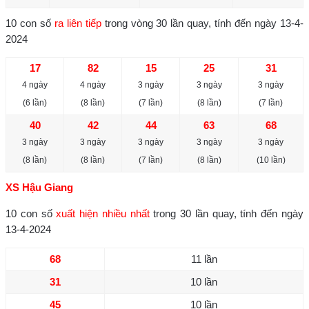
10 con số
ra liên tiếp
trong vòng 30 lần quay, tính đến ngày 13-4-
2024
17
82
15
25
31
4 ngày
4 ngày
3 ngày
3 ngày
3 ngày
(6 lần)
(8 lần)
(7 lần)
(8 lần)
(7 lần)
40
42
44
63
68
3 ngày
3 ngày
3 ngày
3 ngày
3 ngày
(8 lần)
(8 lần)
(7 lần)
(8 lần)
(10 lần)
XS Hậu Giang
10 con số
xuất hiện nhiều nhất
trong 30 lần quay, tính đến ngày
13-4-2024
68
11 lần
31
10 lần
45
10 lần