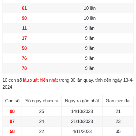
61
10 lần
90
10 lần
11
9 lần
17
9 lần
50
9 lần
76
9 lần
78
9 lần
10 con số
lâu xuất hiện nhất
trong 30 lần quay, tính đến ngày 13-4-
2024
Con số
Số ngày chưa ra
Ngày ra gần nhất
Gan cực đại
88
25
14/10/2023
21
87
24
21/10/2023
23
58
22
4/11/2023
35