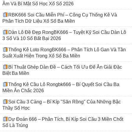
Âm Và Bí Mật Số Học Xổ Số 2026
RBK666 Soi Cầu Miễn Phí – Công Cụ Thống Kê Và
Phân Tích Dữ Liệu Xổ Số Ba Miền
Dàn Lô Đề Đẹp RongBK666 – Tuyệt Kỹ Soi Cầu Dàn Lô
3 Số Và 10 Số Bất Bại 2026
Thống Kê Loto RongBK666 – Phân Tích Lô Gan Và Tần
Suất Xuất Hiện Trong Xổ Số Ba Miền
Bí Thuật Ghép Dàn Đề – Cách Tối Ưu Để Ăn Giải Đặc
Biệt Ba Miền
Thống Kê Cầu Lô Rongbk666 – Bí Quyết Soi Cầu Ba
Miền Ăn Chắc 2026
Soi Cầu 3 Càng – Bí Kíp "Săn Rồng" Của Những Bậc
Thầy Số Học
Dự Đoán 666 – Phân Tích, Bí Kíp Soi Cầu 3 Miền Chốt
Số Là Trúng