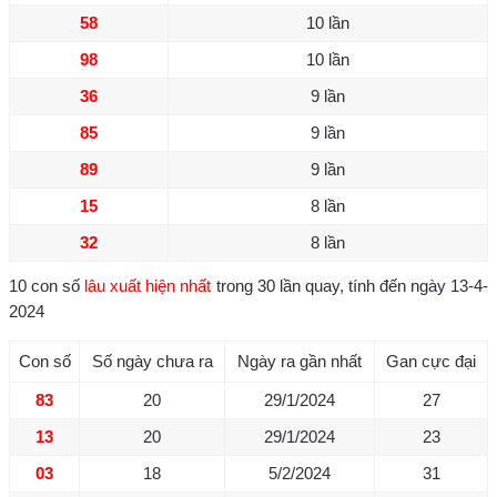
58
10 lần
98
10 lần
36
9 lần
85
9 lần
89
9 lần
15
8 lần
32
8 lần
10 con số
lâu xuất hiện nhất
trong 30 lần quay, tính đến ngày 13-4-
2024
Con số
Số ngày chưa ra
Ngày ra gần nhất
Gan cực đại
83
20
29/1/2024
27
13
20
29/1/2024
23
03
18
5/2/2024
31