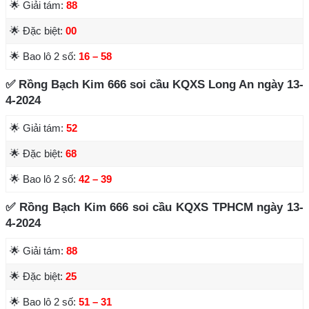
🌟 Giải tám:
88
🌟 Đặc biệt:
00
🌟 Bao lô 2 số:
16 – 58
✅ Rồng Bạch Kim 666 soi cầu KQXS Long An ngày 13-
4-2024
🌟 Giải tám:
52
🌟 Đặc biệt:
68
🌟 Bao lô 2 số:
42 – 39
✅ Rồng Bạch Kim 666 soi cầu KQXS TPHCM ngày 13-
4-2024
🌟 Giải tám:
88
🌟 Đặc biệt:
25
🌟 Bao lô 2 số:
51 – 31