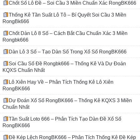
Chốt Số Lô Đề – Soi Cầu 3 Miền Chuẩn Xác RongBK666
Thống Kê Tần Suất Lô Tô – Bí Quyết Soi Cầu 3 Miền
RongBk666
Chốt Dàn Lô 8 Số – Cách Bắt Cầu Chuẩn Xác 3 Miền
Rongbk666
Dàn Lô 3 Số – Tạo Dàn Số Trong Xổ Số RongBK666
Soi Cầu Số Đề Rongbk666 – Thống Kê Và Dự Đoán
KQXS Chuẩn Nhất
Lô Xiên Hay Về – Phân Tích Thống Kê Lô Xiên
RongBK666
Dự Đoán Xổ Số RongBK666 – Thống Kê KQXS 3 Miền
Chuẩn Nhất
Tần Suất Loto 666 – Phân Tích Tạo Dàn Đề Xổ Số
RongBK666
Đề Kép Lệch RongBK666 – Phân Tích Thống Kê Đề Kép