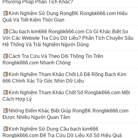
Phương Pháp Phân Tích Khác?
Kinh Nghiệm Sử Dụng RongBK Rongbk666.com Hiệu
Quả Và Tiết Kiệm Thời Gian
Cầu bạch kim666 Rongbk666.com Có Gì Khác Biệt So
Với Các Website Tra Cứu Dữ Liệu? Phân Tích Chuyên Sâu
Hệ Thống Và Trải Nghiệm Người Dùng
Cách Tra Cứu Và Theo Dõi Thông Tin Trên
Rongbk666.com Nhanh Chóng
Kinh Nghiệm Tham Khảo Chốt Lô Đề Rồng Bạch Kim
666 Chính Xác Từ Góc Nhìn Dữ Liệu
Kinh Nghiệm Tham Khảo Chốt Số Rongbk666.com Một
Cách Hợp Lý
Những Điểm Khác Biệt Giúp RongBK Rongbk666.com
Được Nhiều Người Quan Tâm
Kinh Nghiệm Sử Dụng Cầu bạch kim666
Rongbk666.com Để Tra Cứu Dữ Liệu Xổ Số Hiệu Quả