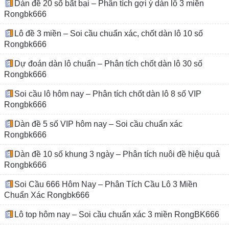
Dàn đề 20 số bất bại – Phân tích gợi ý dàn lô 3 miền
Rongbk666
Lô đề 3 miền – Soi cầu chuẩn xác, chốt dàn lô 10 số
Rongbk666
Dự đoán dàn lô chuẩn – Phân tích chốt dàn lô 30 số
Rongbk666
Soi cầu lô hôm nay – Phân tích chốt dàn lô 8 số VIP
Rongbk666
Dàn đề 5 số VIP hôm nay – Soi cầu chuẩn xác
Rongbk666
Dàn đề 10 số khung 3 ngày – Phân tích nuôi đề hiệu quả
Rongbk666
Soi Cầu 666 Hôm Nay – Phân Tích Cầu Lô 3 Miền
Chuẩn Xác Rongbk666
Lô top hôm nay – Soi cầu chuẩn xác 3 miền RongBK666