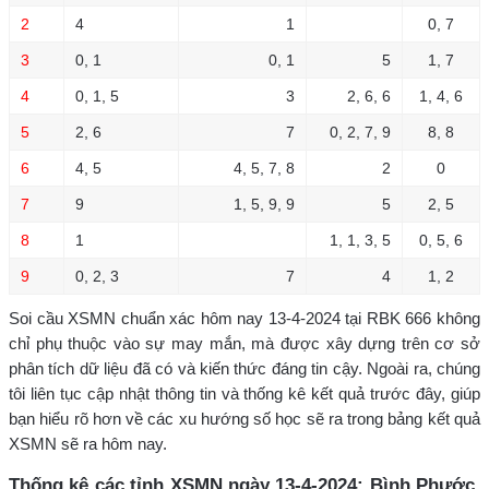
2
4
1
0, 7
3
0, 1
0, 1
5
1, 7
4
0, 1, 5
3
2, 6, 6
1, 4, 6
5
2, 6
7
0, 2, 7, 9
8, 8
6
4, 5
4, 5, 7, 8
2
0
7
9
1, 5, 9, 9
5
2, 5
8
1
1, 1, 3, 5
0, 5, 6
9
0, 2, 3
7
4
1, 2
Soi cầu XSMN chuẩn xác hôm nay 13-4-2024 tại RBK 666 không
chỉ phụ thuộc vào sự may mắn, mà được xây dựng trên cơ sở
phân tích dữ liệu đã có và kiến thức đáng tin cậy. Ngoài ra, chúng
tôi liên tục cập nhật thông tin và thống kê kết quả trước đây, giúp
bạn hiểu rõ hơn về các xu hướng số học sẽ ra trong bảng kết quả
XSMN sẽ ra hôm nay.
Thống kê các tỉnh XSMN ngày 13-4-2024: Bình Phước,