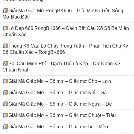
Giải Mã Giấc Mơ RongBK666 – Giải Mơ Đi Trên Sông –
Mơ Đào Đất
Lô Đẹp 666 RongBK666 – Cách Bắt Cầu Xổ Số Ba Miền
Chuẩn Xác
Thống Kê Cầu Lô Chạy Trong Tuần – Phân Tích Chu Kỳ
Số Chuẩn Xác – RongBK666
Soi Cầu Miễn Phí – Bạch Thủ Lô Kép – Dự Đoán XS
Chuẩn Nhất
Giải Mã Giấc Mơ – Sổ mơ – Giấc mơ Chó – Lợn
Giải Mã Giấc Mơ – Sổ mơ – Giấc mơ Khỉ – Gà
Giải Mã Giấc Mơ – Sổ mơ – Giấc mơ Ngựa – Dê
Giải Mã Giấc Mơ – Sổ mơ – Giấc mơ Chuột – Trâu
Giải Mã Giấc Mơ – Sổ mơ – Giấc mơ hổ – Mèo