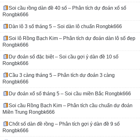
Soi cầu rồng dàn đề 40 số – Phân tích dự đoán xổ số
Rongbk666
Dàn lô 3 số tháng 5 – Soi dàn lô chuẩn Rongbk666
Soi lô Rồng Bạch Kim – Phân tích dự đoán dàn lô số đẹp
Rongbk666
Dự đoán số đặc biệt – Soi cầu gợi ý dàn đề 10 số
Rongbk666
Cầu 3 càng tháng 5 – Phân tích dự đoán 3 càng
Rongbk666
Dự đoán xổ số tháng 5 – Soi cầu miền Bắc Rongbk666
Soi cầu Rồng Bạch Kim – Phân tích cầu chuẩn dự đoán
Miền Trung Rongbk666
Chốt số dàn đề rồng – Phân tích gợi ý dàn đề 9 số
Rongbk666