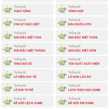
Thống kê
Thống kê
THEO TỔNG
TỔNG HỢP
Thống kê
Thống kê
CHU KỲ ĐẶC BIỆT
ĐẦU ĐUÔI LOTO
Thống kê
Thống kê
GIẢI ĐẶC BIỆT GAN
GIẢI ĐẶC BIỆT TUẦN
Thống kê
Thống kê
GIẢI ĐẶC BIỆT THÁNG
GIẢI ĐẶC BIỆT NĂM
Thống kê
Thống kê
THEO BỘ SỐ
TẦN SUẤT XUẤT HIỆN
Thống kê
Thống kê
LÔ XIÊN HAY VỀ
LÔ GAN LÂU RA
Thống kê
Thống kê
LÔ RƠI TỪ ĐỀ
LOTO THEO GIẢI XSMB
Thống kê
Thống kê
ĐỀ KÉP LỆCH XSMB
ĐỀ KÉP ÂM XSMB