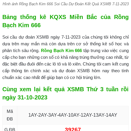
Hình ảnh Rồng Bạch Kim 666 Soi Cầu Dự Đoán Kết Quả XSMB 7-11-2023
Bảng thống kê KQXS Miền Bắc của Rồng
Bạch Kim 666
Soi cầu dự đoán XSMB ngày 7-11-2023 của chúng tôi không chỉ
dựa trên may mắn mà còn dựa trên cơ sở thống kê số học và
phân tích sâu rộng.
Rồng Bạch Kim 666
tập trung vào việc cung
cấp cho bạn những con số có khả năng trúng thưởng cao nhất, từ
đặc biệt đầu đuôi đến các lô tô và lô xiên. Chúng tôi cam kết cung
cấp thông tin chính xác và dự đoán XSMB hôm nay theo tính
chuẩn xác cao nhất để giúp bạn có cơ hội trúng lớn.
Cùng xem lại kết quả XSMB Thứ 3 tuần rồi
ngày 31-10-2023
Mã
1AY-2AY-3AY-4AY-10AY-12AY-13AY-14AY
ĐB
39267
G.ĐB