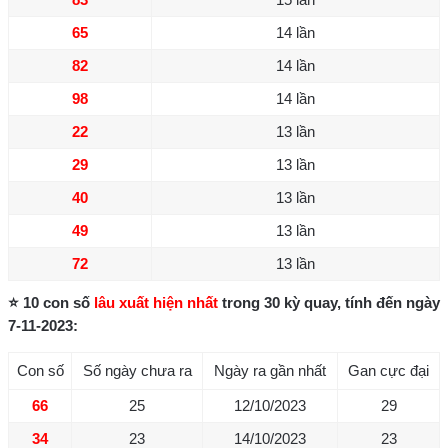
65
14 lần
82
14 lần
98
14 lần
22
13 lần
29
13 lần
40
13 lần
49
13 lần
72
13 lần
⭐ 10 con số
lâu xuất hiện nhất
trong 30 kỳ quay, tính đến ngày
7-11-2023:
Con số
Số ngày chưa ra
Ngày ra gần nhất
Gan cực đại
66
25
12/10/2023
29
34
23
14/10/2023
23