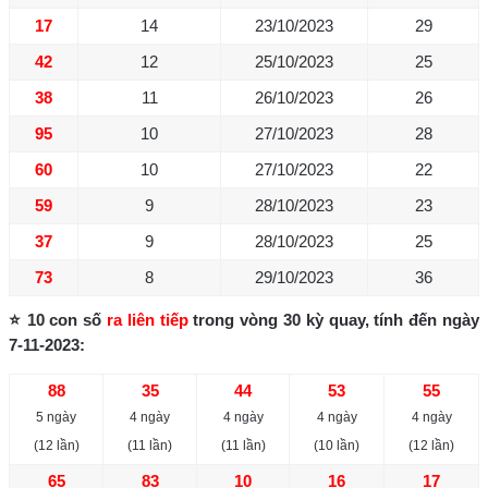
17
14
23/10/2023
29
42
12
25/10/2023
25
38
11
26/10/2023
26
95
10
27/10/2023
28
60
10
27/10/2023
22
59
9
28/10/2023
23
37
9
28/10/2023
25
73
8
29/10/2023
36
⭐ 10 con số
ra liên tiếp
trong vòng 30 kỳ quay, tính đến ngày
7-11-2023:
88
35
44
53
55
5 ngày
4 ngày
4 ngày
4 ngày
4 ngày
(12 lần)
(11 lần)
(11 lần)
(10 lần)
(12 lần)
65
83
10
16
17