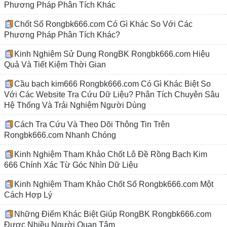
Phương Pháp Phân Tích Khác
Chốt Số Rongbk666.com Có Gì Khác So Với Các
Phương Pháp Phân Tích Khác?
Kinh Nghiệm Sử Dụng RongBK Rongbk666.com Hiệu
Quả Và Tiết Kiệm Thời Gian
Cầu bạch kim666 Rongbk666.com Có Gì Khác Biệt So
Với Các Website Tra Cứu Dữ Liệu? Phân Tích Chuyên Sâu
Hệ Thống Và Trải Nghiệm Người Dùng
Cách Tra Cứu Và Theo Dõi Thông Tin Trên
Rongbk666.com Nhanh Chóng
Kinh Nghiệm Tham Khảo Chốt Lô Đề Rồng Bạch Kim
666 Chính Xác Từ Góc Nhìn Dữ Liệu
Kinh Nghiệm Tham Khảo Chốt Số Rongbk666.com Một
Cách Hợp Lý
Những Điểm Khác Biệt Giúp RongBK Rongbk666.com
Được Nhiều Người Quan Tâm