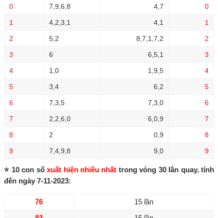
0
7,9,6,8
4,7
0
1
4,2,3,1
4,1
1
2
5,2
8,7,1,7,2
2
3
6
6,5,1
3
4
1,0
1,9,5
4
5
3,4
6,2
5
6
7,3,5
7,3,0
6
7
2,2,6,0
6,0,9
7
8
2
0,9
8
9
7,4,9,8
9,0
9
⭐ 10 con số
xuất hiện nhiều nhất
trong vòng 30 lần quay, tính
đến ngày 7-11-2023:
76
15 lần
83
15 lần