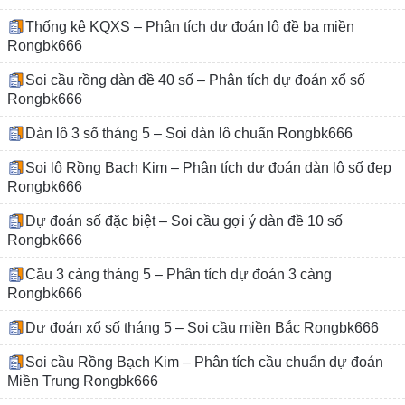
Thống kê KQXS – Phân tích dự đoán lô đề ba miền
Rongbk666
Soi cầu rồng dàn đề 40 số – Phân tích dự đoán xổ số
Rongbk666
Dàn lô 3 số tháng 5 – Soi dàn lô chuẩn Rongbk666
Soi lô Rồng Bạch Kim – Phân tích dự đoán dàn lô số đẹp
Rongbk666
Dự đoán số đặc biệt – Soi cầu gợi ý dàn đề 10 số
Rongbk666
Cầu 3 càng tháng 5 – Phân tích dự đoán 3 càng
Rongbk666
Dự đoán xổ số tháng 5 – Soi cầu miền Bắc Rongbk666
Soi cầu Rồng Bạch Kim – Phân tích cầu chuẩn dự đoán
Miền Trung Rongbk666