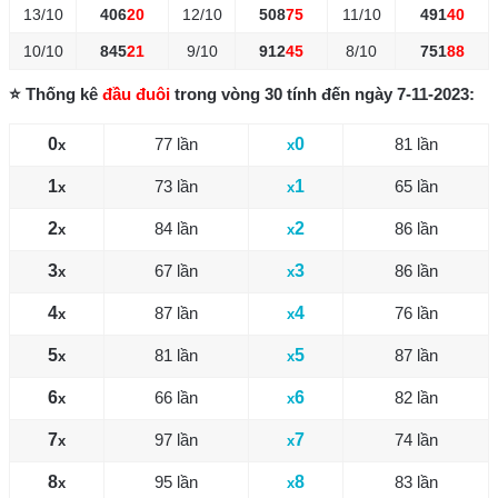
13/10
406
20
12/10
508
75
11/10
491
40
10/10
845
21
9/10
912
45
8/10
751
88
⭐ Thống kê
đầu đuôi
trong vòng 30 tính đến ngày 7-11-2023:
0
77 lần
0
81 lần
x
x
1
73 lần
1
65 lần
x
x
2
84 lần
2
86 lần
x
x
3
67 lần
3
86 lần
x
x
4
87 lần
4
76 lần
x
x
5
81 lần
5
87 lần
x
x
6
66 lần
6
82 lần
x
x
7
97 lần
7
74 lần
x
x
8
95 lần
8
83 lần
x
x