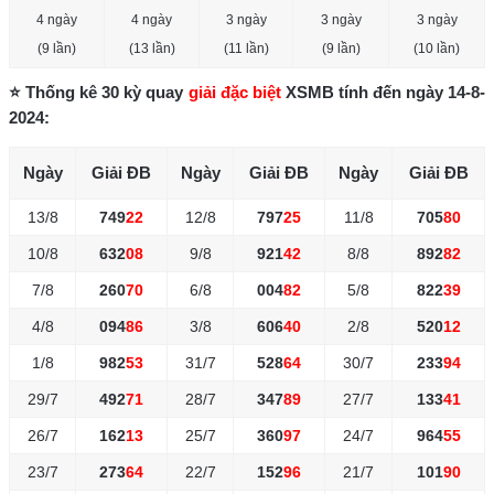
4 ngày
4 ngày
3 ngày
3 ngày
3 ngày
(9 lần)
(13 lần)
(11 lần)
(9 lần)
(10 lần)
⭐ Thống kê 30 kỳ quay
giải đặc biệt
XSMB tính đến ngày 14-8-
2024:
Ngày
Giải
ĐB
Ngày
Giải
ĐB
Ngày
Giải
ĐB
13/8
749
22
12/8
797
25
11/8
705
80
10/8
632
08
9/8
921
42
8/8
892
82
7/8
260
70
6/8
004
82
5/8
822
39
4/8
094
86
3/8
606
40
2/8
520
12
1/8
982
53
31/7
528
64
30/7
233
94
29/7
492
71
28/7
347
89
27/7
133
41
26/7
162
13
25/7
360
97
24/7
964
55
23/7
273
64
22/7
152
96
21/7
101
90