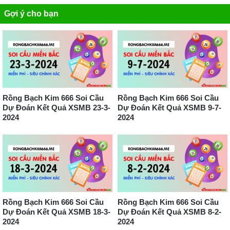
Gợi ý cho bạn
Rồng Bạch Kim 666 Soi Cầu
Rồng Bạch Kim 666 Soi Cầu
Dự Đoán Kết Quả XSMB 23-3-
Dự Đoán Kết Quả XSMB 9-7-
2024
2024
Rồng Bạch Kim 666 Soi Cầu
Rồng Bạch Kim 666 Soi Cầu
Dự Đoán Kết Quả XSMB 18-3-
Dự Đoán Kết Quả XSMB 8-2-
2024
2024