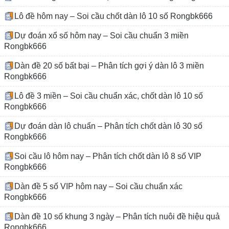
Lô đề hôm nay – Soi cầu chốt dàn lô 10 số Rongbk666
Dự đoán xổ số hôm nay – Soi cầu chuẩn 3 miền
Rongbk666
Dàn đề 20 số bất bại – Phân tích gợi ý dàn lô 3 miền
Rongbk666
Lô đề 3 miền – Soi cầu chuẩn xác, chốt dàn lô 10 số
Rongbk666
Dự đoán dàn lô chuẩn – Phân tích chốt dàn lô 30 số
Rongbk666
Soi cầu lô hôm nay – Phân tích chốt dàn lô 8 số VIP
Rongbk666
Dàn đề 5 số VIP hôm nay – Soi cầu chuẩn xác
Rongbk666
Dàn đề 10 số khung 3 ngày – Phân tích nuôi đề hiệu quả
Rongbk666