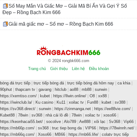
Số May Mắn Và Giấc Mơ – Giải Mã Bí Ẩn Và Gợi Ý Số
Đẹp – Rồng Bạch Kim 666
Giải mã giấc mơ – Sổ mơ – Rồng Bạch Kim 666
© 2024 rongbk666.com
Trang chủ
Giới thiệu
Liên hệ
Điều khoản
bóng đá trực tiếp
|
trực tiếp bóng đá
|
trực tiếp bóng đá hôm nay
|
ca khia
|
90phut
|
thapcam tv
|
gavang
|
hitclub
|
ao88
|
mb88
|
sunwin
|
https://xemtiso.com/
|
kubet
|
https://llwin.online/
|
O8
|
xx88
|
https://iwinclub.la/
|
Ku casino
|
Ku11
|
xoilac tv
|
Fun88
|
kubet
|
sv388
|
https://sv368.direct/
|
sunwin
|
https://zinmanga.net
|
https://ee88vie.com/
|
Kubet88
|
78win
|
sv368
|
nhà cái lô đề
|
78win
|
xoilac tv
|
xoso66
|
https://keonhacai55.bet/
|
socolive
|
Alo789
|
Ae888
|
xôi lạc
|
Sv368
|
Vip66
|
https://mb66p.com/
|
sv368
|
truc tiep bong da
|
VIP66
|
https://78winnh.net/
|
https://mb66q.com/
|
Xoso66
|
MB66
|
https://mb66.life/
|
colatv trực tiếp