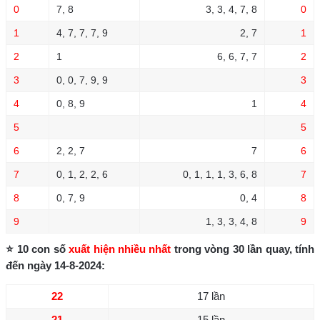
0
7, 8
3, 3, 4, 7, 8
0
1
4, 7, 7, 7, 9
2, 7
1
2
1
6, 6, 7, 7
2
3
0, 0, 7, 9, 9
3
4
0, 8, 9
1
4
5
5
6
2, 2, 7
7
6
7
0, 1, 2, 2, 6
0, 1, 1, 1, 3, 6, 8
7
8
0, 7, 9
0, 4
8
9
1, 3, 3, 4, 8
9
⭐ 10 con số
xuất hiện nhiều nhất
trong vòng 30 lần quay, tính
đến ngày 14-8-2024:
22
17 lần
21
15 lần