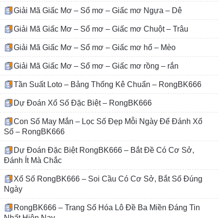
Giải Mã Giấc Mơ – Sổ mơ – Giấc mơ Ngựa – Dê
Giải Mã Giấc Mơ – Sổ mơ – Giấc mơ Chuột – Trâu
Giải Mã Giấc Mơ – Sổ mơ – Giấc mơ hổ – Mèo
Giải Mã Giấc Mơ – Sổ mơ – Giấc mơ rồng – rắn
Tần Suất Loto – Bảng Thống Kê Chuẩn – RongBK666
Dự Đoán Xổ Số Đặc Biệt – RongBK666
Con Số May Mắn – Lọc Số Đẹp Mỗi Ngày Để Đánh Xổ
Số – RongBK666
Dự Đoán Đặc Biệt RongBK666 – Bắt Đề Có Cơ Sở,
Đánh Ít Mà Chắc
Xổ Số RongBK666 – Soi Cầu Có Cơ Sở, Bắt Số Đúng
Ngày
RongBK666 – Trang Số Hóa Lô Đề Ba Miền Đáng Tin
Nhất Hiện Nay