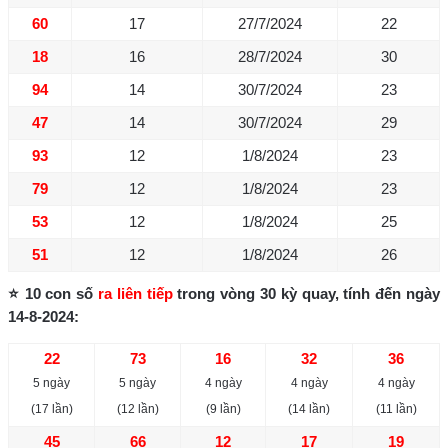
60
17
27/7/2024
22
18
16
28/7/2024
30
94
14
30/7/2024
23
47
14
30/7/2024
29
93
12
1/8/2024
23
79
12
1/8/2024
23
53
12
1/8/2024
25
51
12
1/8/2024
26
⭐ 10 con số
ra liên tiếp
trong vòng 30 kỳ quay, tính đến ngày
14-8-2024:
22
73
16
32
36
5 ngày
5 ngày
4 ngày
4 ngày
4 ngày
(17 lần)
(12 lần)
(9 lần)
(14 lần)
(11 lần)
45
66
12
17
19