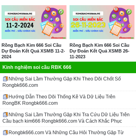
Rồng Bạch Kim 666 Soi Cầu
Rồng Bạch Kim 666 Soi Cầu
Dự Đoán Kết Quả XSMB 11-2-
Dự Đoán Kết Quả XSMB 26-
2024
11-2023
Kinh nghiệm soi cầu RBK 666
Những Sai Lầm Thường Gặp Khi Theo Dõi Chốt Số
Rongbk666.com
Hướng Dẫn Theo Dõi Thống Kê Và Dữ Liệu Trên
RongBK Rongbk666.com
Những Sai Lầm Thường Gặp Khi Tra Cứu Dữ Liệu Trên
Cầu bạch kim666 Rongbk666.com Và Cách Khắc Phục
Rongbk666.com Và Những Câu Hỏi Thường Gặp Từ