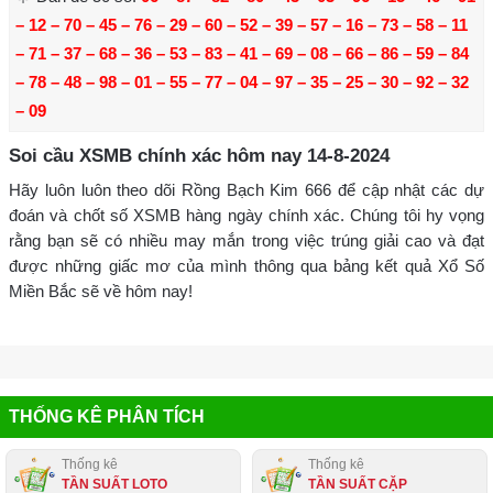
– 12 – 70 – 45 – 76 – 29 – 60 – 52 – 39 – 57 – 16 – 73 – 58 – 11
– 71 – 37 – 68 – 36 – 53 – 83 – 41 – 69 – 08 – 66 – 86 – 59 – 84
– 78 – 48 – 98 – 01 – 55 – 77 – 04 – 97 – 35 – 25 – 30 – 92 – 32
– 09
Soi cầu XSMB chính xác hôm nay 14-8-2024
Hãy luôn luôn theo dõi Rồng Bạch Kim 666 để cập nhật các dự
đoán và chốt số XSMB hàng ngày chính xác. Chúng tôi hy vọng
rằng bạn sẽ có nhiều may mắn trong việc trúng giải cao và đạt
được những giấc mơ của mình thông qua bảng kết quả Xổ Số
Miền Bắc sẽ về hôm nay!
THỐNG KÊ PHÂN TÍCH
Thống kê
Thống kê
TẦN SUẤT LOTO
TẦN SUẤT CẶP