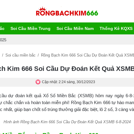
ắc
Soi Cầu Miền Trung
Soi Cầu Miền Nam
Thống Kê KQXS
2025
ủ
/
Soi cầu miền bắc
/
Rồng Bạch Kim 666 Soi Cầu Dự Đoán Kết Quả XSMB
h Kim 666 Soi Cầu Dự Đoán Kết Quả XSMB
Cập nhật: 2:24 sáng, 30/12/2023
cầu dự đoán kết quả Xổ Số Miền Bắc (XSMB) hôm nay ngày 6-8-2
 chắc chắn và hoàn toàn miễn phí! Rồng Bạch Kim 666 tự hào ma
hất, giúp bạn chốt số trúng thưởng giải đặc biệt, lô 2 số, 3 càng và
Hình ảnh Rồng Bạch Kim 666 Soi Cầu Dự Đoán Kết Quả XSMB 6-8-2024