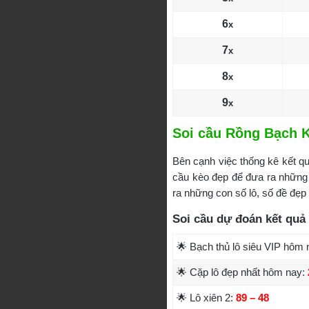
6
x
7
x
8
x
9
x
Soi cầu Rồng Bạch K
Bên cạnh việc thống kê kết q
cầu kèo đẹp để đưa ra những 
ra những con số lô, số đề đẹ
Soi cầu dự đoán kết quả
🌟 Bạch thủ lô siêu VIP hôm
🌟 Cặp lô đẹp nhất hôm nay:
🌟 Lô xiên 2:
89 – 48