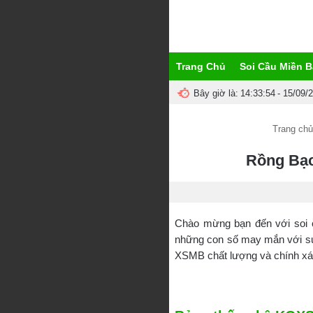
Trang Chủ
Soi Cầu Miền B
Bây giờ là:
14:33:55
- 15/09/
Trang ch
Rồng Bạc
Chào mừng bạn đến với soi 
những con số may mắn với sự
XSMB chất lượng và chính xác n