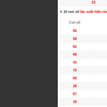
23
⭐ 10 con số
lâu xuất hiện nh
Con số
95
58
62
99
43
70
60
28
67
18