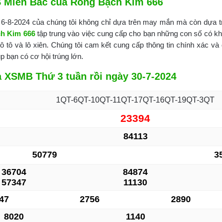
 Miền Bắc của Rồng Bạch Kim 666
-8-2024 của chúng tôi không chỉ dựa trên may mắn mà còn dựa t
h Kim 666
tập trung vào việc cung cấp cho bạn những con số có kh
 lô tô và lô xiên. Chúng tôi cam kết cung cấp thông tin chính xác
p bạn có cơ hội trúng lớn.
ả XSMB Thứ 3 tuần rồi ngày 30-7-2024
1QT-6QT-10QT-11QT-17QT-16QT-19QT-3QT
23394
84113
50779
3
36704
84874
57347
11130
47
2756
2890
8020
1140