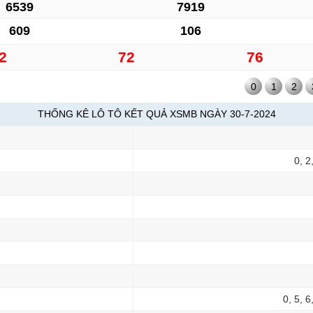
6539
7919
609
106
2
72
76
0
1
2
THỐNG KÊ LÔ TÔ KẾT QUẢ XSMB NGÀY 30-7-2024
0, 2
0, 5, 6