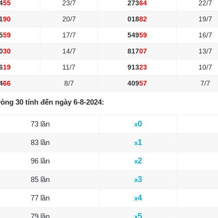
4
55
23/7
273
64
22/7
1
90
20/7
018
82
19/7
5
59
17/7
549
59
16/7
0
30
14/7
817
07
13/7
6
19
11/7
913
23
10/7
4
66
8/7
409
57
7/7
òng 30 tính đến ngày 6-8-2024:
73 lần
0
x
83 lần
1
x
96 lần
2
x
85 lần
3
x
77 lần
4
x
79 lần
5
x