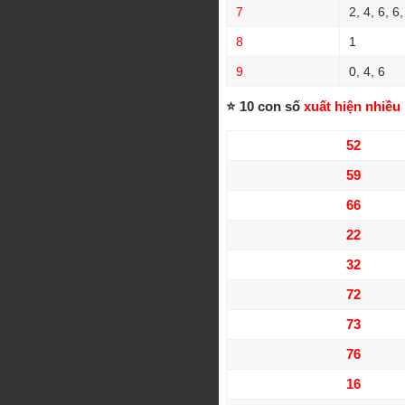
7
2, 4, 6, 6,
8
1
9
0, 4, 6
⭐ 10 con số
xuất hiện nhiều
52
59
66
22
32
72
73
76
16