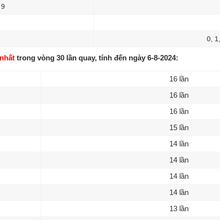
 9
0, 1
 nhất
trong vòng 30 lần quay, tính đến ngày 6-8-2024:
16 lần
16 lần
16 lần
15 lần
14 lần
14 lần
14 lần
14 lần
13 lần