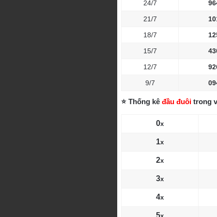
24/7
96
21/7
10
18/7
12
15/7
43
12/7
92
9/7
09
⭐ Thống kê
đầu đuôi
trong v
0
x
1
x
2
x
3
x
4
x
5
x