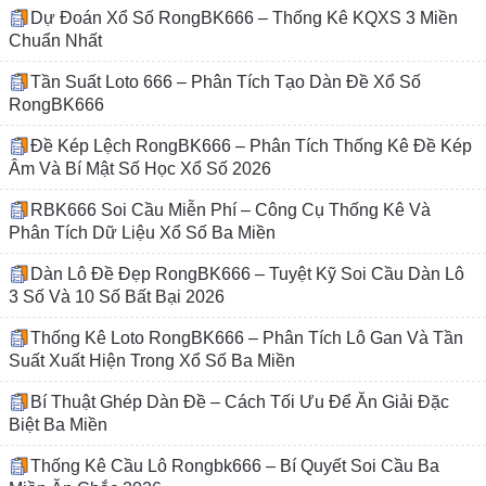
Dự Đoán Xổ Số RongBK666 – Thống Kê KQXS 3 Miền
Chuẩn Nhất
Tần Suất Loto 666 – Phân Tích Tạo Dàn Đề Xổ Số
RongBK666
Đề Kép Lệch RongBK666 – Phân Tích Thống Kê Đề Kép
Âm Và Bí Mật Số Học Xổ Số 2026
RBK666 Soi Cầu Miễn Phí – Công Cụ Thống Kê Và
Phân Tích Dữ Liệu Xổ Số Ba Miền
Dàn Lô Đề Đẹp RongBK666 – Tuyệt Kỹ Soi Cầu Dàn Lô
3 Số Và 10 Số Bất Bại 2026
Thống Kê Loto RongBK666 – Phân Tích Lô Gan Và Tần
Suất Xuất Hiện Trong Xổ Số Ba Miền
Bí Thuật Ghép Dàn Đề – Cách Tối Ưu Để Ăn Giải Đặc
Biệt Ba Miền
Thống Kê Cầu Lô Rongbk666 – Bí Quyết Soi Cầu Ba