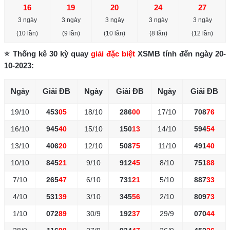
16
19
20
24
27
3 ngày
3 ngày
3 ngày
3 ngày
3 ngày
(10 lần)
(9 lần)
(10 lần)
(8 lần)
(12 lần)
⭐ Thống kê 30 kỳ quay
giải đặc biệt
XSMB tính đến ngày 20-
10-2023:
Ngày
Giải
ĐB
Ngày
Giải
ĐB
Ngày
Giải
ĐB
19/10
453
05
18/10
286
00
17/10
708
76
16/10
945
40
15/10
150
13
14/10
594
54
13/10
406
20
12/10
508
75
11/10
491
40
10/10
845
21
9/10
912
45
8/10
751
88
7/10
265
47
6/10
731
21
5/10
887
33
4/10
531
39
3/10
345
56
2/10
809
73
1/10
072
89
30/9
192
37
29/9
070
44