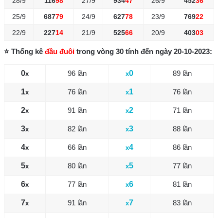
28/9
116
98
27/9
934
47
26/9
452
36
25/9
687
79
24/9
627
78
23/9
769
22
22/9
227
14
21/9
525
66
20/9
403
03
⭐ Thống kê
đầu đuôi
trong vòng 30 tính đến ngày 20-10-2023:
0
96 lần
0
89 lần
x
x
1
76 lần
1
76 lần
x
x
2
91 lần
2
71 lần
x
x
3
82 lần
3
88 lần
x
x
4
66 lần
4
86 lần
x
x
5
80 lần
5
77 lần
x
x
6
77 lần
6
81 lần
x
x
7
91 lần
7
83 lần
x
x