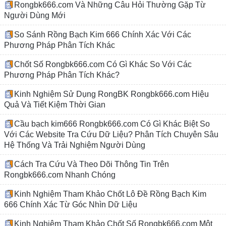
Rongbk666.com Và Những Câu Hỏi Thường Gặp Từ
Người Dùng Mới
So Sánh Rồng Bạch Kim 666 Chính Xác Với Các
Phương Pháp Phân Tích Khác
Chốt Số Rongbk666.com Có Gì Khác So Với Các
Phương Pháp Phân Tích Khác?
Kinh Nghiệm Sử Dụng RongBK Rongbk666.com Hiệu
Quả Và Tiết Kiệm Thời Gian
Cầu bạch kim666 Rongbk666.com Có Gì Khác Biệt So
Với Các Website Tra Cứu Dữ Liệu? Phân Tích Chuyên Sâu
Hệ Thống Và Trải Nghiệm Người Dùng
Cách Tra Cứu Và Theo Dõi Thông Tin Trên
Rongbk666.com Nhanh Chóng
Kinh Nghiệm Tham Khảo Chốt Lô Đề Rồng Bạch Kim
666 Chính Xác Từ Góc Nhìn Dữ Liệu
Kinh Nghiệm Tham Khảo Chốt Số Rongbk666.com Một