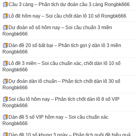
Cầu 3 càng – Phân tích dự đoán cầu 3 càng Rongbk666
Lô đề hôm nay – Soi cầu chốt dàn lô 10 số Rongbk666
Dự đoán xổ số hôm nay – Soi cầu chuẩn 3 miền
Rongbk666
Dàn đề 20 số bất bại – Phân tích gợi ý dàn lô 3 miền
Rongbk666
Lô đề 3 miền – Soi cầu chuẩn xác, chốt dàn lô 10 số
Rongbk666
Dự đoán dàn lô chuẩn – Phân tích chốt dàn lô 30 số
Rongbk666
Soi cầu lô hôm nay – Phân tích chốt dàn lô 8 số VIP
Rongbk666
Dàn đề 5 số VIP hôm nay – Soi cầu chuẩn xác
Rongbk666
Dàn đề 10 số khung 3 ngày – Phân tích nuôi đề hiệu quả