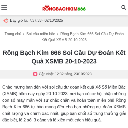
Menu
T
Bây giờ là:
7:37:34
- 02/10/2025
t
Trang chủ
/
Soi cầu miền bắc
/
Rồng Bạch Kim 666 Soi Cầu Dự Đoán
Kết Quả XSMB 20-10-2023
g
Rồng Bạch Kim 666 Soi Cầu Dự Đoán Kết
Quả XSMB 20-10-2023
Cập nhật: 12:32 sáng, 23/10/2023
Chào mừng bạn đến với soi cầu dự đoán kết quả Xổ Số Miền Bắc
(XSMB) hôm nay ngày 20-10-2023, nơi bạn có cơ hội nhận những
con số may mắn với sự chắc chắn và hoàn toàn miễn phí! Rồng
Bạch Kim 666 tự hào mang đến cho bạn những dự đoán XSMB
chất lượng và chính xác nhất, giúp bạn chốt số trúng thưởng giải
đặc biệt, lô 2 số, 3 càng và lô xiên một cách hiệu quả.