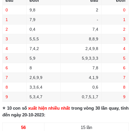
Đầu
Đuôi
Đầu
Đuôi
0
9,8
2
0
1
7,9
-
1
2
0,4
7,4
2
3
5,5,5
8,8,9
3
4
7,4,2
2,4,9,8
4
5
5,9
5,9,3,3,3
5
6
8
7,8
6
7
2,6,9,9
4,1,9
7
8
3,3,6,4
0,6
8
9
5,3,4,7
0,7,5,1,7
9
⭐ 10 con số
xuất hiện nhiều nhất
trong vòng 30 lần quay, tính
đến ngày 20-10-2023:
56
15 lần