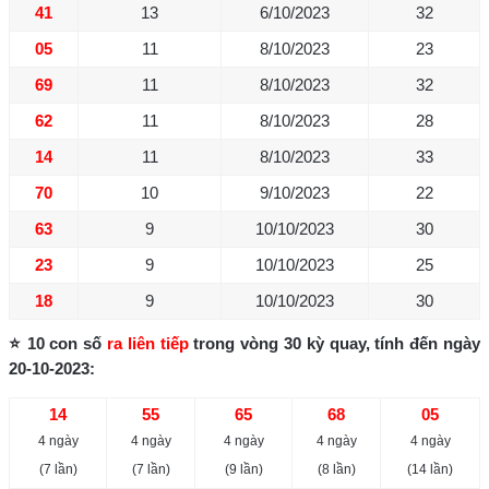
41
13
6/10/2023
32
05
11
8/10/2023
23
69
11
8/10/2023
32
62
11
8/10/2023
28
14
11
8/10/2023
33
70
10
9/10/2023
22
63
9
10/10/2023
30
23
9
10/10/2023
25
18
9
10/10/2023
30
⭐ 10 con số
ra liên tiếp
trong vòng 30 kỳ quay, tính đến ngày
20-10-2023:
14
55
65
68
05
4 ngày
4 ngày
4 ngày
4 ngày
4 ngày
(7 lần)
(7 lần)
(9 lần)
(8 lần)
(14 lần)