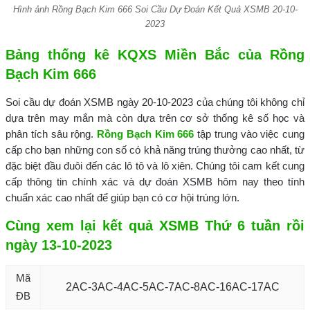
Hình ảnh Rồng Bạch Kim 666 Soi Cầu Dự Đoán Kết Quả XSMB 20-10-
2023
Bảng thống kê KQXS Miền Bắc của Rồng
Bạch Kim 666
Soi cầu dự đoán XSMB ngày 20-10-2023 của chúng tôi không chỉ
dựa trên may mắn mà còn dựa trên cơ sở thống kê số học và
phân tích sâu rộng.
Rồng Bạch Kim 666
tập trung vào việc cung
cấp cho bạn những con số có khả năng trúng thưởng cao nhất, từ
đặc biệt đầu đuôi đến các lô tô và lô xiên. Chúng tôi cam kết cung
cấp thông tin chính xác và dự đoán XSMB hôm nay theo tính
chuẩn xác cao nhất để giúp bạn có cơ hội trúng lớn.
Cùng xem lại kết quả XSMB Thứ 6 tuần rồi
ngày 13-10-2023
Mã
2AC-3AC-4AC-5AC-7AC-8AC-16AC-17AC
ĐB