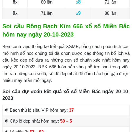
8
80 lần
8
71 lần
x
x
9
71 lần
9
88 lần
x
x
Soi cầu Rồng Bạch Kim 666 xổ số Miền Bắc
hôm nay ngày 20-10-2023
Bên cạnh việc thống kê kết quả XSMB, bằng cách phân tích các
mô hình số học chúng tôi đã chọn được các thông tin bổ ích và
cầu kèo đẹp để đưa ra những con số chuẩn xác nhất hôm nay
ngày 20-10-2023. RBK 666 luôn sẵn sàng hỗ trợ bạn trong việc
tìm ra những con số lô, số đề đẹp nhất để đảm bảo bạn gặp được
nhiều may mắn mỗi ngày.
Soi cầu dự đoán kết quả xổ số Miền Bắc ngày 20-10-
2023
🌟 Bạch thủ lô siêu VIP hôm nay:
37
🌟 Cặp lô đẹp nhất hôm nay:
50 – 5
🌟 Lô xiên 2:
52 – 92