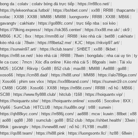
bong da
|
colatv
|
colatv bóng đá trực tiếp
|
https://rr88co.net/
|
https://tylekeonhacai.futbol/
|
https://bshbet.com/
|
xx88
|
RR88
|
thapcamtv
|
xoilac
|
XX88
|
XX88
|
MM88
|
MM88
|
luongsontv
|
RR88
|
XX88
|
MB66
|
gavangtv
|
cakhiatv
|
https://go88fc.com/
|
trực tiếp nba
|
soi kèo
|
https://79king.express/
|
https://ok365.center/
|
https://xx88.me.uk/
|
ok9
|
MB66
|
KJC
|
8xx
|
https://mm88.io/
|
RR88
|
kèo nhà cái
|
bet88
|
cakhiatv
|
kèo nhà cái
|
78win
|
https://f8beta2.me/
|
KJC
|
https://rikvip97.art/
|
https://sunwin97.art/
|
https://kclub.team/
|
SHBET
|
xx88
|
8kbet
|
https://rr88.se.net/
|
kèo nhà cái
|
RR88
|
78win
|
bongdalu
|
nha cai uy tin
|
ty
le ca cuoc
|
7mcn
|
Xóc đĩa online
|
Kèo nhà cái 5
|
88goals
|
iwin
|
Tài xỉu
MD5
|
1GOM
|
Rikvip
|
Go88
|
B52 club
|
max88
|
MM88
|
Ae888
|
go88
|
xoso66
|
https://cm88.dad/
|
https://hi88.uno/
|
MM88
|
https://alo789ga.com/
|
Xoso66
|
phim sex vlxx
|
https://xx88brand.com/
|
https://sunwin19.cn.com/
|
CM88
|
GG88
|
Xoso66
|
XX88
|
https://rr88it.com/
|
RR88
|
nổ hũ
|
MB66
|
SC88
|
https://www.fly888.club/
|
hitclub
|
f168
|
https://hoiquantv.vip/
|
https://hoiquantv.site/
|
https://hoiquantv.online/
|
xoso66
|
Socolive
|
8XX
|
Vip66
|
SumClub
|
HITCLUB
|
https://uu88n.org/
|
tr88
|
sunwin
|
https://qh88kyc.com/
|
https://rr886j.com/
|
ae888
|
mcw
|
kuwin
|
88bet
|
x88
|
ao88
|
qq88
|
J88
|
sumclub
|
go88
|
B52 club
|
https://shbet.health/
|
33win
|
99ok
|
gavangtv
|
https://vnew88.net/
|
nổ hũ
|
FLY88
|
mu88
|
https://qs88.team/
|
https://hi88.pink
|
https://luongsontv.llc/
|
hz88
|
68win
|