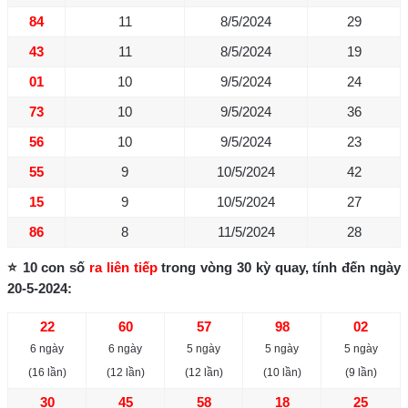
84
11
8/5/2024
29
43
11
8/5/2024
19
01
10
9/5/2024
24
73
10
9/5/2024
36
56
10
9/5/2024
23
55
9
10/5/2024
42
15
9
10/5/2024
27
86
8
11/5/2024
28
⭐ 10 con số
ra liên tiếp
trong vòng 30 kỳ quay, tính đến ngày
20-5-2024:
22
60
57
98
02
6 ngày
6 ngày
5 ngày
5 ngày
5 ngày
(16 lần)
(12 lần)
(12 lần)
(10 lần)
(9 lần)
30
45
58
18
25