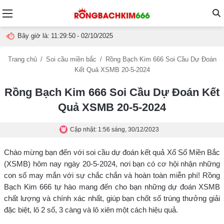
Menu
T
Bây giờ là:
11:29:51
- 02/10/2025
t
Trang chủ
/
Soi cầu miền bắc
/
Rồng Bạch Kim 666 Soi Cầu Dự Đoán
Kết Quả XSMB 20-5-2024
g
Rồng Bạch Kim 666 Soi Cầu Dự Đoán Kết
Quả XSMB 20-5-2024
Cập nhật: 1:56 sáng, 30/12/2023
Chào mừng bạn đến với soi cầu dự đoán kết quả Xổ Số Miền Bắc
(XSMB) hôm nay ngày 20-5-2024, nơi bạn có cơ hội nhận những
con số may mắn với sự chắc chắn và hoàn toàn miễn phí! Rồng
Bạch Kim 666 tự hào mang đến cho bạn những dự đoán XSMB
chất lượng và chính xác nhất, giúp bạn chốt số trúng thưởng giải
đặc biệt, lô 2 số, 3 càng và lô xiên một cách hiệu quả.