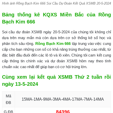
Hình ảnh Rồng Bạch Kim 666 Soi Cầu Dự Đoán Kết Quả XSMB 20-5-2024
Bảng thống kê KQXS Miền Bắc của Rồng
Bạch Kim 666
Soi cầu dự đoán XSMB ngày 20-5-2024 của chúng tôi không chỉ
dựa trên may mắn mà còn dựa trên cơ sở thống kê số học và
phân tích sâu rộng.
Rồng Bạch Kim 666
tập trung vào việc cung
cấp cho bạn những con số có khả năng trúng thưởng cao nhất, từ
đặc biệt đầu đuôi đến các lô tô và lô xiên. Chúng tôi cam kết cung
cấp thông tin chính xác và dự đoán XSMB hôm nay theo tính
chuẩn xác cao nhất để giúp bạn có cơ hội trúng lớn.
Cùng xem lại kết quả XSMB Thứ 2 tuần rồi
ngày 13-5-2024
Mã
15MA-1MA-9MA-3MA-4MA-17MA-7MA-14MA
ĐB
84396
G.ĐB