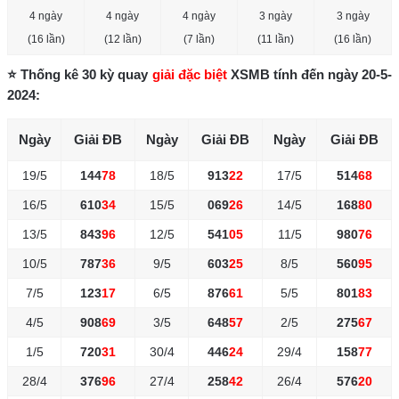
4 ngày
4 ngày
4 ngày
3 ngày
3 ngày
(16 lần)
(12 lần)
(7 lần)
(11 lần)
(16 lần)
⭐ Thống kê 30 kỳ quay
giải đặc biệt
XSMB tính đến ngày 20-5-
2024:
Ngày
Giải
ĐB
Ngày
Giải
ĐB
Ngày
Giải
ĐB
19/5
144
78
18/5
913
22
17/5
514
68
16/5
610
34
15/5
069
26
14/5
168
80
13/5
843
96
12/5
541
05
11/5
980
76
10/5
787
36
9/5
603
25
8/5
560
95
7/5
123
17
6/5
876
61
5/5
801
83
4/5
908
69
3/5
648
57
2/5
275
67
1/5
720
31
30/4
446
24
29/4
158
77
28/4
376
96
27/4
258
42
26/4
576
20