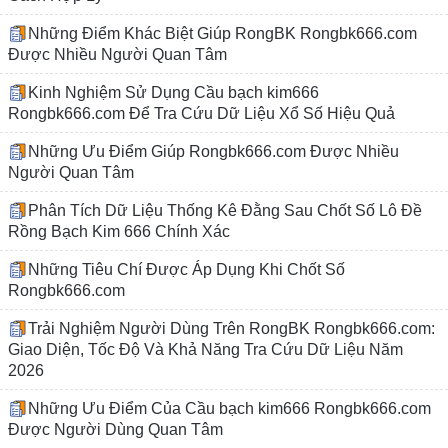
Những Điểm Khác Biệt Giúp RongBK Rongbk666.com
Được Nhiều Người Quan Tâm
Kinh Nghiệm Sử Dụng Cầu bạch kim666
Rongbk666.com Để Tra Cứu Dữ Liệu Xổ Số Hiệu Quả
Những Ưu Điểm Giúp Rongbk666.com Được Nhiều
Người Quan Tâm
Phân Tích Dữ Liệu Thống Kê Đằng Sau Chốt Số Lô Đề
Rồng Bạch Kim 666 Chính Xác
Những Tiêu Chí Được Áp Dụng Khi Chốt Số
Rongbk666.com
Trải Nghiệm Người Dùng Trên RongBK Rongbk666.com:
Giao Diện, Tốc Độ Và Khả Năng Tra Cứu Dữ Liệu Năm
2026
Những Ưu Điểm Của Cầu bạch kim666 Rongbk666.com
Được Người Dùng Quan Tâm