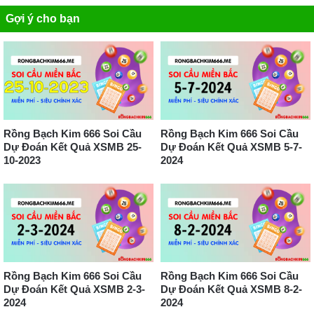
Gợi ý cho bạn
Rồng Bạch Kim 666 Soi Cầu
Rồng Bạch Kim 666 Soi Cầu
Dự Đoán Kết Quả XSMB 25-
Dự Đoán Kết Quả XSMB 5-7-
10-2023
2024
Rồng Bạch Kim 666 Soi Cầu
Rồng Bạch Kim 666 Soi Cầu
Dự Đoán Kết Quả XSMB 2-3-
Dự Đoán Kết Quả XSMB 8-2-
2024
2024