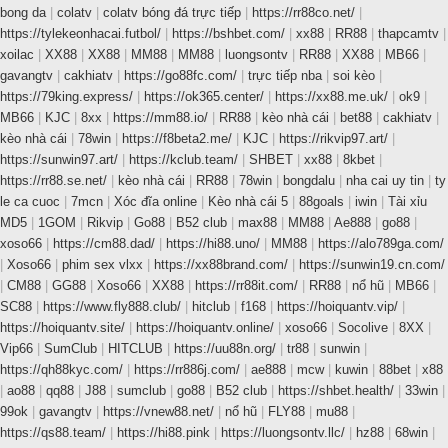
bong da
|
colatv
|
colatv bóng đá trực tiếp
|
https://rr88co.net/
|
https://tylekeonhacai.futbol/
|
https://bshbet.com/
|
xx88
|
RR88
|
thapcamtv
|
xoilac
|
XX88
|
XX88
|
MM88
|
MM88
|
luongsontv
|
RR88
|
XX88
|
MB66
|
gavangtv
|
cakhiatv
|
https://go88fc.com/
|
trực tiếp nba
|
soi kèo
|
https://79king.express/
|
https://ok365.center/
|
https://xx88.me.uk/
|
ok9
|
MB66
|
KJC
|
8xx
|
https://mm88.io/
|
RR88
|
kèo nhà cái
|
bet88
|
cakhiatv
|
kèo nhà cái
|
78win
|
https://f8beta2.me/
|
KJC
|
https://rikvip97.art/
|
https://sunwin97.art/
|
https://kclub.team/
|
SHBET
|
xx88
|
8kbet
|
https://rr88.se.net/
|
kèo nhà cái
|
RR88
|
78win
|
bongdalu
|
nha cai uy tin
|
ty
le ca cuoc
|
7mcn
|
Xóc đĩa online
|
Kèo nhà cái 5
|
88goals
|
iwin
|
Tài xỉu
MD5
|
1GOM
|
Rikvip
|
Go88
|
B52 club
|
max88
|
MM88
|
Ae888
|
go88
|
xoso66
|
https://cm88.dad/
|
https://hi88.uno/
|
MM88
|
https://alo789ga.com/
|
Xoso66
|
phim sex vlxx
|
https://xx88brand.com/
|
https://sunwin19.cn.com/
|
CM88
|
GG88
|
Xoso66
|
XX88
|
https://rr88it.com/
|
RR88
|
nổ hũ
|
MB66
|
SC88
|
https://www.fly888.club/
|
hitclub
|
f168
|
https://hoiquantv.vip/
|
https://hoiquantv.site/
|
https://hoiquantv.online/
|
xoso66
|
Socolive
|
8XX
|
Vip66
|
SumClub
|
HITCLUB
|
https://uu88n.org/
|
tr88
|
sunwin
|
https://qh88kyc.com/
|
https://rr886j.com/
|
ae888
|
mcw
|
kuwin
|
88bet
|
x88
|
ao88
|
qq88
|
J88
|
sumclub
|
go88
|
B52 club
|
https://shbet.health/
|
33win
|
99ok
|
gavangtv
|
https://vnew88.net/
|
nổ hũ
|
FLY88
|
mu88
|
https://qs88.team/
|
https://hi88.pink
|
https://luongsontv.llc/
|
hz88
|
68win
|