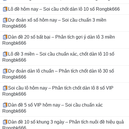
Lô đề hôm nay – Soi cầu chốt dàn lô 10 số Rongbk666
Dự đoán xổ số hôm nay – Soi cầu chuẩn 3 miền
Rongbk666
Dàn đề 20 số bất bại – Phân tích gợi ý dàn lô 3 miền
Rongbk666
Lô đề 3 miền – Soi cầu chuẩn xác, chốt dàn lô 10 số
Rongbk666
Dự đoán dàn lô chuẩn – Phân tích chốt dàn lô 30 số
Rongbk666
Soi cầu lô hôm nay – Phân tích chốt dàn lô 8 số VIP
Rongbk666
Dàn đề 5 số VIP hôm nay – Soi cầu chuẩn xác
Rongbk666
Dàn đề 10 số khung 3 ngày – Phân tích nuôi đề hiệu quả
Rongbk666