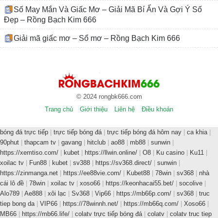
Số May Mắn Và Giấc Mơ – Giải Mã Bí Ẩn Và Gợi Ý Số
Đẹp – Rồng Bạch Kim 666
Giải mã giấc mơ – Sổ mơ – Rồng Bạch Kim 666
© 2024 rongbk666.com
Trang chủ
Giới thiệu
Liên hệ
Điều khoản
bóng đá trực tiếp
|
trực tiếp bóng đá
|
trực tiếp bóng đá hôm nay
|
ca khia
|
90phut
|
thapcam tv
|
gavang
|
hitclub
|
ao88
|
mb88
|
sunwin
|
https://xemtiso.com/
|
kubet
|
https://llwin.online/
|
O8
|
Ku casino
|
Ku11
|
xoilac tv
|
Fun88
|
kubet
|
sv388
|
https://sv368.direct/
|
sunwin
|
https://zinmanga.net
|
https://ee88vie.com/
|
Kubet88
|
78win
|
sv368
|
nhà
cái lô đề
|
78win
|
xoilac tv
|
xoso66
|
https://keonhacai55.bet/
|
socolive
|
Alo789
|
Ae888
|
xôi lạc
|
Sv368
|
Vip66
|
https://mb66p.com/
|
sv368
|
truc
tiep bong da
|
VIP66
|
https://78winnh.net/
|
https://mb66q.com/
|
Xoso66
|
MB66
|
https://mb66.life/
|
colatv trực tiếp bóng đá
|
colatv
|
colatv truc tiep