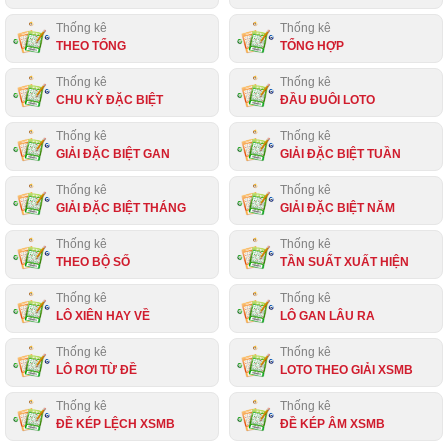
Thống kê
Thống kê
THEO TỔNG
TỔNG HỢP
Thống kê
Thống kê
CHU KỲ ĐẶC BIỆT
ĐẦU ĐUÔI LOTO
Thống kê
Thống kê
GIẢI ĐẶC BIỆT GAN
GIẢI ĐẶC BIỆT TUẦN
Thống kê
Thống kê
GIẢI ĐẶC BIỆT THÁNG
GIẢI ĐẶC BIỆT NĂM
Thống kê
Thống kê
THEO BỘ SỐ
TẦN SUẤT XUẤT HIỆN
Thống kê
Thống kê
LÔ XIÊN HAY VỀ
LÔ GAN LÂU RA
Thống kê
Thống kê
LÔ RƠI TỪ ĐỀ
LOTO THEO GIẢI XSMB
Thống kê
Thống kê
ĐỀ KÉP LỆCH XSMB
ĐỀ KÉP ÂM XSMB