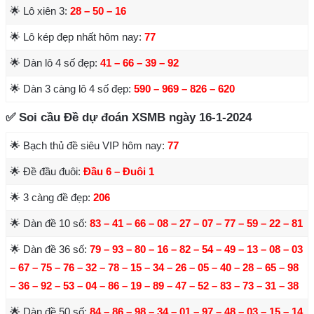
🌟 Lô xiên 3:
28 – 50 – 16
🌟 Lô kép đẹp nhất hôm nay:
77
🌟 Dàn lô 4 số đẹp:
41 – 66 – 39 – 92
🌟 Dàn 3 càng lô 4 số đẹp:
590 – 969 – 826 – 620
✅ Soi cầu Đề dự đoán XSMB ngày 16-1-2024
🌟 Bạch thủ đề siêu VIP hôm nay:
77
🌟 Đề đầu đuôi:
Đầu 6 – Đuôi 1
🌟 3 càng đề đẹp:
206
🌟 Dàn đề 10 số:
83 – 41 – 66 – 08 – 27 – 07 – 77 – 59 – 22 – 81
🌟 Dàn đề 36 số:
79 – 93 – 80 – 16 – 82 – 54 – 49 – 13 – 08 – 03
– 67 – 75 – 76 – 32 – 78 – 15 – 34 – 26 – 05 – 40 – 28 – 65 – 98
– 36 – 92 – 53 – 04 – 86 – 19 – 89 – 47 – 52 – 83 – 73 – 31 – 38
🌟 Dàn đề 50 số:
84 – 86 – 98 – 34 – 01 – 97 – 48 – 03 – 15 – 14