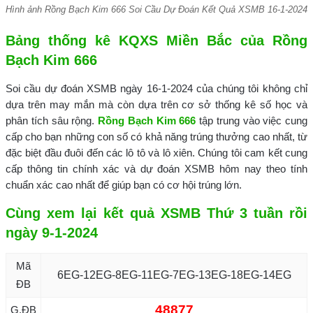
Hình ảnh Rồng Bạch Kim 666 Soi Cầu Dự Đoán Kết Quả XSMB 16-1-2024
Bảng thống kê KQXS Miền Bắc của Rồng
Bạch Kim 666
Soi cầu dự đoán XSMB ngày 16-1-2024 của chúng tôi không chỉ
dựa trên may mắn mà còn dựa trên cơ sở thống kê số học và
phân tích sâu rộng.
Rồng Bạch Kim 666
tập trung vào việc cung
cấp cho bạn những con số có khả năng trúng thưởng cao nhất, từ
đặc biệt đầu đuôi đến các lô tô và lô xiên. Chúng tôi cam kết cung
cấp thông tin chính xác và dự đoán XSMB hôm nay theo tính
chuẩn xác cao nhất để giúp bạn có cơ hội trúng lớn.
Cùng xem lại kết quả XSMB Thứ 3 tuần rồi
ngày 9-1-2024
Mã
6EG-12EG-8EG-11EG-7EG-13EG-18EG-14EG
ĐB
48877
G.ĐB