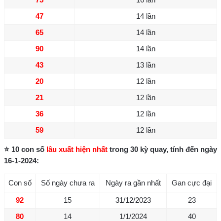
47
14 lần
65
14 lần
90
14 lần
43
13 lần
20
12 lần
21
12 lần
36
12 lần
59
12 lần
⭐ 10 con số
lâu xuất hiện nhất
trong 30 kỳ quay, tính đến ngày
16-1-2024:
Con số
Số ngày chưa ra
Ngày ra gần nhất
Gan cực đại
92
15
31/12/2023
23
80
14
1/1/2024
40