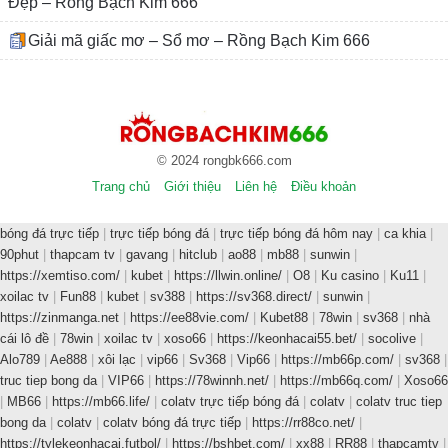
Đẹp – Rồng Bạch Kim 666
Giải mã giấc mơ – Sổ mơ – Rồng Bạch Kim 666
© 2024 rongbk666.com
Trang chủ
Giới thiệu
Liên hệ
Điều khoản
bóng đá trực tiếp
|
trực tiếp bóng đá
|
trực tiếp bóng đá hôm nay
|
ca khia
|
90phut
|
thapcam tv
|
gavang
|
hitclub
|
ao88
|
mb88
|
sunwin
|
https://xemtiso.com/
|
kubet
|
https://llwin.online/
|
O8
|
Ku casino
|
Ku11
|
xoilac tv
|
Fun88
|
kubet
|
sv388
|
https://sv368.direct/
|
sunwin
|
https://zinmanga.net
|
https://ee88vie.com/
|
Kubet88
|
78win
|
sv368
|
nhà
cái lô đề
|
78win
|
xoilac tv
|
xoso66
|
https://keonhacai55.bet/
|
socolive
|
Alo789
|
Ae888
|
xôi lạc
|
vip66
|
Sv368
|
Vip66
|
https://mb66p.com/
|
sv368
|
truc tiep bong da
|
VIP66
|
https://78winnh.net/
|
https://mb66q.com/
|
Xoso66
|
MB66
|
https://mb66.life/
|
colatv trực tiếp bóng đá
|
colatv
|
colatv truc tiep
bong da
|
colatv
|
colatv bóng đá trực tiếp
|
https://rr88co.net/
|
https://tylekeonhacai.futbol/
|
https://bshbet.com/
|
xx88
|
RR88
|
thapcamtv
|