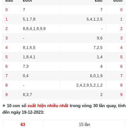
Đầu
Đuôi
Đầu
Đuôi
0
7
7
0
1
5,1,7,8
5,4,1,2,5
1
2
8,8,4,1,8,9,8
-
2
3
-
9,6
3
4
8,1,6,5
7,2,5
4
5
1,8,4,1
1,4
5
6
7,3
4
6
7
0,4
6,0,1,9
7
8
-
2,4,2,9,5,2,1,2
8
9
8,3,7
2
9
⭐ 10 con số
xuất hiện nhiều nhất
trong vòng 30 lần quay, tính
đến ngày 19-12-2023:
63
15 lần