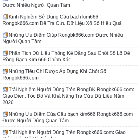
Được Nhiều Người Quan Tâm
Kinh Nghiệm Sử Dụng Cầu bạch kim666
Rongbk666.com Để Tra Cứu Dữ Liệu Xổ Số Hiệu Quả
Những Ưu Điểm Giúp Rongbk666.com Được Nhiều
Người Quan Tâm
Phân Tích Dữ Liệu Thống Kê Đằng Sau Chốt Số Lô Đề
Rồng Bạch Kim 666 Chính Xác
Những Tiêu Chí Được Áp Dụng Khi Chốt Số
Rongbk666.com
Trải Nghiệm Người Dùng Trên RongBK Rongbk666.com:
Giao Diện, Tốc Độ Và Khả Năng Tra Cứu Dữ Liệu Năm
2026
Những Ưu Điểm Của Cầu bạch kim666 Rongbk666.com
Được Người Dùng Quan Tâm
Trải Nghiệm Người Dùng Trên Rongbk666.com: Giao