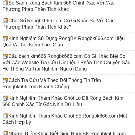
So Sánh Rồng Bạch Kim 666 Chính Xác Với Các
Phương Pháp Phân Tích Khác
Chốt Số Rongbk666.com Có Gì Khác So Với Các
Phương Pháp Phân Tích Khác?
Kinh Nghiệm Sử Dụng RongBK Rongbk666.com Hiệu
Quả Và Tiết Kiệm Thời Gian
Cầu bạch kim666 Rongbk666.com Có Gì Khác Biệt So
Với Các Website Tra Cứu Dữ Liệu? Phân Tích Chuyên Sâu
Hệ Thống Và Trải Nghiệm Người Dùng
Cách Tra Cứu Và Theo Dõi Thông Tin Trên
Rongbk666.com Nhanh Chóng
Kinh Nghiệm Tham Khảo Chốt Lô Đề Rồng Bạch Kim
666 Chính Xác Từ Góc Nhìn Dữ Liệu
Kinh Nghiệm Tham Khảo Chốt Số Rongbk666.com Một
Cách Hợp Lý
Những Điểm Khác Biệt Giúp RongBK Rongbk666.com