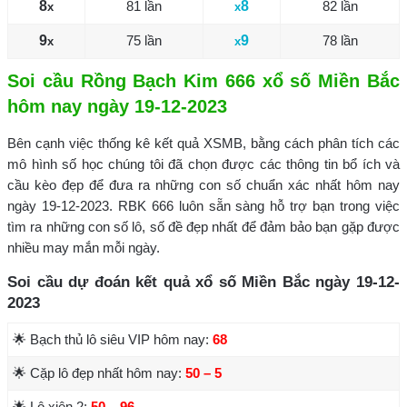
8
81 lần
8
82 lần
x
x
9
75 lần
9
78 lần
x
x
Soi cầu Rồng Bạch Kim 666 xổ số Miền Bắc
hôm nay ngày 19-12-2023
Bên cạnh việc thống kê kết quả XSMB, bằng cách phân tích các
mô hình số học chúng tôi đã chọn được các thông tin bổ ích và
cầu kèo đẹp để đưa ra những con số chuẩn xác nhất hôm nay
ngày 19-12-2023. RBK 666 luôn sẵn sàng hỗ trợ bạn trong việc
tìm ra những con số lô, số đề đẹp nhất để đảm bảo bạn gặp được
nhiều may mắn mỗi ngày.
Soi cầu dự đoán kết quả xổ số Miền Bắc ngày 19-12-
2023
🌟 Bạch thủ lô siêu VIP hôm nay:
68
🌟 Cặp lô đẹp nhất hôm nay:
50 – 5
🌟 Lô xiên 2:
50 – 96