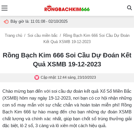
Menu
T
Bây giờ là:
11:01:09
- 02/10/2025
t
Trang chủ
/
Soi cầu miền bắc
/
Rồng Bạch Kim 666 Soi Cầu Dự Đoán
Kết Quả XSMB 19-12-2023
g
Rồng Bạch Kim 666 Soi Cầu Dự Đoán Kết
Quả XSMB 19-12-2023
Cập nhật: 12:44 sáng, 23/10/2023
Chào mừng bạn đến với soi cầu dự đoán kết quả Xổ Số Miền Bắc
(XSMB) hôm nay ngày 19-12-2023, nơi bạn có cơ hội nhận những
con số may mắn với sự chắc chắn và hoàn toàn miễn phí! Rồng
Bạch Kim 666 tự hào mang đến cho bạn những dự đoán XSMB
chất lượng và chính xác nhất, giúp bạn chốt số trúng thưởng giải
đặc biệt, lô 2 số, 3 càng và lô xiên một cách hiệu quả.