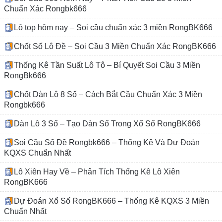
Chuẩn Xác Rongbk666
Lô top hôm nay – Soi cầu chuẩn xác 3 miền RongBK666
Chốt Số Lô Đề – Soi Cầu 3 Miền Chuẩn Xác RongBK666
Thống Kê Tần Suất Lô Tô – Bí Quyết Soi Cầu 3 Miền
RongBk666
Chốt Dàn Lô 8 Số – Cách Bắt Cầu Chuẩn Xác 3 Miền
Rongbk666
Dàn Lô 3 Số – Tạo Dàn Số Trong Xổ Số RongBK666
Soi Cầu Số Đề Rongbk666 – Thống Kê Và Dự Đoán
KQXS Chuẩn Nhất
Lô Xiên Hay Về – Phân Tích Thống Kê Lô Xiên
RongBK666
Dự Đoán Xổ Số RongBK666 – Thống Kê KQXS 3 Miền
Chuẩn Nhất