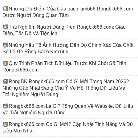
Những Ưu Điểm Của Cầu bạch kim666 Rongbk666.com
Được Người Dùng Quan Tâm
Trải Nghiệm Người Dùng Trên Rongbk666.com: Giao
Diện, Tốc Độ Và Tiện Ích
Những Yếu Tố Ảnh Hưởng Đến Độ Chính Xác Của Chốt
Số Lô Đề Rồng Bạch Kim 666
Quy Trình Phân Tích Dữ Liệu Trước Khi Chốt Số Trên
Rongbk666.com
RongBK Rongbk666.com Có Gì Mới Trong Năm 2026?
Những Cập Nhật Đáng Chú Ý Về Hệ Thống Dữ Liệu Và
Trải Nghiệm Người Dùng
Rongbk666.com Là Gì? Tổng Quan Về Website, Dữ Liệu
Và Trải Nghiệm Người Dùng
Rongbk666.com Có Gì Mới? Cập Nhật Tính Năng Và Dữ
Liệu Mới Nhất