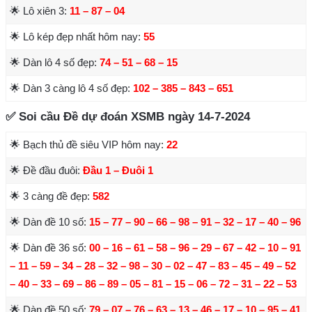
🌟 Lô xiên 3:
11 – 87 – 04
🌟 Lô kép đẹp nhất hôm nay:
55
🌟 Dàn lô 4 số đẹp:
74 – 51 – 68 – 15
🌟 Dàn 3 càng lô 4 số đẹp:
102 – 385 – 843 – 651
✅ Soi cầu Đề dự đoán XSMB ngày 14-7-2024
🌟 Bạch thủ đề siêu VIP hôm nay:
22
🌟 Đề đầu đuôi:
Đầu 1 – Đuôi 1
🌟 3 càng đề đẹp:
582
🌟 Dàn đề 10 số:
15 – 77 – 90 – 66 – 98 – 91 – 32 – 17 – 40 – 96
🌟 Dàn đề 36 số:
00 – 16 – 61 – 58 – 96 – 29 – 67 – 42 – 10 – 91
– 11 – 59 – 34 – 28 – 32 – 98 – 30 – 02 – 47 – 83 – 45 – 49 – 52
– 40 – 33 – 69 – 86 – 89 – 05 – 81 – 15 – 06 – 72 – 31 – 22 – 53
🌟 Dàn đề 50 số:
79 – 07 – 76 – 63 – 13 – 46 – 17 – 10 – 95 – 41