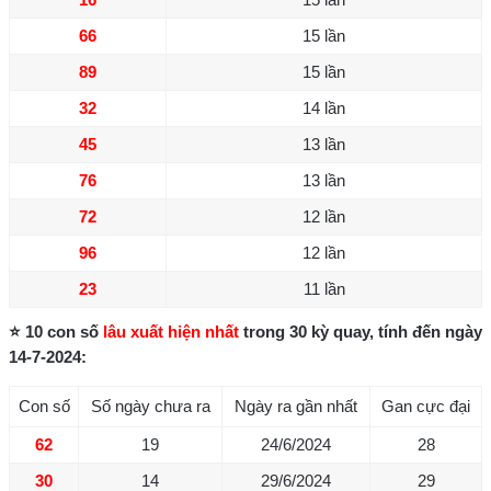
66
15 lần
89
15 lần
32
14 lần
45
13 lần
76
13 lần
72
12 lần
96
12 lần
23
11 lần
⭐ 10 con số
lâu xuất hiện nhất
trong 30 kỳ quay, tính đến ngày
14-7-2024:
Con số
Số ngày chưa ra
Ngày ra gần nhất
Gan cực đại
62
19
24/6/2024
28
30
14
29/6/2024
29