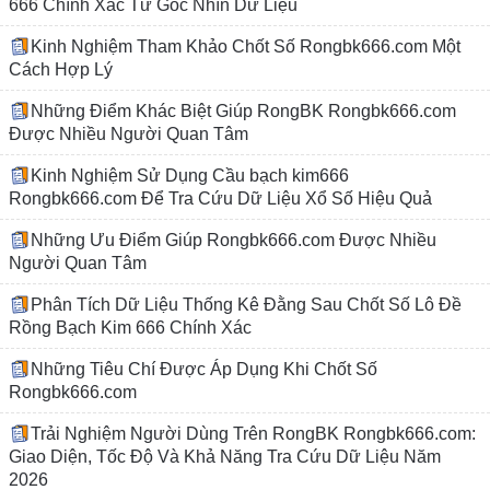
666 Chính Xác Từ Góc Nhìn Dữ Liệu
Kinh Nghiệm Tham Khảo Chốt Số Rongbk666.com Một
Cách Hợp Lý
Những Điểm Khác Biệt Giúp RongBK Rongbk666.com
Được Nhiều Người Quan Tâm
Kinh Nghiệm Sử Dụng Cầu bạch kim666
Rongbk666.com Để Tra Cứu Dữ Liệu Xổ Số Hiệu Quả
Những Ưu Điểm Giúp Rongbk666.com Được Nhiều
Người Quan Tâm
Phân Tích Dữ Liệu Thống Kê Đằng Sau Chốt Số Lô Đề
Rồng Bạch Kim 666 Chính Xác
Những Tiêu Chí Được Áp Dụng Khi Chốt Số
Rongbk666.com
Trải Nghiệm Người Dùng Trên RongBK Rongbk666.com:
Giao Diện, Tốc Độ Và Khả Năng Tra Cứu Dữ Liệu Năm
2026