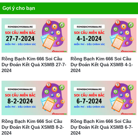
Gợi ý cho bạn
Rồng Bạch Kim 666 Soi Cầu
Rồng Bạch Kim 666 Soi Cầu
Dự Đoán Kết Quả XSMB 27-7-
Dự Đoán Kết Quả XSMB 4-1-
2024
2024
Rồng Bạch Kim 666 Soi Cầu
Rồng Bạch Kim 666 Soi Cầu
Dự Đoán Kết Quả XSMB 8-2-
Dự Đoán Kết Quả XSMB 6-7-
2024
2024