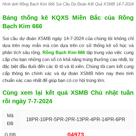
Hình ảnh Rồng Bạch Kim 666 Soi Cầu Dự Đoán Kết Quả XSMB 14-7-2024
Bảng thống kê KQXS Miền Bắc của Rồng
Bạch Kim 666
Soi cầu dự đoán XSMB ngày 14-7-2024 của chúng tôi không chỉ
dựa trên may mắn mà còn dựa trên cơ sở thống kê số học và
phân tích sâu rộng.
Rồng Bạch Kim 666
tập trung vào việc cung
cấp cho bạn những con số có khả năng trúng thưởng cao nhất, từ
đặc biệt đầu đuôi đến các lô tô và lô xiên. Chúng tôi cam kết cung
cấp thông tin chính xác và dự đoán XSMB hôm nay theo tính
chuẩn xác cao nhất để giúp bạn có cơ hội trúng lớn.
Cùng xem lại kết quả XSMB Chủ nhật tuần
rồi ngày 7-7-2024
Mã
18PR-10PR-5PR-2PR-13PR-4PR-14PR-6PR
ĐB
04973
G.ĐB