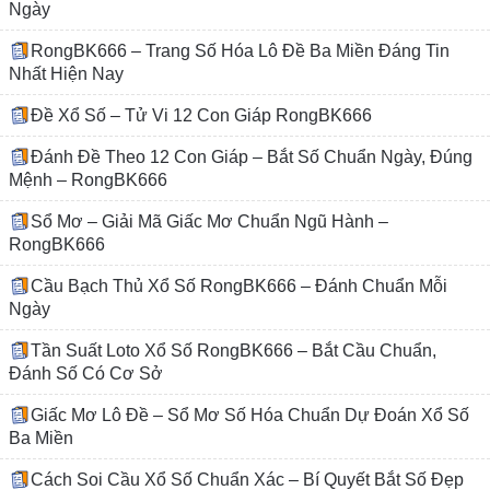
Ngày
RongBK666 – Trang Số Hóa Lô Đề Ba Miền Đáng Tin
Nhất Hiện Nay
Đề Xổ Số – Tử Vi 12 Con Giáp RongBK666
Đánh Đề Theo 12 Con Giáp – Bắt Số Chuẩn Ngày, Đúng
Mệnh – RongBK666
Sổ Mơ – Giải Mã Giấc Mơ Chuẩn Ngũ Hành –
RongBK666
Cầu Bạch Thủ Xổ Số RongBK666 – Đánh Chuẩn Mỗi
Ngày
Tần Suất Loto Xổ Số RongBK666 – Bắt Cầu Chuẩn,
Đánh Số Có Cơ Sở
Giấc Mơ Lô Đề – Sổ Mơ Số Hóa Chuẩn Dự Đoán Xổ Số
Ba Miền
Cách Soi Cầu Xổ Số Chuẩn Xác – Bí Quyết Bắt Số Đẹp