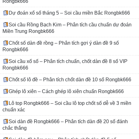
Rongbk666
Dự đoán xổ số tháng 5 – Soi cầu miền Bắc Rongbk666
Soi cầu Rồng Bạch Kim – Phân tích cầu chuẩn dự đoán
Miền Trung Rongbk666
Chốt số dàn đề rồng – Phân tích gợi ý dàn đề 9 số
Rongbk666
Soi cầu xổ số – Phân tích chuẩn, chốt dàn đề 8 số VIP
Rongbk666
Chốt số lô đề – Phân tích chốt dàn đề 10 số Rongbk666
Ghép lô xiên – Cách ghép lô xiên chuẩn Rongbk666
Lô top Rongbk666 – Soi cầu lô top chốt số dễ về 3 miền
chuẩn xác
Soi dàn đề Rongbk666 – Phân tích dàn đề 20 số đánh
chắc thắng