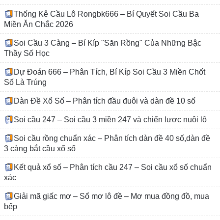
Thống Kê Cầu Lô Rongbk666 – Bí Quyết Soi Cầu Ba
Miền Ăn Chắc 2026
Soi Cầu 3 Càng – Bí Kíp "Săn Rồng" Của Những Bậc
Thầy Số Học
Dự Đoán 666 – Phân Tích, Bí Kíp Soi Cầu 3 Miền Chốt
Số Là Trúng
Dàn Đề Xổ Số – Phân tích đầu đuôi và dàn đề 10 số
Soi cầu 247 – Soi cầu 3 miền 247 và chiến lược nuôi lô
Soi cầu rồng chuẩn xác – Phân tích dàn đề 40 số,dàn đề
3 càng bắt cầu xổ số
Kết quả xổ số – Phân tích cầu 247 – Soi cầu xổ số chuẩn
xác
Giải mã giấc mơ – Sổ mơ lô đề – Mơ mua đồng đồ, mua
bếp