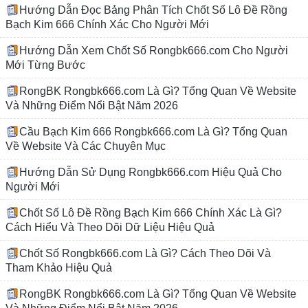
Hướng Dẫn Đọc Bảng Phân Tích Chốt Số Lô Đề Rồng
Bạch Kim 666 Chính Xác Cho Người Mới
Hướng Dẫn Xem Chốt Số Rongbk666.com Cho Người
Mới Từng Bước
RongBK Rongbk666.com Là Gì? Tổng Quan Về Website
Và Những Điểm Nổi Bật Năm 2026
Cầu Bạch Kim 666 Rongbk666.com Là Gì? Tổng Quan
Về Website Và Các Chuyên Mục
Hướng Dẫn Sử Dụng Rongbk666.com Hiệu Quả Cho
Người Mới
Chốt Số Lô Đề Rồng Bạch Kim 666 Chính Xác Là Gì?
Cách Hiểu Và Theo Dõi Dữ Liệu Hiệu Quả
Chốt Số Rongbk666.com Là Gì? Cách Theo Dõi Và
Tham Khảo Hiệu Quả
RongBK Rongbk666.com Là Gì? Tổng Quan Về Website