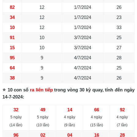
82
12
1/7/2024
26
34
12
1/7/2024
23
10
12
1/7/2024
33
91
10
3/7/2024
25
15
10
3/7/2024
27
95
9
4/7/2024
28
64
9
4/7/2024
25
38
9
4/7/2024
26
⭐ 10 con số
ra liên tiếp
trong vòng 30 kỳ quay, tính đến ngày
14-7-2024:
32
49
14
66
92
5 ngày
5 ngày
4 ngày
4 ngày
4 ngày
(14 lần)
(10 lần)
(9 lần)
(15 lần)
(7 lần)
96
02
04
16
28