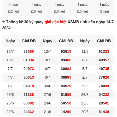
4 ngày
4 ngày
4 ngày
3 ngày
3 ngày
(12 lần)
(10 lần)
(10 lần)
(15 lần)
(8 lần)
⭐ Thống kê 30 kỳ quay
giải đặc biệt
XSMB tính đến ngày 14-7-
2024:
Ngày
Giải
ĐB
Ngày
Giải
ĐB
Ngày
Giải
ĐB
13/7
830
60
12/7
926
19
11/7
913
23
10/7
819
94
9/7
094
66
8/7
409
57
7/7
049
73
6/7
300
03
5/7
497
35
4/7
353
13
3/7
388
89
2/7
776
20
1/7
948
18
30/6
445
29
29/6
780
49
28/6
713
68
27/6
515
99
26/6
042
32
25/6
600
82
24/6
505
50
23/6
285
01
22/6
243
62
21/6
142
96
20/6
814
39