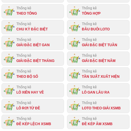
Thống kê
Thống kê
THEO TỔNG
TỔNG HỢP
Thống kê
Thống kê
CHU KỲ ĐẶC BIỆT
ĐẦU ĐUÔI LOTO
Thống kê
Thống kê
GIẢI ĐẶC BIỆT GAN
GIẢI ĐẶC BIỆT TUẦN
Thống kê
Thống kê
GIẢI ĐẶC BIỆT THÁNG
GIẢI ĐẶC BIỆT NĂM
Thống kê
Thống kê
THEO BỘ SỐ
TẦN SUẤT XUẤT HIỆN
Thống kê
Thống kê
LÔ XIÊN HAY VỀ
LÔ GAN LÂU RA
Thống kê
Thống kê
LÔ RƠI TỪ ĐỀ
LOTO THEO GIẢI XSMB
Thống kê
Thống kê
ĐỀ KÉP LỆCH XSMB
ĐỀ KÉP ÂM XSMB