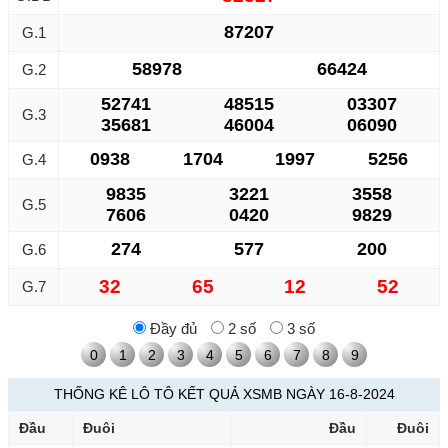
87207
G.1
58978
66424
G.2
52741
48515
03307
G.3
35681
46004
06090
0938
1704
1997
5256
G.4
9835
3221
3558
G.5
7606
0420
9829
274
577
200
G.6
32
65
12
52
G.7
Đầy đủ
2 số
3 số
0
1
2
3
4
5
6
7
8
9
THỐNG KÊ LÔ TÔ KẾT QUẢ XSMB NGÀY 16-8-2024
Đầu
Đuôi
Đầu
Đuôi