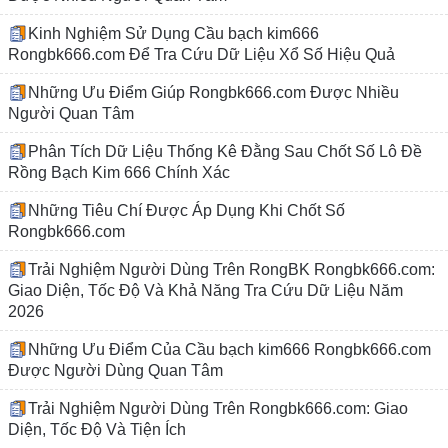
Kinh Nghiệm Sử Dụng Cầu bạch kim666
Rongbk666.com Để Tra Cứu Dữ Liệu Xổ Số Hiệu Quả
Những Ưu Điểm Giúp Rongbk666.com Được Nhiều
Người Quan Tâm
Phân Tích Dữ Liệu Thống Kê Đằng Sau Chốt Số Lô Đề
Rồng Bạch Kim 666 Chính Xác
Những Tiêu Chí Được Áp Dụng Khi Chốt Số
Rongbk666.com
Trải Nghiệm Người Dùng Trên RongBK Rongbk666.com:
Giao Diện, Tốc Độ Và Khả Năng Tra Cứu Dữ Liệu Năm
2026
Những Ưu Điểm Của Cầu bạch kim666 Rongbk666.com
Được Người Dùng Quan Tâm
Trải Nghiệm Người Dùng Trên Rongbk666.com: Giao
Diện, Tốc Độ Và Tiện Ích