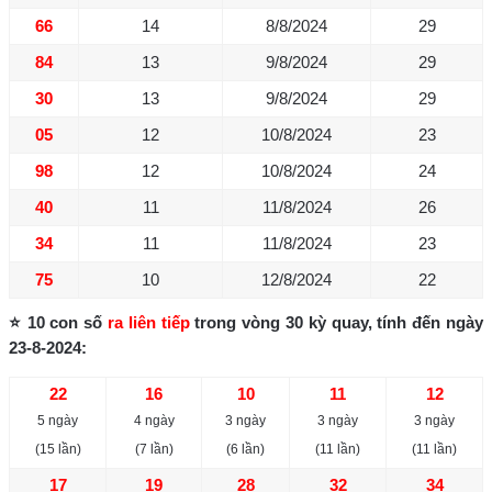
66
14
8/8/2024
29
84
13
9/8/2024
29
30
13
9/8/2024
29
05
12
10/8/2024
23
98
12
10/8/2024
24
40
11
11/8/2024
26
34
11
11/8/2024
23
75
10
12/8/2024
22
⭐ 10 con số
ra liên tiếp
trong vòng 30 kỳ quay, tính đến ngày
23-8-2024:
22
16
10
11
12
5 ngày
4 ngày
3 ngày
3 ngày
3 ngày
(15 lần)
(7 lần)
(6 lần)
(11 lần)
(11 lần)
17
19
28
32
34