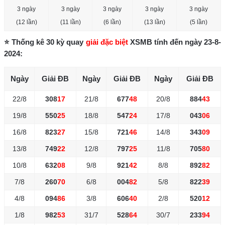
3 ngày
3 ngày
3 ngày
3 ngày
3 ngày
(12 lần)
(11 lần)
(6 lần)
(13 lần)
(5 lần)
⭐ Thống kê 30 kỳ quay
giải đặc biệt
XSMB tính đến ngày 23-8-
2024:
Ngày
Giải
ĐB
Ngày
Giải
ĐB
Ngày
Giải
ĐB
22/8
308
17
21/8
677
48
20/8
884
43
19/8
550
25
18/8
547
24
17/8
043
06
16/8
823
27
15/8
721
46
14/8
343
09
13/8
749
22
12/8
797
25
11/8
705
80
10/8
632
08
9/8
921
42
8/8
892
82
7/8
260
70
6/8
004
82
5/8
822
39
4/8
094
86
3/8
606
40
2/8
520
12
1/8
982
53
31/7
528
64
30/7
233
94