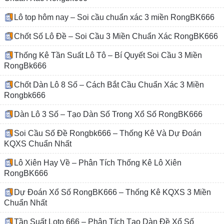
Lô top hôm nay – Soi cầu chuẩn xác 3 miền RongBK666
Chốt Số Lô Đề – Soi Cầu 3 Miền Chuẩn Xác RongBK666
Thống Kê Tần Suất Lô Tô – Bí Quyết Soi Cầu 3 Miền
RongBk666
Chốt Dàn Lô 8 Số – Cách Bắt Cầu Chuẩn Xác 3 Miền
Rongbk666
Dàn Lô 3 Số – Tạo Dàn Số Trong Xổ Số RongBK666
Soi Cầu Số Đề Rongbk666 – Thống Kê Và Dự Đoán
KQXS Chuẩn Nhất
Lô Xiên Hay Về – Phân Tích Thống Kê Lô Xiên
RongBK666
Dự Đoán Xổ Số RongBK666 – Thống Kê KQXS 3 Miền
Chuẩn Nhất
Tần Suất Loto 666 – Phân Tích Tạo Dàn Đề Xổ Số