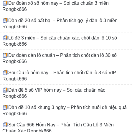
Dự đoán xổ số hôm nay – Soi cầu chuẩn 3 miền
Rongbk666
Dàn đề 20 số bất bại – Phân tích gợi ý dàn lô 3 miền
Rongbk666
Lô đề 3 miền – Soi cầu chuẩn xác, chốt dàn lô 10 số
Rongbk666
Dự đoán dàn lô chuẩn – Phân tích chốt dàn lô 30 số
Rongbk666
Soi cầu lô hôm nay – Phân tích chốt dàn lô 8 số VIP
Rongbk666
Dàn đề 5 số VIP hôm nay – Soi cầu chuẩn xác
Rongbk666
Dàn đề 10 số khung 3 ngày – Phân tích nuôi đề hiệu quả
Rongbk666
Soi Cầu 666 Hôm Nay – Phân Tích Cầu Lô 3 Miền
Chuẩn Xác Rongbk666