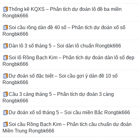
Thống kê KQXS – Phân tích dự đoán lô đề ba miền
Rongbk666
Soi cầu rồng dàn đề 40 số – Phân tích dự đoán xổ số
Rongbk666
Dàn lô 3 số tháng 5 – Soi dàn lô chuẩn Rongbk666
Soi lô Rồng Bạch Kim – Phân tích dự đoán dàn lô số đẹp
Rongbk666
Dự đoán số đặc biệt – Soi cầu gợi ý dàn đề 10 số
Rongbk666
Cầu 3 càng tháng 5 – Phân tích dự đoán 3 càng
Rongbk666
Dự đoán xổ số tháng 5 – Soi cầu miền Bắc Rongbk666
Soi cầu Rồng Bạch Kim – Phân tích cầu chuẩn dự đoán
Miền Trung Rongbk666