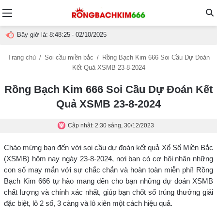
Menu
T
Bây giờ là:
8:48:26
- 02/10/2025
t
Trang chủ
/
Soi cầu miền bắc
/
Rồng Bạch Kim 666 Soi Cầu Dự Đoán
Kết Quả XSMB 23-8-2024
g
Rồng Bạch Kim 666 Soi Cầu Dự Đoán Kết
Quả XSMB 23-8-2024
Cập nhật: 2:30 sáng, 30/12/2023
Chào mừng bạn đến với soi cầu dự đoán kết quả Xổ Số Miền Bắc
(XSMB) hôm nay ngày 23-8-2024, nơi bạn có cơ hội nhận những
con số may mắn với sự chắc chắn và hoàn toàn miễn phí! Rồng
Bạch Kim 666 tự hào mang đến cho bạn những dự đoán XSMB
chất lượng và chính xác nhất, giúp bạn chốt số trúng thưởng giải
đặc biệt, lô 2 số, 3 càng và lô xiên một cách hiệu quả.