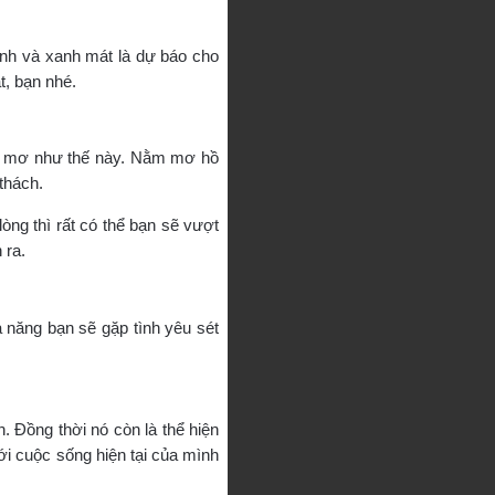
ành và xanh mát là dự báo cho
t, bạn nhé.
ấc mơ như thế này. Nằm mơ hồ
thách.
òng thì rất có thể bạn sẽ vượt
 ra.
 năng bạn sẽ gặp tình yêu sét
. Đồng thời nó còn là thể hiện
với cuộc sống hiện tại của mình