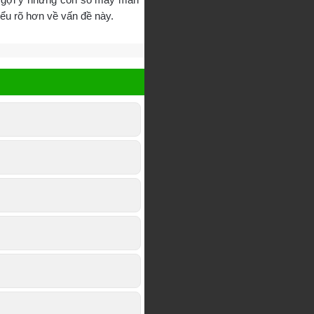
iểu rõ hơn về vấn đề này.