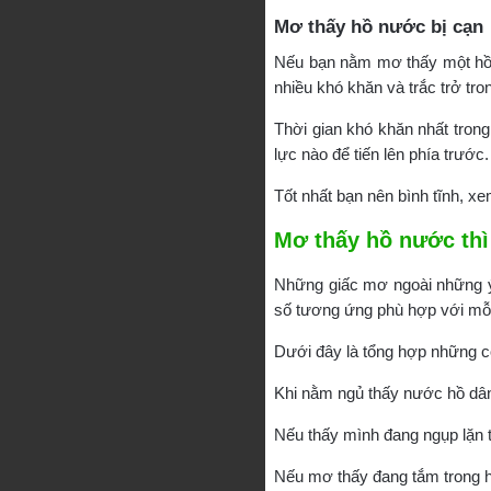
Mơ thấy hồ nước bị cạn
Nếu bạn nằm mơ thấy một hồ n
nhiều khó khăn và trắc trở tro
Thời gian khó khăn nhất tro
lực nào để tiến lên phía trước
Tốt nhất bạn nên bình tĩnh, xe
Mơ thấy hồ nước thì
Những giấc mơ ngoài những ý
số tương ứng phù hợp với mỗi
Dưới đây là tổng hợp những c
Khi nằm ngủ thấy nước hồ dân
Nếu thấy mình đang ngụp lặn 
Nếu mơ thấy đang tắm trong h