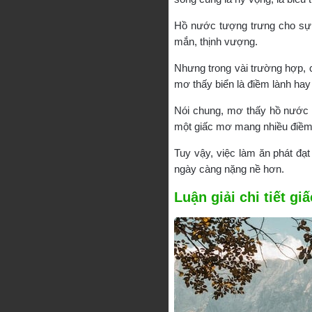
Hồ nước tượng trưng cho sự 
mắn, thịnh vượng.
Nhưng trong vài trường hợp, c
mơ thấy biển là điềm lành hay
Nói chung, mơ thấy hồ nước h
một giấc mơ mang nhiều điềm
Tuy vậy, việc làm ăn phát đạ
ngày càng nặng nề hơn.
Luận giải chi tiết g