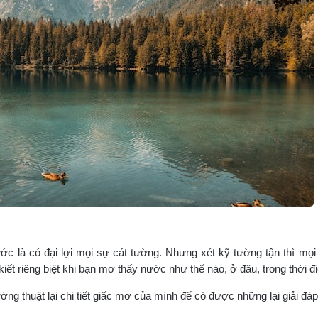
ước là có đại lợi mọi sự cát tường. Nhưng xét kỹ tường tận thì mọi
iết riêng biệt khi bạn mơ thấy nước như thế nào, ở đâu, trong thời đ
ng thuật lại chi tiết giấc mơ của mình để có được những lại giải đá