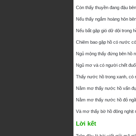
Còn thấy thuyền đang đậu bên
Nếu thấy ngắm hoàng hôn bên 
Nếu bắt gặp gió dữ dội trong 
Chiêm bao gặp hồ có nước có
Ngủ mộng thấy đứng bên hồ n
Ngủ mơ và có người chết đuối
Thấy nước hồ trong xanh, có 
Nằm mơ thấy nước hồ vẩn đục,
Nằm mơ thấy nước hồ đỏ ngầu
Và mơ thấy bờ hồ đông nghịt 
Lời kết
Trên đây là bài viết giải mã