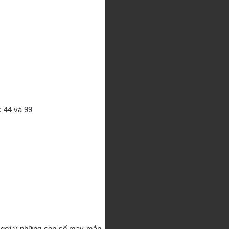
: 44 và 99
là gợi ý những con số may mắn