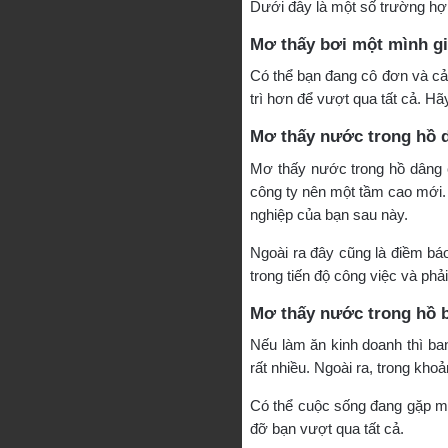
Dưới đây là một số trường h
Mơ thấy bơi một mình 
Có thể bạn đang cô đơn và cả
trì hơn để vượt qua tất cả. Hã
Mơ thấy nước trong hồ 
Mơ thấy nước trong hồ dâng c
công ty nên một tầm cao mới. 
nghiệp của bạn sau này.
Ngoài ra đây cũng là điềm báo
trong tiến độ công việc và phả
Mơ thấy nước trong hồ b
Nếu làm ăn kinh doanh thì ban
rất nhiều. Ngoài ra, trong kho
Có thể cuộc sống đang gặp mộ
đỡ bạn vượt qua tất cả.