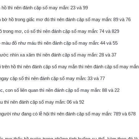
 hồ thì nên đánh cặp số may mắn: 23 và 99
bờ hồ trong giấc mơ đó thì nên đánh cặp số may mắn: 89 và 76
hồ trong mơ, có số thì nên đánh cặp số may mắn: 74 và 829
 màu đỏ như máu thì nên đánh cặp số may mắn: 44 và 55
ước nhìn xa xăm thì nên đánh cặp số may mắn: 28 và 37
 trên hồ thì nên đánh cặp số may mắn thì nên đánh cặp số may mắn
ngay cặp số thì nên đánh cặp số may mắn: 33 và 77
 con số liên quan thì nên đánh cặp số may mắn: 88 và 22
 thì nên đánh cặp số may mắn: 06 và 92
người như đang có lễ hội thì nên đánh cặp số may mắn: 789 và 678
 giấc mơ thấy hồ nước trong những tình huống cụ thể, kèm theo đó 