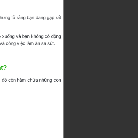
hứng tỏ rằng bạn đang gặp rất
p xuống và bạn không có động
 và công việc làm ăn sa sút.
ất?
nh đó còn hàm chứa những con