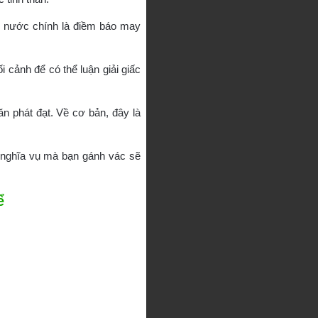
ồ nước chính là điềm báo may
 cảnh để có thể luận giải giấc
n phát đạt. Về cơ bản, đây là
à nghĩa vụ mà bạn gánh vác sẽ
ể