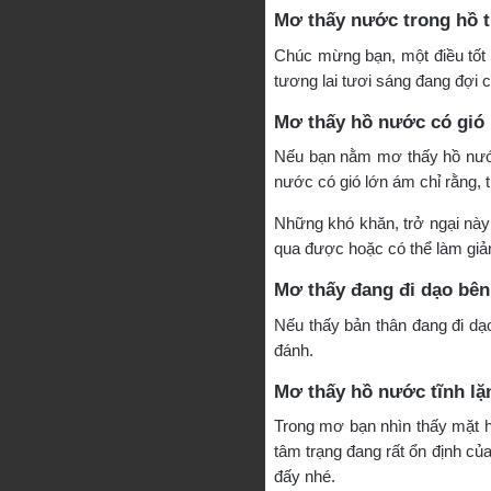
Mơ thấy nước trong hồ 
Chúc mừng bạn, một điều tốt 
tương lai tươi sáng đang đợi 
Mơ thấy hồ nước có gió
Nếu bạn nằm mơ thấy hồ nước
nước có gió lớn ám chỉ rằng, t
Những khó khăn, trở ngại này 
qua được hoặc có thể làm giảm
Mơ thấy đang đi dạo bên
Nếu thấy bản thân đang đi dạ
đánh.
Mơ thấy hồ nước tĩnh lặ
Trong mơ bạn nhìn thấy mặt hồ
tâm trạng đang rất ổn định của
đấy nhé.