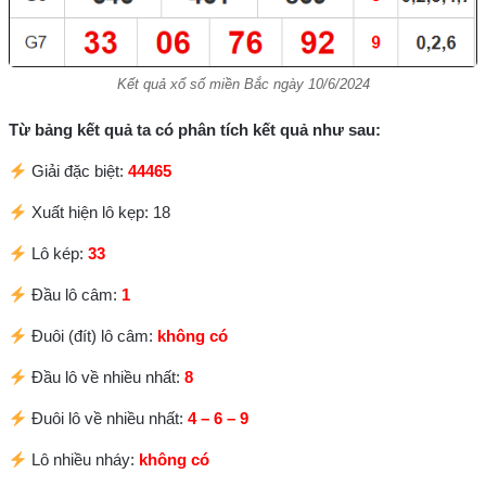
Kết quả xổ số miền Bắc ngày 10/6/2024
Từ bảng kết quả ta có phân tích kết quả như sau:
Giải đặc biệt:
44465
Xuất hiện lô kẹp: 18
Lô kép:
33
Đầu lô câm:
1
Đuôi (đít) lô câm:
không có
Đầu lô về nhiều nhất:
8
Đuôi lô về nhiều nhất:
4 – 6 – 9
Lô nhiều nháy:
không có