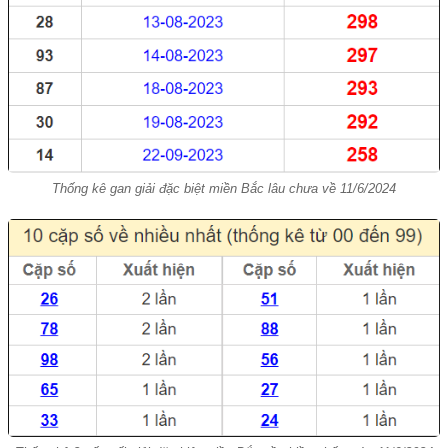
Thống kê gan giải đặc biệt miền Bắc lâu chưa về 11/6/2024