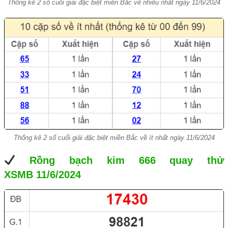
Thống kê 2 số cuối giải đặc biệt miền Bắc về nhiều nhất ngày 11/6/2024
Thống kê 2 số cuối giải đặc biệt miền Bắc về ít nhất ngày 11/6/2024
Rồng bạch kim 666 quay thử
XSMB 11/6/2024