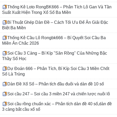
Thống Kê Loto RongBK666 – Phân Tích Lô Gan Và Tần
Suất Xuất Hiện Trong Xổ Số Ba Miền
Bí Thuật Ghép Dàn Đề – Cách Tối Ưu Để Ăn Giải Đặc
Biệt Ba Miền
Thống Kê Cầu Lô Rongbk666 – Bí Quyết Soi Cầu Ba
Miền Ăn Chắc 2026
Soi Cầu 3 Càng – Bí Kíp "Săn Rồng" Của Những Bậc
Thầy Số Học
Dự Đoán 666 – Phân Tích, Bí Kíp Soi Cầu 3 Miền Chốt
Số Là Trúng
Dàn Đề Xổ Số – Phân tích đầu đuôi và dàn đề 10 số
Soi cầu 247 – Soi cầu 3 miền 247 và chiến lược nuôi lô
Soi cầu rồng chuẩn xác – Phân tích dàn đề 40 số,dàn đề
3 càng bắt cầu xổ số