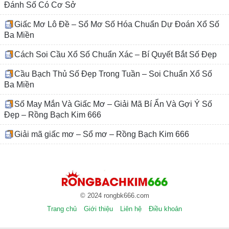
Đánh Số Có Cơ Sở
Giấc Mơ Lô Đề – Sổ Mơ Số Hóa Chuẩn Dự Đoán Xổ Số
Ba Miền
Cách Soi Cầu Xổ Số Chuẩn Xác – Bí Quyết Bắt Số Đẹp
Cầu Bạch Thủ Số Đẹp Trong Tuần – Soi Chuẩn Xổ Số
Ba Miền
Số May Mắn Và Giấc Mơ – Giải Mã Bí Ẩn Và Gợi Ý Số
Đẹp – Rồng Bạch Kim 666
Giải mã giấc mơ – Sổ mơ – Rồng Bạch Kim 666
© 2024 rongbk666.com
Trang chủ
Giới thiệu
Liên hệ
Điều khoản