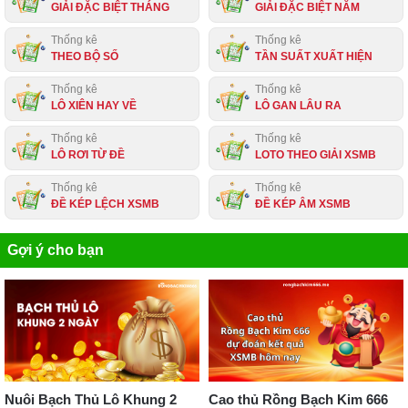
GIẢI ĐẶC BIỆT THÁNG
GIẢI ĐẶC BIỆT NĂM
Thống kê
Thống kê
THEO BỘ SỐ
TẦN SUẤT XUẤT HIỆN
Thống kê
Thống kê
LÔ XIÊN HAY VỀ
LÔ GAN LÂU RA
Thống kê
Thống kê
LÔ RƠI TỪ ĐỀ
LOTO THEO GIẢI XSMB
Thống kê
Thống kê
ĐỀ KÉP LỆCH XSMB
ĐỀ KÉP ÂM XSMB
Gợi ý cho bạn
Nuôi Bạch Thủ Lô Khung 2
Cao thủ Rồng Bạch Kim 666