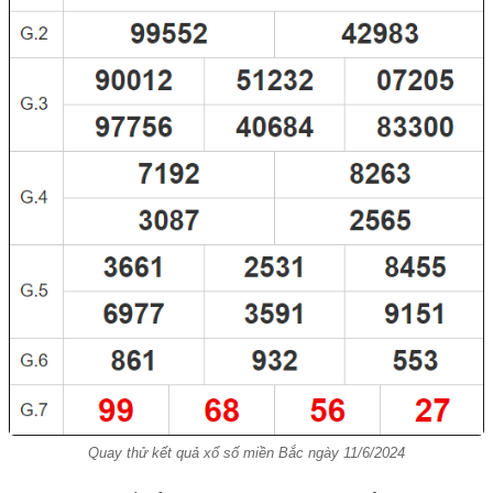
Quay thử kết quả xổ số miền Bắc ngày 11/6/2024