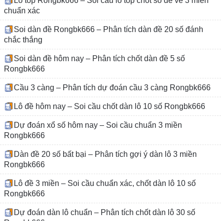
Lô top Rongbk666 – Soi cầu lô top chốt số dễ về 3 miền
chuẩn xác
Soi dàn đề Rongbk666 – Phân tích dàn đề 20 số đánh
chắc thắng
Soi dàn đề hôm nay – Phân tích chốt dàn đề 5 số
Rongbk666
Cầu 3 càng – Phân tích dự đoán cầu 3 càng Rongbk666
Lô đề hôm nay – Soi cầu chốt dàn lô 10 số Rongbk666
Dự đoán xổ số hôm nay – Soi cầu chuẩn 3 miền
Rongbk666
Dàn đề 20 số bất bại – Phân tích gợi ý dàn lô 3 miền
Rongbk666
Lô đề 3 miền – Soi cầu chuẩn xác, chốt dàn lô 10 số
Rongbk666
Dự đoán dàn lô chuẩn – Phân tích chốt dàn lô 30 số