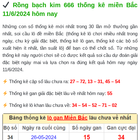
Rồng bạch kim 666 thống kê miền Bắc
11/6/2024 hôm nay
Những con số thống kê mới nhất trong 30 lần mở thưởng gần
nhất, soi cầu lô đề miền Bắc (thống kê lô chơi nhiều nhất trong
ngày, chu kỳ giải đặc biệt, thống kê lô gan, thống kê các bộ số
xuất hiện ít nhất, tần suất lô) để bạn có thể chốt số. Từ những
thống kê này người chơi sẽ có được kết quả soi cầu dự đoán giải
đặc biệt ngày mai và lựa chọn ra đúng kết quả hôm nay ngày
11/6/2024.
Thống kê cặp số lâu chưa ra:
27 – 72, 13 – 31, 45 – 54
Thống kê gan giải đặc biệt lâu về nhất hôm nay:
55
Thống kê lô khan lâu chưa về:
34 – 54 – 52 – 71 – 02