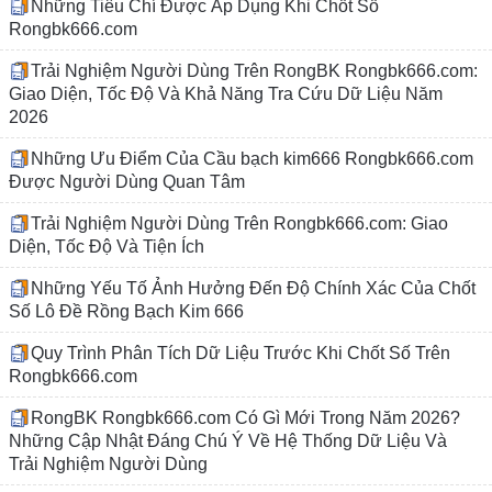
Những Tiêu Chí Được Áp Dụng Khi Chốt Số
Rongbk666.com
Trải Nghiệm Người Dùng Trên RongBK Rongbk666.com:
Giao Diện, Tốc Độ Và Khả Năng Tra Cứu Dữ Liệu Năm
2026
Những Ưu Điểm Của Cầu bạch kim666 Rongbk666.com
Được Người Dùng Quan Tâm
Trải Nghiệm Người Dùng Trên Rongbk666.com: Giao
Diện, Tốc Độ Và Tiện Ích
Những Yếu Tố Ảnh Hưởng Đến Độ Chính Xác Của Chốt
Số Lô Đề Rồng Bạch Kim 666
Quy Trình Phân Tích Dữ Liệu Trước Khi Chốt Số Trên
Rongbk666.com
RongBK Rongbk666.com Có Gì Mới Trong Năm 2026?
Những Cập Nhật Đáng Chú Ý Về Hệ Thống Dữ Liệu Và
Trải Nghiệm Người Dùng