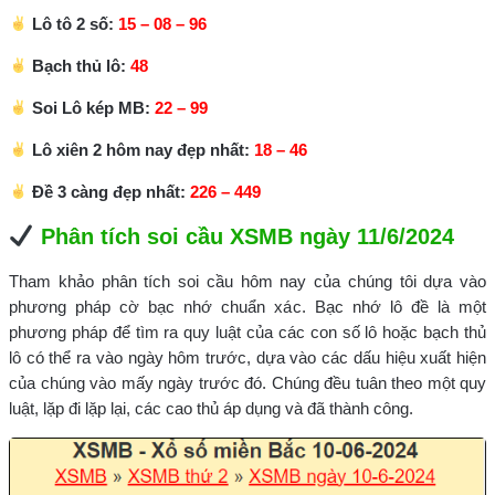
Lô tô 2 số:
15 – 08 – 96
Bạch thủ lô:
48
Soi Lô kép MB:
22 – 99
Lô xiên 2 hôm nay đẹp nhất:
18 – 46
Đề 3 càng đẹp nhất:
226 – 449
Phân tích soi cầu XSMB ngày 11/6/2024
Tham khảo phân tích soi cầu hôm nay của chúng tôi dựa vào
phương pháp cờ bạc nhớ chuẩn xác. Bạc nhớ lô đề là một
phương pháp để tìm ra quy luật của các con số lô hoặc bạch thủ
lô có thể ra vào ngày hôm trước, dựa vào các dấu hiệu xuất hiện
của chúng vào mấy ngày trước đó. Chúng đều tuân theo một quy
luật, lặp đi lặp lại, các cao thủ áp dụng và đã thành công.