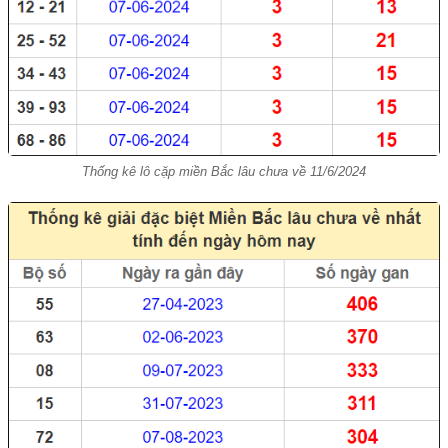
Thống kê lô cặp miền Bắc lâu chưa về 11/6/2024