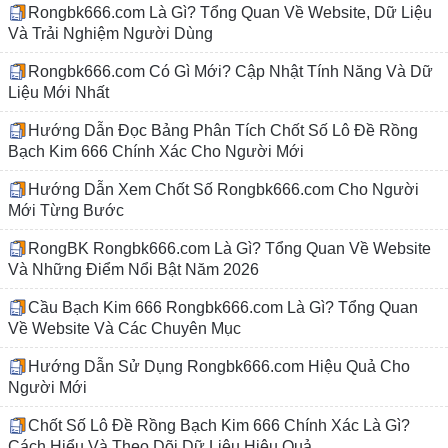
Rongbk666.com Là Gì? Tổng Quan Về Website, Dữ Liệu
Và Trải Nghiệm Người Dùng
Rongbk666.com Có Gì Mới? Cập Nhật Tính Năng Và Dữ
Liệu Mới Nhất
Hướng Dẫn Đọc Bảng Phân Tích Chốt Số Lô Đề Rồng
Bạch Kim 666 Chính Xác Cho Người Mới
Hướng Dẫn Xem Chốt Số Rongbk666.com Cho Người
Mới Từng Bước
RongBK Rongbk666.com Là Gì? Tổng Quan Về Website
Và Những Điểm Nổi Bật Năm 2026
Cầu Bạch Kim 666 Rongbk666.com Là Gì? Tổng Quan
Về Website Và Các Chuyên Mục
Hướng Dẫn Sử Dụng Rongbk666.com Hiệu Quả Cho
Người Mới
Chốt Số Lô Đề Rồng Bạch Kim 666 Chính Xác Là Gì?
Cách Hiểu Và Theo Dõi Dữ Liệu Hiệu Quả