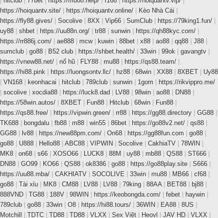
|
hitclub
|
77bet
|
https://mu88.help/
|
f168
|
https://hoiquantv.vip/
|
https://hoiquantv.site/
|
https://hoiquantv.online/
|
Kèo Nhà Cái
|
https://fly88.gives/
|
Socolive
|
8XX
|
Vip66
|
SumClub
|
https://79king1.fun/
|
uy88
|
shbet
|
https://uu88n.org/
|
tr88
|
sunwin
|
https://qh88kyc.com/
|
https://rr886j.com/
|
ae888
|
mcw
|
kuwin
|
88bet
|
x88
|
ao88
|
qq88
|
J88
|
sumclub
|
go88
|
B52 club
|
https://shbet.health/
|
33win
|
99ok
|
gavangtv
|
https://vnew88.net/
|
nổ hũ
|
FLY88
|
mu88
|
https://qs88.team/
|
https://hi88.pink
|
https://luongsontv.llc/
|
hz88
|
68win
|
XX88
|
8XBET
|
Uy88
|
VN168
|
keonhacai
|
hitclub
|
789club
|
sunwin
|
1gom
|
https://rikvippro.me/
|
socolive
|
xocdia88
|
https://luck8.dad
|
LV88
|
98win
|
ao88
|
DN88
|
https://58win.autos/
|
8XBET
|
Fun88
|
Hitclub
|
68win
|
Fun88
|
https://qs88.free/
|
https://vipwin.green/
|
rr88
|
https://gg88.directory
|
GG88
|
TK688
|
bongdalu
|
fb88
|
m88
|
win55
|
86bet
|
https://go88v2.net/
|
qs88
|
GG88
|
lv88
|
https://new88pm.com/
|
On68
|
https://gg88fun.com
|
go88
|
go88
|
U888
|
Hello88
|
ABC88
|
VIPWIN
|
Socolive
|
CakhiaTV
|
78WIN
|
MK8
|
on68
|
s66
|
XOSO66
|
LUCK8
|
88M
|
uy88
|
mb88
|
QS88
|
ST666
|
DN88
|
GO99
|
KO66
|
QS88
|
ok8386
|
go88
|
https://go88play.site
|
S666
|
https://uu88.mba/
|
CAKHIATV
|
SOCOLIVE
|
33win
|
mu88
|
MB66
|
cf68
|
go88
|
Tài xỉu
|
MK8
|
CM88
|
LV88
|
LV88
|
79king
|
88AA
|
BET88
|
bj88
|
888VND
|
TG88
|
188V
|
98WIN
|
https://keobongda.com/
|
febet
|
haywin
|
789club
|
go88
|
33win
|
O8
|
https://hi88.tours/
|
36WIN
|
EA88
|
8US
|
Motchill
|
TDTC
|
TD88
|
TD88
|
VLXX
|
Sex Việt
|
Heovl
|
JAV HD
|
VLXX
|