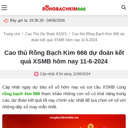
Menu
T
Bây giờ là:
19:36:29
- 04/06/2026
t
Trang chủ
/
Cao Thủ Dự Đoán KQXS
/
Cao thủ Rồng Bạch Kim 666 dự
đoán kết quả XSMB hôm nay 11-6-2024
g
Cao thủ Rồng Bạch Kim 666 dự đoán kết
quả XSMB hôm nay 11-6-2024
Cập nhật: 9:54 sáng, 11/06/2024
Cập nhật ngay dự báo xổ số hôm nay và soi cầu XSMB cùng
rồng bạch kim 666
tham khảo những con số có khả năng trúng
cao, dự đoán kết quả tối nay chính xác nhất để lựa chọn vé số với
những dãy số may mắn nhất.