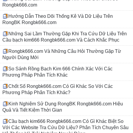
Rongbk666.com
Hướng Dẫn Theo Dõi Thống Kê Và Dữ Liệu Trên
RongBK Rongbk666.com
Những Sai Lầm Thường Gặp Khi Tra Cứu Dữ Liệu Trên
Cầu bạch kim666 Rongbk666.com Và Cách Khắc Phục
Rongbk666.com Và Những Câu Hỏi Thường Gặp Từ
Người Dùng Mới
So Sánh Rồng Bạch Kim 666 Chính Xác Với Các
Phương Pháp Phân Tích Khác
Chốt Số Rongbk666.com Có Gì Khác So Với Các
Phương Pháp Phân Tích Khác?
Kinh Nghiệm Sử Dụng RongBK Rongbk666.com Hiệu
Quả Và Tiết Kiệm Thời Gian
Cầu bạch kim666 Rongbk666.com Có Gì Khác Biệt So
Với Các Website Tra Cứu Dữ Liệu? Phân Tích Chuyên Sâu