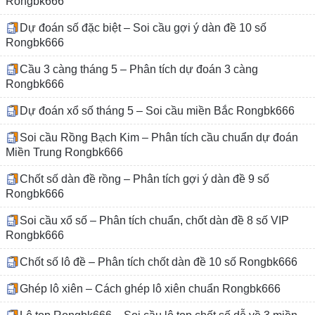
Rongbk666
Dự đoán số đặc biệt – Soi cầu gợi ý dàn đề 10 số
Rongbk666
Cầu 3 càng tháng 5 – Phân tích dự đoán 3 càng
Rongbk666
Dự đoán xổ số tháng 5 – Soi cầu miền Bắc Rongbk666
Soi cầu Rồng Bạch Kim – Phân tích cầu chuẩn dự đoán
Miền Trung Rongbk666
Chốt số dàn đề rồng – Phân tích gợi ý dàn đề 9 số
Rongbk666
Soi cầu xổ số – Phân tích chuẩn, chốt dàn đề 8 số VIP
Rongbk666
Chốt số lô đề – Phân tích chốt dàn đề 10 số Rongbk666
Ghép lô xiên – Cách ghép lô xiên chuẩn Rongbk666