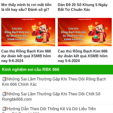
Mơ thấy mình bị rơi mất tiền
Dàn Đề 20 Số Khung 5 Ngày
là tốt hay xấu? Đánh số gì?
Bất Tử Chuẩn Xác
Cao thủ Rồng Bạch Kim 666
Cao thủ Rồng Bạch Kim 666
dự đoán kết quả XSMB hôm
dự đoán kết quả XSMB hôm
nay 9-6-2024
nay 5-6-2024
Kinh nghiệm soi cầu RBK 666
Những Sai Lầm Thường Gặp Khi Theo Dõi Rồng Bạch
Kim 666 Chính Xác
Những Sai Lầm Thường Gặp Khi Theo Dõi Chốt Số
Rongbk666.com
Hướng Dẫn Theo Dõi Thống Kê Và Dữ Liệu Trên