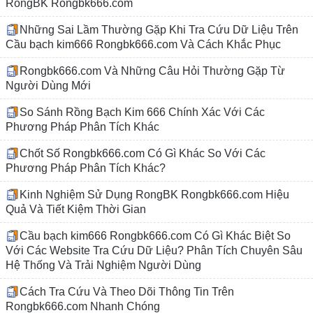
RongBK Rongbk666.com
Những Sai Lầm Thường Gặp Khi Tra Cứu Dữ Liệu Trên
Cầu bạch kim666 Rongbk666.com Và Cách Khắc Phục
Rongbk666.com Và Những Câu Hỏi Thường Gặp Từ
Người Dùng Mới
So Sánh Rồng Bạch Kim 666 Chính Xác Với Các
Phương Pháp Phân Tích Khác
Chốt Số Rongbk666.com Có Gì Khác So Với Các
Phương Pháp Phân Tích Khác?
Kinh Nghiệm Sử Dụng RongBK Rongbk666.com Hiệu
Quả Và Tiết Kiệm Thời Gian
Cầu bạch kim666 Rongbk666.com Có Gì Khác Biệt So
Với Các Website Tra Cứu Dữ Liệu? Phân Tích Chuyên Sâu
Hệ Thống Và Trải Nghiệm Người Dùng
Cách Tra Cứu Và Theo Dõi Thông Tin Trên
Rongbk666.com Nhanh Chóng