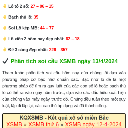
Lô tô 2 số:
27 – 06 – 15
Bạch thủ lô:
35
Soi Lô kép MB:
44 – 77
Lô xiên 2 hôm nay đẹp nhất:
62 – 18
Đề 3 càng đẹp nhất:
226 – 357
Phân tích soi cầu XSMB ngày 13/4/2024
Tham khảo phân tích soi cầu hôm nay của chúng tôi dựa vào
phương pháp cờ bạc nhớ chuẩn xác. Bạc nhớ lô đề là một
phương pháp để tìm ra quy luật của các con số lô hoặc bạch thủ
lô có thể ra vào ngày hôm trước, dựa vào các dấu hiệu xuất hiện
của chúng vào mấy ngày trước đó. Chúng đều tuân theo một quy
luật, lặp đi lặp lại, các cao thủ áp dụng và đã thành công.