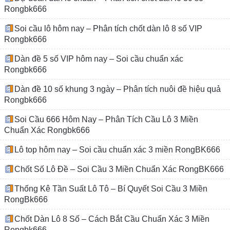
Rongbk666
Soi cầu lô hôm nay – Phân tích chốt dàn lô 8 số VIP
Rongbk666
Dàn đề 5 số VIP hôm nay – Soi cầu chuẩn xác
Rongbk666
Dàn đề 10 số khung 3 ngày – Phân tích nuôi đề hiệu quả
Rongbk666
Soi Cầu 666 Hôm Nay – Phân Tích Cầu Lô 3 Miền
Chuẩn Xác Rongbk666
Lô top hôm nay – Soi cầu chuẩn xác 3 miền RongBK666
Chốt Số Lô Đề – Soi Cầu 3 Miền Chuẩn Xác RongBK666
Thống Kê Tần Suất Lô Tô – Bí Quyết Soi Cầu 3 Miền
RongBk666
Chốt Dàn Lô 8 Số – Cách Bắt Cầu Chuẩn Xác 3 Miền
Rongbk666