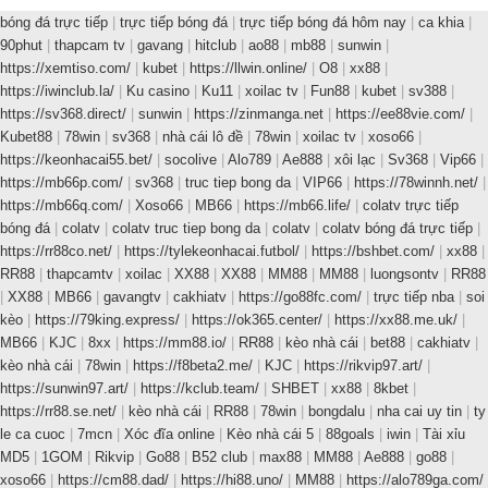
bóng đá trực tiếp
|
trực tiếp bóng đá
|
trực tiếp bóng đá hôm nay
|
ca khia
|
90phut
|
thapcam tv
|
gavang
|
hitclub
|
ao88
|
mb88
|
sunwin
|
https://xemtiso.com/
|
kubet
|
https://llwin.online/
|
O8
|
xx88
|
https://iwinclub.la/
|
Ku casino
|
Ku11
|
xoilac tv
|
Fun88
|
kubet
|
sv388
|
https://sv368.direct/
|
sunwin
|
https://zinmanga.net
|
https://ee88vie.com/
|
Kubet88
|
78win
|
sv368
|
nhà cái lô đề
|
78win
|
xoilac tv
|
xoso66
|
https://keonhacai55.bet/
|
socolive
|
Alo789
|
Ae888
|
xôi lạc
|
Sv368
|
Vip66
|
https://mb66p.com/
|
sv368
|
truc tiep bong da
|
VIP66
|
https://78winnh.net/
|
https://mb66q.com/
|
Xoso66
|
MB66
|
https://mb66.life/
|
colatv trực tiếp
bóng đá
|
colatv
|
colatv truc tiep bong da
|
colatv
|
colatv bóng đá trực tiếp
|
https://rr88co.net/
|
https://tylekeonhacai.futbol/
|
https://bshbet.com/
|
xx88
|
RR88
|
thapcamtv
|
xoilac
|
XX88
|
XX88
|
MM88
|
MM88
|
luongsontv
|
RR88
|
XX88
|
MB66
|
gavangtv
|
cakhiatv
|
https://go88fc.com/
|
trực tiếp nba
|
soi
kèo
|
https://79king.express/
|
https://ok365.center/
|
https://xx88.me.uk/
|
MB66
|
KJC
|
8xx
|
https://mm88.io/
|
RR88
|
kèo nhà cái
|
bet88
|
cakhiatv
|
kèo nhà cái
|
78win
|
https://f8beta2.me/
|
KJC
|
https://rikvip97.art/
|
https://sunwin97.art/
|
https://kclub.team/
|
SHBET
|
xx88
|
8kbet
|
https://rr88.se.net/
|
kèo nhà cái
|
RR88
|
78win
|
bongdalu
|
nha cai uy tin
|
ty
le ca cuoc
|
7mcn
|
Xóc đĩa online
|
Kèo nhà cái 5
|
88goals
|
iwin
|
Tài xỉu
MD5
|
1GOM
|
Rikvip
|
Go88
|
B52 club
|
max88
|
MM88
|
Ae888
|
go88
|
xoso66
|
https://cm88.dad/
|
https://hi88.uno/
|
MM88
|
https://alo789ga.com/