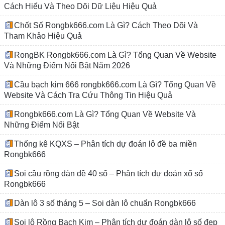
Cách Hiểu Và Theo Dõi Dữ Liệu Hiệu Quả
Chốt Số Rongbk666.com Là Gì? Cách Theo Dõi Và
Tham Khảo Hiệu Quả
RongBK Rongbk666.com Là Gì? Tổng Quan Về Website
Và Những Điểm Nổi Bật Năm 2026
Cầu bạch kim 666 rongbk666.com Là Gì? Tổng Quan Về
Website Và Cách Tra Cứu Thông Tin Hiệu Quả
Rongbk666.com Là Gì? Tổng Quan Về Website Và
Những Điểm Nổi Bật
Thống kê KQXS – Phân tích dự đoán lô đề ba miền
Rongbk666
Soi cầu rồng dàn đề 40 số – Phân tích dự đoán xổ số
Rongbk666
Dàn lô 3 số tháng 5 – Soi dàn lô chuẩn Rongbk666
Soi lô Rồng Bạch Kim – Phân tích dự đoán dàn lô số đẹp