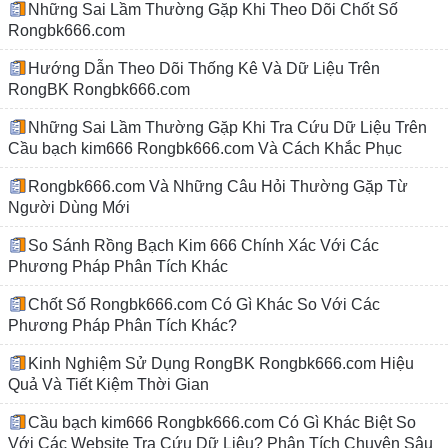
bài
Những Sai Lầm Thường Gặp Khi Theo Dõi Chốt Số
Rongbk666.com
viết
Hướng Dẫn Theo Dõi Thống Kê Và Dữ Liệu Trên
RongBK Rongbk666.com
Những Sai Lầm Thường Gặp Khi Tra Cứu Dữ Liệu Trên
Cầu bạch kim666 Rongbk666.com Và Cách Khắc Phục
Rongbk666.com Và Những Câu Hỏi Thường Gặp Từ
Người Dùng Mới
So Sánh Rồng Bạch Kim 666 Chính Xác Với Các
Phương Pháp Phân Tích Khác
Chốt Số Rongbk666.com Có Gì Khác So Với Các
Phương Pháp Phân Tích Khác?
Kinh Nghiệm Sử Dụng RongBK Rongbk666.com Hiệu
Quả Và Tiết Kiệm Thời Gian
Cầu bạch kim666 Rongbk666.com Có Gì Khác Biệt So
Với Các Website Tra Cứu Dữ Liệu? Phân Tích Chuyên Sâu