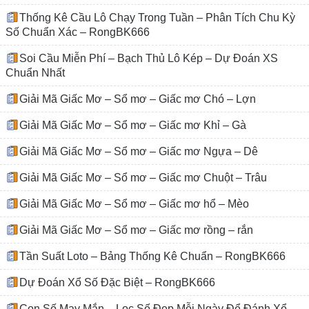
Thống Kê Cầu Lô Chạy Trong Tuần – Phân Tích Chu Kỳ
Số Chuẩn Xác – RongBK666
Soi Cầu Miễn Phí – Bạch Thủ Lô Kép – Dự Đoán XS
Chuẩn Nhất
Giải Mã Giấc Mơ – Sổ mơ – Giấc mơ Chó – Lợn
Giải Mã Giấc Mơ – Sổ mơ – Giấc mơ Khỉ – Gà
Giải Mã Giấc Mơ – Sổ mơ – Giấc mơ Ngựa – Dê
Giải Mã Giấc Mơ – Sổ mơ – Giấc mơ Chuột – Trâu
Giải Mã Giấc Mơ – Sổ mơ – Giấc mơ hổ – Mèo
Giải Mã Giấc Mơ – Sổ mơ – Giấc mơ rồng – rắn
Tần Suất Loto – Bảng Thống Kê Chuẩn – RongBK666
Dự Đoán Xổ Số Đặc Biệt – RongBK666
Con Số May Mắn – Lọc Số Đẹp Mỗi Ngày Để Đánh Xổ