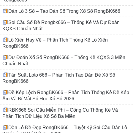
Dàn Lô 3 Số – Tạo Dàn Số Trong Xổ Số RongBK666
Soi Cầu Số Đề Rongbk666 – Thống Kê Và Dự Đoán
KQXS Chuẩn Nhất
Lô Xiên Hay Về – Phân Tích Thống Kê Lô Xiên
RongBK666
Dự Đoán Xổ Số RongBK666 – Thống Kê KQXS 3 Miền
Chuẩn Nhất
Tần Suất Loto 666 – Phân Tích Tạo Dàn Đề Xổ Số
RongBK666
Đề Kép Lệch RongBK666 – Phân Tích Thống Kê Đề Kép
Âm Và Bí Mật Số Học Xổ Số 2026
RBK666 Soi Cầu Miễn Phí – Công Cụ Thống Kê Và
Phân Tích Dữ Liệu Xổ Số Ba Miền
Dàn Lô Đề Đẹp RongBK666 – Tuyệt Kỹ Soi Cầu Dàn Lô