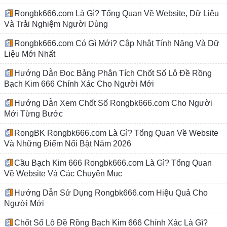
Rongbk666.com Là Gì? Tổng Quan Về Website, Dữ Liệu
Và Trải Nghiệm Người Dùng
Rongbk666.com Có Gì Mới? Cập Nhật Tính Năng Và Dữ
Liệu Mới Nhất
Hướng Dẫn Đọc Bảng Phân Tích Chốt Số Lô Đề Rồng
Bạch Kim 666 Chính Xác Cho Người Mới
Hướng Dẫn Xem Chốt Số Rongbk666.com Cho Người
Mới Từng Bước
RongBK Rongbk666.com Là Gì? Tổng Quan Về Website
Và Những Điểm Nổi Bật Năm 2026
Cầu Bạch Kim 666 Rongbk666.com Là Gì? Tổng Quan
Về Website Và Các Chuyên Mục
Hướng Dẫn Sử Dụng Rongbk666.com Hiệu Quả Cho
Người Mới
Chốt Số Lô Đề Rồng Bạch Kim 666 Chính Xác Là Gì?