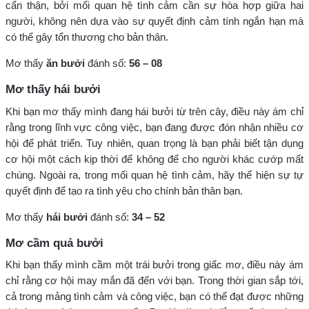
cẩn thận, bởi mối quan hệ tình cảm cần sự hòa hợp giữa hai
người, không nên dựa vào sự quyết định cảm tính ngắn hạn mà
có thể gây tổn thương cho bản thân.
Mơ thấy
ăn bưởi
đánh số:
56 – 08
Mơ thấy hái bưởi
Khi bạn mơ thấy mình đang hái bưởi từ trên cây, điều này ám chỉ
rằng trong lĩnh vực công việc, bạn đang được đón nhận nhiều cơ
hội để phát triển. Tuy nhiên, quan trọng là bạn phải biết tận dụng
cơ hội một cách kịp thời để không để cho người khác cướp mất
chúng. Ngoài ra, trong mối quan hệ tình cảm, hãy thể hiện sự tự
quyết định để tạo ra tình yêu cho chính bản thân bạn.
Mơ thấy
hái bưởi
đánh số:
34 – 52
Mơ cầm quả bưởi
Khi bạn thấy mình cầm một trái bưởi trong giấc mơ, điều này ám
chỉ rằng cơ hội may mắn đã đến với bạn. Trong thời gian sắp tới,
cả trong mảng tình cảm và công việc, bạn có thể đạt được những