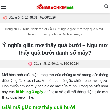
Menu
T
Bây giờ là:
10:48:32
- 02/06/2026
t
Trang chủ
/
Kinh Nghiệm Soi Cầu
/
Ý nghĩa giấc mơ thấy quả bưởi –
Ngủ mơ thấy quả bưởi đánh số mấy?
g
Ý nghĩa giấc mơ thấy quả bưởi – Ngủ mơ
thấy quả bưởi đánh số mấy?
Cập nhật: 11:56 sáng, 16/08/2024
Mỗi hình ảnh xuất hiện trong mơ của chúng ta sẽ mang đến thông
điệp, ý nghĩa khác nhau. Vì thế sau mỗi giấc chiêm bao mọi người
luôn muốn tìm kiếm ý nghĩa giấc mơ của mình. Trong bài viết hôm
nay của
lô khung 3 ngày
chúng ta sẽ giải mã thông điệp giấc
mơ
thấy quả bưởi
nhé.
Giải mã giấc mơ thấy quả bưởi