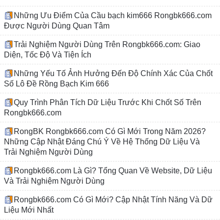
Những Ưu Điểm Của Cầu bạch kim666 Rongbk666.com
Được Người Dùng Quan Tâm
Trải Nghiệm Người Dùng Trên Rongbk666.com: Giao
Diện, Tốc Độ Và Tiện Ích
Những Yếu Tố Ảnh Hưởng Đến Độ Chính Xác Của Chốt
Số Lô Đề Rồng Bạch Kim 666
Quy Trình Phân Tích Dữ Liệu Trước Khi Chốt Số Trên
Rongbk666.com
RongBK Rongbk666.com Có Gì Mới Trong Năm 2026?
Những Cập Nhật Đáng Chú Ý Về Hệ Thống Dữ Liệu Và
Trải Nghiệm Người Dùng
Rongbk666.com Là Gì? Tổng Quan Về Website, Dữ Liệu
Và Trải Nghiệm Người Dùng
Rongbk666.com Có Gì Mới? Cập Nhật Tính Năng Và Dữ
Liệu Mới Nhất