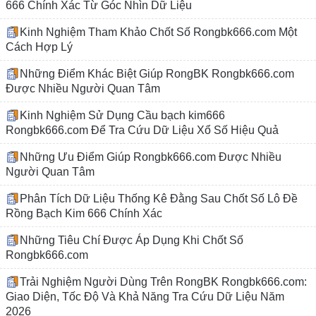
666 Chính Xác Từ Góc Nhìn Dữ Liệu
Kinh Nghiệm Tham Khảo Chốt Số Rongbk666.com Một
Cách Hợp Lý
Những Điểm Khác Biệt Giúp RongBK Rongbk666.com
Được Nhiều Người Quan Tâm
Kinh Nghiệm Sử Dụng Cầu bạch kim666
Rongbk666.com Để Tra Cứu Dữ Liệu Xổ Số Hiệu Quả
Những Ưu Điểm Giúp Rongbk666.com Được Nhiều
Người Quan Tâm
Phân Tích Dữ Liệu Thống Kê Đằng Sau Chốt Số Lô Đề
Rồng Bạch Kim 666 Chính Xác
Những Tiêu Chí Được Áp Dụng Khi Chốt Số
Rongbk666.com
Trải Nghiệm Người Dùng Trên RongBK Rongbk666.com:
Giao Diện, Tốc Độ Và Khả Năng Tra Cứu Dữ Liệu Năm
2026