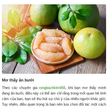
Mơ thấy ăn bưởi
Theo các chuyên gia
rongbachkim666
, khi bạn mơ thấy mình
đang ăn bưởi, điều này có thể ám chỉ rằng trong mối quan hệ tình
cảm của bạn, bạn sẽ thu hút sự chú ý của nhiều người khác giới.
Tuy nhiên, điều quan trọng là bạn nên lựa chọn đối tác một cách