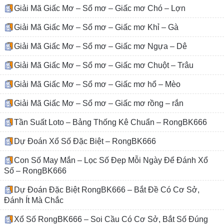
Giải Mã Giấc Mơ – Sổ mơ – Giấc mơ Chó – Lợn
Giải Mã Giấc Mơ – Sổ mơ – Giấc mơ Khỉ – Gà
Giải Mã Giấc Mơ – Sổ mơ – Giấc mơ Ngựa – Dê
Giải Mã Giấc Mơ – Sổ mơ – Giấc mơ Chuột – Trâu
Giải Mã Giấc Mơ – Sổ mơ – Giấc mơ hổ – Mèo
Giải Mã Giấc Mơ – Sổ mơ – Giấc mơ rồng – rắn
Tần Suất Loto – Bảng Thống Kê Chuẩn – RongBK666
Dự Đoán Xổ Số Đặc Biệt – RongBK666
Con Số May Mắn – Lọc Số Đẹp Mỗi Ngày Để Đánh Xổ
Số – RongBK666
Dự Đoán Đặc Biệt RongBK666 – Bắt Đề Có Cơ Sở,
Đánh Ít Mà Chắc
Xổ Số RongBK666 – Soi Cầu Có Cơ Sở, Bắt Số Đúng