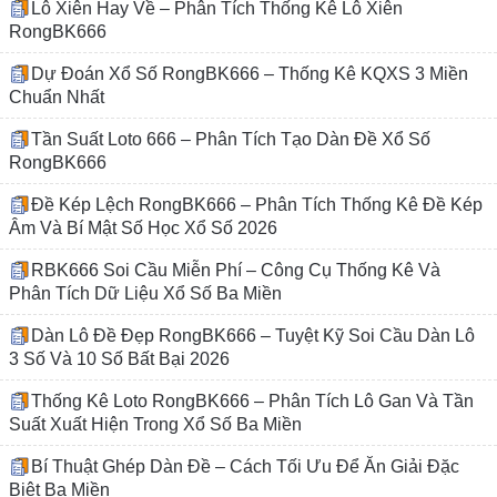
Lô Xiên Hay Về – Phân Tích Thống Kê Lô Xiên
RongBK666
Dự Đoán Xổ Số RongBK666 – Thống Kê KQXS 3 Miền
Chuẩn Nhất
Tần Suất Loto 666 – Phân Tích Tạo Dàn Đề Xổ Số
RongBK666
Đề Kép Lệch RongBK666 – Phân Tích Thống Kê Đề Kép
Âm Và Bí Mật Số Học Xổ Số 2026
RBK666 Soi Cầu Miễn Phí – Công Cụ Thống Kê Và
Phân Tích Dữ Liệu Xổ Số Ba Miền
Dàn Lô Đề Đẹp RongBK666 – Tuyệt Kỹ Soi Cầu Dàn Lô
3 Số Và 10 Số Bất Bại 2026
Thống Kê Loto RongBK666 – Phân Tích Lô Gan Và Tần
Suất Xuất Hiện Trong Xổ Số Ba Miền
Bí Thuật Ghép Dàn Đề – Cách Tối Ưu Để Ăn Giải Đặc
Biệt Ba Miền