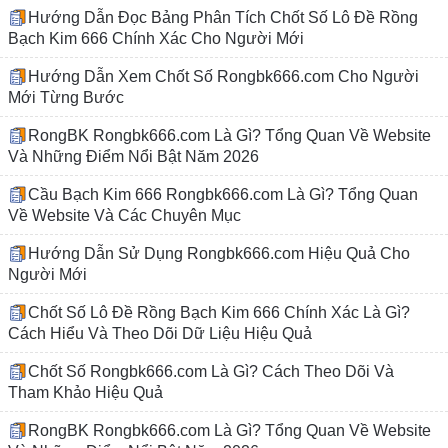
Hướng Dẫn Đọc Bảng Phân Tích Chốt Số Lô Đề Rồng
Bạch Kim 666 Chính Xác Cho Người Mới
Hướng Dẫn Xem Chốt Số Rongbk666.com Cho Người
Mới Từng Bước
RongBK Rongbk666.com Là Gì? Tổng Quan Về Website
Và Những Điểm Nổi Bật Năm 2026
Cầu Bạch Kim 666 Rongbk666.com Là Gì? Tổng Quan
Về Website Và Các Chuyên Mục
Hướng Dẫn Sử Dụng Rongbk666.com Hiệu Quả Cho
Người Mới
Chốt Số Lô Đề Rồng Bạch Kim 666 Chính Xác Là Gì?
Cách Hiểu Và Theo Dõi Dữ Liệu Hiệu Quả
Chốt Số Rongbk666.com Là Gì? Cách Theo Dõi Và
Tham Khảo Hiệu Quả
RongBK Rongbk666.com Là Gì? Tổng Quan Về Website