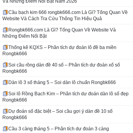
Và Những Điểm Nổi Bật Năm 2026
Cầu bạch kim 666 rongbk666.com Là Gì? Tổng Quan Về
Website Và Cách Tra Cứu Thông Tin Hiệu Quả
Rongbk666.com Là Gì? Tổng Quan Về Website Và
Những Điểm Nổi Bật
Thống kê KQXS – Phân tích dự đoán lô đề ba miền
Rongbk666
Soi cầu rồng dàn đề 40 số – Phân tích dự đoán xổ số
Rongbk666
Dàn lô 3 số tháng 5 – Soi dàn lô chuẩn Rongbk666
Soi lô Rồng Bạch Kim – Phân tích dự đoán dàn lô số đẹp
Rongbk666
Dự đoán số đặc biệt – Soi cầu gợi ý dàn đề 10 số
Rongbk666
Cầu 3 càng tháng 5 – Phân tích dự đoán 3 càng