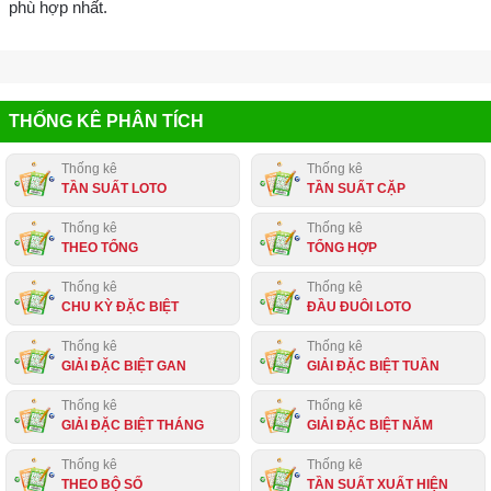
phù hợp nhất.
THỐNG KÊ PHÂN TÍCH
Thống kê
Thống kê
TẦN SUẤT LOTO
TẦN SUẤT CẶP
Thống kê
Thống kê
THEO TỔNG
TỔNG HỢP
Thống kê
Thống kê
CHU KỲ ĐẶC BIỆT
ĐẦU ĐUÔI LOTO
Thống kê
Thống kê
GIẢI ĐẶC BIỆT GAN
GIẢI ĐẶC BIỆT TUẦN
Thống kê
Thống kê
GIẢI ĐẶC BIỆT THÁNG
GIẢI ĐẶC BIỆT NĂM
Thống kê
Thống kê
THEO BỘ SỐ
TẦN SUẤT XUẤT HIỆN