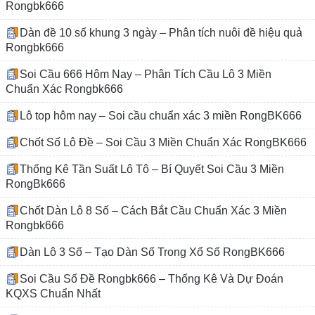
Rongbk666
Dàn đề 10 số khung 3 ngày – Phân tích nuôi đề hiệu quả
Rongbk666
Soi Cầu 666 Hôm Nay – Phân Tích Cầu Lô 3 Miền
Chuẩn Xác Rongbk666
Lô top hôm nay – Soi cầu chuẩn xác 3 miền RongBK666
Chốt Số Lô Đề – Soi Cầu 3 Miền Chuẩn Xác RongBK666
Thống Kê Tần Suất Lô Tô – Bí Quyết Soi Cầu 3 Miền
RongBk666
Chốt Dàn Lô 8 Số – Cách Bắt Cầu Chuẩn Xác 3 Miền
Rongbk666
Dàn Lô 3 Số – Tạo Dàn Số Trong Xổ Số RongBK666
Soi Cầu Số Đề Rongbk666 – Thống Kê Và Dự Đoán
KQXS Chuẩn Nhất