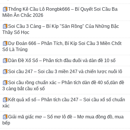
Thống Kê Cầu Lô Rongbk666 – Bí Quyết Soi Cầu Ba
Miền Ăn Chắc 2026
Soi Cầu 3 Càng – Bí Kíp "Săn Rồng" Của Những Bậc
Thầy Số Học
Dự Đoán 666 – Phân Tích, Bí Kíp Soi Cầu 3 Miền Chốt
Số Là Trúng
Dàn Đề Xổ Số – Phân tích đầu đuôi và dàn đề 10 số
Soi cầu 247 – Soi cầu 3 miền 247 và chiến lược nuôi lô
Soi cầu rồng chuẩn xác – Phân tích dàn đề 40 số,dàn đề
3 càng bắt cầu xổ số
Kết quả xổ số – Phân tích cầu 247 – Soi cầu xổ số chuẩn
xác
Giải mã giấc mơ – Sổ mơ lô đề – Mơ mua đồng đồ, mua
bếp