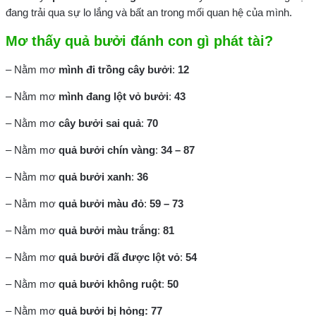
đang trải qua sự lo lắng và bất an trong mối quan hệ của mình.
Mơ thấy quả bưởi đánh con gì phát tài?
– Nằm mơ
mình đi trồng cây bưởi
:
12
– Nằm mơ
mình đang lột vỏ bưởi
:
43
– Nằm mơ
cây bưởi sai quả
:
70
– Nằm mơ
quả bưởi chín vàng
:
34 – 87
– Nằm mơ
quả bưởi xanh
:
36
– Nằm mơ
quả bưởi màu đỏ
:
59 – 73
– Nằm mơ
quả bưởi màu trắng
:
81
– Nằm mơ
quả bưởi đã được lột vỏ
:
54
– Nằm mơ
quả bưởi không ruột
:
50
– Nằm mơ
quả bưởi bị hỏng:
77