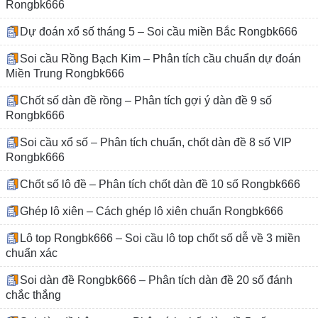
Rongbk666
Dự đoán xổ số tháng 5 – Soi cầu miền Bắc Rongbk666
Soi cầu Rồng Bạch Kim – Phân tích cầu chuẩn dự đoán
Miền Trung Rongbk666
Chốt số dàn đề rồng – Phân tích gợi ý dàn đề 9 số
Rongbk666
Soi cầu xổ số – Phân tích chuẩn, chốt dàn đề 8 số VIP
Rongbk666
Chốt số lô đề – Phân tích chốt dàn đề 10 số Rongbk666
Ghép lô xiên – Cách ghép lô xiên chuẩn Rongbk666
Lô top Rongbk666 – Soi cầu lô top chốt số dễ về 3 miền
chuẩn xác
Soi dàn đề Rongbk666 – Phân tích dàn đề 20 số đánh
chắc thắng