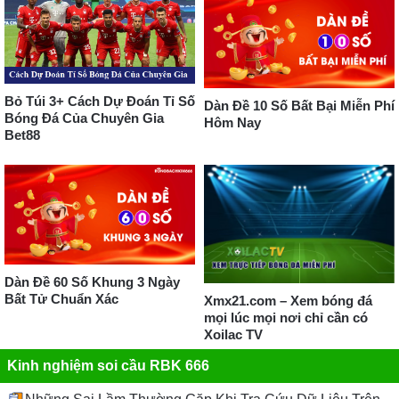
Bỏ Túi 3+ Cách Dự Đoán Tỉ Số
Dàn Đề 10 Số Bất Bại Miễn Phí
Bóng Đá Của Chuyên Gia
Hôm Nay
Bet88
Dàn Đề 60 Số Khung 3 Ngày
Bất Tử Chuẩn Xác
Xmx21.com – Xem bóng đá
mọi lúc mọi nơi chỉ cần có
Xoilac TV
Kinh nghiệm soi cầu RBK 666