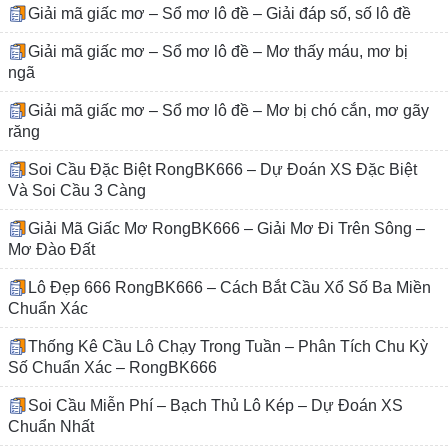
Giải mã giấc mơ – Sổ mơ lô đề – Giải đáp số, số lô đề
Giải mã giấc mơ – Sổ mơ lô đề – Mơ thấy máu, mơ bị
ngã
Giải mã giấc mơ – Sổ mơ lô đề – Mơ bị chó cắn, mơ gãy
răng
Soi Cầu Đặc Biệt RongBK666 – Dự Đoán XS Đặc Biệt
Và Soi Cầu 3 Càng
Giải Mã Giấc Mơ RongBK666 – Giải Mơ Đi Trên Sông –
Mơ Đào Đất
Lô Đẹp 666 RongBK666 – Cách Bắt Cầu Xổ Số Ba Miền
Chuẩn Xác
Thống Kê Cầu Lô Chạy Trong Tuần – Phân Tích Chu Kỳ
Số Chuẩn Xác – RongBK666
Soi Cầu Miễn Phí – Bạch Thủ Lô Kép – Dự Đoán XS
Chuẩn Nhất