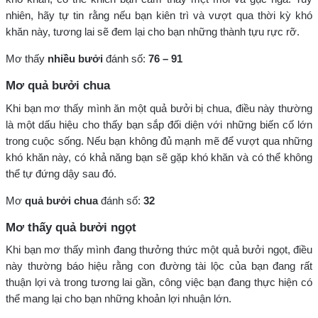
nhiên, hãy tự tin rằng nếu bạn kiên trì và vượt qua thời kỳ khó
khăn này, tương lai sẽ đem lại cho bạn những thành tựu rực rỡ.
Mơ thấy
nhiều bưởi
đánh số:
76 – 91
Mơ quả bưởi chua
Khi bạn mơ thấy mình ăn một quả bưởi bị chua, điều này thường
là một dấu hiệu cho thấy bạn sắp đối diện với những biến cố lớn
trong cuộc sống. Nếu bạn không đủ mạnh mẽ để vượt qua những
khó khăn này, có khả năng bạn sẽ gặp khó khăn và có thể không
thể tự đứng dậy sau đó.
Mơ
quả bưởi chua
đánh số:
32
Mơ thấy quả bưởi ngọt
Khi bạn mơ thấy mình đang thưởng thức một quả bưởi ngọt, điều
này thường báo hiệu rằng con đường tài lộc của bạn đang rất
thuận lợi và trong tương lai gần, công việc bạn đang thực hiện có
thể mang lại cho bạn những khoản lợi nhuận lớn.