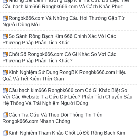
Những Sai Lầm Thường Gặp Khi Tra Cứu Dữ Liệu Trên
Cầu bạch kim666 Rongbk666.com Và Cách Khắc Phục
Rongbk666.com Và Những Câu Hỏi Thường Gặp Từ
Người Dùng Mới
So Sánh Rồng Bạch Kim 666 Chính Xác Với Các
Phương Pháp Phân Tích Khác
Chốt Số Rongbk666.com Có Gì Khác So Với Các
Phương Pháp Phân Tích Khác?
Kinh Nghiệm Sử Dụng RongBK Rongbk666.com Hiệu
Quả Và Tiết Kiệm Thời Gian
Cầu bạch kim666 Rongbk666.com Có Gì Khác Biệt So
Với Các Website Tra Cứu Dữ Liệu? Phân Tích Chuyên Sâu
Hệ Thống Và Trải Nghiệm Người Dùng
Cách Tra Cứu Và Theo Dõi Thông Tin Trên
Rongbk666.com Nhanh Chóng
Kinh Nghiệm Tham Khảo Chốt Lô Đề Rồng Bạch Kim