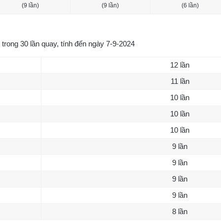
(9 lần)
(9 lần)
(6 lần)
trong 30 lần quay, tính đến ngày 7-9-2024
12 lần
11 lần
10 lần
10 lần
10 lần
9 lần
9 lần
9 lần
9 lần
8 lần