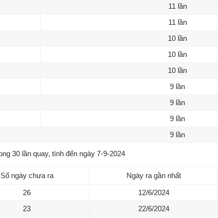
11 lần
11 lần
10 lần
10 lần
10 lần
9 lần
9 lần
9 lần
9 lần
ong 30 lần quay, tính đến ngày 7-9-2024
Số ngày chưa ra
Ngày ra gần nhất
26
12/6/2024
23
22/6/2024