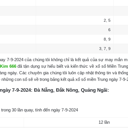
2, 5
6
8, 9
3, 7, 9
y 7-9-2024 của chúng tôi không chỉ là kết quả của sự may mắn m
Kim 666
đã tận dụng sự hiểu biết và kiến thức về xổ số Miền Trun
ng ngày. Các chuyên gia chúng tôi luôn cập nhật thông tin và thốn
ề những con số sẽ về trong bảng kết quả xổ số miền Trung ngày 7-9-
ngày 7-9-2024: Đà Nẵng, Đắk Nông, Quảng Ngãi:
trong 30 lần quay, tính đến ngày 7-9-2024
12 lần