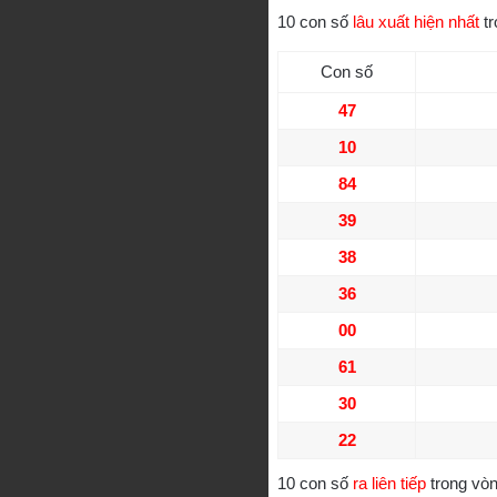
10 con số
lâu xuất hiện nhất
tr
Con số
47
10
84
39
38
36
00
61
30
22
10 con số
ra liên tiếp
trong vòn