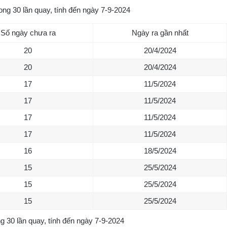
ong 30 lần quay, tính đến ngày 7-9-2024
Số ngày chưa ra
Ngày ra gần nhất
20
20/4/2024
20
20/4/2024
17
11/5/2024
17
11/5/2024
17
11/5/2024
17
11/5/2024
16
18/5/2024
15
25/5/2024
15
25/5/2024
15
25/5/2024
g 30 lần quay, tính đến ngày 7-9-2024