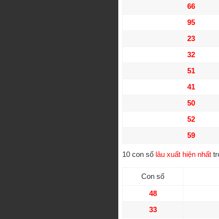
66
95
23
32
51
41
50
52
59
10 con số
lâu xuất hiện nhất
tr
Con số
48
33