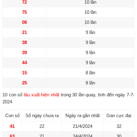
72
10 lần
75
10 lần
06
10 lần
21
9 lần
38
9 lần
39
9 lần
44
9 lần
15
8 lần
25
8 lần
10 con số
lâu xuất hiện nhất
trong 30 lần quay, tính đến ngày 7-7-
2024
Con số
Số ngày chưa ra
Ngày ra gần nhất
Gan cực đại
41
22
21/4/2024
32
63
21
24/4/2024
30