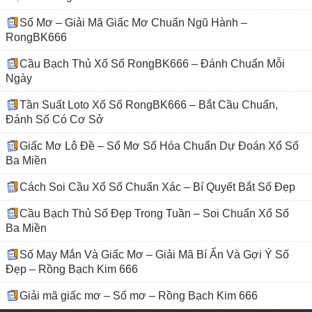
Sổ Mơ – Giải Mã Giấc Mơ Chuẩn Ngũ Hành –
RongBK666
Cầu Bạch Thủ Xổ Số RongBK666 – Đánh Chuẩn Mỗi
Ngày
Tần Suất Loto Xổ Số RongBK666 – Bắt Cầu Chuẩn,
Đánh Số Có Cơ Sở
Giấc Mơ Lô Đề – Sổ Mơ Số Hóa Chuẩn Dự Đoán Xổ Số
Ba Miền
Cách Soi Cầu Xổ Số Chuẩn Xác – Bí Quyết Bắt Số Đẹp
Cầu Bạch Thủ Số Đẹp Trong Tuần – Soi Chuẩn Xổ Số
Ba Miền
Số May Mắn Và Giấc Mơ – Giải Mã Bí Ẩn Và Gợi Ý Số
Đẹp – Rồng Bạch Kim 666
Giải mã giấc mơ – Sổ mơ – Rồng Bạch Kim 666