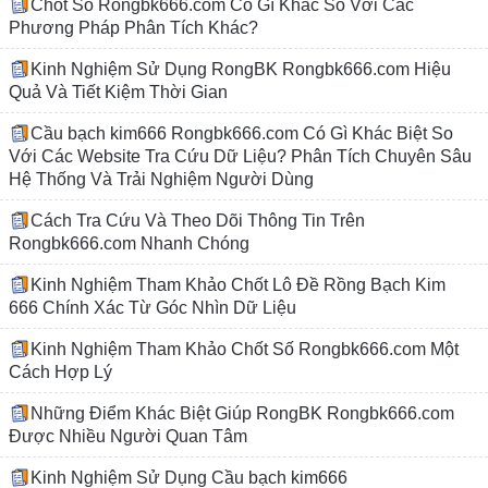
Chốt Số Rongbk666.com Có Gì Khác So Với Các
Phương Pháp Phân Tích Khác?
Kinh Nghiệm Sử Dụng RongBK Rongbk666.com Hiệu
Quả Và Tiết Kiệm Thời Gian
Cầu bạch kim666 Rongbk666.com Có Gì Khác Biệt So
Với Các Website Tra Cứu Dữ Liệu? Phân Tích Chuyên Sâu
Hệ Thống Và Trải Nghiệm Người Dùng
Cách Tra Cứu Và Theo Dõi Thông Tin Trên
Rongbk666.com Nhanh Chóng
Kinh Nghiệm Tham Khảo Chốt Lô Đề Rồng Bạch Kim
666 Chính Xác Từ Góc Nhìn Dữ Liệu
Kinh Nghiệm Tham Khảo Chốt Số Rongbk666.com Một
Cách Hợp Lý
Những Điểm Khác Biệt Giúp RongBK Rongbk666.com
Được Nhiều Người Quan Tâm
Kinh Nghiệm Sử Dụng Cầu bạch kim666