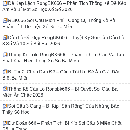
Đề Kép Lệch RongBK666 – Phân Tích Thống Kê Đề Kép
Âm Và Bí Mật Số Học Xổ Số 2026
RBK666 Soi Cầu Miễn Phí – Công Cụ Thống Kê Và
Phân Tích Dữ Liệu Xổ Số Ba Miền
Dàn Lô Đề Đẹp RongBK666 – Tuyệt Kỹ Soi Cầu Dàn Lô
3 Số Và 10 Số Bất Bại 2026
Thống Kê Loto RongBK666 – Phân Tích Lô Gan Và Tần
Suất Xuất Hiện Trong Xổ Số Ba Miền
Bí Thuật Ghép Dàn Đề – Cách Tối Ưu Để Ăn Giải Đặc
Biệt Ba Miền
Thống Kê Cầu Lô Rongbk666 – Bí Quyết Soi Cầu Ba
Miền Ăn Chắc 2026
Soi Cầu 3 Càng – Bí Kíp "Săn Rồng" Của Những Bậc
Thầy Số Học
Dự Đoán 666 – Phân Tích, Bí Kíp Soi Cầu 3 Miền Chốt
Số Là Trúng