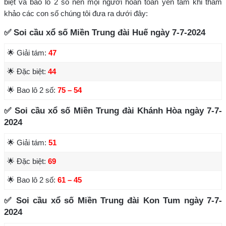
biệt và bảo lô 2 số nên mọi người hoàn toàn yên tâm khi tham
khảo các con số chúng tôi đưa ra dưới đây:
✅ Soi cầu xổ số Miền Trung đài Huế ngày 7-7-2024
🌟 Giải tám:
47
🌟 Đặc biệt:
44
🌟 Bao lô 2 số:
75 – 54
✅ Soi cầu xổ số Miền Trung đài Khánh Hòa ngày 7-7-
2024
🌟 Giải tám:
51
🌟 Đặc biệt:
69
🌟 Bao lô 2 số:
61 – 45
✅ Soi cầu xổ số Miền Trung đài Kon Tum ngày 7-7-
2024