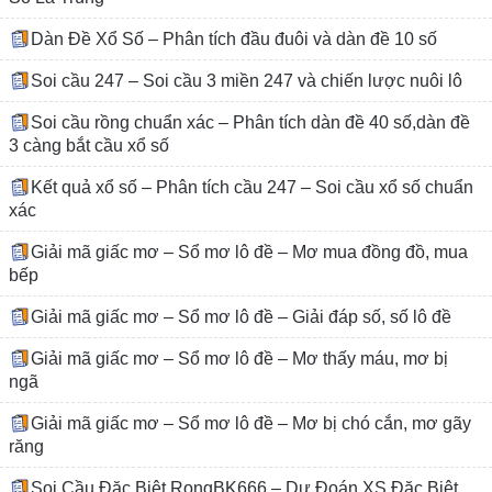
Dàn Đề Xổ Số – Phân tích đầu đuôi và dàn đề 10 số
Soi cầu 247 – Soi cầu 3 miền 247 và chiến lược nuôi lô
Soi cầu rồng chuẩn xác – Phân tích dàn đề 40 số,dàn đề
3 càng bắt cầu xổ số
Kết quả xổ số – Phân tích cầu 247 – Soi cầu xổ số chuẩn
xác
Giải mã giấc mơ – Sổ mơ lô đề – Mơ mua đồng đồ, mua
bếp
Giải mã giấc mơ – Sổ mơ lô đề – Giải đáp số, số lô đề
Giải mã giấc mơ – Sổ mơ lô đề – Mơ thấy máu, mơ bị
ngã
Giải mã giấc mơ – Sổ mơ lô đề – Mơ bị chó cắn, mơ gãy
răng
Soi Cầu Đặc Biệt RongBK666 – Dự Đoán XS Đặc Biệt