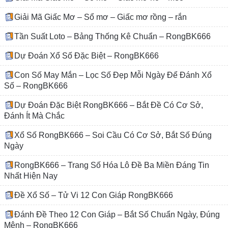
Giải Mã Giấc Mơ – Sổ mơ – Giấc mơ rồng – rắn
Tần Suất Loto – Bảng Thống Kê Chuẩn – RongBK666
Dự Đoán Xổ Số Đặc Biệt – RongBK666
Con Số May Mắn – Lọc Số Đẹp Mỗi Ngày Để Đánh Xổ
Số – RongBK666
Dự Đoán Đặc Biệt RongBK666 – Bắt Đề Có Cơ Sở,
Đánh Ít Mà Chắc
Xổ Số RongBK666 – Soi Cầu Có Cơ Sở, Bắt Số Đúng
Ngày
RongBK666 – Trang Số Hóa Lô Đề Ba Miền Đáng Tin
Nhất Hiện Nay
Đề Xổ Số – Tử Vi 12 Con Giáp RongBK666
Đánh Đề Theo 12 Con Giáp – Bắt Số Chuẩn Ngày, Đúng
Mệnh – RongBK666