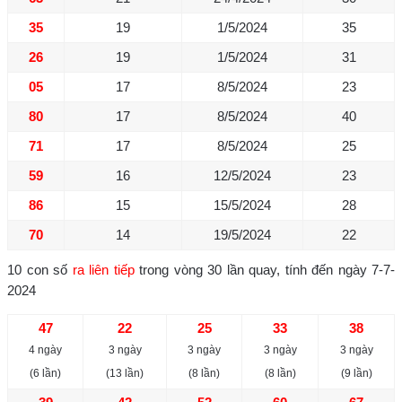
35
19
1/5/2024
35
26
19
1/5/2024
31
05
17
8/5/2024
23
80
17
8/5/2024
40
71
17
8/5/2024
25
59
16
12/5/2024
23
86
15
15/5/2024
28
70
14
19/5/2024
22
10 con số
ra liên tiếp
trong vòng 30 lần quay, tính đến ngày 7-7-
2024
47
22
25
33
38
4 ngày
3 ngày
3 ngày
3 ngày
3 ngày
(6 lần)
(13 lần)
(8 lần)
(8 lần)
(9 lần)