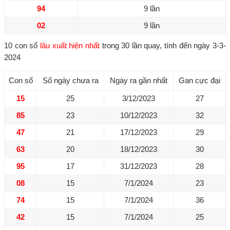
94
9 lần
02
9 lần
10 con số
lâu xuất hiện nhất
trong 30 lần quay, tính đến ngày 3-3-
2024
Con số
Số ngày chưa ra
Ngày ra gần nhất
Gan cực đại
15
25
3/12/2023
27
85
23
10/12/2023
32
47
21
17/12/2023
29
63
20
18/12/2023
30
95
17
31/12/2023
28
08
15
7/1/2024
23
74
15
7/1/2024
36
42
15
7/1/2024
25