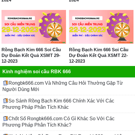
Rồng Bạch Kim 666 Soi Cầu
Rồng Bạch Kim 666 Soi Cầu
Dự Đoán Kết Quả XSMT 29-
Dự Đoán Kết Quả XSMT 22-
12-2023
12-2023
Kinh nghiệm soi cầu RBK 666
Rongbk666.com Và Những Câu Hỏi Thường Gặp Từ
Người Dùng Mới
So Sánh Rồng Bạch Kim 666 Chính Xác Với Các
Phương Pháp Phân Tích Khác
Chốt Số Rongbk666.com Có Gì Khác So Với Các
Phương Pháp Phân Tích Khác?