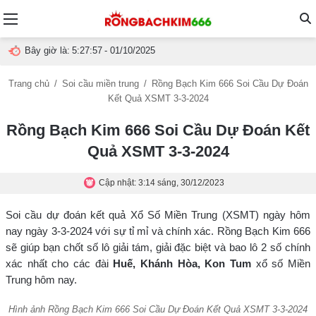
Menu
T
Bây giờ là:
5:27:58
- 01/10/2025
t
Trang chủ
/
Soi cầu miền trung
/
Rồng Bạch Kim 666 Soi Cầu Dự Đoán
Kết Quả XSMT 3-3-2024
g
Rồng Bạch Kim 666 Soi Cầu Dự Đoán Kết
Quả XSMT 3-3-2024
Cập nhật: 3:14 sáng, 30/12/2023
Soi cầu dự đoán kết quả Xổ Số Miền Trung (XSMT) ngày hôm
nay ngày 3-3-2024 với sự tỉ mỉ và chính xác. Rồng Bạch Kim 666
sẽ giúp bạn chốt số lô giải tám, giải đặc biệt và bao lô 2 số chính
xác nhất cho các đài
Huế, Khánh Hòa, Kon Tum
xổ số Miền
Trung hôm nay.
Hình ảnh Rồng Bạch Kim 666 Soi Cầu Dự Đoán Kết Quả XSMT 3-3-2024