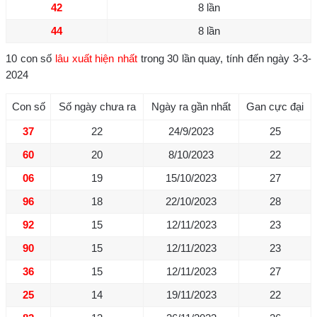
42
8 lần
44
8 lần
10 con số
lâu xuất hiện nhất
trong 30 lần quay, tính đến ngày 3-3-
2024
Con số
Số ngày chưa ra
Ngày ra gần nhất
Gan cực đại
37
22
24/9/2023
25
60
20
8/10/2023
22
06
19
15/10/2023
27
96
18
22/10/2023
28
92
15
12/11/2023
23
90
15
12/11/2023
23
36
15
12/11/2023
27
25
14
19/11/2023
22