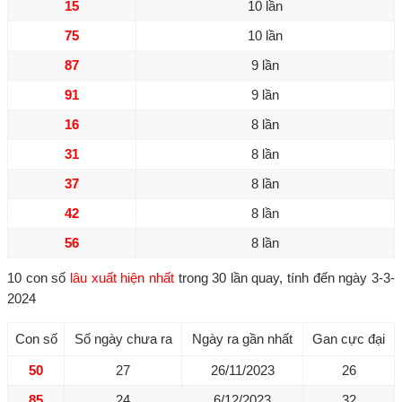
15
10 lần
75
10 lần
87
9 lần
91
9 lần
16
8 lần
31
8 lần
37
8 lần
42
8 lần
56
8 lần
10 con số
lâu xuất hiện nhất
trong 30 lần quay, tính đến ngày 3-3-
2024
Con số
Số ngày chưa ra
Ngày ra gần nhất
Gan cực đại
50
27
26/11/2023
26
85
24
6/12/2023
32