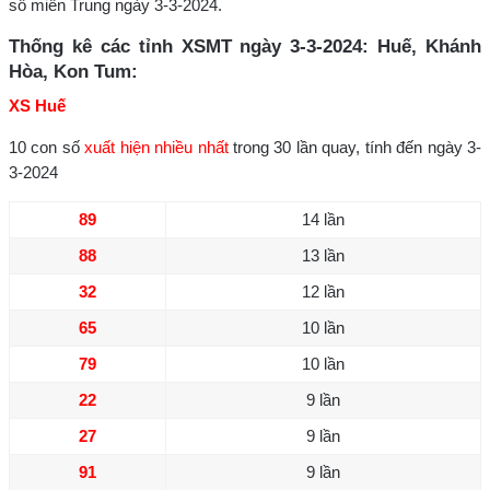
số miền Trung ngày 3-3-2024.
Thống kê các tỉnh XSMT ngày 3-3-2024: Huế, Khánh
Hòa, Kon Tum:
XS Huế
10 con số
xuất hiện nhiều nhất
trong 30 lần quay, tính đến ngày 3-
3-2024
89
14 lần
88
13 lần
32
12 lần
65
10 lần
79
10 lần
22
9 lần
27
9 lần
91
9 lần