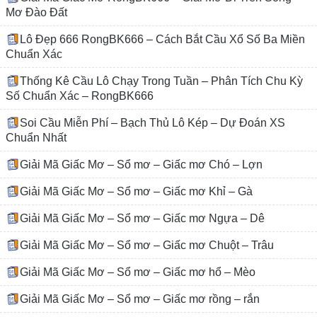
Mơ Đào Đất
Lô Đẹp 666 RongBK666 – Cách Bắt Cầu Xổ Số Ba Miền
Chuẩn Xác
Thống Kê Cầu Lô Chạy Trong Tuần – Phân Tích Chu Kỳ
Số Chuẩn Xác – RongBK666
Soi Cầu Miễn Phí – Bạch Thủ Lô Kép – Dự Đoán XS
Chuẩn Nhất
Giải Mã Giấc Mơ – Sổ mơ – Giấc mơ Chó – Lợn
Giải Mã Giấc Mơ – Sổ mơ – Giấc mơ Khỉ – Gà
Giải Mã Giấc Mơ – Sổ mơ – Giấc mơ Ngựa – Dê
Giải Mã Giấc Mơ – Sổ mơ – Giấc mơ Chuột – Trâu
Giải Mã Giấc Mơ – Sổ mơ – Giấc mơ hổ – Mèo
Giải Mã Giấc Mơ – Sổ mơ – Giấc mơ rồng – rắn