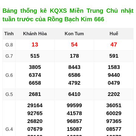
Bảng thống kê KQXS Miền Trung Chủ nhật
tuần trước của Rồng Bạch Kim 666
Tỉnh
Khánh Hòa
Kon Tum
Huế
13
54
47
G.8
515
178
591
G.7
3805
8443
1583
6374
6586
9440
G.6
6658
4792
0479
2681
6410
2202
G.5
29164
99599
36051
92765
41578
60029
26820
96857
97365
07679
15087
08577
G.4