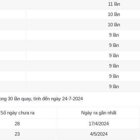
11 lần
10 lần
10 lần
9 lần
9 lần
9 lần
9 lần
9 lần
9 lần
ong 30 lần quay, tính đến ngày 24-7-2024
Số ngày chưa ra
Ngày ra gần nhất
28
17/4/2024
23
4/5/2024