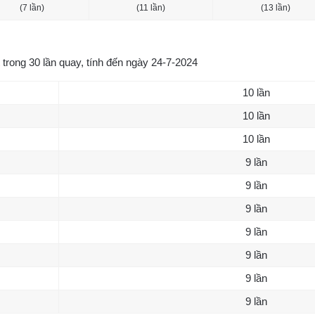
(7 lần)
(11 lần)
(13 lần)
trong 30 lần quay, tính đến ngày 24-7-2024
10 lần
10 lần
10 lần
9 lần
9 lần
9 lần
9 lần
9 lần
9 lần
9 lần