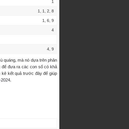
1
1, 1, 2, 8
1, 6, 9
4
4, 9
ù quáng, mà nó dựa trên phân
g để đưa ra các con số có khả
g kê kết quả trước đây để giúp
-2024.