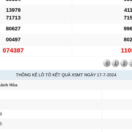
13979
41
71713
71
80627
99
00497
80
074387
110
0
1
2
THỐNG KÊ LÔ TÔ KẾT QUẢ XSMT NGÀY 17-7-2024
ánh Hòa
 9
 5