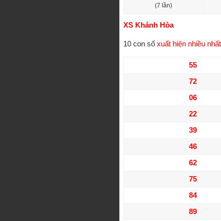
(7 lần)
XS Khánh Hòa
10 con số
xuất hiện nhiều nhất
55
72
06
22
39
46
62
75
84
89