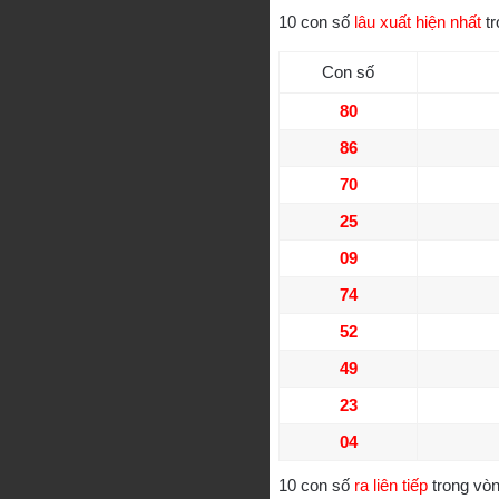
10 con số
lâu xuất hiện nhất
tr
Con số
80
86
70
25
09
74
52
49
23
04
10 con số
ra liên tiếp
trong vòn