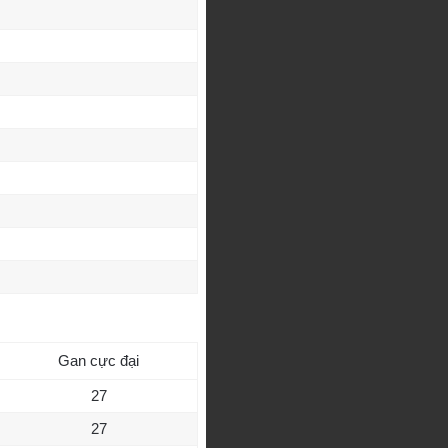
Gan cực đại
27
27