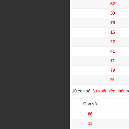
52
58
78
15
22
41
71
79
91
10 con số
lâu xuất hiện nhất
tr
Con số
06
11