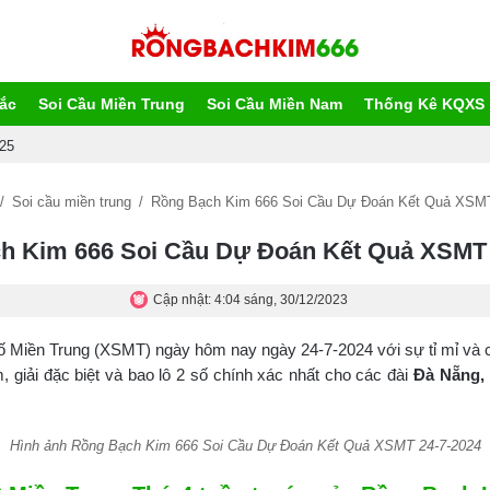
ắc
Soi Cầu Miền Trung
Soi Cầu Miền Nam
Thống Kê KQXS
025
/
Soi cầu miền trung
/
Rồng Bạch Kim 666 Soi Cầu Dự Đoán Kết Quả XSMT
h Kim 666 Soi Cầu Dự Đoán Kết Quả XSMT 
Cập nhật: 4:04 sáng, 30/12/2023
ố Miền Trung (XSMT) ngày hôm nay ngày 24-7-2024 với sự tỉ mỉ và
m, giải đặc biệt và bao lô 2 số chính xác nhất cho các đài
Đà Nẵng,
Hình ảnh Rồng Bạch Kim 666 Soi Cầu Dự Đoán Kết Quả XSMT 24-7-2024