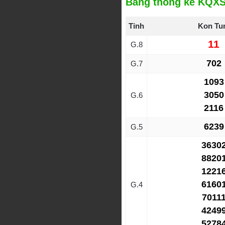
Bảng thống kê KQXS
Tỉnh
Kon Tu
11
G.8
702
G.7
1093
3050
G.6
2116
6239
G.5
3630
8820
1221
6160
G.4
7011
4249
5278