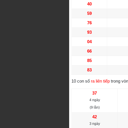
40
59
76
93
04
66
85
83
10 con số
ra liên tiếp
trong vòn
37
4 ngày
(9 lần)
42
3 ngày