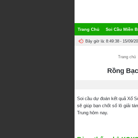
Trang Chủ
Soi Cầu Miền B
Bây giờ là:
8:49:39
- 15/09/2
Trang chủ
Rồng Bạc
Soi cầu dự đoán kết quả Xổ S
sẽ giúp bạn chốt số lô giải tá
Trung hôm nay.