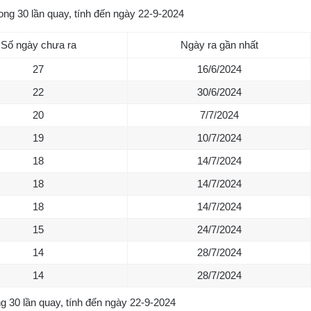
ong 30 lần quay, tính đến ngày 22-9-2024
Số ngày chưa ra
Ngày ra gần nhất
27
16/6/2024
22
30/6/2024
20
7/7/2024
19
10/7/2024
18
14/7/2024
18
14/7/2024
18
14/7/2024
15
24/7/2024
14
28/7/2024
14
28/7/2024
g 30 lần quay, tính đến ngày 22-9-2024