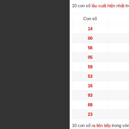
10 con số
lâu xuất hiện nhất
tr
Con số
14
00
56
05
59
53
16
93
68
23
10 con số
ra liên tiếp
trong vòn