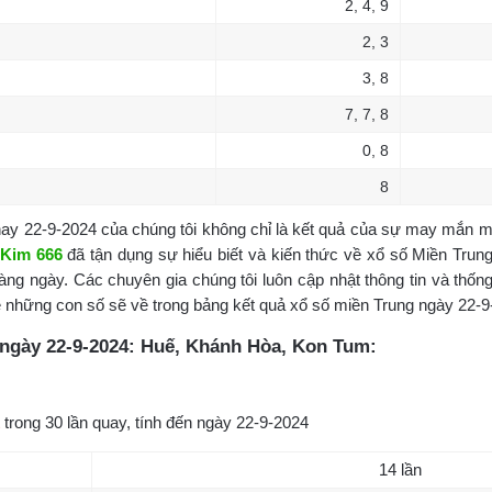
2, 4, 9
2, 3
3, 8
7, 7, 8
0, 8
8
y 22-9-2024 của chúng tôi không chỉ là kết quả của sự may mắn m
Kim 666
đã tận dụng sự hiểu biết và kiến thức về xổ số Miền Trun
ng ngày. Các chuyên gia chúng tôi luôn cập nhật thông tin và thốn
ề những con số sẽ về trong bảng kết quả xổ số miền Trung ngày 22-9
ngày 22-9-2024: Huế, Khánh Hòa, Kon Tum:
trong 30 lần quay, tính đến ngày 22-9-2024
14 lần