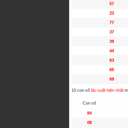
57
23
77
37
39
44
63
65
69
10 con số
lâu xuất hiện nhất
tr
Con số
84
08