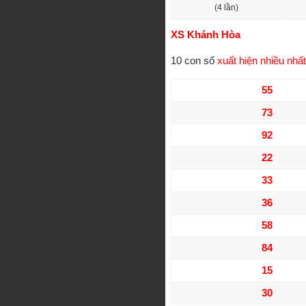
(4 lần)
XS Khánh Hòa
10 con số
xuất hiện nhiều nhất
55
73
92
22
33
36
58
84
15
30