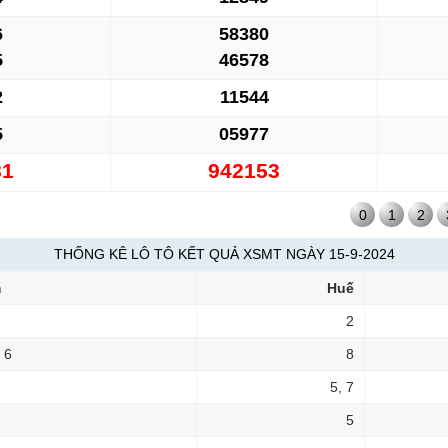
6
58380
5
46578
2
11544
5
05977
81
942153
0
1
2
THỐNG KÊ LÔ TÔ KẾT QUẢ XSMT NGÀY 15-9-2024
m
Huế
2
, 6
8
5, 7
5