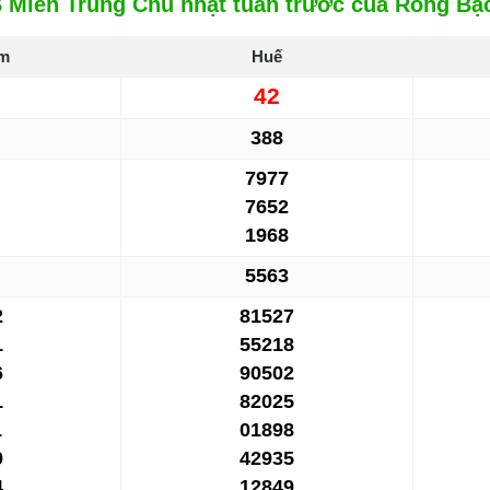
 Miền Trung Chủ nhật tuần trước của Rồng Bạ
m
Huế
42
388
7977
7652
1968
5563
2
81527
1
55218
6
90502
1
82025
1
01898
9
42935
4
12849