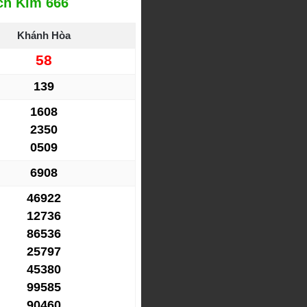
ch Kim 666
Khánh Hòa
58
139
1608
2350
0509
6908
46922
12736
86536
25797
45380
99585
90460