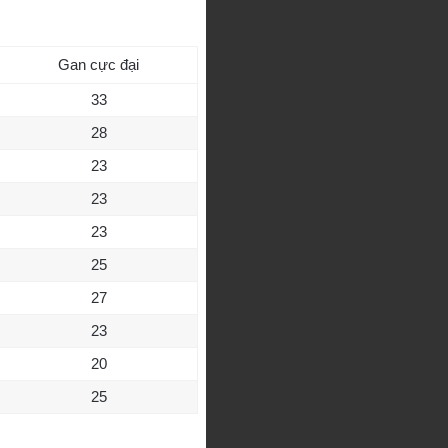
Gan cực đại
33
28
23
23
23
25
27
23
20
25