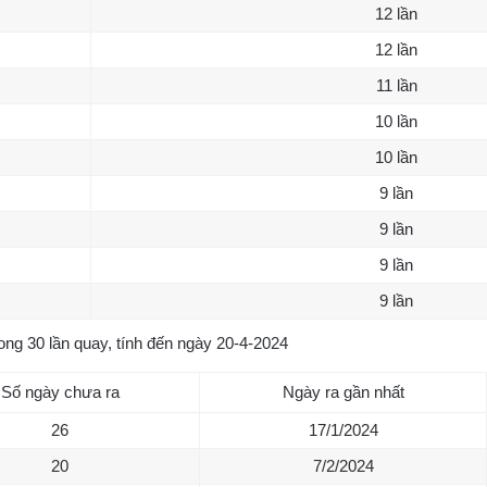
12 lần
12 lần
11 lần
10 lần
10 lần
9 lần
9 lần
9 lần
9 lần
ong 30 lần quay, tính đến ngày 20-4-2024
Số ngày chưa ra
Ngày ra gần nhất
26
17/1/2024
20
7/2/2024