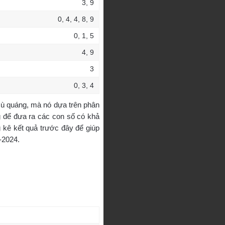
3, 9
0, 4, 4, 8, 9
0, 1, 5
4, 9
3
0, 3, 4
ù quáng, mà nó dựa trên phân
g để đưa ra các con số có khả
g kê kết quả trước đây để giúp
-2024.