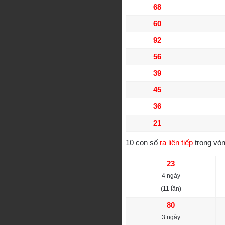
68
60
92
56
39
45
36
21
10 con số
ra liên tiếp
trong vòn
23
4 ngày
(11 lần)
80
3 ngày