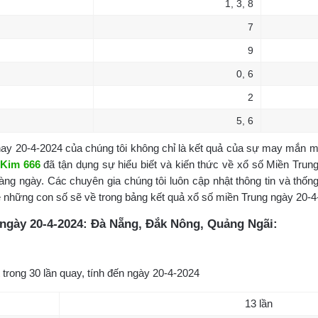
1, 3, 8
7
9
0, 6
2
5, 6
y 20-4-2024 của chúng tôi không chỉ là kết quả của sự may mắn m
Kim 666
đã tận dụng sự hiểu biết và kiến thức về xổ số Miền Trun
ng ngày. Các chuyên gia chúng tôi luôn cập nhật thông tin và thốn
ề những con số sẽ về trong bảng kết quả xổ số miền Trung ngày 20-4
ngày 20-4-2024: Đà Nẵng, Đắk Nông, Quảng Ngãi:
trong 30 lần quay, tính đến ngày 20-4-2024
13 lần