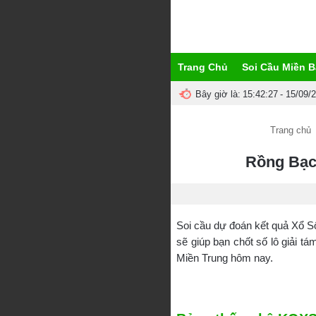
Trang Chủ
Soi Cầu Miền B
Bây giờ là:
15:42:28
- 15/09/
Trang chủ
Rồng Bạc
Soi cầu dự đoán kết quả Xổ S
sẽ giúp bạn chốt số lô giải tá
Miền Trung hôm nay.