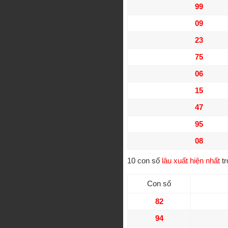
99
09
23
75
06
15
47
95
08
10 con số
lâu xuất hiện nhất
tr
Con số
82
94