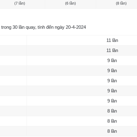
(7 lần)
(6 lần)
(8 lần)
trong 30 lần quay, tính đến ngày 20-4-2024
11 lần
11 lần
9 lần
9 lần
9 lần
9 lần
9 lần
8 lần
8 lần
8 lần