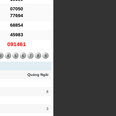
07050
77694
68854
45983
091461
3
4
5
6
7
8
9
Quảng Ngãi
8
3