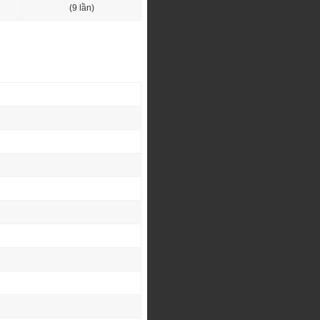
(9 lần)