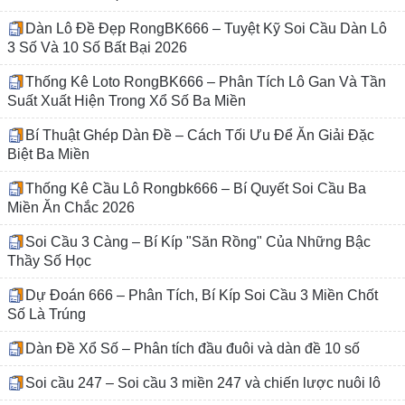
Dàn Lô Đề Đẹp RongBK666 – Tuyệt Kỹ Soi Cầu Dàn Lô
3 Số Và 10 Số Bất Bại 2026
Thống Kê Loto RongBK666 – Phân Tích Lô Gan Và Tần
Suất Xuất Hiện Trong Xổ Số Ba Miền
Bí Thuật Ghép Dàn Đề – Cách Tối Ưu Để Ăn Giải Đặc
Biệt Ba Miền
Thống Kê Cầu Lô Rongbk666 – Bí Quyết Soi Cầu Ba
Miền Ăn Chắc 2026
Soi Cầu 3 Càng – Bí Kíp "Săn Rồng" Của Những Bậc
Thầy Số Học
Dự Đoán 666 – Phân Tích, Bí Kíp Soi Cầu 3 Miền Chốt
Số Là Trúng
Dàn Đề Xổ Số – Phân tích đầu đuôi và dàn đề 10 số
Soi cầu 247 – Soi cầu 3 miền 247 và chiến lược nuôi lô