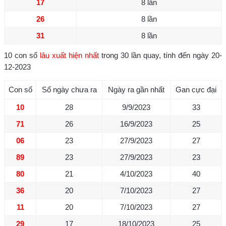
17
8 lần
26
8 lần
31
8 lần
10 con số
lâu xuất hiện nhất
trong 30 lần quay, tính đến ngày 20-
12-2023
Con số
Số ngày chưa ra
Ngày ra gần nhất
Gan cực đại
10
28
9/9/2023
33
71
26
16/9/2023
25
06
23
27/9/2023
27
89
23
27/9/2023
23
80
21
4/10/2023
40
36
20
7/10/2023
27
11
20
7/10/2023
27
29
17
18/10/2023
25