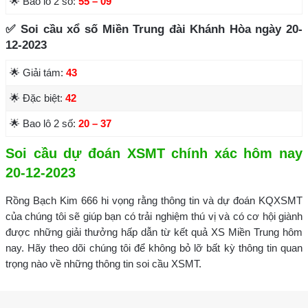
🌟 Bao lô 2 số:
55 – 09
✅ Soi cầu xổ số Miền Trung đài Khánh Hòa ngày 20-
12-2023
🌟 Giải tám:
43
🌟 Đặc biệt:
42
🌟 Bao lô 2 số:
20 – 37
Soi cầu dự đoán XSMT chính xác hôm nay
20-12-2023
Rồng Bạch Kim 666 hi vọng rằng thông tin và dự đoán KQXSMT
của chúng tôi sẽ giúp bạn có trải nghiệm thú vị và có cơ hội giành
được những giải thưởng hấp dẫn từ kết quả XS Miền Trung hôm
nay. Hãy theo dõi chúng tôi để không bỏ lỡ bất kỳ thông tin quan
trọng nào về những thông tin soi cầu XSMT.