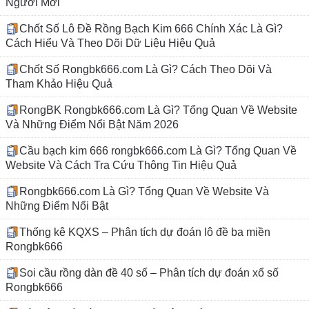
Người Mới
Chốt Số Lô Đề Rồng Bạch Kim 666 Chính Xác Là Gì?
Cách Hiểu Và Theo Dõi Dữ Liệu Hiệu Quả
Chốt Số Rongbk666.com Là Gì? Cách Theo Dõi Và
Tham Khảo Hiệu Quả
RongBK Rongbk666.com Là Gì? Tổng Quan Về Website
Và Những Điểm Nổi Bật Năm 2026
Cầu bạch kim 666 rongbk666.com Là Gì? Tổng Quan Về
Website Và Cách Tra Cứu Thông Tin Hiệu Quả
Rongbk666.com Là Gì? Tổng Quan Về Website Và
Những Điểm Nổi Bật
Thống kê KQXS – Phân tích dự đoán lô đề ba miền
Rongbk666
Soi cầu rồng dàn đề 40 số – Phân tích dự đoán xổ số
Rongbk666