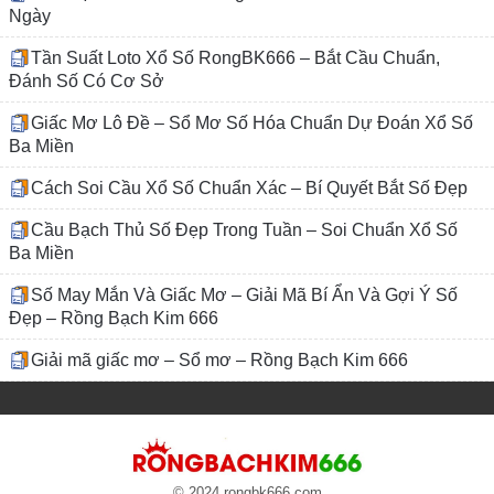
Ngày
Tần Suất Loto Xổ Số RongBK666 – Bắt Cầu Chuẩn,
Đánh Số Có Cơ Sở
Giấc Mơ Lô Đề – Sổ Mơ Số Hóa Chuẩn Dự Đoán Xổ Số
Ba Miền
Cách Soi Cầu Xổ Số Chuẩn Xác – Bí Quyết Bắt Số Đẹp
Cầu Bạch Thủ Số Đẹp Trong Tuần – Soi Chuẩn Xổ Số
Ba Miền
Số May Mắn Và Giấc Mơ – Giải Mã Bí Ẩn Và Gợi Ý Số
Đẹp – Rồng Bạch Kim 666
Giải mã giấc mơ – Sổ mơ – Rồng Bạch Kim 666
© 2024 rongbk666.com