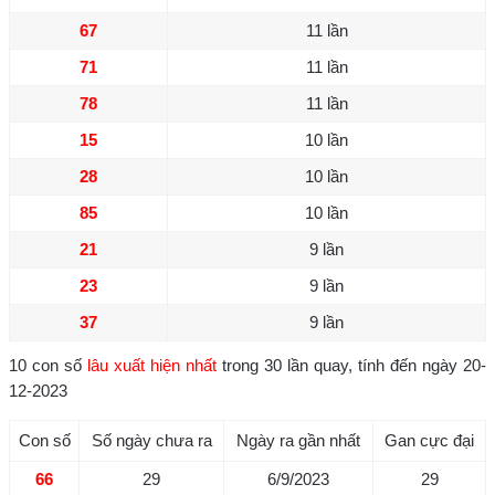
67
11 lần
71
11 lần
78
11 lần
15
10 lần
28
10 lần
85
10 lần
21
9 lần
23
9 lần
37
9 lần
10 con số
lâu xuất hiện nhất
trong 30 lần quay, tính đến ngày 20-
12-2023
Con số
Số ngày chưa ra
Ngày ra gần nhất
Gan cực đại
66
29
6/9/2023
29