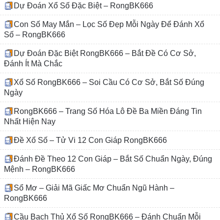
Dự Đoán Xổ Số Đặc Biệt – RongBK666
Con Số May Mắn – Lọc Số Đẹp Mỗi Ngày Để Đánh Xổ
Số – RongBK666
Dự Đoán Đặc Biệt RongBK666 – Bắt Đề Có Cơ Sở,
Đánh Ít Mà Chắc
Xổ Số RongBK666 – Soi Cầu Có Cơ Sở, Bắt Số Đúng
Ngày
RongBK666 – Trang Số Hóa Lô Đề Ba Miền Đáng Tin
Nhất Hiện Nay
Đề Xổ Số – Tử Vi 12 Con Giáp RongBK666
Đánh Đề Theo 12 Con Giáp – Bắt Số Chuẩn Ngày, Đúng
Mệnh – RongBK666
Sổ Mơ – Giải Mã Giấc Mơ Chuẩn Ngũ Hành –
RongBK666
Cầu Bạch Thủ Xổ Số RongBK666 – Đánh Chuẩn Mỗi