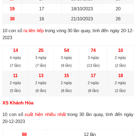
19
17
18/10/2023
20
38
16
21/10/2023
26
10 con số
ra liên tiếp
trong vòng 30 lần quay, tính đến ngày 20-12-
2023
14
25
54
74
10
4 ngày
3 ngày
3 ngày
3 ngày
2 ngày
(7 lần)
(7 lần)
(9 lần)
(13 lần)
(2 lần)
11
13
15
17
18
2 ngày
2 ngày
2 ngày
2 ngày
2 ngày
(5 lần)
(6 lần)
(8 lần)
(8 lần)
(2 lần)
XS Khánh Hòa
10 con số
xuất hiện nhiều nhất
trong 30 lần quay, tính đến ngày
20-12-2023
98
12 lần