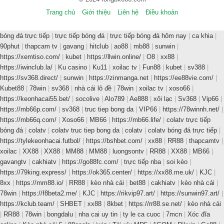
Trang chủ
Giới thiệu
Liên hệ
Điều khoản
bóng đá trực tiếp
|
trực tiếp bóng đá
|
trực tiếp bóng đá hôm nay
|
ca khia
|
90phut
|
thapcam tv
|
gavang
|
hitclub
|
ao88
|
mb88
|
sunwin
|
https://xemtiso.com/
|
kubet
|
https://llwin.online/
|
O8
|
xx88
|
https://iwinclub.la/
|
Ku casino
|
Ku11
|
xoilac tv
|
Fun88
|
kubet
|
sv388
|
https://sv368.direct/
|
sunwin
|
https://zinmanga.net
|
https://ee88vie.com/
|
Kubet88
|
78win
|
sv368
|
nhà cái lô đề
|
78win
|
xoilac tv
|
xoso66
|
https://keonhacai55.bet/
|
socolive
|
Alo789
|
Ae888
|
xôi lạc
|
Sv368
|
Vip66
|
https://mb66p.com/
|
sv368
|
truc tiep bong da
|
VIP66
|
https://78winnh.net/
|
https://mb66q.com/
|
Xoso66
|
MB66
|
https://mb66.life/
|
colatv trực tiếp
bóng đá
|
colatv
|
colatv truc tiep bong da
|
colatv
|
colatv bóng đá trực tiếp
|
https://tylekeonhacai.futbol/
|
https://bshbet.com/
|
xx88
|
RR88
|
thapcamtv
|
xoilac
|
XX88
|
XX88
|
MM88
|
MM88
|
luongsontv
|
RR88
|
XX88
|
MB66
|
gavangtv
|
cakhiatv
|
https://go88fc.com/
|
trực tiếp nba
|
soi kèo
|
https://79king.express/
|
https://ok365.center/
|
https://xx88.me.uk/
|
KJC
|
8xx
|
https://mm88.io/
|
RR88
|
kèo nhà cái
|
bet88
|
cakhiatv
|
kèo nhà cái
|
78win
|
https://f8beta2.me/
|
KJC
|
https://rikvip97.art/
|
https://sunwin97.art/
|
https://kclub.team/
|
SHBET
|
xx88
|
8kbet
|
https://rr88.se.net/
|
kèo nhà cái
|
RR88
|
78win
|
bongdalu
|
nha cai uy tin
|
ty le ca cuoc
|
7mcn
|
Xóc đĩa