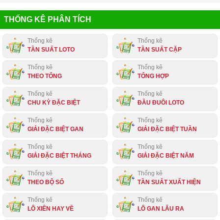
THỐNG KÊ PHÂN TÍCH
Thống kê
Thống kê
TẦN SUẤT LOTO
TẦN SUẤT CẶP
Thống kê
Thống kê
THEO TỔNG
TỔNG HỢP
Thống kê
Thống kê
CHU KỲ ĐẶC BIỆT
ĐẦU ĐUÔI LOTO
Thống kê
Thống kê
GIẢI ĐẶC BIỆT GAN
GIẢI ĐẶC BIỆT TUẦN
Thống kê
Thống kê
GIẢI ĐẶC BIỆT THÁNG
GIẢI ĐẶC BIỆT NĂM
Thống kê
Thống kê
THEO BỘ SỐ
TẦN SUẤT XUẤT HIỆN
Thống kê
Thống kê
LÔ XIÊN HAY VỀ
LÔ GAN LÂU RA