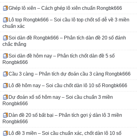
Ghép lô xiên – Cách ghép lô xiên chuẩn Rongbk666
Lô top Rongbk666 – Soi cầu lô top chốt số dễ về 3 miền
chuẩn xác
Soi dàn đề Rongbk666 – Phân tích dàn đề 20 số đánh
chắc thắng
Soi dàn đề hôm nay – Phân tích chốt dàn đề 5 số
Rongbk666
Cầu 3 càng – Phân tích dự đoán cầu 3 càng Rongbk666
Lô đề hôm nay – Soi cầu chốt dàn lô 10 số Rongbk666
Dự đoán xổ số hôm nay – Soi cầu chuẩn 3 miền
Rongbk666
Dàn đề 20 số bất bại – Phân tích gợi ý dàn lô 3 miền
Rongbk666
Lô đề 3 miền – Soi cầu chuẩn xác, chốt dàn lô 10 số