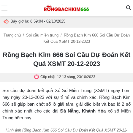
Menu
T
Bây giờ là:
8:59:05
- 02/10/2025
t
Trang chủ
/
Soi cầu miền trung
/
Rồng Bạch Kim 666 Soi Cầu Dự Đoán
Kết Quả XSMT 20-12-2023
g
Rồng Bạch Kim 666 Soi Cầu Dự Đoán Kết
Quả XSMT 20-12-2023
Cập nhật: 12:13 sáng, 23/10/2023
Soi cầu dự đoán kết quả Xổ Số Miền Trung (XSMT) ngày hôm
nay ngày 20-12-2023 với sự tỉ mỉ và chính xác. Rồng Bạch Kim
666 sẽ giúp bạn chốt số lô giải tám, giải đặc biệt và bao lô 2 số
chính xác nhất cho các đài
Đà Nẵng, Khánh Hòa
xổ số Miền
Trung hôm nay.
Hình ảnh Rồng Bạch Kim 666 Soi Cầu Dự Đoán Kết Quả XSMT 20-12-