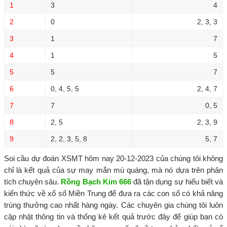
1
3
4
2
0
2, 3, 3
3
1
7
4
1
5
5
5
7
6
0, 4, 5, 5
2, 4, 7
7
7
0, 5
8
2, 5
2, 3, 9
9
2, 2, 3, 5, 8
5, 7
Soi cầu dự đoán XSMT hôm nay 20-12-2023 của chúng tôi không
chỉ là kết quả của sự may mắn mù quáng, mà nó dựa trên phân
tích chuyên sâu.
Rồng Bạch Kim 666
đã tận dụng sự hiểu biết và
kiến thức về xổ số Miền Trung để đưa ra các con số có khả năng
trúng thưởng cao nhất hàng ngày. Các chuyên gia chúng tôi luôn
cập nhật thông tin và thống kê kết quả trước đây để giúp bạn có