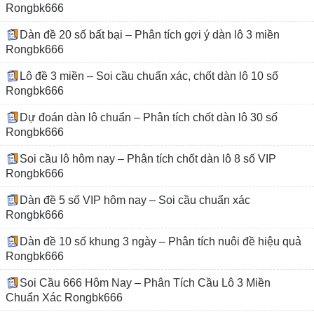
Rongbk666
Dàn đề 20 số bất bại – Phân tích gợi ý dàn lô 3 miền
Rongbk666
Lô đề 3 miền – Soi cầu chuẩn xác, chốt dàn lô 10 số
Rongbk666
Dự đoán dàn lô chuẩn – Phân tích chốt dàn lô 30 số
Rongbk666
Soi cầu lô hôm nay – Phân tích chốt dàn lô 8 số VIP
Rongbk666
Dàn đề 5 số VIP hôm nay – Soi cầu chuẩn xác
Rongbk666
Dàn đề 10 số khung 3 ngày – Phân tích nuôi đề hiệu quả
Rongbk666
Soi Cầu 666 Hôm Nay – Phân Tích Cầu Lô 3 Miền
Chuẩn Xác Rongbk666