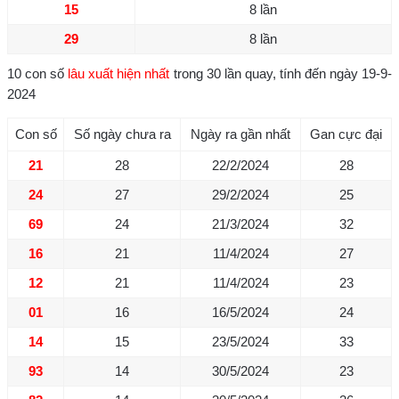
15
8 lần
29
8 lần
10 con số
lâu xuất hiện nhất
trong 30 lần quay, tính đến ngày 19-9-
2024
Con số
Số ngày chưa ra
Ngày ra gần nhất
Gan cực đại
21
28
22/2/2024
28
24
27
29/2/2024
25
69
24
21/3/2024
32
16
21
11/4/2024
27
12
21
11/4/2024
23
01
16
16/5/2024
24
14
15
23/5/2024
33
93
14
30/5/2024
23