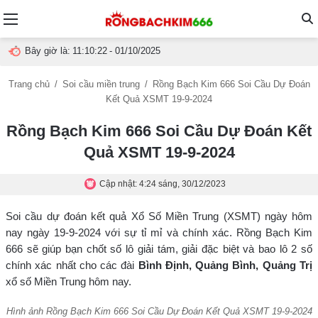
Menu
T
Bây giờ là:
11:10:23
- 01/10/2025
t
Trang chủ
/
Soi cầu miền trung
/
Rồng Bạch Kim 666 Soi Cầu Dự Đoán
Kết Quả XSMT 19-9-2024
g
Rồng Bạch Kim 666 Soi Cầu Dự Đoán Kết
Quả XSMT 19-9-2024
Cập nhật: 4:24 sáng, 30/12/2023
Soi cầu dự đoán kết quả Xổ Số Miền Trung (XSMT) ngày hôm
nay ngày 19-9-2024 với sự tỉ mỉ và chính xác. Rồng Bạch Kim
666 sẽ giúp bạn chốt số lô giải tám, giải đặc biệt và bao lô 2 số
chính xác nhất cho các đài
Bình Định, Quảng Bình, Quảng Trị
xổ số Miền Trung hôm nay.
Hình ảnh Rồng Bạch Kim 666 Soi Cầu Dự Đoán Kết Quả XSMT 19-9-2024