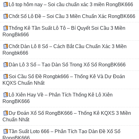
Lô top hôm nay – Soi cầu chuẩn xác 3 miền RongBK666
Chốt Số Lô Đề – Soi Cầu 3 Miền Chuẩn Xác RongBK666
Thống Kê Tần Suất Lô Tô – Bí Quyết Soi Cầu 3 Miền
RongBk666
Chốt Dàn Lô 8 Số – Cách Bắt Cầu Chuẩn Xác 3 Miền
Rongbk666
Dàn Lô 3 Số – Tạo Dàn Số Trong Xổ Số RongBK666
Soi Cầu Số Đề Rongbk666 – Thống Kê Và Dự Đoán
KQXS Chuẩn Nhất
Lô Xiên Hay Về – Phân Tích Thống Kê Lô Xiên
RongBK666
Dự Đoán Xổ Số RongBK666 – Thống Kê KQXS 3 Miền
Chuẩn Nhất
Tần Suất Loto 666 – Phân Tích Tạo Dàn Đề Xổ Số
RongBK666