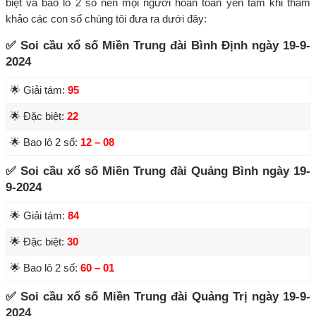
biệt và bảo lô 2 số nên mọi người hoàn toàn yên tâm khi tham
khảo các con số chúng tôi đưa ra dưới đây:
✅ Soi cầu xổ số Miền Trung đài Bình Định ngày 19-9-
2024
🌟 Giải tám:
95
🌟 Đặc biệt:
22
🌟 Bao lô 2 số:
12 – 08
✅ Soi cầu xổ số Miền Trung đài Quảng Bình ngày 19-
9-2024
🌟 Giải tám:
84
🌟 Đặc biệt:
30
🌟 Bao lô 2 số:
60 – 01
✅ Soi cầu xổ số Miền Trung đài Quảng Trị ngày 19-9-
2024