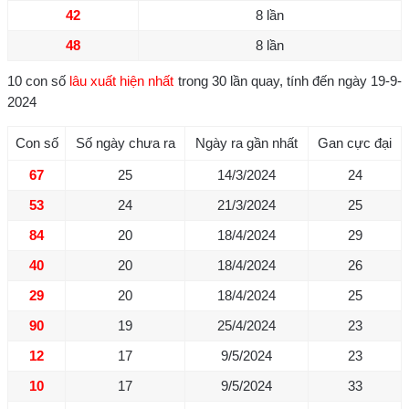
42
8 lần
48
8 lần
10 con số
lâu xuất hiện nhất
trong 30 lần quay, tính đến ngày 19-9-
2024
Con số
Số ngày chưa ra
Ngày ra gần nhất
Gan cực đại
67
25
14/3/2024
24
53
24
21/3/2024
25
84
20
18/4/2024
29
40
20
18/4/2024
26
29
20
18/4/2024
25
90
19
25/4/2024
23
12
17
9/5/2024
23
10
17
9/5/2024
33