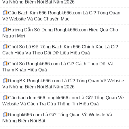
Và Những Điểm Nổi Bật Năm 2026
Cầu Bạch Kim 666 Rongbk666.com Là Gì? Tổng Quan
Về Website Và Các Chuyên Mục
Hướng Dẫn Sử Dụng Rongbk666.com Hiệu Quả Cho
Người Mới
Chốt Số Lô Đề Rồng Bạch Kim 666 Chính Xác Là Gì?
Cách Hiểu Và Theo Dõi Dữ Liệu Hiệu Quả
Chốt Số Rongbk666.com Là Gì? Cách Theo Dõi Và
Tham Khảo Hiệu Quả
RongBK Rongbk666.com Là Gì? Tổng Quan Về Website
Và Những Điểm Nổi Bật Năm 2026
Cầu bạch kim 666 rongbk666.com Là Gì? Tổng Quan Về
Website Và Cách Tra Cứu Thông Tin Hiệu Quả
Rongbk666.com Là Gì? Tổng Quan Về Website Và
Những Điểm Nổi Bật