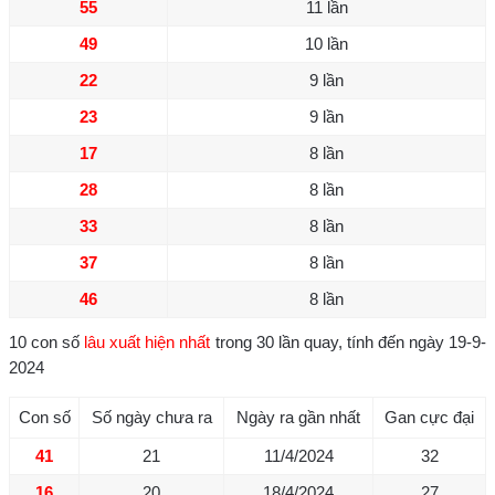
55
11 lần
49
10 lần
22
9 lần
23
9 lần
17
8 lần
28
8 lần
33
8 lần
37
8 lần
46
8 lần
10 con số
lâu xuất hiện nhất
trong 30 lần quay, tính đến ngày 19-9-
2024
Con số
Số ngày chưa ra
Ngày ra gần nhất
Gan cực đại
41
21
11/4/2024
32
16
20
18/4/2024
27