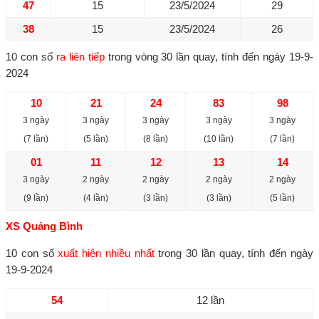
47
15
23/5/2024
29
38
15
23/5/2024
26
10 con số
ra liên tiếp
trong vòng 30 lần quay, tính đến ngày 19-9-
2024
10
21
24
83
98
3 ngày
3 ngày
3 ngày
3 ngày
3 ngày
(7 lần)
(5 lần)
(8 lần)
(10 lần)
(7 lần)
01
11
12
13
14
3 ngày
2 ngày
2 ngày
2 ngày
2 ngày
(9 lần)
(4 lần)
(3 lần)
(3 lần)
(5 lần)
XS Quảng Bình
10 con số
xuất hiện nhiều nhất
trong 30 lần quay, tính đến ngày
19-9-2024
54
12 lần