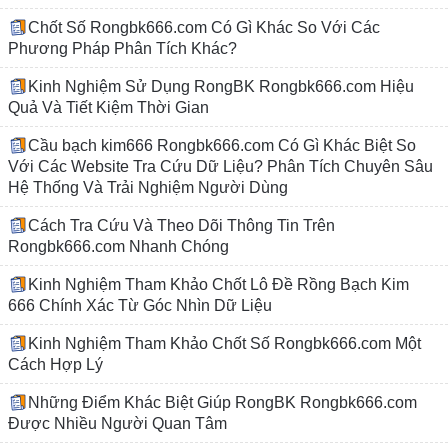
Chốt Số Rongbk666.com Có Gì Khác So Với Các
Phương Pháp Phân Tích Khác?
Kinh Nghiệm Sử Dụng RongBK Rongbk666.com Hiệu
Quả Và Tiết Kiệm Thời Gian
Cầu bạch kim666 Rongbk666.com Có Gì Khác Biệt So
Với Các Website Tra Cứu Dữ Liệu? Phân Tích Chuyên Sâu
Hệ Thống Và Trải Nghiệm Người Dùng
Cách Tra Cứu Và Theo Dõi Thông Tin Trên
Rongbk666.com Nhanh Chóng
Kinh Nghiệm Tham Khảo Chốt Lô Đề Rồng Bạch Kim
666 Chính Xác Từ Góc Nhìn Dữ Liệu
Kinh Nghiệm Tham Khảo Chốt Số Rongbk666.com Một
Cách Hợp Lý
Những Điểm Khác Biệt Giúp RongBK Rongbk666.com
Được Nhiều Người Quan Tâm