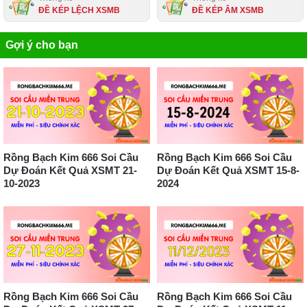
ĐỀ KÉP LỆCH XSMB
ĐỀ KÉP ÂM XSMB
Gợi ý cho bạn
Rồng Bạch Kim 666 Soi Cầu
Rồng Bạch Kim 666 Soi Cầu
Dự Đoán Kết Quả XSMT 21-
Dự Đoán Kết Quả XSMT 15-8-
10-2023
2024
Rồng Bạch Kim 666 Soi Cầu
Rồng Bạch Kim 666 Soi Cầu