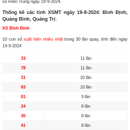
số miền Trung ngày 19-9-2024.
Thống kê các tỉnh XSMT ngày 19-9-2024: Bình Định,
Quảng Bình, Quảng Trị:
XS Bình Định
10 con số
xuất hiện nhiều nhất
trong 30 lần quay, tính đến ngày
19-9-2024
33
11 lần
78
11 lần
31
10 lần
83
10 lần
01
9 lần
24
8 lần
35
8 lần
41
8 lần