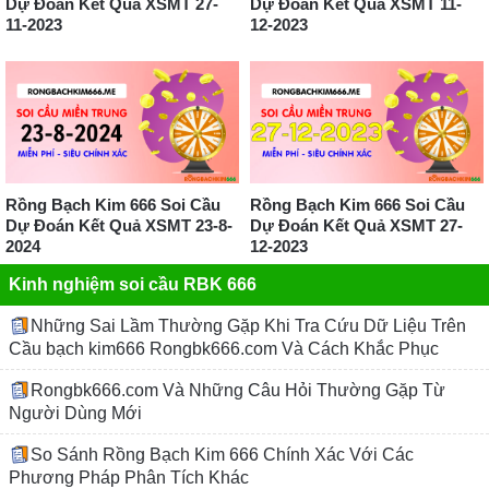
Dự Đoán Kết Quả XSMT 27-
Dự Đoán Kết Quả XSMT 11-
11-2023
12-2023
Rồng Bạch Kim 666 Soi Cầu
Rồng Bạch Kim 666 Soi Cầu
Dự Đoán Kết Quả XSMT 23-8-
Dự Đoán Kết Quả XSMT 27-
2024
12-2023
Kinh nghiệm soi cầu RBK 666
Những Sai Lầm Thường Gặp Khi Tra Cứu Dữ Liệu Trên
Cầu bạch kim666 Rongbk666.com Và Cách Khắc Phục
Rongbk666.com Và Những Câu Hỏi Thường Gặp Từ
Người Dùng Mới
So Sánh Rồng Bạch Kim 666 Chính Xác Với Các
Phương Pháp Phân Tích Khác