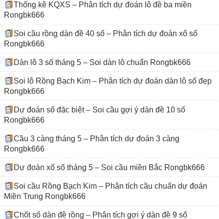
Thống kê KQXS – Phân tích dự đoán lô đề ba miền
Rongbk666
Soi cầu rồng dàn đề 40 số – Phân tích dự đoán xổ số
Rongbk666
Dàn lô 3 số tháng 5 – Soi dàn lô chuẩn Rongbk666
Soi lô Rồng Bạch Kim – Phân tích dự đoán dàn lô số đẹp
Rongbk666
Dự đoán số đặc biệt – Soi cầu gợi ý dàn đề 10 số
Rongbk666
Cầu 3 càng tháng 5 – Phân tích dự đoán 3 càng
Rongbk666
Dự đoán xổ số tháng 5 – Soi cầu miền Bắc Rongbk666
Soi cầu Rồng Bạch Kim – Phân tích cầu chuẩn dự đoán
Miền Trung Rongbk666
Chốt số dàn đề rồng – Phân tích gợi ý dàn đề 9 số