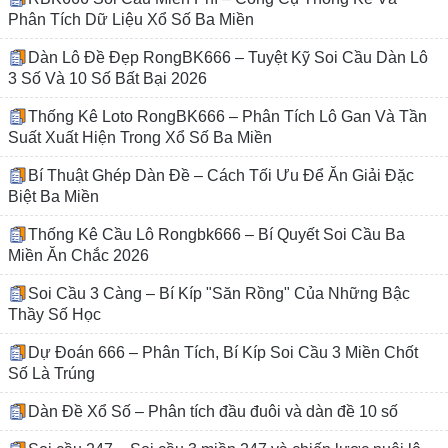
Phân Tích Dữ Liệu Xổ Số Ba Miền
Dàn Lô Đề Đẹp RongBK666 – Tuyệt Kỹ Soi Cầu Dàn Lô
3 Số Và 10 Số Bất Bại 2026
Thống Kê Loto RongBK666 – Phân Tích Lô Gan Và Tần
Suất Xuất Hiện Trong Xổ Số Ba Miền
Bí Thuật Ghép Dàn Đề – Cách Tối Ưu Để Ăn Giải Đặc
Biệt Ba Miền
Thống Kê Cầu Lô Rongbk666 – Bí Quyết Soi Cầu Ba
Miền Ăn Chắc 2026
Soi Cầu 3 Càng – Bí Kíp "Săn Rồng" Của Những Bậc
Thầy Số Học
Dự Đoán 666 – Phân Tích, Bí Kíp Soi Cầu 3 Miền Chốt
Số Là Trúng
Dàn Đề Xổ Số – Phân tích đầu đuôi và dàn đề 10 số