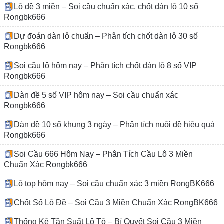
Lô đề 3 miền – Soi cầu chuẩn xác, chốt dàn lô 10 số
Rongbk666
Dự đoán dàn lô chuẩn – Phân tích chốt dàn lô 30 số
Rongbk666
Soi cầu lô hôm nay – Phân tích chốt dàn lô 8 số VIP
Rongbk666
Dàn đề 5 số VIP hôm nay – Soi cầu chuẩn xác
Rongbk666
Dàn đề 10 số khung 3 ngày – Phân tích nuôi đề hiệu quả
Rongbk666
Soi Cầu 666 Hôm Nay – Phân Tích Cầu Lô 3 Miền
Chuẩn Xác Rongbk666
Lô top hôm nay – Soi cầu chuẩn xác 3 miền RongBK666
Chốt Số Lô Đề – Soi Cầu 3 Miền Chuẩn Xác RongBK666
Thống Kê Tần Suất Lô Tô – Bí Quyết Soi Cầu 3 Miền