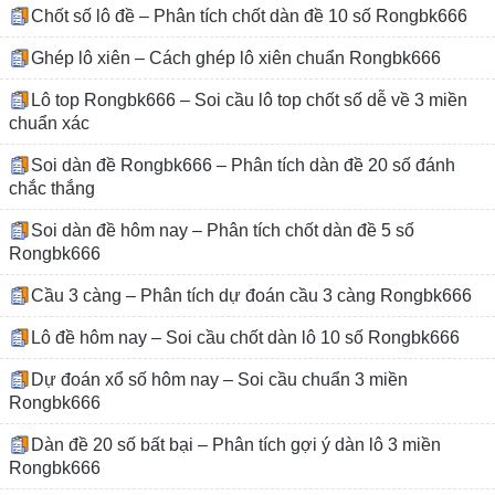
Chốt số lô đề – Phân tích chốt dàn đề 10 số Rongbk666
Ghép lô xiên – Cách ghép lô xiên chuẩn Rongbk666
Lô top Rongbk666 – Soi cầu lô top chốt số dễ về 3 miền
chuẩn xác
Soi dàn đề Rongbk666 – Phân tích dàn đề 20 số đánh
chắc thắng
Soi dàn đề hôm nay – Phân tích chốt dàn đề 5 số
Rongbk666
Cầu 3 càng – Phân tích dự đoán cầu 3 càng Rongbk666
Lô đề hôm nay – Soi cầu chốt dàn lô 10 số Rongbk666
Dự đoán xổ số hôm nay – Soi cầu chuẩn 3 miền
Rongbk666
Dàn đề 20 số bất bại – Phân tích gợi ý dàn lô 3 miền
Rongbk666