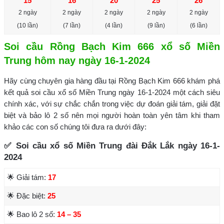
15
16
20
25
26
2 ngày
2 ngày
2 ngày
2 ngày
2 ngày
(10 lần)
(7 lần)
(4 lần)
(9 lần)
(6 lần)
Soi cầu Rồng Bạch Kim 666 xổ số Miền
Trung hôm nay ngày 16-1-2024
Hãy cùng chuyên gia hàng đầu tại Rồng Bạch Kim 666 khám phá
kết quả soi cầu xổ số Miền Trung ngày 16-1-2024 một cách siêu
chính xác, với sự chắc chắn trong việc dự đoán giải tám, giải đặt
biệt và bảo lô 2 số nên mọi người hoàn toàn yên tâm khi tham
khảo các con số chúng tôi đưa ra dưới đây:
✅ Soi cầu xổ số Miền Trung đài Đắk Lắk ngày 16-1-
2024
🌟 Giải tám:
17
🌟 Đặc biệt:
25
🌟 Bao lô 2 số:
14 – 35