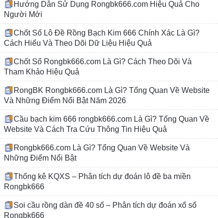
Hướng Dẫn Sử Dụng Rongbk666.com Hiệu Quả Cho
Người Mới
Chốt Số Lô Đề Rồng Bạch Kim 666 Chính Xác Là Gì?
Cách Hiểu Và Theo Dõi Dữ Liệu Hiệu Quả
Chốt Số Rongbk666.com Là Gì? Cách Theo Dõi Và
Tham Khảo Hiệu Quả
RongBK Rongbk666.com Là Gì? Tổng Quan Về Website
Và Những Điểm Nổi Bật Năm 2026
Cầu bạch kim 666 rongbk666.com Là Gì? Tổng Quan Về
Website Và Cách Tra Cứu Thông Tin Hiệu Quả
Rongbk666.com Là Gì? Tổng Quan Về Website Và
Những Điểm Nổi Bật
Thống kê KQXS – Phân tích dự đoán lô đề ba miền
Rongbk666
Soi cầu rồng dàn đề 40 số – Phân tích dự đoán xổ số
Rongbk666