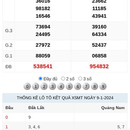
36016
23662
98182
11185
16546
43941
73694
39160
G.3
24495
64334
27972
52437
G.2
88059
06858
G.1
538541
954832
ĐB
Đầy đủ
2 số
3 số
0
1
2
3
4
5
6
7
8
9
THỐNG KÊ LÔ TÔ KẾT QUẢ XSMT NGÀY 9-1-2024
Đầu
Đắk Lắk
Quảng Nam
0
9
1
3, 4, 6
5, 7