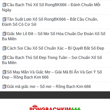
Cầu Bạch Thủ Xổ Số RongBK666 – Đánh Chuẩn Mỗi
Ngày
Tần Suất Loto Xổ Số RongBK666 – Bắt Cầu Chuẩn,
Đánh Số Có Cơ Sở
Giấc Mơ Lô Đề – Sổ Mơ Số Hóa Chuẩn Dự Đoán Xổ Số
Ba Miền
Cách Soi Cầu Xổ Số Chuẩn Xác – Bí Quyết Bắt Số Đẹp
Cầu Bạch Thủ Số Đẹp Trong Tuần – Soi Chuẩn Xổ Số
Ba Miền
Số May Mắn Và Giấc Mơ – Giải Mã Bí Ẩn Và Gợi Ý Số
Đẹp – Rồng Bạch Kim 666
Giải mã giấc mơ – Sổ mơ – Rồng Bạch Kim 666