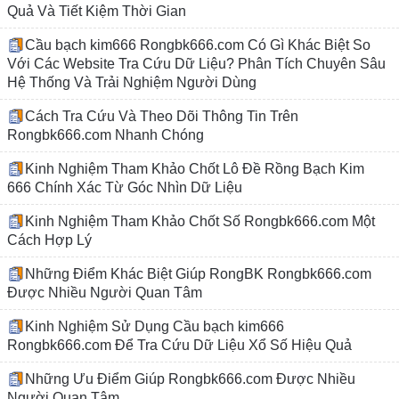
Quả Và Tiết Kiệm Thời Gian
Cầu bạch kim666 Rongbk666.com Có Gì Khác Biệt So
Với Các Website Tra Cứu Dữ Liệu? Phân Tích Chuyên Sâu
Hệ Thống Và Trải Nghiệm Người Dùng
Cách Tra Cứu Và Theo Dõi Thông Tin Trên
Rongbk666.com Nhanh Chóng
Kinh Nghiệm Tham Khảo Chốt Lô Đề Rồng Bạch Kim
666 Chính Xác Từ Góc Nhìn Dữ Liệu
Kinh Nghiệm Tham Khảo Chốt Số Rongbk666.com Một
Cách Hợp Lý
Những Điểm Khác Biệt Giúp RongBK Rongbk666.com
Được Nhiều Người Quan Tâm
Kinh Nghiệm Sử Dụng Cầu bạch kim666
Rongbk666.com Để Tra Cứu Dữ Liệu Xổ Số Hiệu Quả
Những Ưu Điểm Giúp Rongbk666.com Được Nhiều
Người Quan Tâm