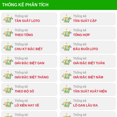
THỐNG KÊ PHÂN TÍCH
Thống kê
Thống kê
TẦN SUẤT LOTO
TẦN SUẤT CẶP
Thống kê
Thống kê
THEO TỔNG
TỔNG HỢP
Thống kê
Thống kê
CHU KỲ ĐẶC BIỆT
ĐẦU ĐUÔI LOTO
Thống kê
Thống kê
GIẢI ĐẶC BIỆT GAN
GIẢI ĐẶC BIỆT TUẦN
Thống kê
Thống kê
GIẢI ĐẶC BIỆT THÁNG
GIẢI ĐẶC BIỆT NĂM
Thống kê
Thống kê
THEO BỘ SỐ
TẦN SUẤT XUẤT HIỆN
Thống kê
Thống kê
LÔ XIÊN HAY VỀ
LÔ GAN LÂU RA
Thống kê
Thống kê