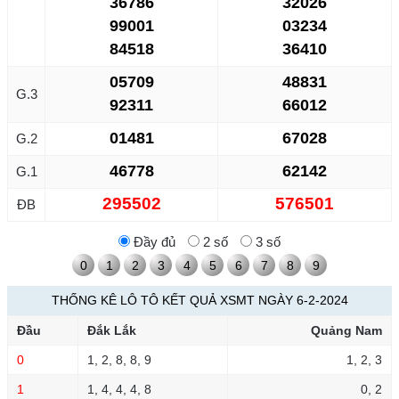
36786
32026
99001
03234
84518
36410
05709
48831
G.3
92311
66012
01481
67028
G.2
46778
62142
G.1
295502
576501
ĐB
Đầy đủ
2 số
3 số
0
1
2
3
4
5
6
7
8
9
THỐNG KÊ LÔ TÔ KẾT QUẢ XSMT NGÀY 6-2-2024
Đầu
Đắk Lắk
Quảng Nam
0
1, 2, 8, 8, 9
1, 2, 3
1
1, 4, 4, 4, 8
0, 2