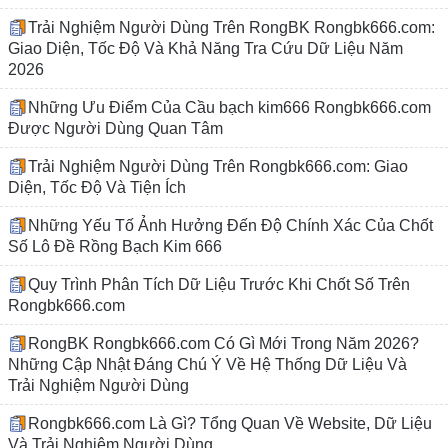
Trải Nghiệm Người Dùng Trên RongBK Rongbk666.com:
Giao Diện, Tốc Độ Và Khả Năng Tra Cứu Dữ Liệu Năm
2026
Những Ưu Điểm Của Cầu bạch kim666 Rongbk666.com
Được Người Dùng Quan Tâm
Trải Nghiệm Người Dùng Trên Rongbk666.com: Giao
Diện, Tốc Độ Và Tiện Ích
Những Yếu Tố Ảnh Hưởng Đến Độ Chính Xác Của Chốt
Số Lô Đề Rồng Bạch Kim 666
Quy Trình Phân Tích Dữ Liệu Trước Khi Chốt Số Trên
Rongbk666.com
RongBK Rongbk666.com Có Gì Mới Trong Năm 2026?
Những Cập Nhật Đáng Chú Ý Về Hệ Thống Dữ Liệu Và
Trải Nghiệm Người Dùng
Rongbk666.com Là Gì? Tổng Quan Về Website, Dữ Liệu
Và Trải Nghiệm Người Dùng