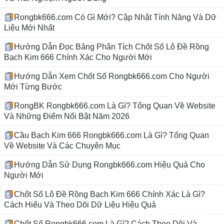
Rongbk666.com Có Gì Mới? Cập Nhật Tính Năng Và Dữ
Liệu Mới Nhất
Hướng Dẫn Đọc Bảng Phân Tích Chốt Số Lô Đề Rồng
Bạch Kim 666 Chính Xác Cho Người Mới
Hướng Dẫn Xem Chốt Số Rongbk666.com Cho Người
Mới Từng Bước
RongBK Rongbk666.com Là Gì? Tổng Quan Về Website
Và Những Điểm Nổi Bật Năm 2026
Cầu Bạch Kim 666 Rongbk666.com Là Gì? Tổng Quan
Về Website Và Các Chuyên Mục
Hướng Dẫn Sử Dụng Rongbk666.com Hiệu Quả Cho
Người Mới
Chốt Số Lô Đề Rồng Bạch Kim 666 Chính Xác Là Gì?
Cách Hiểu Và Theo Dõi Dữ Liệu Hiệu Quả
Chốt Số Rongbk666.com Là Gì? Cách Theo Dõi Và