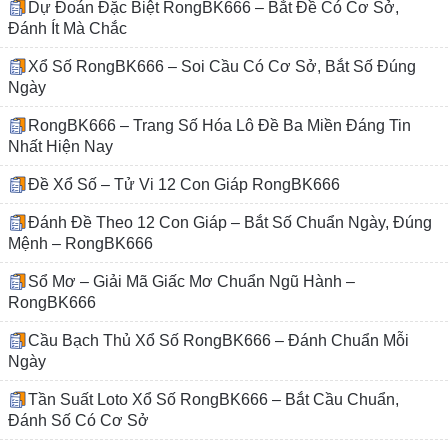
Dự Đoán Đặc Biệt RongBK666 – Bắt Đề Có Cơ Sở,
Đánh Ít Mà Chắc
Xổ Số RongBK666 – Soi Cầu Có Cơ Sở, Bắt Số Đúng
Ngày
RongBK666 – Trang Số Hóa Lô Đề Ba Miền Đáng Tin
Nhất Hiện Nay
Đề Xổ Số – Tử Vi 12 Con Giáp RongBK666
Đánh Đề Theo 12 Con Giáp – Bắt Số Chuẩn Ngày, Đúng
Mệnh – RongBK666
Sổ Mơ – Giải Mã Giấc Mơ Chuẩn Ngũ Hành –
RongBK666
Cầu Bạch Thủ Xổ Số RongBK666 – Đánh Chuẩn Mỗi
Ngày
Tần Suất Loto Xổ Số RongBK666 – Bắt Cầu Chuẩn,
Đánh Số Có Cơ Sở