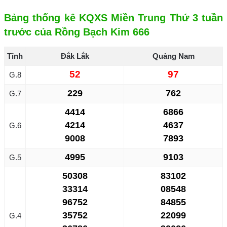
Bảng thống kê KQXS Miền Trung Thứ 3 tuần
trước của Rồng Bạch Kim 666
Tỉnh
Đắk Lắk
Quảng Nam
52
97
G.8
229
762
G.7
4414
6866
4214
4637
G.6
9008
7893
4995
9103
G.5
50308
83102
33314
08548
96752
84855
35752
22099
G.4