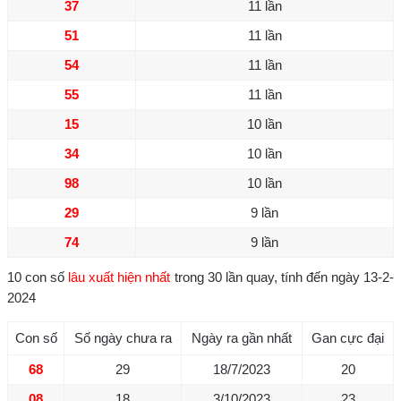
37
11 lần
51
11 lần
54
11 lần
55
11 lần
15
10 lần
34
10 lần
98
10 lần
29
9 lần
74
9 lần
10 con số
lâu xuất hiện nhất
trong 30 lần quay, tính đến ngày 13-2-
2024
Con số
Số ngày chưa ra
Ngày ra gần nhất
Gan cực đại
68
29
18/7/2023
20
08
18
3/10/2023
23