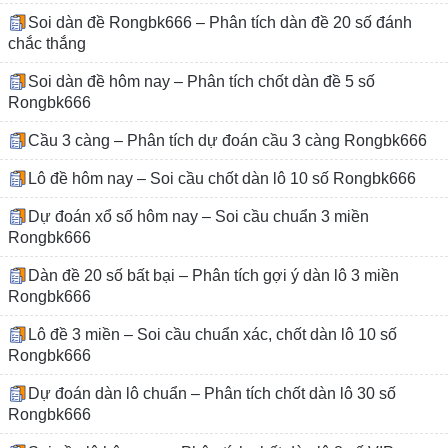
Soi dàn đề Rongbk666 – Phân tích dàn đề 20 số đánh
chắc thắng
Soi dàn đề hôm nay – Phân tích chốt dàn đề 5 số
Rongbk666
Cầu 3 càng – Phân tích dự đoán cầu 3 càng Rongbk666
Lô đề hôm nay – Soi cầu chốt dàn lô 10 số Rongbk666
Dự đoán xổ số hôm nay – Soi cầu chuẩn 3 miền
Rongbk666
Dàn đề 20 số bất bại – Phân tích gợi ý dàn lô 3 miền
Rongbk666
Lô đề 3 miền – Soi cầu chuẩn xác, chốt dàn lô 10 số
Rongbk666
Dự đoán dàn lô chuẩn – Phân tích chốt dàn lô 30 số
Rongbk666